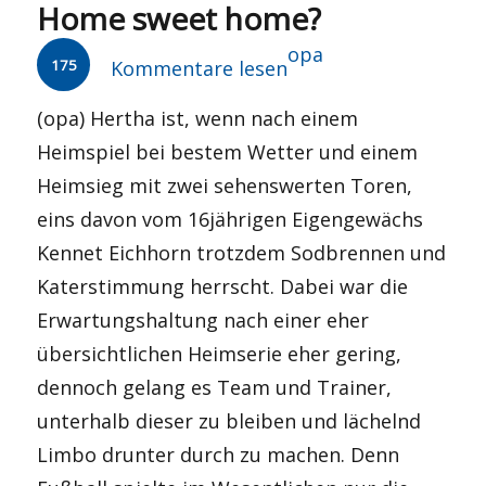
Home sweet home?
Autor
opa
175
Kommentare lesen
(opa) Hertha ist, wenn nach einem
Heimspiel bei bestem Wetter und einem
Heimsieg mit zwei sehenswerten Toren,
eins davon vom 16jährigen Eigengewächs
Kennet Eichhorn trotzdem Sodbrennen und
Katerstimmung herrscht. Dabei war die
Erwartungshaltung nach einer eher
übersichtlichen Heimserie eher gering,
dennoch gelang es Team und Trainer,
unterhalb dieser zu bleiben und lächelnd
Limbo drunter durch zu machen. Denn