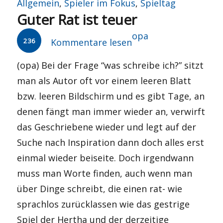
am
Allgemein
,
Spieler im Fokus
,
Spieltag
Guter Rat ist teuer
Autor
opa
236
Kommentare lesen
(opa) Bei der Frage “was schreibe ich?” sitzt
man als Autor oft vor einem leeren Blatt
bzw. leeren Bildschirm und es gibt Tage, an
denen fängt man immer wieder an, verwirft
das Geschriebene wieder und legt auf der
Suche nach Inspiration dann doch alles erst
einmal wieder beiseite. Doch irgendwann
muss man Worte finden, auch wenn man
über Dinge schreibt, die einen rat- wie
sprachlos zurücklassen wie das gestrige
Spiel der Hertha und der derzeitige