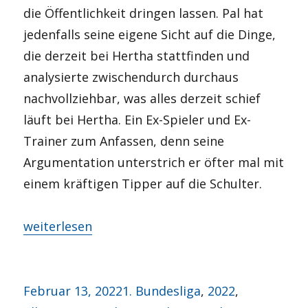
die Öffentlichkeit dringen lassen. Pal hat
jedenfalls seine eigene Sicht auf die Dinge,
die derzeit bei Hertha stattfinden und
analysierte zwischendurch durchaus
nachvollziehbar, was alles derzeit schief
läuft bei Hertha. Ein Ex-Spieler und Ex-
Trainer zum Anfassen, denn seine
Argumentation unterstrich er öfter mal mit
einem kräftigen Tipper auf die Schulter.
„Alles auf Schwarz?“
weiterlesen
Veröffentlicht
Kategorien
Februar 13, 2022
1. Bundesliga
,
2022
,