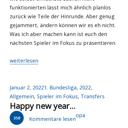
funktionierten lässt mich ähnlich planlos
zurück wie Teile der Hinrunde. Aber genug
gejammert, ändern können wir es eh nicht.
Was ich aber machen kann ist euch den
nächsten Spieler im Fokus zu präsentieren.
„Maxi statt Mini“
weiterlesen
Veröffentlicht
Kategorien
Januar 2, 2022
1. Bundesliga
,
2022
,
am
Allgemein
,
Spieler im Fokus
,
Transfers
Happy new year…
Autor
opa
358
Kommentare lesen