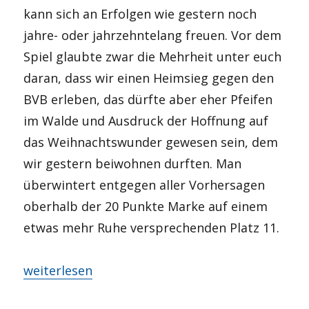
kann sich an Erfolgen wie gestern noch
jahre- oder jahrzehntelang freuen. Vor dem
Spiel glaubte zwar die Mehrheit unter euch
daran, dass wir einen Heimsieg gegen den
BVB erleben, das dürfte aber eher Pfeifen
im Walde und Ausdruck der Hoffnung auf
das Weihnachtswunder gewesen sein, dem
wir gestern beiwohnen durften. Man
überwintert entgegen aller Vorhersagen
oberhalb der 20 Punkte Marke auf einem
etwas mehr Ruhe versprechenden Platz 11.
„Wolle Rose kaufe?“
weiterlesen