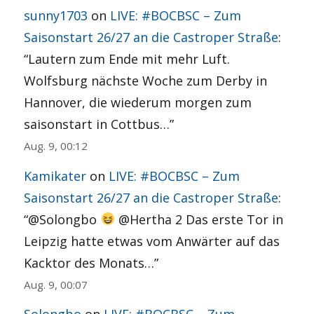
sunny1703
on
LIVE: #BOCBSC – Zum
Saisonstart 26/27 an die Castroper Straße
:
“
Lautern zum Ende mit mehr Luft.
Wolfsburg nächste Woche zum Derby in
Hannover, die wiederum morgen zum
saisonstart in Cottbus…
”
Aug. 9, 00:12
Kamikater
on
LIVE: #BOCBSC – Zum
Saisonstart 26/27 an die Castroper Straße
:
“
@Solongbo
@Hertha 2 Das erste Tor in
Leipzig hatte etwas vom Anwärter auf das
Kacktor des Monats…
”
Aug. 9, 00:07