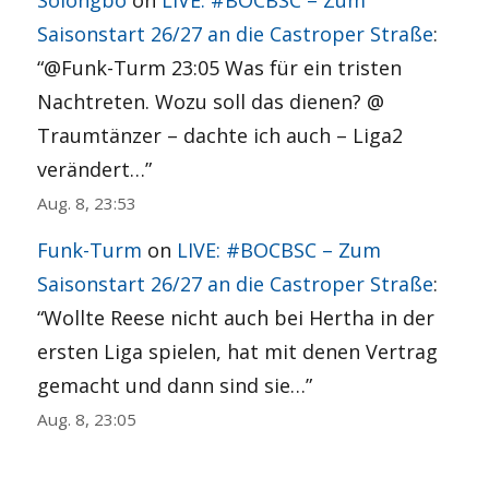
Solongbo
on
LIVE: #BOCBSC – Zum
Saisonstart 26/27 an die Castroper Straße
:
“
@Funk-Turm 23:05 Was für ein tristen
Nachtreten. Wozu soll das dienen? @
Traumtänzer – dachte ich auch – Liga2
verändert…
”
Aug. 8, 23:53
Funk-Turm
on
LIVE: #BOCBSC – Zum
Saisonstart 26/27 an die Castroper Straße
:
“
Wollte Reese nicht auch bei Hertha in der
ersten Liga spielen, hat mit denen Vertrag
gemacht und dann sind sie…
”
Aug. 8, 23:05