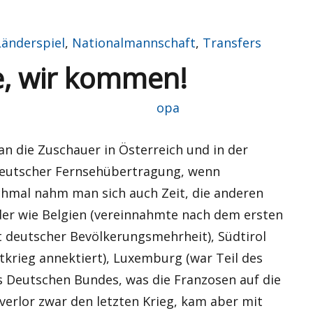
Länderspiel
,
Nationalmannschaft
,
Transfers
de, wir kommen!
Autor
opa
an die Zuschauer in Österreich und in der
 deutscher Fernsehübertragung, wenn
chmal nahm man sich auch Zeit, die anderen
der wie Belgien (vereinnahmte nach dem ersten
deutscher Bevölkerungsmehrheit), Südtirol
tkrieg annektiert), Luxemburg (war Teil des
s Deutschen Bundes, was die Franzosen auf die
verlor zwar den letzten Krieg, kam aber mit