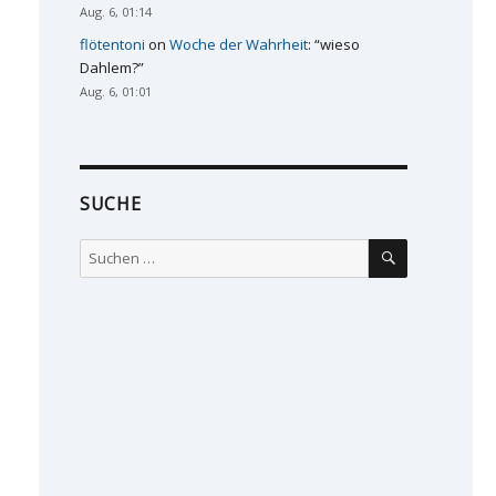
Aug. 6, 01:14
flötentoni
on
Woche der Wahrheit
: “
wieso
Dahlem?
”
Aug. 6, 01:01
SUCHE
SUCHEN
Suchen
nach: