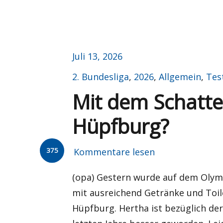
Veröffentlicht
Juli 13, 2026
am
Kategorien
2. Bundesliga
,
2026
,
Allgemein
,
Tes
Mit dem Schatte
Hüpfburg?
375
Kommentare lesen
(opa) Gestern wurde auf dem Olymp
mit ausreichend Getränke und Toil
Hüpfburg. Hertha ist bezüglich der