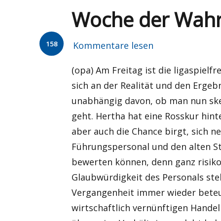
Woche der Wahr
158
Kommentare lesen
(opa) Am Freitag ist die ligaspielfr
sich an der Realität und den Ergeb
unabhängig davon, ob man nun skep
geht. Hertha hat eine Rosskur hint
aber auch die Chance birgt, sich n
Führungspersonal und den alten S
bewerten können, denn ganz risiko
Glaubwürdigkeit des Personals steh
Vergangenheit immer wieder bete
wirtschaftlich vernünftigen Hand