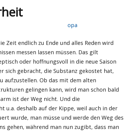
heit
Autor
opa
eie Zeit endlich zu Ende und alles Reden wird
nissen messen lassen müssen. Das gilt
tisch oder hoffnungsvoll in die neue Saison
er sich gebracht, die Substanz gekostet hat,
eu aufzustellen. Ob das mit dem alten
trukturen gelingen kann, wird man schon bald
arm ist der Weg nicht. Und die
t u.a. deshalb auf der Kippe, weil auch in der
uert wurde, man müsse und werde den Weg des
elns gehen, während man nun zugibt, dass man