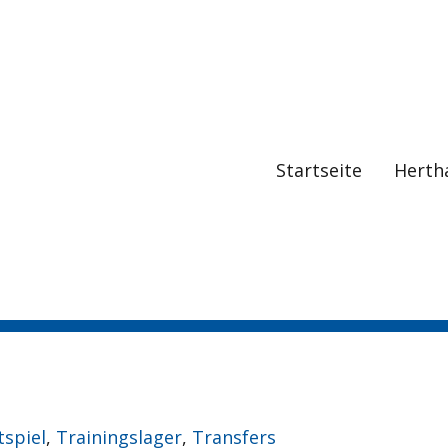
Startseite
Herth
tspiel
,
Trainingslager
,
Transfers