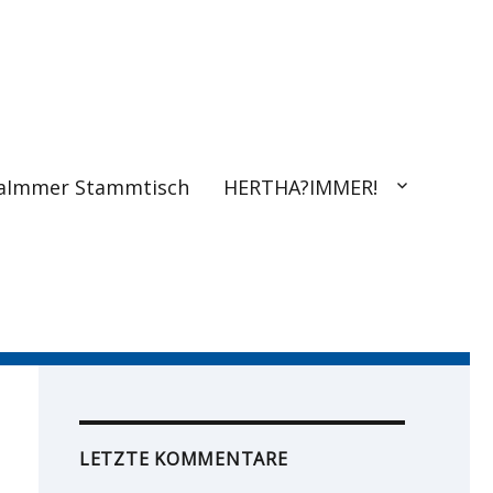
aImmer Stammtisch
HERTHA?IMMER!
LETZTE KOMMENTARE