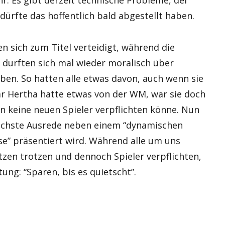
r: Es gibt derzeit technische Probleme, der
ürfte das hoffentlich bald abgestellt haben.
en sich zum Titel verteidigt, während die
e durften sich mal wieder moralisch über
ben. So hatten alle etwas davon, auch wenn sie
r Hertha hatte etwas von der WM, war sie doch
 keine neuen Spieler verpflichten könne. Nun
nächste Ausrede neben einem “dynamischen
se” präsentiert wird. Während alle um uns
en trotzen und dennoch Spieler verpflichten,
ung: “Sparen, bis es quietscht”.