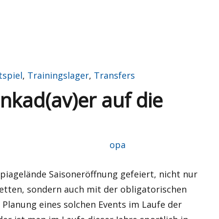
tspiel
,
Trainingslager
,
Transfers
nkad(av)er auf die
Autor
opa
iagelände Saisoneröffnung gefeiert, nicht nur
etten, sondern auch mit der obligatorischen
 Planung eines solchen Events im Laufe der