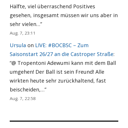
Hälfte, viel überraschend Positives
gesehen, insgesamt müssen wir uns aber in
sehr vielen…
”
Aug. 7, 23:11
Ursula
on
LIVE: #BOCBSC – Zum
Saisonstart 26/27 an die Castroper Straße
:
“
@ Tropentoni Adewumi kann mit dem Ball
umgehen! Der Ball ist sein Freund! Alle
wirkten heute sehr zurückhaltend, fast
beischeiden,…
”
Aug. 7, 22:58