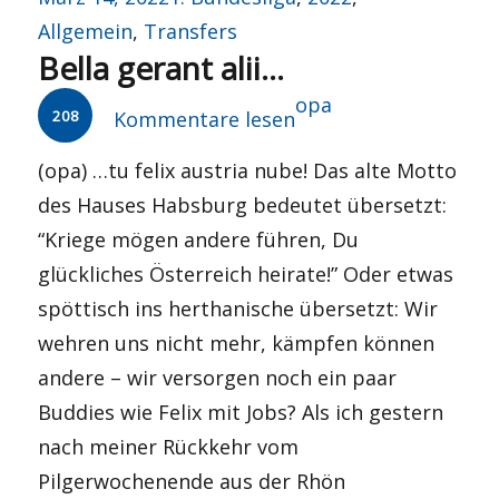
am
Allgemein
,
Transfers
Bella gerant alii…
Autor
opa
208
Kommentare lesen
(opa) …tu felix austria nube! Das alte Motto
des Hauses Habsburg bedeutet übersetzt:
“Kriege mögen andere führen, Du
glückliches Österreich heirate!” Oder etwas
spöttisch ins herthanische übersetzt: Wir
wehren uns nicht mehr, kämpfen können
andere – wir versorgen noch ein paar
Buddies wie Felix mit Jobs? Als ich gestern
nach meiner Rückkehr vom
Pilgerwochenende aus der Rhön