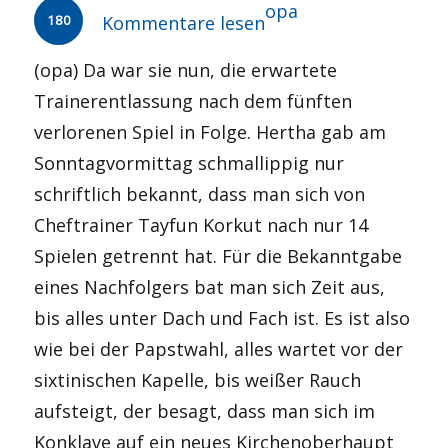
Autor
opa
180
Kommentare lesen
(opa) Da war sie nun, die erwartete
Trainerentlassung nach dem fünften
verlorenen Spiel in Folge. Hertha gab am
Sonntagvormittag schmallippig nur
schriftlich bekannt, dass man sich von
Cheftrainer Tayfun Korkut nach nur 14
Spielen getrennt hat. Für die Bekanntgabe
eines Nachfolgers bat man sich Zeit aus,
bis alles unter Dach und Fach ist. Es ist also
wie bei der Papstwahl, alles wartet vor der
sixtinischen Kapelle, bis weißer Rauch
aufsteigt, der besagt, dass man sich im
Konklave auf ein neues Kirchenoberhaupt