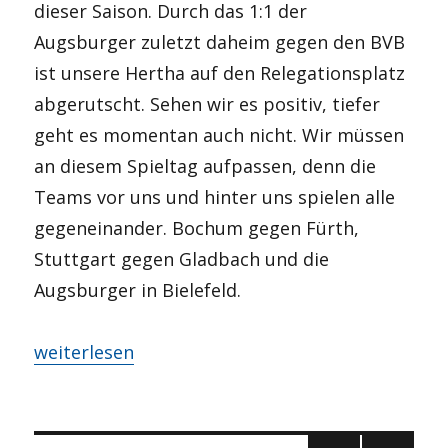
dieser Saison. Durch das 1:1 der
Augsburger zuletzt daheim gegen den BVB
ist unsere Hertha auf den Relegationsplatz
abgerutscht. Sehen wir es positiv, tiefer
geht es momentan auch nicht. Wir müssen
an diesem Spieltag aufpassen, denn die
Teams vor uns und hinter uns spielen alle
gegeneinander. Bochum gegen Fürth,
Stuttgart gegen Gladbach und die
Augsburger in Bielefeld.
„LIVE: #BSCSGE – Keine Ausrede mehr, Siegen ist 
weiterlesen