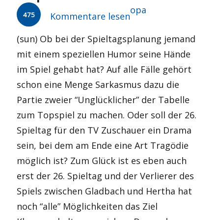
Autor
opa
475
Kommentare lesen
(sun) Ob bei der Spieltagsplanung jemand
mit einem speziellen Humor seine Hände
im Spiel gehabt hat? Auf alle Fälle gehört
schon eine Menge Sarkasmus dazu die
Partie zweier “Unglücklicher” der Tabelle
zum Topspiel zu machen. Oder soll der 26.
Spieltag für den TV Zuschauer ein Drama
sein, bei dem am Ende eine Art Tragödie
möglich ist? Zum Glück ist es eben auch
erst der 26. Spieltag und der Verlierer des
Spiels zwischen Gladbach und Hertha hat
noch “alle” Möglichkeiten das Ziel