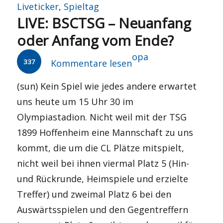
am
Liveticker
,
Spieltag
LIVE: BSCTSG – Neuanfang
oder Anfang vom Ende?
Autor
opa
337
Kommentare lesen
(sun) Kein Spiel wie jedes andere erwartet
uns heute um 15 Uhr 30 im
Olympiastadion. Nicht weil mit der TSG
1899 Hoffenheim eine Mannschaft zu uns
kommt, die um die CL Plätze mitspielt,
nicht weil bei ihnen viermal Platz 5 (Hin-
und Rückrunde, Heimspiele und erzielte
Treffer) und zweimal Platz 6 bei den
Auswärtsspielen und den Gegentreffern