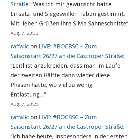
Straße
: “
Was ich mir gewünscht hatte.
Einsatz- und Siegeswillen haben gestimmt.
Mit lieben Grüßen Ihre Silvia Sahneschnitte
”
Aug. 7, 23:33
raffalic
on
LIVE: #BOCBSC – Zum
Saisonstart 26/27 an die Castroper Straße
:
“
Leitl ist anzukreiden, dass man im Laufe
der zweiten Hälfte dann wieder diese
Phasen hatte, wo viel zu wenig
Entlastung…
”
Aug. 7, 23:25
raffalic
on
LIVE: #BOCBSC – Zum
Saisonstart 26/27 an die Castroper Straße
:
“
Ich habe heute, insbesondere in der ersten