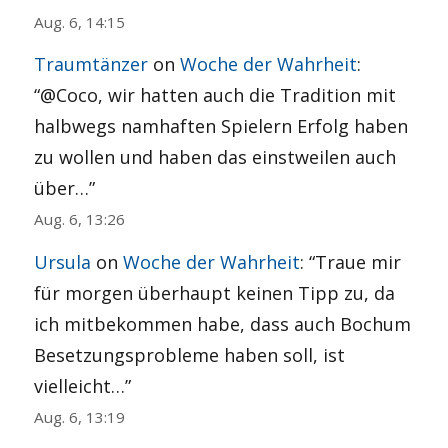
Aug. 6, 14:15
Traumtänzer
on
Woche der Wahrheit
:
“
@Coco, wir hatten auch die Tradition mit
halbwegs namhaften Spielern Erfolg haben
zu wollen und haben das einstweilen auch
über…
”
Aug. 6, 13:26
Ursula
on
Woche der Wahrheit
: “
Traue mir
für morgen überhaupt keinen Tipp zu, da
ich mitbekommen habe, dass auch Bochum
Besetzungsprobleme haben soll, ist
vielleicht…
”
Aug. 6, 13:19