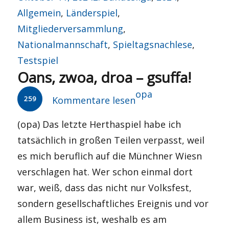
am
Allgemein
,
Länderspiel
,
Mitgliederversammlung
,
Nationalmannschaft
,
Spieltagsnachlese
,
Testspiel
Oans, zwoa, droa – gsuffa!
Autor
opa
259
Kommentare lesen
(opa) Das letzte Herthaspiel habe ich
tatsächlich in großen Teilen verpasst, weil
es mich beruflich auf die Münchner Wiesn
verschlagen hat. Wer schon einmal dort
war, weiß, dass das nicht nur Volksfest,
sondern gesellschaftliches Ereignis und vor
allem Business ist, weshalb es am