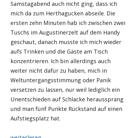
Samstagabend auch nicht ging, dass ich
mich da zum Herthagucken abseile. Die
ersten zehn Minuten hab ich zwischen zwei
Tuschs im Augustinerzelt auf dem Handy
geschaut, danach musste ich mich wieder
aufs Trinken und die Gäste am Tisch
konzentrieren. Ich bin allerdings auch
weiter nicht dafür zu haben, mich in
Weltuntergangsstimmung oder Panik
versetzen zu lassen, nur weil lediglich ein
Unentschieden auf Schlacke heraussprang
und man fünf Punkte Rückstand auf einen
Aufstiegsplatz hat.
„Oans, zwoa, droa – gsuffa!“
weiterlesen