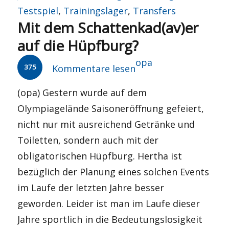
am
Testspiel
,
Trainingslager
,
Transfers
Mit dem Schattenkad(av)er
auf die Hüpfburg?
Autor
opa
375
Kommentare lesen
(opa) Gestern wurde auf dem
Olympiagelände Saisoneröffnung gefeiert,
nicht nur mit ausreichend Getränke und
Toiletten, sondern auch mit der
obligatorischen Hüpfburg. Hertha ist
bezüglich der Planung eines solchen Events
im Laufe der letzten Jahre besser
geworden. Leider ist man im Laufe dieser
Jahre sportlich in die Bedeutungslosigkeit