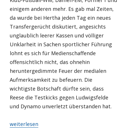
einigem anderen mehr. Es gab mal Zeiten,
da wurde bei Hertha jeden Tag ein neues
Transfergerücht diskutiert, angesichts
unglaublich leerer Kassen und völliger
Unklarheit in Sachen sportlicher Führung
lohnt es sich für Medienschaffende
offensichtlich nicht, das ohnehin
heruntergedimmte Feuer der medialen
Aufmerksamkeit zu befeuern. Die
wichtigste Botschaft dürfte sein, dass
Reese die Testkicks gegen Ludwigsfelde
und Dynamo unverletzt überstanden hat.
„Wie füllt man ein Sommerloch?“
weiterlesen