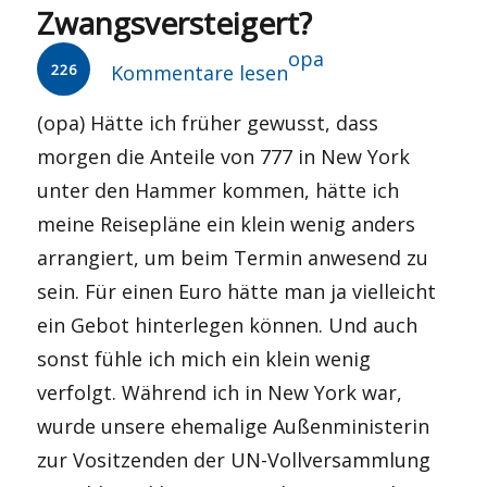
Zwangsversteigert?
Autor
opa
226
Kommentare lesen
(opa) Hätte ich früher gewusst, dass
morgen die Anteile von 777 in New York
unter den Hammer kommen, hätte ich
meine Reisepläne ein klein wenig anders
arrangiert, um beim Termin anwesend zu
sein. Für einen Euro hätte man ja vielleicht
ein Gebot hinterlegen können. Und auch
sonst fühle ich mich ein klein wenig
verfolgt. Während ich in New York war,
wurde unsere ehemalige Außenministerin
zur Vositzenden der UN-Vollversammlung