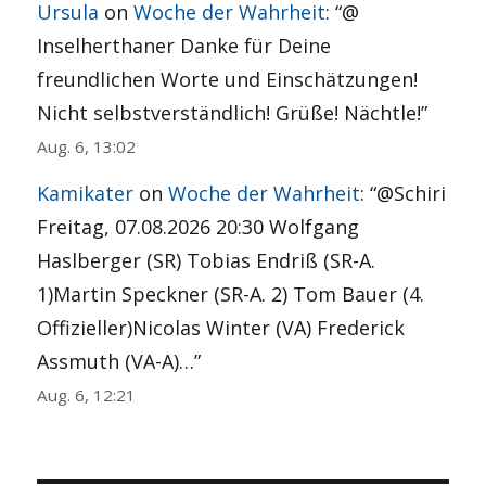
Ursula
on
Woche der Wahrheit
: “
@
Inselherthaner Danke für Deine
freundlichen Worte und Einschätzungen!
Nicht selbstverständlich! Grüße! Nächtle!
”
Aug. 6, 13:02
Kamikater
on
Woche der Wahrheit
: “
@Schiri
Freitag, 07.08.2026 20:30 Wolfgang
Haslberger (SR) Tobias Endriß (SR-A.
1)Martin Speckner (SR-A. 2) Tom Bauer (4.
Offizieller)Nicolas Winter (VA) Frederick
Assmuth (VA-A)…
”
Aug. 6, 12:21