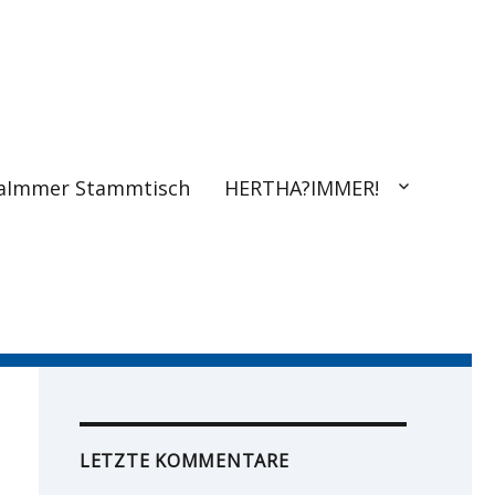
aImmer Stammtisch
HERTHA?IMMER!
LETZTE KOMMENTARE