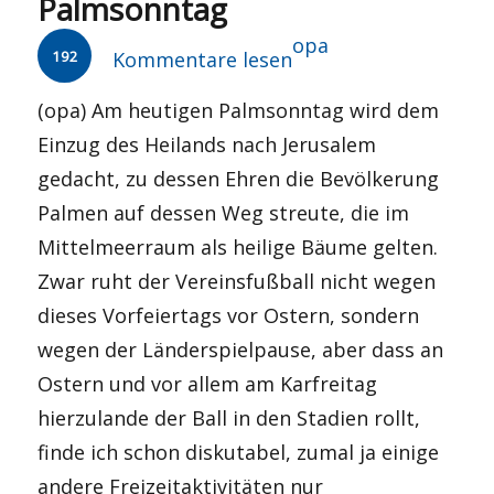
Palmsonntag
Autor
opa
192
Kommentare lesen
(opa) Am heutigen Palmsonntag wird dem
Einzug des Heilands nach Jerusalem
gedacht, zu dessen Ehren die Bevölkerung
Palmen auf dessen Weg streute, die im
Mittelmeerraum als heilige Bäume gelten.
Zwar ruht der Vereinsfußball nicht wegen
dieses Vorfeiertags vor Ostern, sondern
wegen der Länderspielpause, aber dass an
Ostern und vor allem am Karfreitag
hierzulande der Ball in den Stadien rollt,
finde ich schon diskutabel, zumal ja einige
andere Freizeitaktivitäten nur