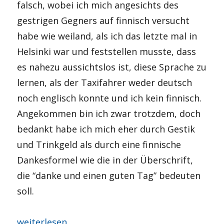
falsch, wobei ich mich angesichts des
gestrigen Gegners auf finnisch versucht
habe wie weiland, als ich das letzte mal in
Helsinki war und feststellen musste, dass
es nahezu aussichtslos ist, diese Sprache zu
lernen, als der Taxifahrer weder deutsch
noch englisch konnte und ich kein finnisch.
Angekommen bin ich zwar trotzdem, doch
bedankt habe ich mich eher durch Gestik
und Trinkgeld als durch eine finnische
Dankesformel wie die in der Überschrift,
die “danke und einen guten Tag” bedeuten
soll.
„Kiitos ja hyvää päivanjatkoa!“
weiterlesen