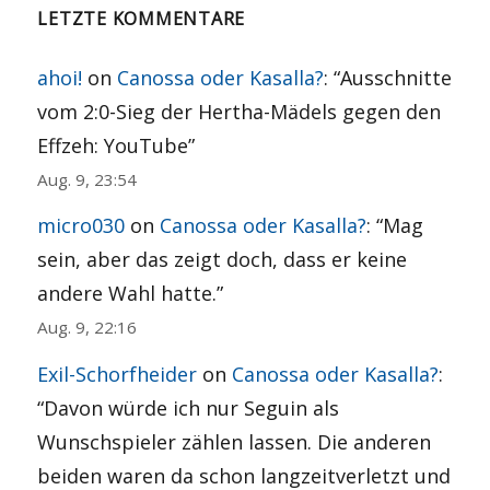
LETZTE KOMMENTARE
ahoi!
on
Canossa oder Kasalla?
: “
Ausschnitte
vom 2:0-Sieg der Hertha-Mädels gegen den
Effzeh: YouTube
”
Aug. 9, 23:54
micro030
on
Canossa oder Kasalla?
: “
Mag
sein, aber das zeigt doch, dass er keine
andere Wahl hatte.
”
Aug. 9, 22:16
Exil-Schorfheider
on
Canossa oder Kasalla?
:
“
Davon würde ich nur Seguin als
Wunschspieler zählen lassen. Die anderen
beiden waren da schon langzeitverletzt und