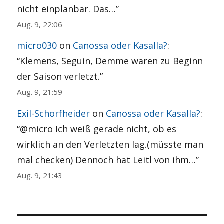
nicht einplanbar. Das…
”
Aug. 9, 22:06
micro030
on
Canossa oder Kasalla?
:
“
Klemens, Seguin, Demme waren zu Beginn
der Saison verletzt.
”
Aug. 9, 21:59
Exil-Schorfheider
on
Canossa oder Kasalla?
:
“
@micro Ich weiß gerade nicht, ob es
wirklich an den Verletzten lag.(müsste man
mal checken) Dennoch hat Leitl von ihm…
”
Aug. 9, 21:43