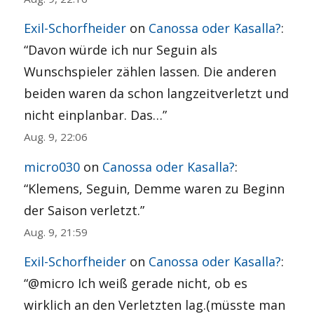
Exil-Schorfheider
on
Canossa oder Kasalla?
:
“
Davon würde ich nur Seguin als
Wunschspieler zählen lassen. Die anderen
beiden waren da schon langzeitverletzt und
nicht einplanbar. Das…
”
Aug. 9, 22:06
micro030
on
Canossa oder Kasalla?
:
“
Klemens, Seguin, Demme waren zu Beginn
der Saison verletzt.
”
Aug. 9, 21:59
Exil-Schorfheider
on
Canossa oder Kasalla?
:
“
@micro Ich weiß gerade nicht, ob es
wirklich an den Verletzten lag.(müsste man