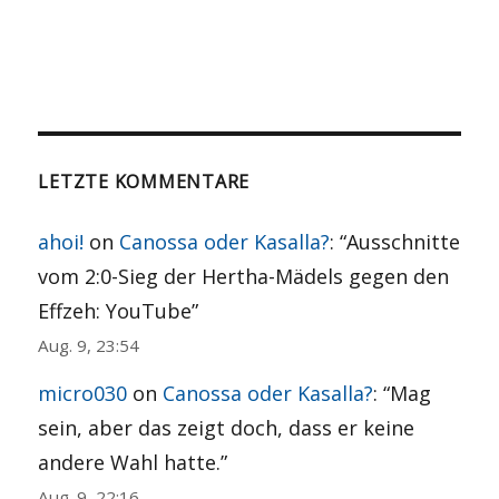
LETZTE KOMMENTARE
ahoi!
on
Canossa oder Kasalla?
: “
Ausschnitte
vom 2:0-Sieg der Hertha-Mädels gegen den
Effzeh: YouTube
”
Aug. 9, 23:54
micro030
on
Canossa oder Kasalla?
: “
Mag
sein, aber das zeigt doch, dass er keine
andere Wahl hatte.
”
Aug. 9, 22:16