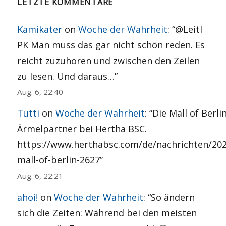
LETZTE KOMMENTARE
Kamikater
on
Woche der Wahrheit
: “
@Leitl
PK Man muss das gar nicht schön reden. Es
reicht zuzuhören und zwischen den Zeilen
zu lesen. Und daraus…
”
Aug. 6, 22:40
Tutti
on
Woche der Wahrheit
: “
Die Mall of Berli
Ärmelpartner bei Hertha BSC.
https://www.herthabsc.com/de/nachrichten/20
mall-of-berlin-2627
”
Aug. 6, 22:21
ahoi!
on
Woche der Wahrheit
: “
So ändern
sich die Zeiten: Während bei den meisten