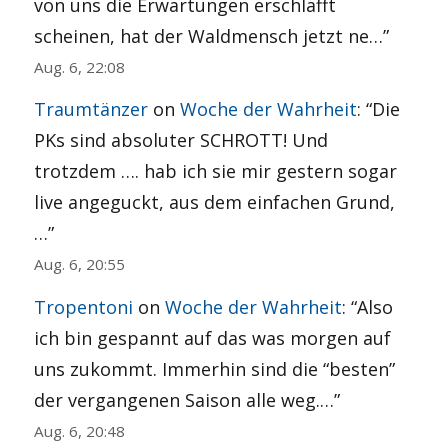
von uns die Erwartungen erschlafft
scheinen, hat der Waldmensch jetzt ne…
”
Aug. 6, 22:08
Traumtänzer
on
Woche der Wahrheit
: “
Die
PKs sind absoluter SCHROTT! Und
trotzdem …. hab ich sie mir gestern sogar
live angeguckt, aus dem einfachen Grund,
…
”
Aug. 6, 20:55
Tropentoni
on
Woche der Wahrheit
: “
Also
ich bin gespannt auf das was morgen auf
uns zukommt. Immerhin sind die “besten”
der vergangenen Saison alle weg.…
”
Aug. 6, 20:48