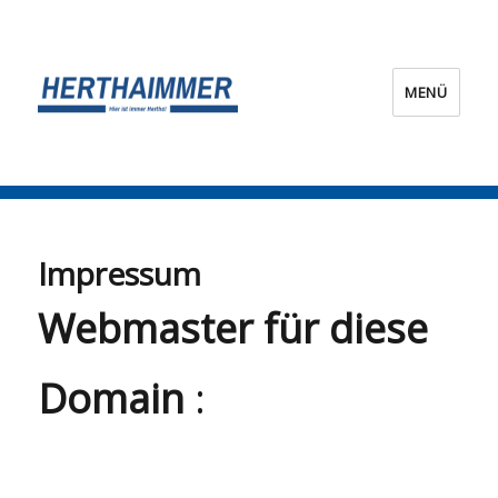
MENÜ
HERTHA?IMMER!
Impressum
Webmaster für diese
Domain
: