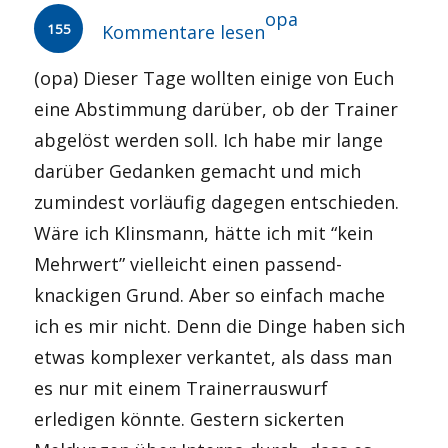
Autor
opa
155
Kommentare lesen
(opa) Dieser Tage wollten einige von Euch
eine Abstimmung darüber, ob der Trainer
abgelöst werden soll. Ich habe mir lange
darüber Gedanken gemacht und mich
zumindest vorläufig dagegen entschieden.
Wäre ich Klinsmann, hätte ich mit “kein
Mehrwert” vielleicht einen passend-
knackigen Grund. Aber so einfach mache
ich es mir nicht. Denn die Dinge haben sich
etwas komplexer verkantet, als dass man
es nur mit einem Trainerrauswurf
erledigen könnte. Gestern sickerten