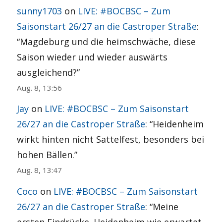
sunny1703
on
LIVE: #BOCBSC – Zum
Saisonstart 26/27 an die Castroper Straße
:
“
Magdeburg und die heimschwäche, diese
Saison wieder und wieder auswärts
ausgleichend?
”
Aug. 8, 13:56
Jay
on
LIVE: #BOCBSC – Zum Saisonstart
26/27 an die Castroper Straße
: “
Heidenheim
wirkt hinten nicht Sattelfest, besonders bei
hohen Bällen.
”
Aug. 8, 13:47
Coco
on
LIVE: #BOCBSC – Zum Saisonstart
26/27 an die Castroper Straße
: “
Meine
ersten Eindrücke. Heidenheim wie erwartet