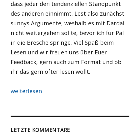
dass jeder den tendenziellen Standpunkt
des anderen einnimmt. Lest also zunächst
sunnys Argumente, weshalb es mit Dardai
nicht weitergehen sollte, bevor ich für Pal
in die Bresche springe. Viel Spaß beim
Lesen und wir freuen uns über Euer
Feedback, gern auch zum Format und ob
ihr das gern öfter lesen wollt.
„PRO und CONTRA – Heute: Dardai“
weiterlesen
LETZTE KOMMENTARE