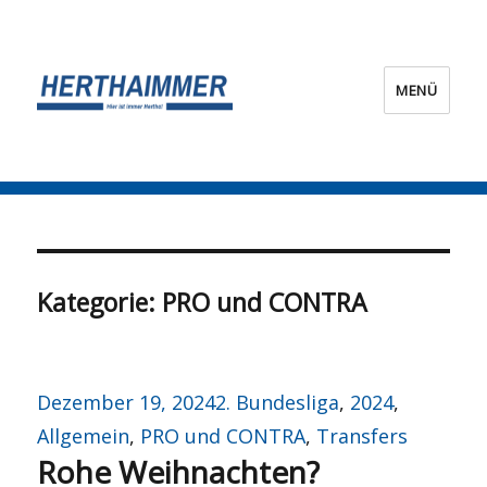
MENÜ
HERTHA?IMMER!
Kategorie:
PRO und CONTRA
Veröffentlicht
Kategorien
Dezember 19, 2024
2. Bundesliga
,
2024
,
am
Allgemein
,
PRO und CONTRA
,
Transfers
Rohe Weihnachten?