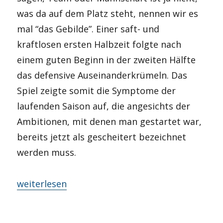
was da auf dem Platz steht, nennen wir es
mal “das Gebilde”. Einer saft- und
kraftlosen ersten Halbzeit folgte nach
einem guten Beginn in der zweiten Hälfte
das defensive Auseinanderkrümeln. Das
Spiel zeigte somit die Symptome der
laufenden Saison auf, die angesichts der
Ambitionen, mit denen man gestartet war,
bereits jetzt als gescheitert bezeichnet
werden muss.
„Alles muss raus?“
weiterlesen