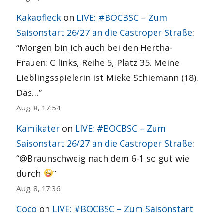
Kakaofleck
on
LIVE: #BOCBSC – Zum
Saisonstart 26/27 an die Castroper Straße
:
“
Morgen bin ich auch bei den Hertha-
Frauen: C links, Reihe 5, Platz 35. Meine
Lieblingsspielerin ist Mieke Schiemann (18).
Das…
”
Aug. 8, 17:54
Kamikater
on
LIVE: #BOCBSC – Zum
Saisonstart 26/27 an die Castroper Straße
:
“
@Braunschweig nach dem 6-1 so gut wie
durch
”
Aug. 8, 17:36
Coco
on
LIVE: #BOCBSC – Zum Saisonstart