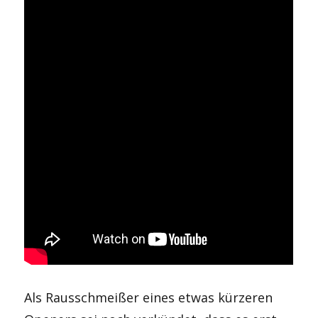
Als Rausschmeißer eines etwas kürzeren