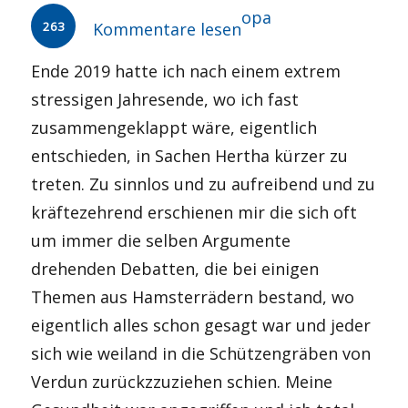
Autor
opa
263
Kommentare lesen
Ende 2019 hatte ich nach einem extrem
stressigen Jahresende, wo ich fast
zusammengeklappt wäre, eigentlich
entschieden, in Sachen Hertha kürzer zu
treten. Zu sinnlos und zu aufreibend und zu
kräftezehrend erschienen mir die sich oft
um immer die selben Argumente
drehenden Debatten, die bei einigen
Themen aus Hamsterrädern bestand, wo
eigentlich alles schon gesagt war und jeder
sich wie weiland in die Schützengräben von
Verdun zurückzzuziehen schien. Meine