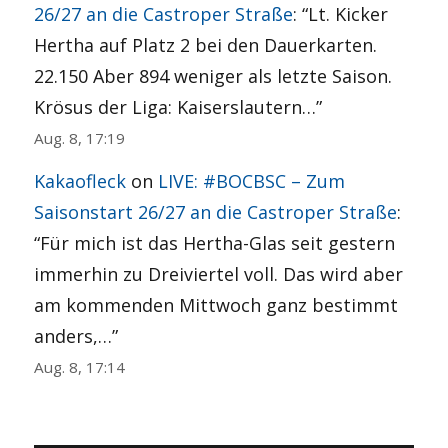
26/27 an die Castroper Straße
: “
Lt. Kicker
Hertha auf Platz 2 bei den Dauerkarten.
22.150 Aber 894 weniger als letzte Saison.
Krösus der Liga: Kaiserslautern…
”
Aug. 8, 17:19
Kakaofleck
on
LIVE: #BOCBSC – Zum
Saisonstart 26/27 an die Castroper Straße
:
“
Für mich ist das Hertha-Glas seit gestern
immerhin zu Dreiviertel voll. Das wird aber
am kommenden Mittwoch ganz bestimmt
anders,…
”
Aug. 8, 17:14