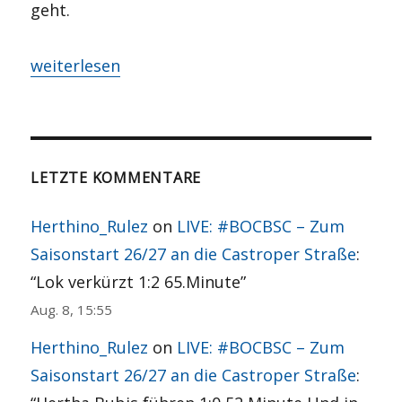
geht.
„Kay aus der Kiste“
weiterlesen
LETZTE KOMMENTARE
Herthino_Rulez
on
LIVE: #BOCBSC – Zum
Saisonstart 26/27 an die Castroper Straße
:
“
Lok verkürzt 1:2 65.Minute
”
Aug. 8, 15:55
Herthino_Rulez
on
LIVE: #BOCBSC – Zum
Saisonstart 26/27 an die Castroper Straße
: