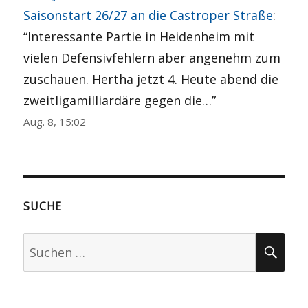
Saisonstart 26/27 an die Castroper Straße
:
“
Interessante Partie in Heidenheim mit
vielen Defensivfehlern aber angenehm zum
zuschauen. Hertha jetzt 4. Heute abend die
zweitligamilliardäre gegen die…
”
Aug. 8, 15:02
SUCHE
Suchen
SU
nach: