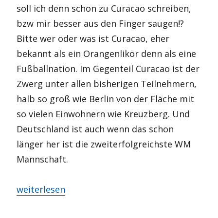
soll ich denn schon zu Curacao schreiben,
bzw mir besser aus den Finger saugen!?
Bitte wer oder was ist Curacao, eher
bekannt als ein Orangenlikör denn als eine
Fußballnation. Im Gegenteil Curacao ist der
Zwerg unter allen bisherigen Teilnehmern,
halb so groß wie Berlin von der Fläche mit
so vielen Einwohnern wie Kreuzberg. Und
Deutschland ist auch wenn das schon
länger her ist die zweiterfolgreichste WM
Mannschaft.
„LIVE: #GERCUR – Groß gegen Mini“
weiterlesen