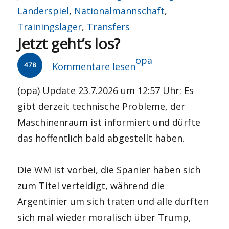
am
Länderspiel
,
Nationalmannschaft
,
Trainingslager
,
Transfers
Jetzt geht’s los?
Autor
opa
478
Kommentare lesen
(opa) Update 23.7.2026 um 12:57 Uhr: Es
gibt derzeit technische Probleme, der
Maschinenraum ist informiert und dürfte
das hoffentlich bald abgestellt haben.
Die WM ist vorbei, die Spanier haben sich
zum Titel verteidigt, während die
Argentinier um sich traten und alle durften
sich mal wieder moralisch über Trump,