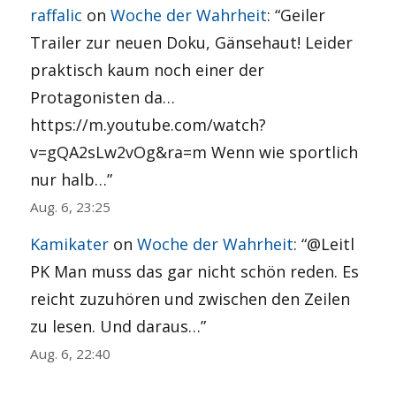
raffalic
on
Woche der Wahrheit
: “
Geiler
Trailer zur neuen Doku, Gänsehaut! Leider
praktisch kaum noch einer der
Protagonisten da…
https://m.youtube.com/watch?
v=gQA2sLw2vOg&ra=m Wenn wie sportlich
nur halb…
”
Aug. 6, 23:25
Kamikater
on
Woche der Wahrheit
: “
@Leitl
PK Man muss das gar nicht schön reden. Es
reicht zuzuhören und zwischen den Zeilen
zu lesen. Und daraus…
”
Aug. 6, 22:40