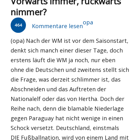
Vorwärts immer, rückwärts
nimmer?
Autor
opa
464
Kommentare lesen
(opa) Nach der WM ist vor dem Saisonstart,
denkt sich manch einer dieser Tage, doch
erstens läuft die WM ja noch, nur eben
ohne die Deutschen und zweitens stellt sich
die Frage, was derzeit schlimmer ist, das
Abschneiden und das Auftreten der
Nationalelf oder das von Hertha. Doch der
Reihe nach, denn die blamable Niederlage
gegen Paraguay hat nicht wenige in einen
Schock versetzt. Deutschland, einstmals
DIE Fußballnation, wird von einem Land mit