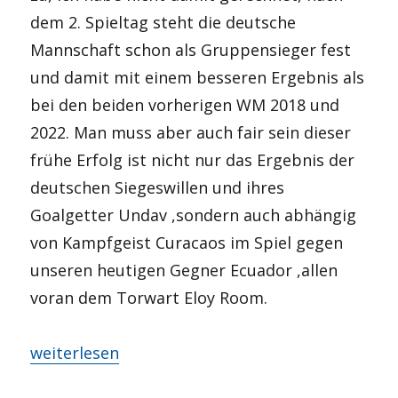
dem 2. Spieltag steht die deutsche
Mannschaft schon als Gruppensieger fest
und damit mit einem besseren Ergebnis als
bei den beiden vorherigen WM 2018 und
2022. Man muss aber auch fair sein dieser
frühe Erfolg ist nicht nur das Ergebnis der
deutschen Siegeswillen und ihres
Goalgetter Undav ,sondern auch abhängig
von Kampfgeist Curacaos im Spiel gegen
unseren heutigen Gegner Ecuador ,allen
voran dem Torwart Eloy Room.
„LIVE: #ECUGER – Gruppensieger und wat nu?“
weiterlesen