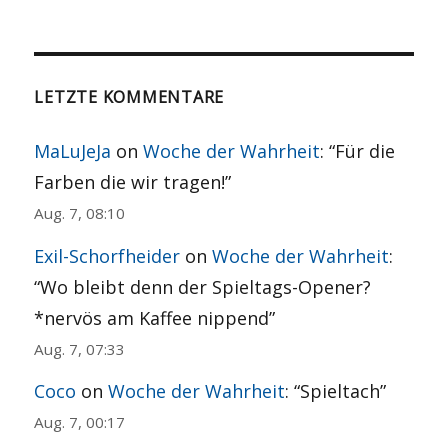
der
STE
SEITE
Beiträge
LETZTE KOMMENTARE
MaLuJeJa
on
Woche der Wahrheit
: “
Für die
Farben die wir tragen!
”
Aug. 7, 08:10
Exil-Schorfheider
on
Woche der Wahrheit
:
“
Wo bleibt denn der Spieltags-Opener?
*nervös am Kaffee nippend
”
Aug. 7, 07:33
Coco
on
Woche der Wahrheit
: “
Spieltach
”
Aug. 7, 00:17