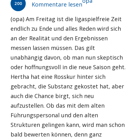
Autor
opa
200
Kommentare lesen
(opa) Am Freitag ist die ligaspielfreie Zeit
endlich zu Ende und alles Reden wird sich
an der Realität und den Ergebnissen
messen lassen müssen. Das gilt
unabhängig davon, ob man nun skeptisch
oder hoffnungsvoll in die neue Saison geht.
Hertha hat eine Rosskur hinter sich
gebracht, die Substanz gekostet hat, aber
auch die Chance birgt, sich neu
aufzustellen. Ob das mit dem alten
Führungspersonal und den alten
Strukturen gelingen kann, wird man schon
bald bewerten können, denn ganz