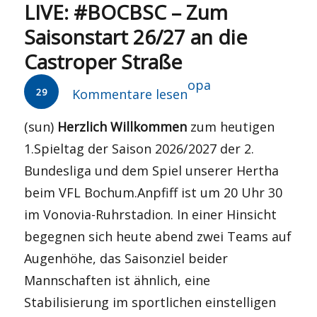
LIVE: #BOCBSC – Zum
Saisonstart 26/27 an die
Castroper Straße
Autor
opa
29
Kommentare lesen
(sun)
Herzlich Willkommen
zum heutigen
1.Spieltag der Saison 2026/2027 der 2.
Bundesliga und dem Spiel unserer Hertha
beim VFL Bochum.Anpfiff ist um 20 Uhr 30
im Vonovia-Ruhrstadion. In einer Hinsicht
begegnen sich heute abend zwei Teams auf
Augenhöhe, das Saisonziel beider
Mannschaften ist ähnlich, eine
Stabilisierung im sportlichen einstelligen