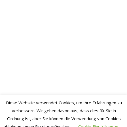
Oktober
2022
September
2022
August
2022
Juli 2022
Juni 2022
Mai 2022
April
2022
März
Diese Website verwendet Cookies, um Ihre Erfahrungen zu
2022
verbessern. Wir gehen davon aus, dass dies für Sie in
Ordnung ist, aber Sie können die Verwendung von Cookies
Februar
ablehnen, wenn Sie dies wünschen.
Cookie Einstellungen