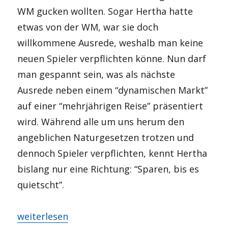
WM gucken wollten. Sogar Hertha hatte
etwas von der WM, war sie doch
willkommene Ausrede, weshalb man keine
neuen Spieler verpflichten könne. Nun darf
man gespannt sein, was als nächste
Ausrede neben einem “dynamischen Markt”
auf einer “mehrjährigen Reise” präsentiert
wird. Während alle um uns herum den
angeblichen Naturgesetzen trotzen und
dennoch Spieler verpflichten, kennt Hertha
bislang nur eine Richtung: “Sparen, bis es
quietscht”.
„Jetzt geht’s los?“
weiterlesen