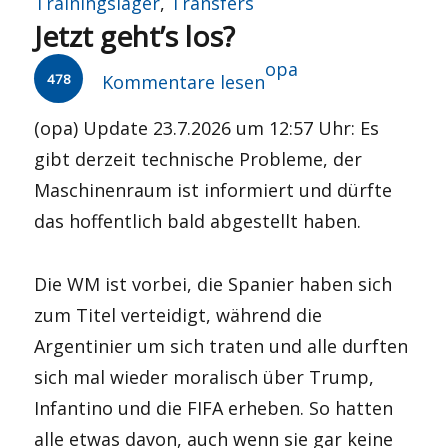
Trainingslager
,
Transfers
Jetzt geht’s los?
Autor
opa
478
Kommentare lesen
(opa) Update 23.7.2026 um 12:57 Uhr: Es
gibt derzeit technische Probleme, der
Maschinenraum ist informiert und dürfte
das hoffentlich bald abgestellt haben.
Die WM ist vorbei, die Spanier haben sich
zum Titel verteidigt, während die
Argentinier um sich traten und alle durften
sich mal wieder moralisch über Trump,
Infantino und die FIFA erheben. So hatten
alle etwas davon, auch wenn sie gar keine