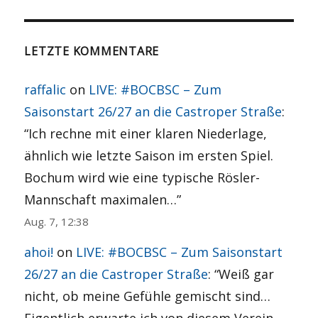
SEITE
Beiträge
LETZTE KOMMENTARE
raffalic
on
LIVE: #BOCBSC – Zum
Saisonstart 26/27 an die Castroper Straße
:
“
Ich rechne mit einer klaren Niederlage,
ähnlich wie letzte Saison im ersten Spiel.
Bochum wird wie eine typische Rösler-
Mannschaft maximalen…
”
Aug. 7, 12:38
ahoi!
on
LIVE: #BOCBSC – Zum Saisonstart
26/27 an die Castroper Straße
: “
Weiß gar
nicht, ob meine Gefühle gemischt sind…
Eigentlich erwarte ich von diesem Verein