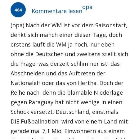
Autor
opa
464
Kommentare lesen
(opa) Nach der WM ist vor dem Saisonstart,
denkt sich manch einer dieser Tage, doch
erstens läuft die WM ja noch, nur eben
ohne die Deutschen und zweitens stellt sich
die Frage, was derzeit schlimmer ist, das
Abschneiden und das Auftreten der
Nationalelf oder das von Hertha. Doch der
Reihe nach, denn die blamable Niederlage
gegen Paraguay hat nicht wenige in einen
Schock versetzt. Deutschland, einstmals
DIE Fußballnation, wird von einem Land mit
gerade mal 7,1 Mio. Einwohnern aus einem