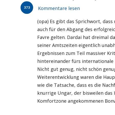
373
Kommentare lesen
(opa) Es gibt das Sprichwort, dass
auch für den Abgang des erfolgreic
Favre gelten. Dardai hat dreimal
seiner Amtszeiten eigentlich un
Ergebnissen zum Teil massiver Krit
hintereinander fürs internationale 
Nicht gut genug, nicht schön genug
Weiterentwicklung waren die Haup
wie die Tatsache, dass es die Nach
knurrige Ungar, der bisweilen das
Komfortzone angekommenen Bonviva