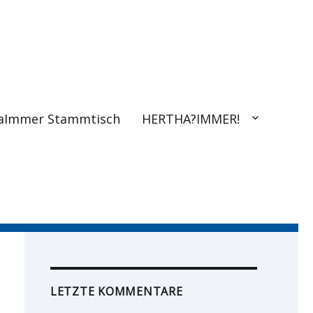
aImmer Stammtisch
HERTHA?IMMER!
LETZTE KOMMENTARE