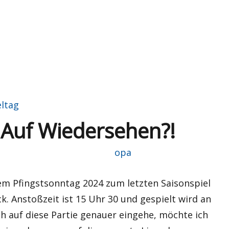
eltag
Auf Wiedersehen?!
Autor
opa
em Pfingstsonntag 2024 zum letzten Saisonspiel
. Anstoßzeit ist 15 Uhr 30 und gespielt wird an
h auf diese Partie genauer eingehe, möchte ich