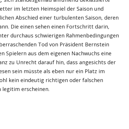
tter im letzten Heimspiel der Saison und
lichen Abschied einer turbulenten Saison, deren
nn. Die einen sehen einen Fortschritt darin,
unter durchaus schwierigen Rahmenbedingungen
berraschenden Tod von Präsident Bernstein
elen Spielern aus dem eigenen Nachwuchs eine
anz zu Unrecht darauf hin, dass angesichts der
sen sein müsste als eben nur ein Platz im
wohl kein eindeutig richtigen oder falschen
 legitim erscheinen.