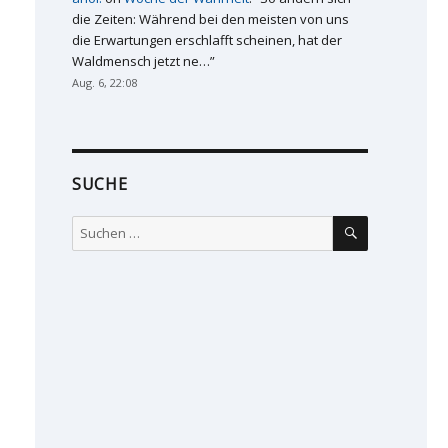
die Zeiten: Während bei den meisten von uns
die Erwartungen erschlafft scheinen, hat der
Waldmensch jetzt ne…
”
Aug. 6, 22:08
SUCHE
SUCHEN
Suchen
nach: