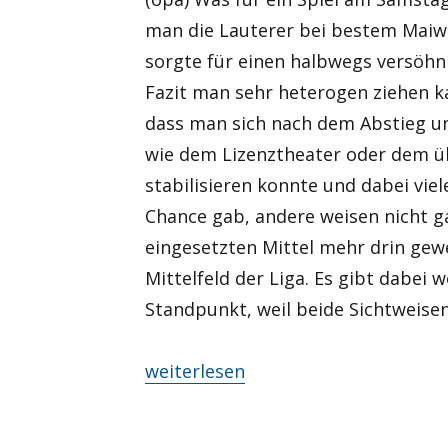
man die Lauterer bei bestem Maiwe
sorgte für einen halbwegs versöhn
Fazit man sehr heterogen ziehen ka
dass man sich nach dem Abstieg 
wie dem Lizenztheater oder dem ü
stabilisieren konnte und dabei vi
Chance gab, andere weisen nicht g
eingesetzten Mittel mehr drin gewe
Mittelfeld der Liga. Es gibt dabei 
Standpunkt, weil beide Sichtweisen
„Alles neu macht der Mai?“
weiterlesen