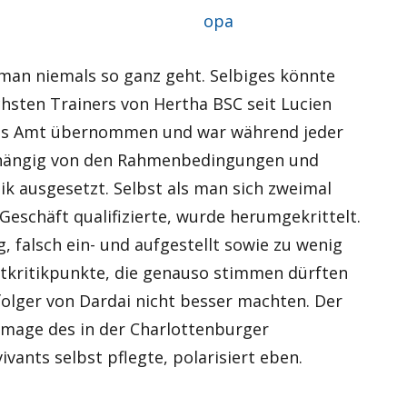
Autor
opa
 man niemals so ganz geht. Selbiges könnte
hsten Trainers von Hertha BSC seit Lucien
 das Amt übernommen und war während jeder
abhängig von den Rahmenbedingungen und
ik ausgesetzt. Selbst als man sich zweimal
Geschäft qualifizierte, wurde herumgekrittelt.
, falsch ein- und aufgestellt sowie zu wenig
tkritikpunkte, die genauso stimmen dürften
folger von Dardai nicht besser machten. Der
 Image des in der Charlottenburger
nts selbst pflegte, polarisiert eben.