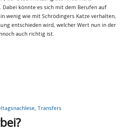
. Dabei könnte es sich mit dem Berufen auf
in wenig wie mit Schrödingers Katze verhalten,
sung entschieden wird, welcher Wert nun in der
nnoch auch richtig ist.
fledderei?“
eltagsnachlese
,
Transfers
rbei?