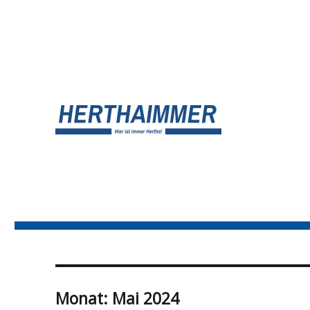
UNSER HERTHA BSC BLOG
HERTHA?IMMER!
Monat:
Mai 2024