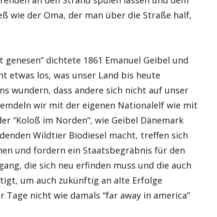
eß wie der Oma, der man über die Straße half,
 genesen” dichtete 1861 Emanuel Geibel und
t etwas los, was unser Land bis heute
ns wundern, dass andere sich nicht auf unser
emdeln wir mit der eigenen Nationalelf wie mit
der “Koloß im Norden”, wie Geibel Dänemark
denden Wildtier Biodiesel macht, treffen sich
en und fordern ein Staatsbegräbnis für den
gang, die sich neu erfinden muss und die auch
igt, um auch zukünftig an alte Erfolge
r Tage nicht wie damals “far away in america”