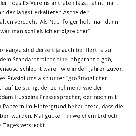
lern des Ex-Vereins antreten lässt, ahnt man,
an der längst erkalteten Asche der
lten versucht. Als Nachfolger holt man dann
 war man schließlich erfolgreicher?
orgänge sind derzeit ja auch bei Hertha zu
 dem Standardtrainer eine Jobgarantie gab,
enauso schlecht waren wie in den Jahren zuvor.
es Präsidiums also unter “größmöglicher
t” auf Leistung, der zunehmend wie der
Saddam Husseins Pressesprecher, der noch mit
 Panzern im Hintergrund behauptete, dass die
ben würden. Mal gucken, in welchem Erdloch
 Tages versteckt.