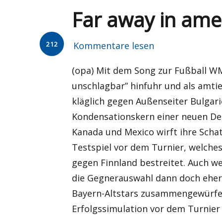
Far away in ame
212
Kommentare lesen
(opa) Mit dem Song zur Fußball WM
unschlagbar” hinfuhr und als amtie
kläglich gegen Außenseiter Bulgari
Kondensationskern einer neuen Deb
Kanada und Mexico wirft ihre Schat
Testspiel vor dem Turnier, welche
gegen Finnland bestreitet. Auch w
die Gegnerauswahl dann doch eher
Bayern-Altstars zusammengewürfel
Erfolgssimulation vor dem Turnier