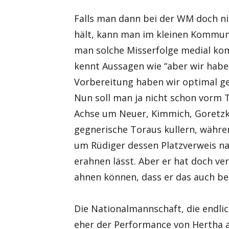
Falls man dann bei der WM doch ni
hält, kann man im kleinen Kommuni
man solche Misserfolge medial kom
kennt Aussagen wie “aber wir haben
Vorbereitung haben wir optimal ge
Nun soll man ja nicht schon vorm T
Achse um Neuer, Kimmich, Goretzka
gegnerische Toraus kullern, währ
um Rüdiger dessen Platzverweis n
erahnen lässt. Aber er hat doch v
ahnen können, dass er das auch b
Die Nationalmannschaft, die endlic
eher der Performance von Hertha an