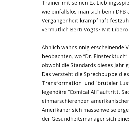
Trainer mit seinen Ex-Lieblingsspie
wie einfallslos man sich beim DFB 
Vergangenheit krampfhaft festzuha
vermutlich Berti Vogts? Mit Libero
Ähnlich wahnsinnig erscheinende V
beobachten, wo “Dr. Einstecktuch”
obwohl die Standards dieses Jahr g
Das versteht die Sprechpuppe dies
Transformation” und “brutaler Lus
legendäre “Comical Ali” auftritt, 
einmarschierenden amerikanischen
Amerikaner sich massenweise erge
der Gesundheitsmanager sich eines