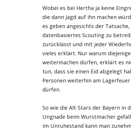
Wobei es bei Hertha ja keine Eingr
die dann Jagd auf ihn machen würd
es geben angesichts der Tatsache,
datenbasiertes Scouting zu betreib
zurücklässt und mit jeder Wiederh
vieles erklärt. Nur warum diejenig
weitermachen dürfen, erklärt es ni
tun, dass sie einen Eid abgelegt ha
Personen weiterhin am Lagerfeuer 
dürfen.
So wie die Alt-Stars der Bayern in 
Ungnade beim Wurstmacher gefalle
im Unruhestand kann man zunehme