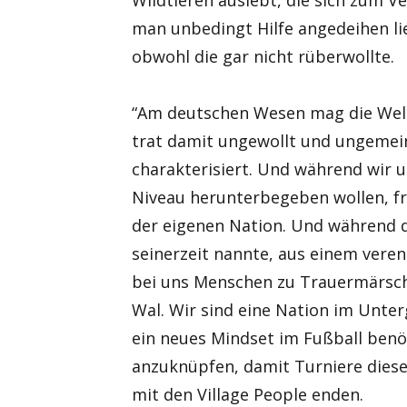
man unbedingt Hilfe angedeihen li
obwohl die gar nicht rüberwollte.
“Am deutschen Wesen mag die Welt
trat damit ungewollt und ungemein
charakterisiert. Und während wir u
Niveau herunterbegeben wollen, fr
der eigenen Nation. Und während 
seinerzeit nannte, aus einem veren
bei uns Menschen zu Trauermärsch
Wal. Wir sind eine Nation im Unter
ein neues Mindset im Fußball benöt
anzuknüpfen, damit Turniere diese
mit den Village People enden.