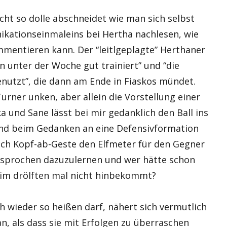
cht so dolle abschneidet wie man sich selbst
kationseinmaleins bei Hertha nachlesen, wie
mentieren kann. Der “leitlgeplagte” Herthaner
 unter der Woche gut trainiert” und “die
nutzt”, die dann am Ende in Fiaskos mündet.
urner unken, aber allein die Vorstellung einer
 und Sane lässt bei mir gedanklich den Ball ins
end beim Gedanken an eine Defensivformation
ach Kopf-ab-Geste den Elfmeter für den Gegner
ersprochen dazuzulernen und wer hätte schon
eim drölften mal nicht hinbekommt?
h wieder so heißen darf, nähert sich vermutlich
, als dass sie mit Erfolgen zu überraschen