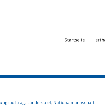
Startseite
Herth
dungsauftrag
,
Länderspiel
,
Nationalmannschaft