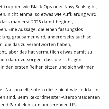
eiftruppen wie Black-Ops oder Navy Seals gibt,
en, nicht einmal so etwas wie Aufklärung wird
 dass man erst 2026 damit beginnt,
en. Eine Aussage, die einen fassungslos
olung grausamer wird, andererseits auch so
en, die das zu verantworten haben,
cht, aber das hat vermutlich etwas damit zu
ben dafür zu sorgen, dass die richtigen
in den ersten Reihen sitzen und sich wärmen
der Nationalelf, sofern diese nicht wie Loddar in
n sind. Beim Rekordmeister-Alterspräsidenten
nd Parallelen zum amtierenden US