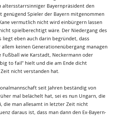
n altersstarrsinniger Bayernpräsident den
ht genügend Spieler der Bayern mitgenommen
 Kane vermutlich nicht wird einbürgern lassen
nicht spielberechtigt wäre. Der Niedergang des
 liegt eben auch darin begründet, dass
vor allem keinen Generationenübergang managen
e Fußball wie Karstadt, Neckermann oder
big to fail” hielt und die am Ende dicht
Zeit nicht verstanden hat.
ionalmannschaft seit Jahren beständig von
her mal belächelt hat, sei es nun Ungarn, die
, die man allesamt in letzter Zeit nicht
enz daraus ist, dass man dann den Ex-Bayern-