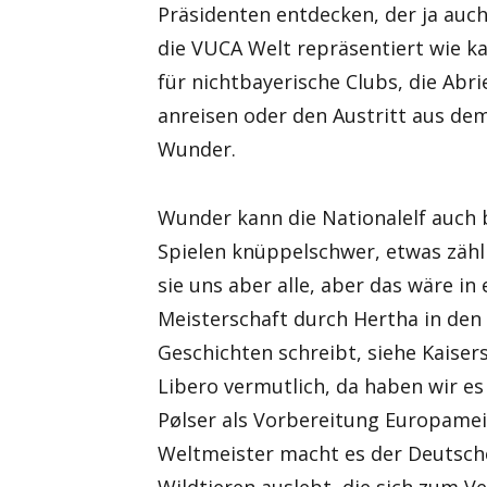
Präsidenten entdecken, der ja auc
die VUCA Welt repräsentiert wie k
für nichtbayerische Clubs, die Ab
anreisen oder den Austritt aus dem
Wunder.
Wunder kann die Nationalelf auch 
Spielen knüppelschwer, etwas zähl
sie uns aber alle, aber das wäre i
Meisterschaft durch Hertha in den 
Geschichten schreibt, siehe Kaiser
Libero vermutlich, da haben wir es
Pølser als Vorbereitung Europamei
Weltmeister macht es der Deutsche 
Wildtieren auslebt, die sich zum 