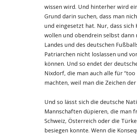
wissen wird. Und hinterher wird ei
Grund darin suchen, dass man nic
und eingesetzt hat. Nur, dass sich
wollen und obendrein selbst dann 
Landes und des deutschen Fußballs
Patriarchen nicht loslassen und 
können. Und so endet der deutsch
Nixdorf, die man auch alle für “too 
machten, weil man die Zeichen der 
Und so lässt sich die deutsche Nat
Mannschaften düpieren, die man frü
Schweiz, Österreich oder die Türkei
besiegen konnte. Wenn die Konsequ