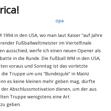
rica!
Autor
opa
 1994 in den USA, wo man laut Kaiser “auf Jahre
render Fußballweltmeister im Viertelfinale
en ausschied, werfe ich einen neuen Opener als
atte in die Runde. Die Fußball WM in den USA,
ten voraus und Sonntag ist das vorletzte
s die Truppe um uns “Bundesjule” in Mainz
enn es keine kleinen mehr geben mag, dürfte
 der Abschlussmotivation dienen, um der aus
ten Truppe wenigstens eine Art
 zu geben.