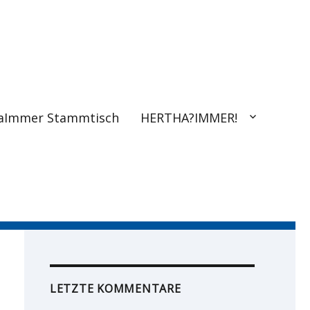
aImmer Stammtisch
HERTHA?IMMER!
LETZTE KOMMENTARE