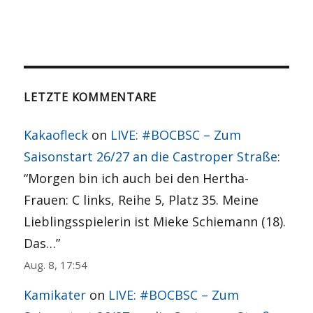
LETZTE KOMMENTARE
Kakaofleck
on
LIVE: #BOCBSC – Zum
Saisonstart 26/27 an die Castroper Straße
:
“
Morgen bin ich auch bei den Hertha-
Frauen: C links, Reihe 5, Platz 35. Meine
Lieblingsspielerin ist Mieke Schiemann (18).
Das…
”
Aug. 8, 17:54
Kamikater
on
LIVE: #BOCBSC – Zum