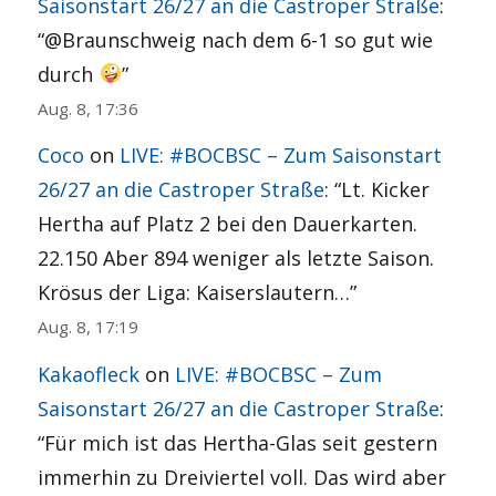
Saisonstart 26/27 an die Castroper Straße
:
“
@Braunschweig nach dem 6-1 so gut wie
durch
”
Aug. 8, 17:36
Coco
on
LIVE: #BOCBSC – Zum Saisonstart
26/27 an die Castroper Straße
: “
Lt. Kicker
Hertha auf Platz 2 bei den Dauerkarten.
22.150 Aber 894 weniger als letzte Saison.
Krösus der Liga: Kaiserslautern…
”
Aug. 8, 17:19
Kakaofleck
on
LIVE: #BOCBSC – Zum
Saisonstart 26/27 an die Castroper Straße
:
“
Für mich ist das Hertha-Glas seit gestern
immerhin zu Dreiviertel voll. Das wird aber