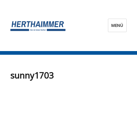
MENÜ
HERTHA?IMMER!
sunny1703
sunny1703