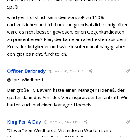
Spaß!
windiger Horst: ich kann den Vorstoß zu 110%
nachvollziehen und Ich finde ihn grundsätzlich richtig. Aber
wäre es nicht besser gewesen, einen Gegenkandidaten
zu präsentieren? Klar, der käme am allerbesten aus dem
Kreis der Mitglieder und wäre insofern unabhängig, aber
den gibt es nicht, fürchte ich.
Officer Barbrady
März 20, 2022 11:10
@Lars Windhorst
Der große FC Bayern hatte einen Manager Hoeneß, der
später dann das Amt des Vereinspräsidenten antratt. Wir
hatten auch mal einen Manager Hoeneß . . .
King For A Day
März 20, 2022 11:10
“Clever” von Windhorst. Mit anderen Worten seine