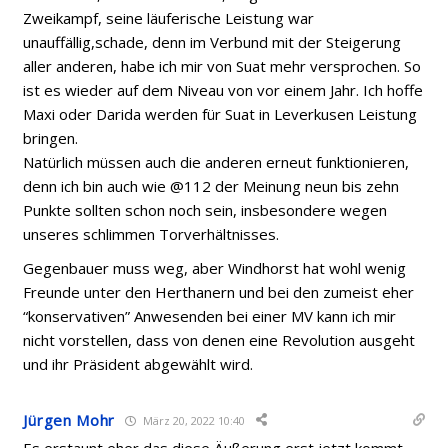
Zweikampf, seine läuferische Leistung war
unauffällig,schade, denn im Verbund mit der Steigerung
aller anderen, habe ich mir von Suat mehr versprochen. So
ist es wieder auf dem Niveau von vor einem Jahr. Ich hoffe
Maxi oder Darida werden für Suat in Leverkusen Leistung
bringen.
Natürlich müssen auch die anderen erneut funktionieren,
denn ich bin auch wie @112 der Meinung neun bis zehn
Punkte sollten schon noch sein, insbesondere wegen
unseres schlimmen Torverhältnisses.
Gegenbauer muss weg, aber Windhorst hat wohl wenig
Freunde unter den Herthanern und bei den zumeist eher
“konservativen” Anwesenden bei einer MV kann ich mir
nicht vorstellen, dass von denen eine Revolution ausgeht
und ihr Präsident abgewählt wird.
Jürgen Mohr
März 20, 2022 10:40