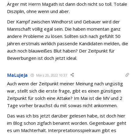
Ärger mit Herrn Magath ist dann doch nicht so toll. Totale
Disziplin, ohne wenn und aber.
Der Kampf zwischen Windhorst und Gebauer wird der
Mannschaft völlig egal sein. Die haben momentan ganz
andere Probleme zu lösen. Sollten sich nach gefühlt 50
Jahren erstmals wirklich passende Kandidaten melden, die
auch noch blauweißes Blut haben? Der Zeitpunkt für
Bewerbungen ist doch jetzt ideal.
MaLuJeJa
März 20, 2022 10:37
Auch wenn der Zeitpunkt meiner Meinung nach ungüstig
war, stellt sich die erste frage, gibt es einen günstigen
Zeitpunkt für solch eine Attake? Im Mai ist die MV und 2
Tage vorher brauchst du mit sowas nicht ankommen.
Das was ich bis jetzt darüber gelesen habe, ist doch hier
im Blog schon zigfach benannt worden. Gegenbauer geht
es um Machterhalt. Interpretationsspielraum gibt es