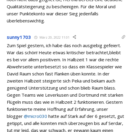
Qualitätsteigerung zu bescheinigen. Für die Moral und
unser Punktekonto war dieser Sieg jedenfalls
überlebenswichtig.
sunny1703
März 20, 2022 11:01
Zum Spiel gestern, ich habe das noch ausgiebig gefeiert.
War das schön! Heute etwas kritischer betrachtet,bleibt
es bei vor allem positivem. In Halbzeit 1 war die rechte
Abwehrseite unterbesetzt so dass ein Klassespieler wie
David Raum schon fast Flanken üben konnte. In der
zweiten Halbzeit steigerte sich Peka und bekam auch
genügend Unterstützung und schon blieb Raum blass.
Gegen Teams wie Leverkusen und Dortmund mit starken
Flügeln muss das wie in Halbzeit 2 funktionieren. Gestern
funktionierte meine Hoffnung auf Erfahrung, unser
blogger
@micro030
hatte auf Stark auf der 6 gesetzt, gut
getippt, und alle konnten mich überzeugen bis auf Serdar,
tut mir leid, das war schwach, er gewann kaum einen