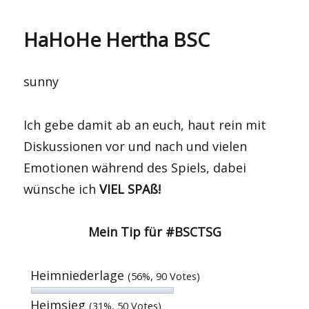
HaHoHe Hertha BSC
sunny
Ich gebe damit ab an euch, haut rein mit
Diskussionen vor und nach und vielen
Emotionen während des Spiels, dabei
wünsche ich
VIEL SPAß!
Mein Tip für #BSCTSG
Heimniederlage
(56%, 90 Votes)
Heimsieg
(31%, 50 Votes)