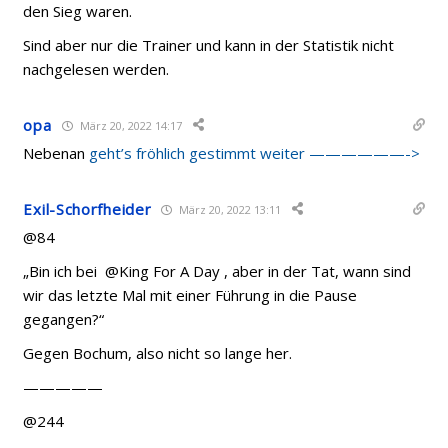
den Sieg waren.
Sind aber nur die Trainer und kann in der Statistik nicht
nachgelesen werden.
opa
März 20, 2022 14:17
Nebenan
geht’s fröhlich gestimmt weiter ——————->
Exil-Schorfheider
März 20, 2022 13:11
@84
„Bin ich bei @King For A Day , aber in der Tat, wann sind
wir das letzte Mal mit einer Führung in die Pause
gegangen?“
Gegen Bochum, also nicht so lange her.
—————
@244