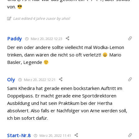
von.
Last edited 4 Jahre zuvor by ahoi!
Paddy
März 20, 2022 12:23
Der ein oder andere sollte vielleicht mal Wodka-Lemon
trinken, dann wären die nicht so oft verletzt!
Mario
Basler, Legende
Oly
März 20, 2022 12:21
Sami Khedira hat gerade einen bockstarken Auftritt im
Doppelpass. Er macht gerade eine Sportdirektoren
Ausbildung und hat sein Praktikum bei der Hertha
absolviert. Also falls er Nachfolger von Arne werden soll,
ich bin sofort dafür.
Start-Nr.8
März 20, 2022 11:41