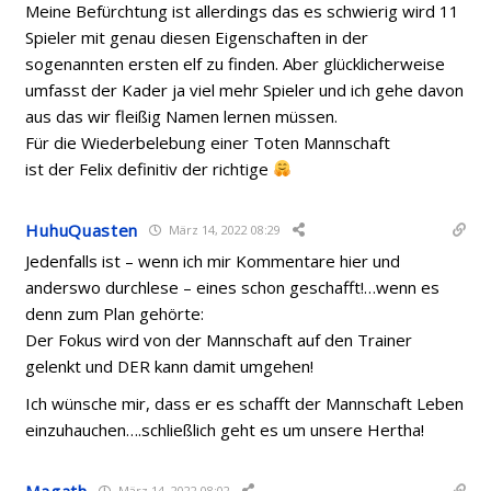
Meine Befürchtung ist allerdings das es schwierig wird 11
Spieler mit genau diesen Eigenschaften in der
sogenannten ersten elf zu finden. Aber glücklicherweise
umfasst der Kader ja viel mehr Spieler und ich gehe davon
aus das wir fleißig Namen lernen müssen.
Für die Wiederbelebung einer Toten Mannschaft
ist der Felix definitiv der richtige
HuhuQuasten
März 14, 2022 08:29
Jedenfalls ist – wenn ich mir Kommentare hier und
anderswo durchlese – eines schon geschafft!…wenn es
denn zum Plan gehörte:
Der Fokus wird von der Mannschaft auf den Trainer
gelenkt und DER kann damit umgehen!
Ich wünsche mir, dass er es schafft der Mannschaft Leben
einzuhauchen….schließlich geht es um unsere Hertha!
Magath
März 14, 2022 08:02