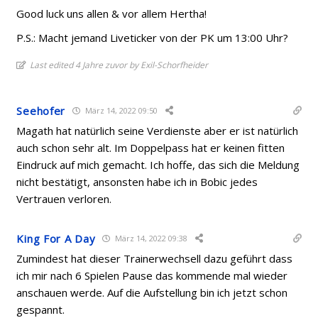
Good luck uns allen & vor allem Hertha!
P.S.: Macht jemand Liveticker von der PK um 13:00 Uhr?
Last edited 4 Jahre zuvor by Exil-Schorfheider
Seehofer
März 14, 2022 09:50
Magath hat natürlich seine Verdienste aber er ist natürlich
auch schon sehr alt. Im Doppelpass hat er keinen fitten
Eindruck auf mich gemacht. Ich hoffe, das sich die Meldung
nicht bestätigt, ansonsten habe ich in Bobic jedes
Vertrauen verloren.
King For A Day
März 14, 2022 09:38
Zumindest hat dieser Trainerwechsell dazu geführt dass
ich mir nach 6 Spielen Pause das kommende mal wieder
anschauen werde. Auf die Aufstellung bin ich jetzt schon
gespannt.