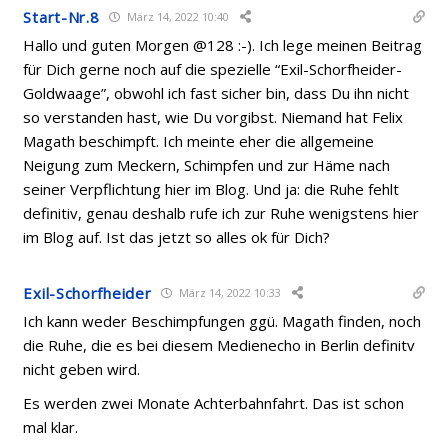
Start-Nr.8
März 14, 2022 10:40
Hallo und guten Morgen @128 :-). Ich lege meinen Beitrag
für Dich gerne noch auf die spezielle “Exil-Schorfheider-
Goldwaage”, obwohl ich fast sicher bin, dass Du ihn nicht
so verstanden hast, wie Du vorgibst. Niemand hat Felix
Magath beschimpft. Ich meinte eher die allgemeine
Neigung zum Meckern, Schimpfen und zur Häme nach
seiner Verpflichtung hier im Blog. Und ja: die Ruhe fehlt
definitiv, genau deshalb rufe ich zur Ruhe wenigstens hier
im Blog auf. Ist das jetzt so alles ok für Dich?
Exil-Schorfheider
März 14, 2022 10:33
Ich kann weder Beschimpfungen ggü. Magath finden, noch
die Ruhe, die es bei diesem Medienecho in Berlin definitv
nicht geben wird.
Es werden zwei Monate Achterbahnfahrt. Das ist schon
mal klar.