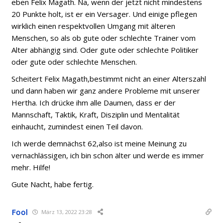
eben Felix Magath. Na, wenn der jetzt nicht mindestens
20 Punkte holt, ist er ein Versager. Und einige pflegen
wirklich einen respektvollen Umgang mit älteren
Menschen, so als ob gute oder schlechte Trainer vom
Alter abhängig sind. Oder gute oder schlechte Politiker
oder gute oder schlechte Menschen.
Scheitert Felix Magath,bestimmt nicht an einer Alterszahl
und dann haben wir ganz andere Probleme mit unserer
Hertha. Ich drücke ihm alle Daumen, dass er der
Mannschaft, Taktik, Kraft, Disziplin und Mentalität
einhaucht, zumindest einen Teil davon.
Ich werde demnächst 62,also ist meine Meinung zu
vernachlässigen, ich bin schon älter und werde es immer
mehr. Hilfe!
Gute Nacht, habe fertig.
Fool
März 13, 2022 23:28