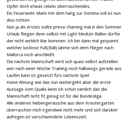
Opfer doch etwas relativ überraschendes.
Ein Feuerwehr Mann mit dem hang zur Domina soll es nun
also richten.
Nun ja als erstes sollte prince chaming mal in den Sommer
Urlaub fliegen denn selbst mit Light Medizin Bällen dürfte
der nicht wirklich klar kommen. Ich bin dann mal gespannt
welcher lustlose Fuß(Ball) lahme sich dem Flieger nach
Mallorca noch anschließt.
Die nächste Mannschaft wird sich quasi selbst aufstellen
wer nach einer Woche Training noch halbwegs gerade aus
Laufen kann ist gesetzt fürs nächste Spiel.
Keine Ahnung wie das nun weitergeht aber die erste
Aussage vom Quälix kenn ich schon nämlich das die
Mannschaft nicht fit genug ist für die Bundesliga.
Alle anderen Nebengeräusche aus dem Kreutergarten
überraschen mich irgendwie nicht mehr und sich darüber
aufregen ist verschwendete Lebenszeit.