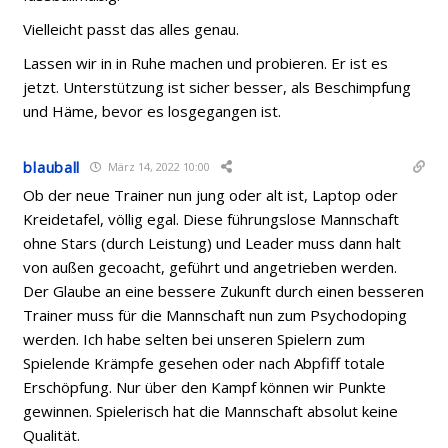
Vielleicht passt das alles genau.
Lassen wir in in Ruhe machen und probieren. Er ist es
jetzt. Unterstützung ist sicher besser, als Beschimpfung
und Häme, bevor es losgegangen ist.
blauball
März 14, 2022 10:00
Ob der neue Trainer nun jung oder alt ist, Laptop oder
Kreidetafel, völlig egal. Diese führungslose Mannschaft
ohne Stars (durch Leistung) und Leader muss dann halt
von außen gecoacht, geführt und angetrieben werden.
Der Glaube an eine bessere Zukunft durch einen besseren
Trainer muss für die Mannschaft nun zum Psychodoping
werden. Ich habe selten bei unseren Spielern zum
Spielende Krämpfe gesehen oder nach Abpfiff totale
Erschöpfung. Nur über den Kampf können wir Punkte
gewinnen. Spielerisch hat die Mannschaft absolut keine
Qualität.