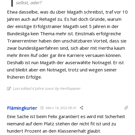
selbst, oder?
Etwa dasselbe, was du über Magath schreibst, traf vor 10
Jahren auch auf Rehagel zu. Es hat doch Gründe, warum
der einstige Erfolgstrainer Magath seit 5 Jahren in der
Bundesliga kein Thema mehr ist. Einstmals erfolgreiche
Trainerrentner haben den unschätzbaren Vorteil, dass sie
zwar bundesligaerfahren sind, sich aber mit Hertha kaum
mehr ihren Ruf oder gar ihre Karriere versauen können.
Deshalb ist nun Magath der auserwählte Notnagel. Er ist
und bleibt aber ein Notnagel, trotz und wegen seiner
früheren Erfolge.
Last edited 4 Jahre zuvor by Herthapeter
Flämingkurier
März 14, 2022 08:41
Eine Sache ist beim Felix garantiert es wird mit Sicherheit
niemand auf dem Platz stehen der nicht fit ist und zu
hundert Prozent an den Klassenerhalt glaubt.