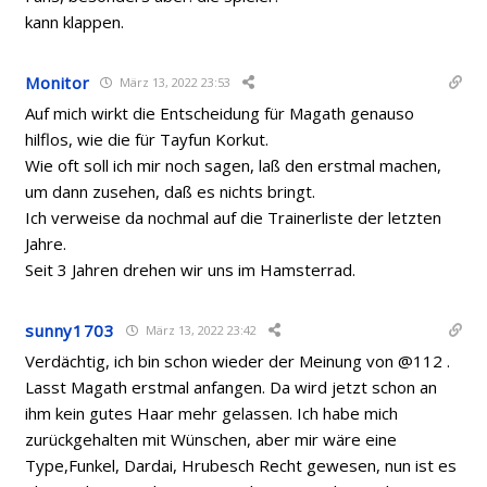
kann klappen.
Monitor
März 13, 2022 23:53
Auf mich wirkt die Entscheidung für Magath genauso
hilflos, wie die für Tayfun Korkut.
Wie oft soll ich mir noch sagen, laß den erstmal machen,
um dann zusehen, daß es nichts bringt.
Ich verweise da nochmal auf die Trainerliste der letzten
Jahre.
Seit 3 Jahren drehen wir uns im Hamsterrad.
sunny1703
März 13, 2022 23:42
Verdächtig, ich bin schon wieder der Meinung von @112 .
Lasst Magath erstmal anfangen. Da wird jetzt schon an
ihm kein gutes Haar mehr gelassen. Ich habe mich
zurückgehalten mit Wünschen, aber mir wäre eine
Type,Funkel, Dardai, Hrubesch Recht gewesen, nun ist es