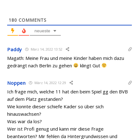
180
COMMENTS
neueste
Paddy
März 14, 2022 13:52
Magath: Meine Frau und meine Kinder haben mich dazu
gedrängt nach Berlin zu gehen
klingt Gut
Noppen
März 14, 2022 12:29
Ich frage mich, welche 11 hat den beim Spiel gg den BVB
auf dem Platz gestanden?
Wie konnte dieser schiefe Kader so über sich
hinauswachsen?
Was war da los?
Wer ist Profi genug und kann mir diese Frage
beantworten? Mir fehlen da Hintergrundwissen und