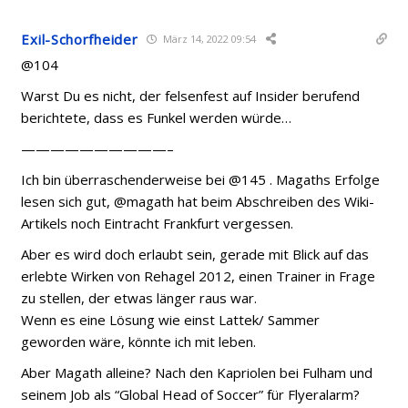
Exil-Schorfheider
März 14, 2022 09:54
@104
Warst Du es nicht, der felsenfest auf Insider berufend
berichtete, dass es Funkel werden würde…
——————————–
Ich bin überraschenderweise bei @145 . Magaths Erfolge
lesen sich gut, @magath hat beim Abschreiben des Wiki-
Artikels noch Eintracht Frankfurt vergessen.
Aber es wird doch erlaubt sein, gerade mit Blick auf das
erlebte Wirken von Rehagel 2012, einen Trainer in Frage
zu stellen, der etwas länger raus war.
Wenn es eine Lösung wie einst Lattek/ Sammer
geworden wäre, könnte ich mit leben.
Aber Magath alleine? Nach den Kapriolen bei Fulham und
seinem Job als “Global Head of Soccer” für Flyeralarm?