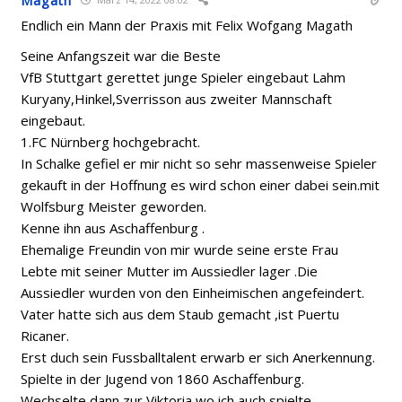
Endlich ein Mann der Praxis mit Felix Wofgang Magath
Seine Anfangszeit war die Beste
VfB Stuttgart gerettet junge Spieler eingebaut Lahm
Kuryany,Hinkel,Sverrisson aus zweiter Mannschaft
eingebaut.
1.FC Nürnberg hochgebracht.
In Schalke gefiel er mir nicht so sehr massenweise Spieler
gekauft in der Hoffnung es wird schon einer dabei sein.mit
Wolfsburg Meister geworden.
Kenne ihn aus Aschaffenburg .
Ehemalige Freundin von mir wurde seine erste Frau
Lebte mit seiner Mutter im Aussiedler lager .Die
Aussiedler wurden von den Einheimischen angefeindert.
Vater hatte sich aus dem Staub gemacht ,ist Puertu
Ricaner.
Erst duch sein Fussballtalent erwarb er sich Anerkennung.
Spielte in der Jugend von 1860 Aschaffenburg.
Wechselte dann zur Viktoria,wo ich auch spielte,.