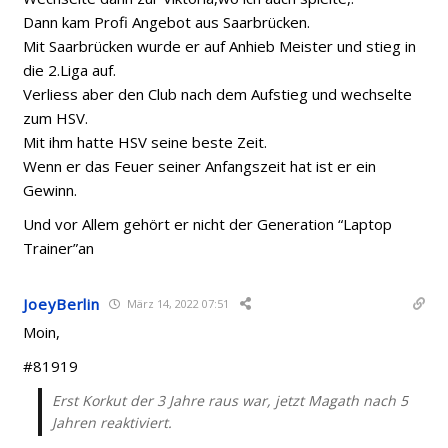
Dann kam Profi Angebot aus Saarbrücken.
Mit Saarbrücken wurde er auf Anhieb Meister und stieg in
die 2.Liga auf.
Verliess aber den Club nach dem Aufstieg und wechselte
zum HSV.
Mit ihm hatte HSV seine beste Zeit.
Wenn er das Feuer seiner Anfangszeit hat ist er ein
Gewinn.
Und vor Allem gehört er nicht der Generation “Laptop
Trainer”an
JoeyBerlin
März 14, 2022 07:51
Moin,
#81919
Erst Korkut der 3 Jahre raus war, jetzt Magath nach 5
Jahren reaktiviert.