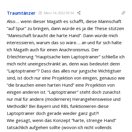
Traumtänzer
März 14, 2022 09:34
Also…. wenn dieser Magath es schafft, diese Mannschaft
“auf Spur” zu bringen, dann würde es ja die These stützen
“Mannschaft braucht die harte Hand”. Dann würde mich
interessieren, warum das so wäre…. an und für sich halte
ich Magath auch für einen Anachronismus. Der
Erleichterung “Hauptsache kein Laptoptrainer” schließe ich
mich nicht uneingeschränkt an, denn was bedeutet denn
“Laptoptrainer”? Dass das alles nur jungsche Wichtigtuer
sind, ist doch nur eine Projektion von einigen, genauso wie
“die brauchen einen harten Hund” eine Projektion von
einigen anderen ist. “Laptoptrainer” steht doch zunächst
nur mal für andere (modernere) Herangehensweise und
Methodik? Bei Bayern und RBL funktionieren diese
Laptoptrainer doch gerade wieder ganz gut?!
Wie gesagt, wenn das Konzept “harte, strenge Hand”
tatsächlich aufgehen sollte (wovon ich nicht vollends