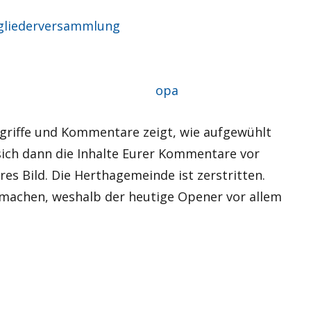
gliederversammlung
Autor
opa
zugriffe und Kommentare zeigt, wie aufgewühlt
sich dann die Inhalte Eurer Kommentare vor
eres Bild. Die Herthagemeinde ist zerstritten.
 machen, weshalb der heutige Opener vor allem