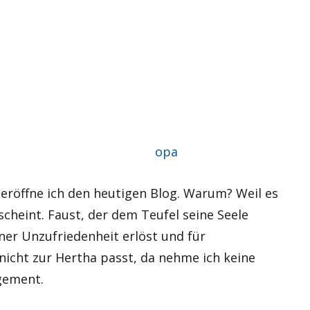
Autor
opa
 eröffne ich den heutigen Blog. Warum? Weil es
cheint. Faust, der dem Teufel seine Seele
iner Unzufriedenheit erlöst und für
icht zur Hertha passt, da nehme ich keine
gement.