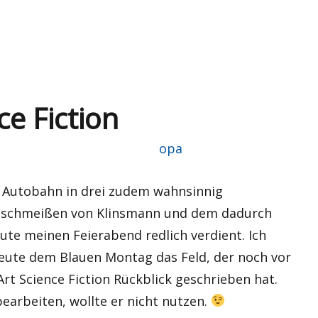
e Fiction
Autor
opa
r Autobahn in drei zudem wahnsinnig
inschmeißen von Klinsmann und dem dadurch
ute meinen Feierabend redlich verdient. Ich
eute dem Blauen Montag das Feld, der noch vor
rt Science Fiction Rückblick geschrieben hat.
earbeiten, wollte er nicht nutzen.