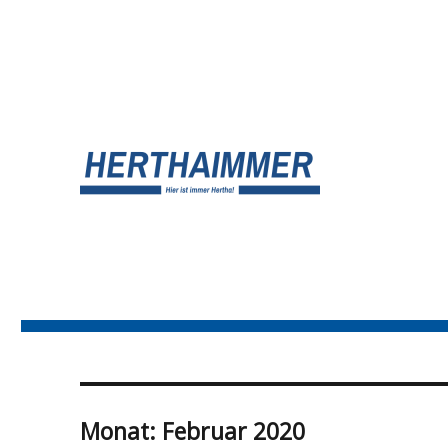
UNSER HERTHA BSC BLOG
HERTHA?IMMER!
Monat:
Februar 2020