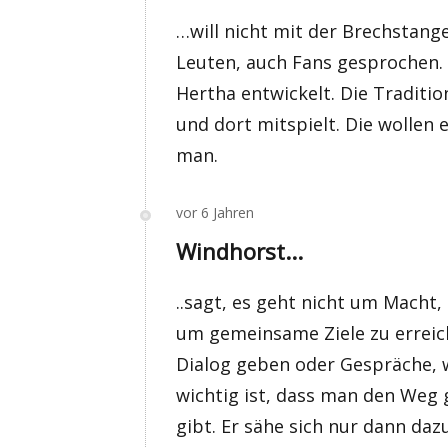
…will nicht mit der Brechstange
Leuten, auch Fans gesprochen. 
Hertha entwickelt. Die Tradit
und dort mitspielt. Die wollen 
man.
vor 6 Jahren
Windhorst...
..sagt, es geht nicht um Macht
um gemeinsame Ziele zu erreich
Dialog geben oder Gespräche, 
wichtig ist, dass man den We
gibt. Er sähe sich nur dann daz