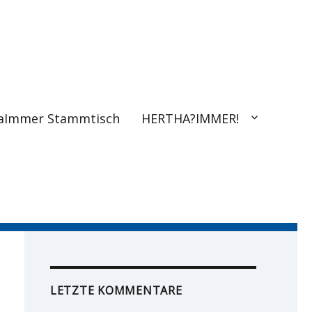
aImmer Stammtisch
HERTHA?IMMER!
LETZTE KOMMENTARE