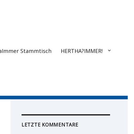
aImmer Stammtisch
HERTHA?IMMER!
LETZTE KOMMENTARE