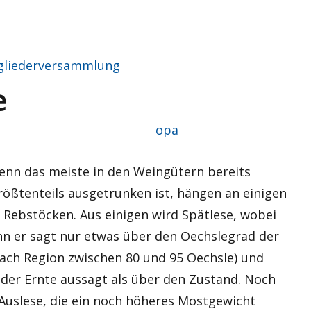
gliederversammlung
e
Autor
opa
wenn das meiste in den Weingütern bereits
ößtenteils ausgetrunken ist, hängen an einigen
 Rebstöcken. Aus einigen wird Spätlese, wobei
enn er sagt nur etwas über den Oechslegrad der
nach Region zwischen 80 und 95 Oechsle) und
der Ernte aussagt als über den Zustand. Noch
 Auslese, die ein noch höheres Mostgewicht