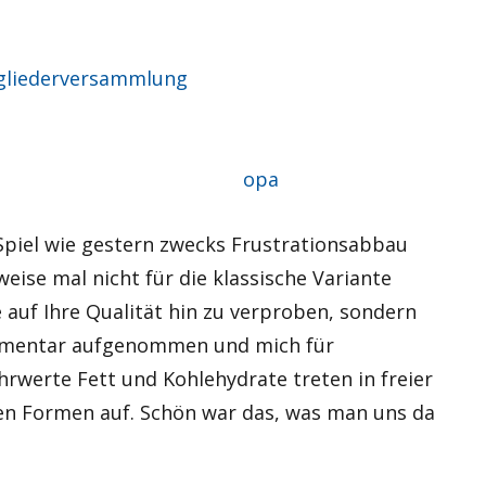
gliederversammlung
Autor
opa
Spiel wie gestern zwecks Frustrationsabbau
ise mal nicht für die klassische Variante
 auf Ihre Qualität hin zu verproben, sondern
mmentar aufgenommen und mich für
rwerte Fett und Kohlehydrate treten in freier
ten Formen auf. Schön war das, was man uns da