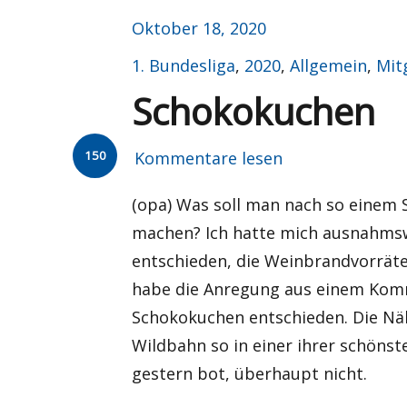
Veröffentlicht
Oktober 18, 2020
am
Kategorien
1. Bundesliga
,
2020
,
Allgemein
,
Mit
Schokokuchen
150
Kommentare lesen
(opa) Was soll man nach so einem 
machen? Ich hatte mich ausnahmswe
entschieden, die Weinbrandvorräte
habe die Anregung aus einem Ko
Schokokuchen entschieden. Die Näh
Wildbahn so in einer ihrer schöns
gestern bot, überhaupt nicht.