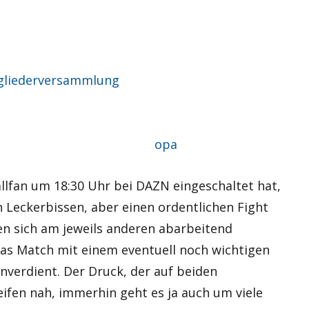
gliederversammlung
Autor
opa
llfan um 18:30 Uhr bei DAZN eingeschaltet hat,
 Leckerbissen, aber einen ordentlichen Fight
en sich am jeweils anderen abarbeitend
das Match mit einem eventuell noch wichtigen
unverdient. Der Druck, der auf beiden
ifen nah, immerhin geht es ja auch um viele