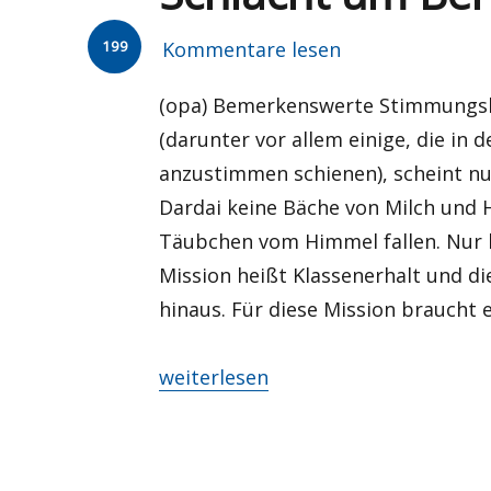
199
Kommentare lesen
(opa) Bemerkenswerte Stimmungslag
(darunter vor allem einige, die in 
anzustimmen schienen), scheint nu
Dardai keine Bäche von Milch und 
Täubchen vom Himmel fallen. Nur 
Mission heißt Klassenerhalt und di
hinaus. Für diese Mission braucht e
„Schlacht um Berlin?“
weiterlesen