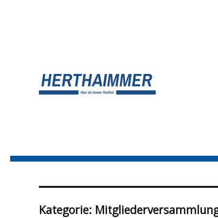
UNSER HERTHA BSC BLOG
HERTHA?IMMER!
Kategorie:
Mitgliederversammlun