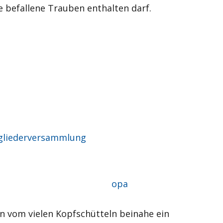
 befallene Trauben enthalten darf.
gliederversammlung
Autor
opa
n vom vielen Kopfschütteln beinahe ein