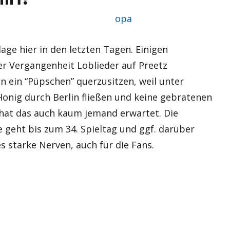
Autor
opa
e hier in den letzten Tagen. Einigen
der Vergangenheit Loblieder auf Preetz
n ein “Püpschen” querzusitzen, weil unter
Honig durch Berlin fließen und keine gebratenen
hat das auch kaum jemand erwartet. Die
e geht bis zum 34. Spieltag und ggf. darüber
s starke Nerven, auch für die Fans.