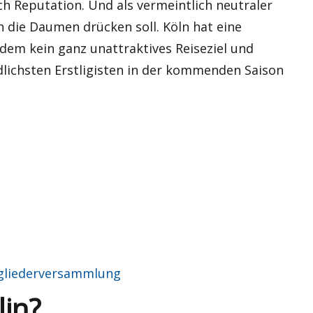
ch Reputation. Und als vermeintlich neutraler
die Daumen drücken soll. Köln hat eine
udem kein ganz unattraktives Reiseziel und
lichsten Erstligisten in der kommenden Saison
gliederversammlung
lin?