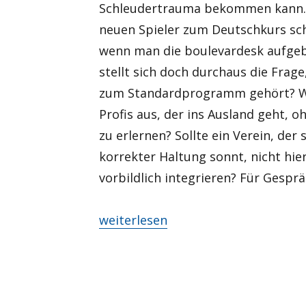
Schleudertrauma bekommen kann. Ei
neuen Spieler zum Deutschkurs schi
wenn man die boulevardesk aufgeba
stellt sich doch durchaus die Frage
zum Standardprogramm gehört? Was
Profis aus, der ins Ausland geht, 
zu erlernen? Sollte ein Verein, der
korrekter Haltung sonnt, nicht hier
vorbildlich integrieren? Für Gesprä
„Deutschkurs“
weiterlesen