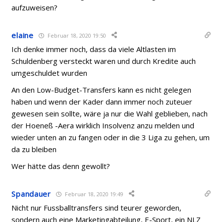
aufzuweisen?
elaine
Februar 18, 2020 19:50
Ich denke immer noch, dass da viele Altlasten im
Schuldenberg versteckt waren und durch Kredite auch
umgeschuldet wurden
An den Low-Budget-Transfers kann es nicht gelegen
haben und wenn der Kader dann immer noch zuteuer
gewesen sein sollte, wäre ja nur die Wahl geblieben, nach
der Hoeneß -Aera wirklich Insolvenz anzu melden und
wieder unten an zu fangen oder in die 3 Liga zu gehen, um
da zu bleiben
Wer hätte das denn gewollt?
Spandauer
Februar 18, 2020 19:49
Nicht nur Fussballtransfers sind teurer geworden,
sondern auch eine Marketingabteilung, E-Sport, ein NLZ