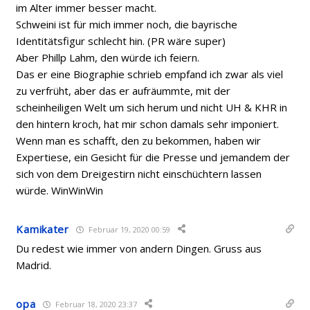
im Alter immer besser macht.
Schweini ist für mich immer noch, die bayrische
Identitätsfigur schlecht hin. (PR wäre super)
Aber Phillp Lahm, den würde ich feiern.
Das er eine Biographie schrieb empfand ich zwar als viel
zu verfrüht, aber das er aufräummte, mit der
scheinheiligen Welt um sich herum und nicht UH & KHR in
den hintern kroch, hat mir schon damals sehr imponiert.
Wenn man es schafft, den zu bekommen, haben wir
Expertiese, ein Gesicht für die Presse und jemandem der
sich von dem Dreigestirn nicht einschüchtern lassen
würde. WinWinWin
Kamikater
Februar 19, 2020 00:59
Du redest wie immer von andern Dingen. Gruss aus
Madrid.
opa
Februar 18, 2020 23:37