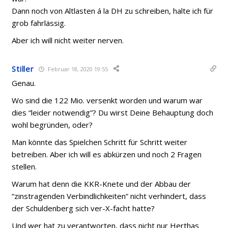
Dann noch von Altlasten á la DH zu schreiben, halte ich für
grob fahrlässig.
Aber ich will nicht weiter nerven.
Stiller
Februar 18, 2020 19:55
Genau.
Wo sind die 122 Mio. versenkt worden und warum war
dies “leider notwendig”? Du wirst Deine Behauptung doch
wohl begründen, oder?
Man könnte das Spielchen Schritt für Schritt weiter
betreiben. Aber ich will es abkürzen und noch 2 Fragen
stellen.
Warum hat denn die KKR-Knete und der Abbau der
“zinstragenden Verbindlichkeiten” nicht verhindert, dass
der Schuldenberg sich ver-X-facht hatte?
Und wer hat zu verantworten, dass nicht nur Herthas