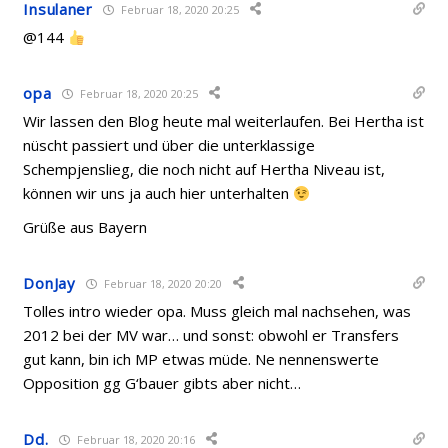
Insulaner
Februar 18, 2020 20:25
@144
opa
Februar 18, 2020 20:25
Wir lassen den Blog heute mal weiterlaufen. Bei Hertha ist
nüscht passiert und über die unterklassige
Schempjenslieg, die noch nicht auf Hertha Niveau ist,
können wir uns ja auch hier unterhalten
Grüße aus Bayern
DonJay
Februar 18, 2020 20:20
Tolles intro wieder opa. Muss gleich mal nachsehen, was
2012 bei der MV war… und sonst: obwohl er Transfers
gut kann, bin ich MP etwas müde. Ne nennenswerte
Opposition gg G‘bauer gibts aber nicht…
Dd.
Februar 18, 2020 20:16