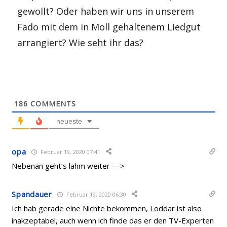
gewollt? Oder haben wir uns in unserem
Fado mit dem in Moll gehaltenem Liedgut
arrangiert? Wie seht ihr das?
186
COMMENTS
neueste
opa
Februar 19, 2020 07:41
Nebenan geht’s lahm weiter —>
Spandauer
Februar 19, 2020 06:30
Ich hab gerade eine Nichte bekommen, Loddar ist also
inakzeptabel, auch wenn ich finde das er den TV-Experten