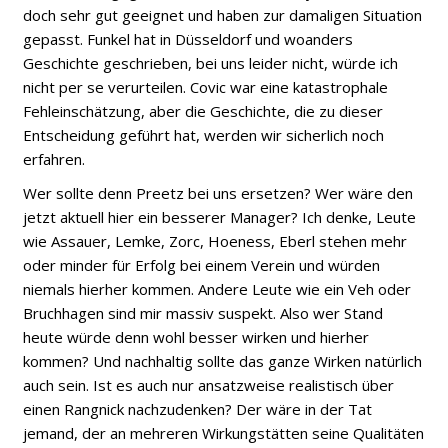
doch sehr gut geeignet und haben zur damaligen Situation
gepasst. Funkel hat in Düsseldorf und woanders
Geschichte geschrieben, bei uns leider nicht, würde ich
nicht per se verurteilen. Covic war eine katastrophale
Fehleinschätzung, aber die Geschichte, die zu dieser
Entscheidung geführt hat, werden wir sicherlich noch
erfahren.
Wer sollte denn Preetz bei uns ersetzen? Wer wäre den
jetzt aktuell hier ein besserer Manager? Ich denke, Leute
wie Assauer, Lemke, Zorc, Hoeness, Eberl stehen mehr
oder minder für Erfolg bei einem Verein und würden
niemals hierher kommen. Andere Leute wie ein Veh oder
Bruchhagen sind mir massiv suspekt. Also wer Stand
heute würde denn wohl besser wirken und hierher
kommen? Und nachhaltig sollte das ganze Wirken natürlich
auch sein. Ist es auch nur ansatzweise realistisch über
einen Rangnick nachzudenken? Der wäre in der Tat
jemand, der an mehreren Wirkungstätten seine Qualitäten