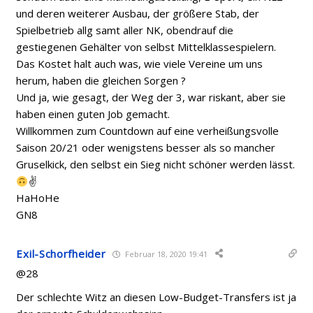
und deren weiterer Ausbau, der größere Stab, der
Spielbetrieb allg samt aller NK, obendrauf die
gestiegenen Gehälter von selbst Mittelklassespielern.
Das Kostet halt auch was, wie viele Vereine um uns
herum, haben die gleichen Sorgen ?
Und ja, wie gesagt, der Weg der 3, war riskant, aber sie
haben einen guten Job gemacht.
Willkommen zum Countdown auf eine verheißungsvolle
Saison 20/21 oder wenigstens besser als so mancher
Gruselkick, den selbst ein Sieg nicht schöner werden lässt.
✌
HaHoHe
GN8
Exil-Schorfheider
Februar 18, 2020 19:41
@28
Der schlechte Witz an diesen Low-Budget-Transfers ist ja