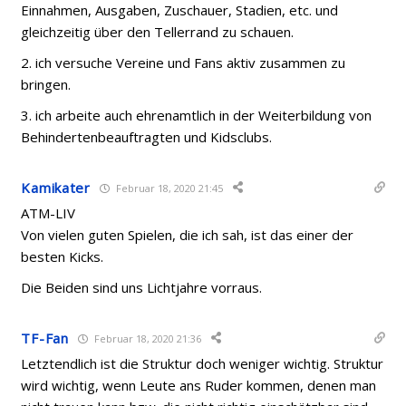
Einnahmen, Ausgaben, Zuschauer, Stadien, etc. und
gleichzeitig über den Tellerrand zu schauen.
2. ich versuche Vereine und Fans aktiv zusammen zu
bringen.
3. ich arbeite auch ehrenamtlich in der Weiterbildung von
Behindertenbeauftragten und Kidsclubs.
Kamikater
Februar 18, 2020 21:45
ATM-LIV
Von vielen guten Spielen, die ich sah, ist das einer der
besten Kicks.
Die Beiden sind uns Lichtjahre vorraus.
TF-Fan
Februar 18, 2020 21:36
Letztendlich ist die Struktur doch weniger wichtig. Struktur
wird wichtig, wenn Leute ans Ruder kommen, denen man