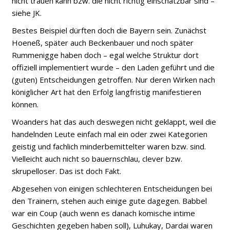
nicht trauen kann bzw. die nicht richtig einschätzbar sind –
siehe JK.
Bestes Beispiel dürften doch die Bayern sein. Zunächst
Hoeneß, später auch Beckenbauer und noch später
Rummenigge haben doch – egal welche Struktur dort
offiziell implementiert wurde – den Laden geführt und die
(guten) Entscheidungen getroffen. Nur deren Wirken nach
königlicher Art hat den Erfolg langfristig manifestieren
können.
Woanders hat das auch deswegen nicht geklappt, weil die
handelnden Leute einfach mal ein oder zwei Kategorien
geistig und fachlich minderbemittelter waren bzw. sind.
Vielleicht auch nicht so bauernschlau, clever bzw.
skrupelloser. Das ist doch Fakt.
Abgesehen von einigen schlechteren Entscheidungen bei
den Trainern, stehen auch einige gute dagegen. Babbel
war ein Coup (auch wenn es danach komische intime
Geschichten gegeben haben soll), Luhukay, Dardai waren