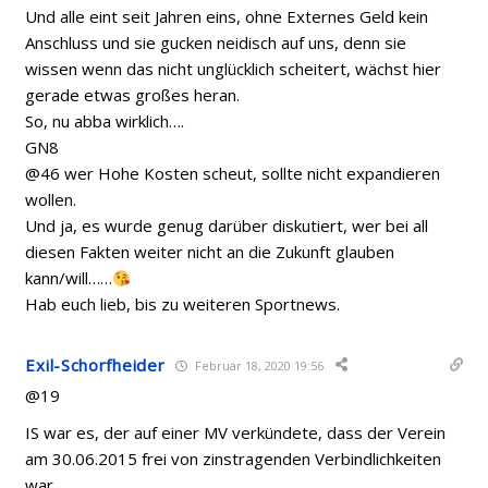
Und alle eint seit Jahren eins, ohne Externes Geld kein
Anschluss und sie gucken neidisch auf uns, denn sie
wissen wenn das nicht unglücklich scheitert, wächst hier
gerade etwas großes heran.
So, nu abba wirklich….
GN8
@46 wer Hohe Kosten scheut, sollte nicht expandieren
wollen.
Und ja, es wurde genug darüber diskutiert, wer bei all
diesen Fakten weiter nicht an die Zukunft glauben
kann/will……
Hab euch lieb, bis zu weiteren Sportnews.
Exil-Schorfheider
Februar 18, 2020 19:56
@19
IS war es, der auf einer MV verkündete, dass der Verein
am 30.06.2015 frei von zinstragenden Verbindlichkeiten
war.