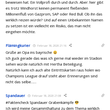
bewiesen hat. Ein Vollprofi durch und durch. Aber: hier gibt
es trotz Windhorst keinen permanent fließenden
Millionenfluß von Gazprom, SAP oder Red Bull. Ob ihn das
wirklich reizen würde? Und auf einen Unbekannten Namen
zu setzen ist ein vielleicht ein Risiko, das man nicht
eingehen möchte.
Flämingkurier
Februar 18, 2020 21:16
Grüße an Opa ins bayrische
Ich guck gerade das was ich gerne mal wieder im Stadion
sehen würde natürlich mit Hertha Beteiligung.
Natürlich kann ich auch alte Eintrittskarten raus holen wo
Champions League drauf steht aber Erinnerungen sind
nicht das selbe……
Spandauer
Februar 18, 2020 21:08
#Faktencheck Spandauer Grabenkämpfe
Ich wird meine Gesammthaltung zu dem Thema wirklich