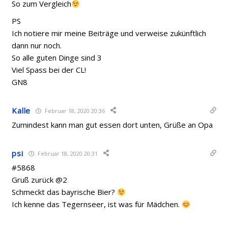
So zum Vergleich
PS
Ich notiere mir meine Beiträge und verweise zukünftlich
dann nur noch.
So alle guten Dinge sind 3
Viel Spass bei der CL!
GN8
Kalle
Februar 18, 2020 20:36
Zumindest kann man gut essen dort unten, Grüße an Opa
psi
Februar 18, 2020 20:31
#5868
Gruß zurück @2
Schmeckt das bayrische Bier?
Ich kenne das Tegernseer, ist was für Mädchen.