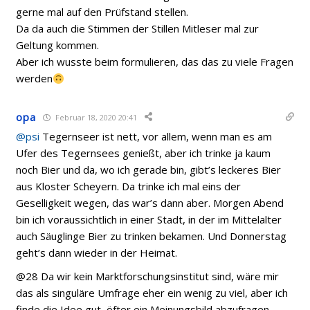
gerne mal auf den Prüfstand stellen.
Da da auch die Stimmen der Stillen Mitleser mal zur
Geltung kommen.
Aber ich wusste beim formulieren, das das zu viele Fragen
werden
opa
Februar 18, 2020 20:41
@psi
Tegernseer ist nett, vor allem, wenn man es am
Ufer des Tegernsees genießt, aber ich trinke ja kaum
noch Bier und da, wo ich gerade bin, gibt’s leckeres Bier
aus Kloster Scheyern. Da trinke ich mal eins der
Geselligkeit wegen, das war’s dann aber. Morgen Abend
bin ich voraussichtlich in einer Stadt, in der im Mittelalter
auch Säuglinge Bier zu trinken bekamen. Und Donnerstag
geht’s dann wieder in der Heimat.
@28 Da wir kein Marktforschungsinstitut sind, wäre mir
das als singuläre Umfrage eher ein wenig zu viel, aber ich
finde die Idee gut, öfter ein Meinungsbild abzufragen.