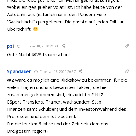
Wobei einiges ja eher volatil ist. Ich habe heute von der
Autobahn aus (natürlich nur in den Pausen) Eure
“Saalschlacht” quergelesen. Die passte auf jeden Fall zur
Überschrift.
psi
Februar 18, 2020 20:41
Gute Nacht @28 träum schön!
Spandauer
Februar 18, 2020 20:37
@2 wäre es möglich eine Klickshow zu bekommen, für die
vielen Fragen und uns bekannten Fakten, die hier
zusammen gekommen sind, einzurichten? NLZ,
ESport,Transfers, Trainer, wachsendem Stab,
Finanzen(samt Schulden) und dem Investor?während des
Prozesses und dem Ist-Zustand.
Für die letzten 6 Jahre und der Zeit seit dem das
Dreigestirn regiert?