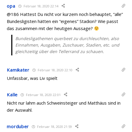
opa
Februar 18, 2020 22:14
@186 Hattest Du nicht vor kurzem noch behauptet, “alle”
Bundesligisten hätten ein “eigenes” Stadion? Wie passt
das zusammen mit der heutigen Aussage?
Bundesligathemen querbeet zu durchleuchten, also
Einnahmen, Ausgaben, Zuschauer, Stadien, etc. und
gleichzeitig über den Tellerrand zu schauen.
Kamikater
Februar 18, 2020 22:10
Unfassbar, was Liv spielt
Kalle
Februar 18, 2020 22:01
Nicht nur lahm auch Schweinsteiger und Matthäus sind in
der Auswahl.
morduber
Februar 18, 2020 21:59