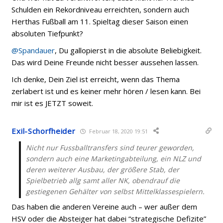
Schulden ein Rekordniveau erreichten, sondern auch
Herthas Fußball am 11. Spieltag dieser Saison einen
absoluten Tiefpunkt?
@Spandauer
, Du gallopierst in die absolute Beliebigkeit.
Das wird Deine Freunde nicht besser aussehen lassen.
Ich denke, Dein Ziel ist erreicht, wenn das Thema
zerlabert ist und es keiner mehr hören / lesen kann. Bei
mir ist es JETZT soweit.
Exil-Schorfheider
Februar 18, 2020 19:51
Nicht nur Fussballtransfers sind teurer geworden,
sondern auch eine Marketingabteilung, ein NLZ und
deren weiterer Ausbau, der größere Stab, der
Spielbetrieb allg samt aller NK, obendrauf die
gestiegenen Gehälter von selbst Mittelklassespielern.
Das haben die anderen Vereine auch – wer außer dem
HSV oder die Absteiger hat dabei “strategische Defizite”