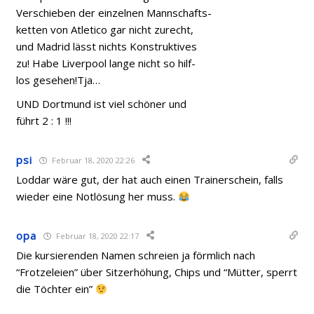
Verschieben der einzelnen Mannschafts-
ketten von Atletico gar nicht zurecht,
und Madrid lässt nichts Konstruktives
zu! Habe Liverpool lange nicht so hilf-
los gesehen!Tja…
UND Dortmund ist viel schöner und
führt 2 : 1 !!!
psi
Februar 18, 2020 22:26
Loddar wäre gut, der hat auch einen Trainerschein, falls
wieder eine Notlösung her muss.
opa
Februar 18, 2020 22:17
Die kursierenden Namen schreien ja förmlich nach
“Frotzeleien” über Sitzerhöhung, Chips und “Mütter, sperrt
die Töchter ein”