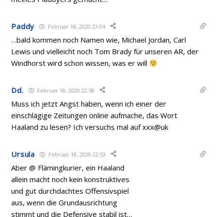
Paddy
Februar 18, 2020 23:04
…bald kommen noch Namen wie, Michael Jordan, Carl
Lewis und vielleicht noch Tom Brady für unseren AR, der
Windhorst wird schon wissen, was er will
Dd.
Februar 18, 2020 22:58
Muss ich jetzt Angst haben, wenn ich einer der
einschlägige Zeitungen online aufmache, das Wort
Haaland zu lesen? Ich versuchs mal auf xxx@uk
Ursula
Februar 18, 2020 22:53
Aber @ Flämingkurier, ein Haaland
allein macht noch kein konstruktives
und gut durchdachtes Offensivspiel
aus, wenn die Grundausrichtung
stimmt und die Defensive stabil ist…