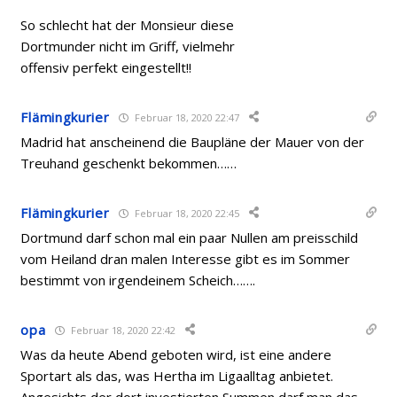
So schlecht hat der Monsieur diese
Dortmunder nicht im Griff, vielmehr
offensiv perfekt eingestellt!!
Flämingkurier
Februar 18, 2020 22:47
Madrid hat anscheinend die Baupläne der Mauer von der
Treuhand geschenkt bekommen……
Flämingkurier
Februar 18, 2020 22:45
Dortmund darf schon mal ein paar Nullen am preisschild
vom Heiland dran malen Interesse gibt es im Sommer
bestimmt von irgendeinem Scheich…….
opa
Februar 18, 2020 22:42
Was da heute Abend geboten wird, ist eine andere
Sportart als das, was Hertha im Ligaalltag anbietet.