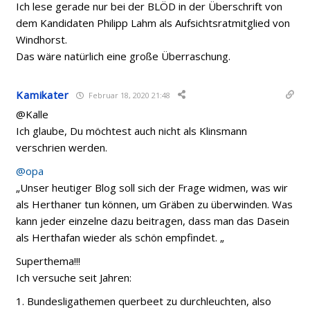
Ich lese gerade nur bei der BLÖD in der Überschrift von
dem Kandidaten Philipp Lahm als Aufsichtsratmitglied von
Windhorst.
Das wäre natürlich eine große Überraschung.
Kamikater
Februar 18, 2020 21:48
@Kalle
Ich glaube, Du möchtest auch nicht als Klinsmann
verschrien werden.
@opa
„Unser heutiger Blog soll sich der Frage widmen, was wir
als Herthaner tun können, um Gräben zu überwinden. Was
kann jeder einzelne dazu beitragen, dass man das Dasein
als Herthafan wieder als schön empfindet. „
Superthema!!!
Ich versuche seit Jahren:
1. Bundesligathemen querbeet zu durchleuchten, also