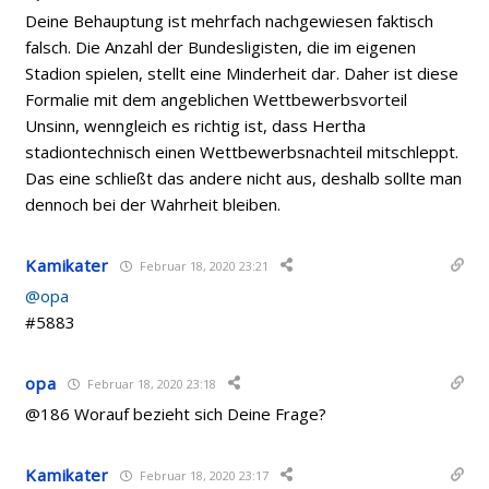
Deine Behauptung ist mehrfach nachgewiesen faktisch
falsch. Die Anzahl der Bundesligisten, die im eigenen
Stadion spielen, stellt eine Minderheit dar. Daher ist diese
Formalie mit dem angeblichen Wettbewerbsvorteil
Unsinn, wenngleich es richtig ist, dass Hertha
stadiontechnisch einen Wettbewerbsnachteil mitschleppt.
Das eine schließt das andere nicht aus, deshalb sollte man
dennoch bei der Wahrheit bleiben.
Kamikater
Februar 18, 2020 23:21
@opa
#5883
opa
Februar 18, 2020 23:18
@186 Worauf bezieht sich Deine Frage?
Kamikater
Februar 18, 2020 23:17