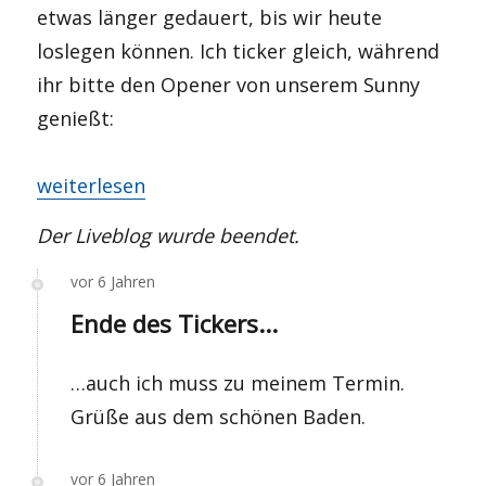
etwas länger gedauert, bis wir heute
loslegen können. Ich ticker gleich, während
ihr bitte den Opener von unserem Sunny
genießt:
„LIVE: Gelsenkirchen vs. Hertha“
weiterlesen
Der Liveblog wurde beendet.
vor 6 Jahren
Ende des Tickers...
…auch ich muss zu meinem Termin.
Grüße aus dem schönen Baden.
vor 6 Jahren