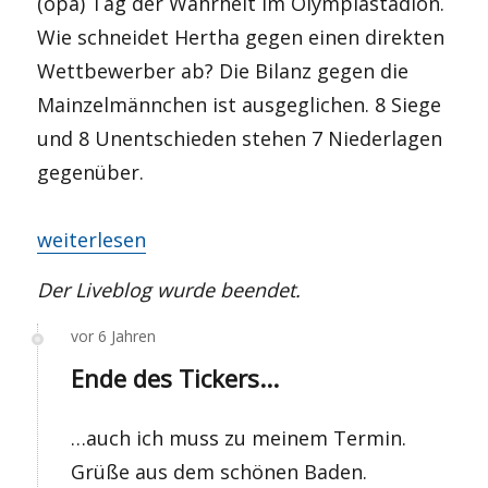
(opa) Tag der Wahrheit im Olympiastadion.
Wie schneidet Hertha gegen einen direkten
Wettbewerber ab? Die Bilanz gegen die
Mainzelmännchen ist ausgeglichen. 8 Siege
und 8 Unentschieden stehen 7 Niederlagen
gegenüber.
„LIVE: Hertha gegen Mainz“
weiterlesen
Der Liveblog wurde beendet.
vor 6 Jahren
Ende des Tickers...
…auch ich muss zu meinem Termin.
Grüße aus dem schönen Baden.