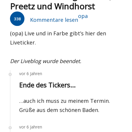
Preetz und Windhorst
Autor
opa
338
Kommentare lesen
(opa) Live und in Farbe gibt’s hier den
Liveticker.
Der Liveblog wurde beendet.
vor 6 Jahren
Ende des Tickers...
…auch ich muss zu meinem Termin.
Grüße aus dem schönen Baden.
vor 6 Jahren