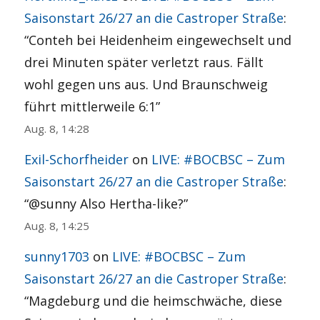
Saisonstart 26/27 an die Castroper Straße
:
“
Conteh bei Heidenheim eingewechselt und
drei Minuten später verletzt raus. Fällt
wohl gegen uns aus. Und Braunschweig
führt mittlerweile 6:1
”
Aug. 8, 14:28
Exil-Schorfheider
on
LIVE: #BOCBSC – Zum
Saisonstart 26/27 an die Castroper Straße
:
“
@sunny Also Hertha-like?
”
Aug. 8, 14:25
sunny1703
on
LIVE: #BOCBSC – Zum
Saisonstart 26/27 an die Castroper Straße
:
“
Magdeburg und die heimschwäche, diese