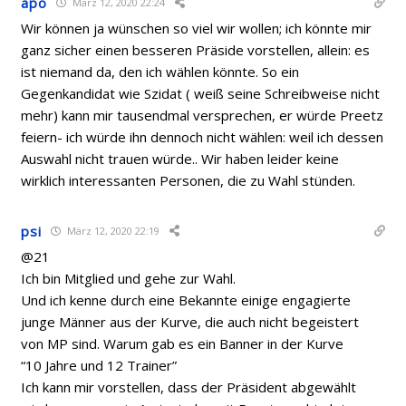
apo
März 12, 2020 22:24
Wir können ja wünschen so viel wir wollen; ich könnte mir
ganz sicher einen besseren Präside vorstellen, allein: es
ist niemand da, den ich wählen könnte. So ein
Gegenkandidat wie Szidat ( weiß seine Schreibweise nicht
mehr) kann mir tausendmal versprechen, er würde Preetz
feiern- ich würde ihn dennoch nicht wählen: weil ich dessen
Auswahl nicht trauen würde.. Wir haben leider keine
wirklich interessanten Personen, die zu Wahl stünden.
psi
März 12, 2020 22:19
@21
Ich bin Mitglied und gehe zur Wahl.
Und ich kenne durch eine Bekannte einige engagierte
junge Männer aus der Kurve, die auch nicht begeistert
von MP sind. Warum gab es ein Banner in der Kurve
“10 Jahre und 12 Trainer”
Ich kann mir vorstellen, dass der Präsident abgewählt