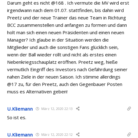
Darum geht es nicht @168 . Ich vermute die MV wird erst
irgendwann nach dem 01.07. stattfinden, bis dahin wird
Preetz und der neue Trainer das neue Team in Richtung
BCC zusammenstellen und anfangen zu formen und dann
holt man sich einen neuen Präsidenten und einen neuen
Manager? Ich glaube in der Situation werden die
Mitglieder und auch die sonstigen Fans glücklich sein,
wenn der Ball wieder rollt und nicht als erstes einen
Nebenkriegsschauplatz eröffnen. Preetz weg, hieße
vermutlich Eingriff des Investors nach Gefährdung seiner
nahen Ziele in der neuen Saison. Ich stimme allerdings
@17 zu, für den Preetz, auch den Gegenbauer Posten
muss es Alternativen geben!
U.Kliemann
März 12, 2020 22:13
So ist es.
U.Kliemann
März 12, 2020 22:12