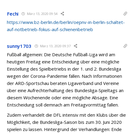
Fechi
März 13, 2020 09:54
https://www.bz-berlin.de/berlin/oepnv-in-berlin-schaltet-
auf-notbetrieb-fokus-auf-schienenbetrieb
sunny1703
März 13, 2020 09:37
Fußball allgemein: Die Deutsche Fußball-Liga wird am
heutigen Freitag eine Entscheidung über eine mögliche
Einstellung des Spielbetriebs in der 1. und 2. Bundesliga
wegen der Corona-Pandemie fällen. Nach Informationen
der ARD-Sportschau beraten Ligaverband und Vereine
über eine Aufrechterhaltung des Bundesliga-Spieltags an
diesem Wochenende oder eine mögliche Absage. Eine
Entscheidung soll demnach am Freitagvormittag fallen.
Zudem verhandelt die DFL intensiv mit den Klubs über die
Möglichkeit, die Bundesliga-Saison bis zum 30. Juni 2020
spielen zu lassen. Hintergrund der Verhandlungen: Ende