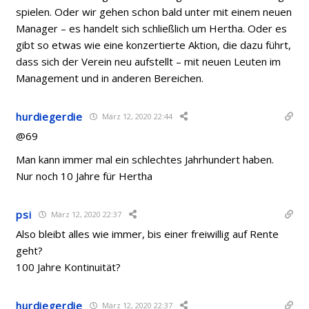
spielen. Oder wir gehen schon bald unter mit einem neuen
Manager – es handelt sich schließlich um Hertha. Oder es
gibt so etwas wie eine konzertierte Aktion, die dazu führt,
dass sich der Verein neu aufstellt – mit neuen Leuten im
Management und in anderen Bereichen.
hurdiegerdie
März 12, 2020 22:44
@69
Man kann immer mal ein schlechtes Jahrhundert haben.
Nur noch 10 Jahre für Hertha
psi
März 12, 2020 22:37
Also bleibt alles wie immer, bis einer freiwillig auf Rente
geht?
100 Jahre Kontinuität?
hurdiegerdie
März 12, 2020 22:37