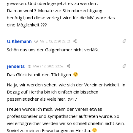
gewesen. Und überlege jetzt es zu werden .
Da man wohl 3 Monate zur Stimmberechtigung
benötigt,und diese verlegt wird für die MV ,wäre das
eine Möglichkeit ???
U.Kliemann
März 12, 2020 22:52
Schön das uns der Galgenhumor nicht verläßt.
jenseits
März 12, 2020 22:52
Das Glück ist mit den Tüchtigen.
Na ja, wir werden sehen, wie sich der Verein entwickelt. In
Bezug auf Hertha bin ich einfach ein bisschen
pessimistischer als viele hier, @17
Freuen würde ich mich, wenn der Verein etwas
professioneller und sympathischer auftreten würde. So
viel erfolgreicher werden wir so schnell ohnehin nicht sein.
Soviel zu meinen Erwartungen an Hertha.