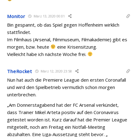
Monitor
März 13, 2020 00:01
Bin gespannt, ob das Spiel gegen Hoffenheim wirklich
stattfindet.
Im Filmhaus (Arsenal, Filmmuseum, Filmakademie) gibt es
morgen, bzw. heute
eine Krisensitzung.
Vielleicht habe ich nächste Woche frei.
TheRocket
März 12, 2020 23:58
Nun hat auch die Premiere League den ersten Coronafall
und wird den Spielbetrieb vermutlich schon morgen
unterbrechen.
„Am Donnerstagabend hat der FC Arsenal verkündet,
dass Trainer Mikel Arteta positiv auf den Coronavirus
getestet worden ist. Kurz darauf hat die Premier League
mitgeteilt, noch am Freitag ein Notfall-Meeting
abzuhalten. Eine Liga-Aussetzung steht bevor. „