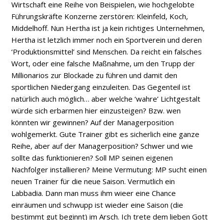
Wirtschaft eine Reihe von Beispielen, wie hochgelobte
Führungskräfte Konzerne zerstören: Kleinfeld, Koch,
Middelhoff. Nun Hertha ist ja kein richtiges Unternehmen,
Hertha ist letzlich immer noch ein Sportverein und deren
‘Produktionsmittel’ sind Menschen. Da reicht ein falsches
Wort, oder eine falsche Maßnahme, um den Trupp der
Millionarios zur Blockade zu führen und damit den
sportlichen Niedergang einzuleiten. Das Gegenteil ist
natürlich auch möglich… aber welche ‘wahre’ Lichtgestalt
würde sich erbarmen hier einzusteigen? Bzw. wen
könnten wir gewinnen? Auf der Managerposition
wohlgemerkt. Gute Trainer gibt es sicherlich eine ganze
Reihe, aber auf der Managerposition? Schwer und wie
sollte das funktionieren? Soll MP seinen eigenen
Nachfolger installieren? Meine Vermutung: MP sucht einen
neuen Trainer für die neue Saison. Vermutlich ein
Labbadia. Dann man muss ihm wieer eine Chance
einräumen und schwupp ist wieder eine Saison (die
bestimmt gut beginnt) im Arsch. Ich trete dem lieben Gott