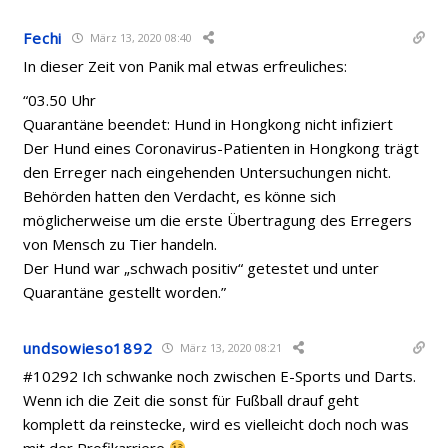
Fechi
März 13, 2020 08:40
In dieser Zeit von Panik mal etwas erfreuliches:
“03.50 Uhr
Quarantäne beendet: Hund in Hongkong nicht infiziert
Der Hund eines Coronavirus-Patienten in Hongkong trägt
den Erreger nach eingehenden Untersuchungen nicht.
Behörden hatten den Verdacht, es könne sich
möglicherweise um die erste Übertragung des Erregers
von Mensch zu Tier handeln.
Der Hund war „schwach positiv“ getestet und unter
Quarantäne gestellt worden.”
undsowieso1892
März 13, 2020 08:21
#10292 Ich schwanke noch zwischen E-Sports und Darts.
Wenn ich die Zeit die sonst für Fußball drauf geht
komplett da reinstecke, wird es vielleicht doch noch was
mit der Profikarriere
.