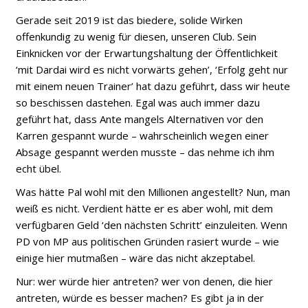
Gerade seit 2019 ist das biedere, solide Wirken
offenkundig zu wenig für diesen, unseren Club. Sein
Einknicken vor der Erwartungshaltung der Öffentlichkeit
‘mit Dardai wird es nicht vorwärts gehen’, ‘Erfolg geht nur
mit einem neuen Trainer’ hat dazu geführt, dass wir heute
so beschissen dastehen. Egal was auch immer dazu
geführt hat, dass Ante mangels Alternativen vor den
Karren gespannt wurde – wahrscheinlich wegen einer
Absage gespannt werden musste – das nehme ich ihm
echt übel.
Was hätte Pal wohl mit den Millionen angestellt? Nun, man
weiß es nicht. Verdient hätte er es aber wohl, mit dem
verfügbaren Geld ‘den nächsten Schritt’ einzuleiten. Wenn
PD von MP aus politischen Gründen rasiert wurde – wie
einige hier mutmaßen – wäre das nicht akzeptabel.
Nur: wer würde hier antreten? wer von denen, die hier
antreten, würde es besser machen? Es gibt ja in der