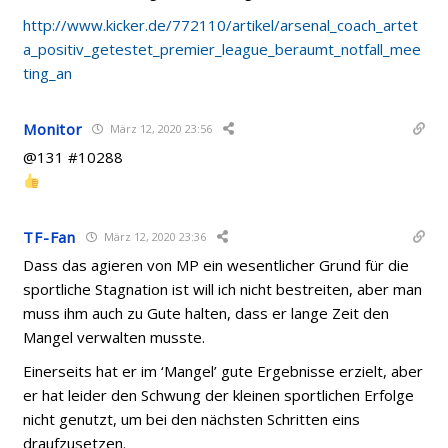
http://www.kicker.de/772110/artikel/arsenal_coach_artet
a_positiv_getestet_premier_league_beraumt_notfall_mee
ting_an
Monitor
März 12, 2020 23:56
@131 #10288
TF-Fan
März 12, 2020 23:36
Dass das agieren von MP ein wesentlicher Grund für die
sportliche Stagnation ist will ich nicht bestreiten, aber man
muss ihm auch zu Gute halten, dass er lange Zeit den
Mangel verwalten musste.
Einerseits hat er im ‘Mangel’ gute Ergebnisse erzielt, aber
er hat leider den Schwung der kleinen sportlichen Erfolge
nicht genutzt, um bei den nächsten Schritten eins
draufzusetzen.