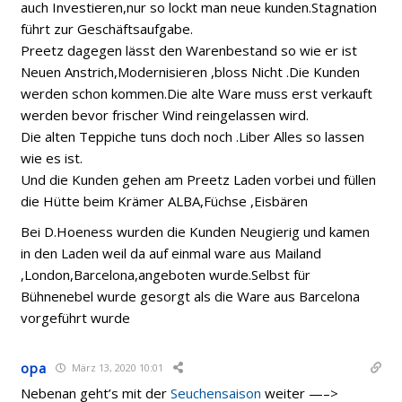
auch Investieren,nur so lockt man neue kunden.Stagnation
führt zur Geschäftsaufgabe.
Preetz dagegen lässt den Warenbestand so wie er ist
Neuen Anstrich,Modernisieren ,bloss Nicht .Die Kunden
werden schon kommen.Die alte Ware muss erst verkauft
werden bevor frischer Wind reingelassen wird.
Die alten Teppiche tuns doch noch .Liber Alles so lassen
wie es ist.
Und die Kunden gehen am Preetz Laden vorbei und füllen
die Hütte beim Krämer ALBA,Füchse ,Eisbären
Bei D.Hoeness wurden die Kunden Neugierig und kamen
in den Laden weil da auf einmal ware aus Mailand
,London,Barcelona,angeboten wurde.Selbst für
Bühnenebel wurde gesorgt als die Ware aus Barcelona
vorgeführt wurde
opa
März 13, 2020 10:01
Nebenan geht’s mit der
Seuchensaison
weiter —–>