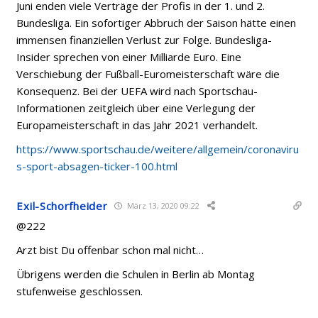
Juni enden viele Verträge der Profis in der 1. und 2.
Bundesliga. Ein sofortiger Abbruch der Saison hätte einen
immensen finanziellen Verlust zur Folge. Bundesliga-
Insider sprechen von einer Milliarde Euro. Eine
Verschiebung der Fußball-Euromeisterschaft wäre die
Konsequenz. Bei der UEFA wird nach Sportschau-
Informationen zeitgleich über eine Verlegung der
Europameisterschaft in das Jahr 2021 verhandelt.
https://www.sportschau.de/weitere/allgemein/coronaviru
s-sport-absagen-ticker-100.html
Exil-Schorfheider
März 13, 2020 09:22
@222
Arzt bist Du offenbar schon mal nicht…
Übrigens werden die Schulen in Berlin ab Montag
stufenweise geschlossen.