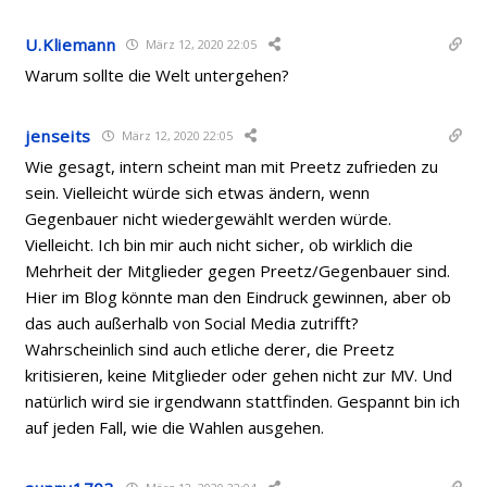
U.Kliemann
März 12, 2020 22:05
Warum sollte die Welt untergehen?
jenseits
März 12, 2020 22:05
Wie gesagt, intern scheint man mit Preetz zufrieden zu
sein. Vielleicht würde sich etwas ändern, wenn
Gegenbauer nicht wiedergewählt werden würde.
Vielleicht. Ich bin mir auch nicht sicher, ob wirklich die
Mehrheit der Mitglieder gegen Preetz/Gegenbauer sind.
Hier im Blog könnte man den Eindruck gewinnen, aber ob
das auch außerhalb von Social Media zutrifft?
Wahrscheinlich sind auch etliche derer, die Preetz
kritisieren, keine Mitglieder oder gehen nicht zur MV. Und
natürlich wird sie irgendwann stattfinden. Gespannt bin ich
auf jeden Fall, wie die Wahlen ausgehen.