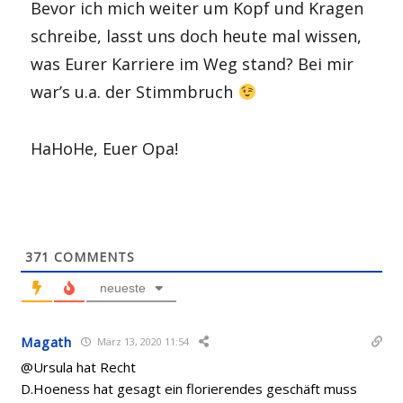
Bevor ich mich weiter um Kopf und Kragen
schreibe, lasst uns doch heute mal wissen,
was Eurer Karriere im Weg stand? Bei mir
war’s u.a. der Stimmbruch
HaHoHe, Euer Opa!
371
COMMENTS
neueste
Magath
März 13, 2020 11:54
@Ursula hat Recht
D.Hoeness hat gesagt ein florierendes geschäft muss