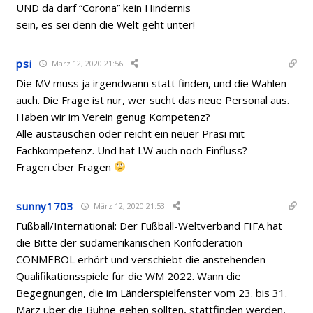
UND da darf “Corona” kein Hindernis
sein, es sei denn die Welt geht unter!
psi
März 12, 2020 21:56
Die MV muss ja irgendwann statt finden, und die Wahlen
auch. Die Frage ist nur, wer sucht das neue Personal aus.
Haben wir im Verein genug Kompetenz?
Alle austauschen oder reicht ein neuer Präsi mit
Fachkompetenz. Und hat LW auch noch Einfluss?
Fragen über Fragen
sunny1703
März 12, 2020 21:53
Fußball/International: Der Fußball-Weltverband FIFA hat
die Bitte der südamerikanischen Konföderation
CONMEBOL erhört und verschiebt die anstehenden
Qualifikationsspiele für die WM 2022. Wann die
Begegnungen, die im Länderspielfenster vom 23. bis 31.
März über die Bühne gehen sollten, stattfinden werden,