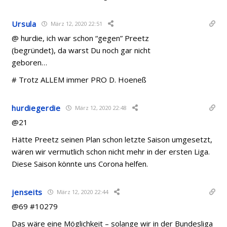
Ursula
März 12, 2020 22:51
@ hurdie, ich war schon “gegen” Preetz
(begründet), da warst Du noch gar nicht
geboren…
# Trotz ALLEM immer PRO D. Hoeneß
hurdiegerdie
März 12, 2020 22:48
@21
Hätte Preetz seinen Plan schon letzte Saison umgesetzt,
wären wir vermutlich schon nicht mehr in der ersten Liga.
Diese Saison könnte uns Corona helfen.
jenseits
März 12, 2020 22:44
@69 #10279
Das wäre eine Möglichkeit – solange wir in der Bundesliga