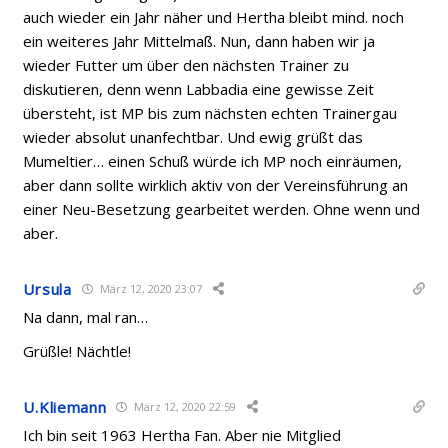
auch wieder ein Jahr näher und Hertha bleibt mind. noch
ein weiteres Jahr Mittelmaß. Nun, dann haben wir ja
wieder Futter um über den nächsten Trainer zu
diskutieren, denn wenn Labbadia eine gewisse Zeit
übersteht, ist MP bis zum nächsten echten Trainergau
wieder absolut unanfechtbar. Und ewig grüßt das
Mumeltier… einen Schuß würde ich MP noch einräumen,
aber dann sollte wirklich aktiv von der Vereinsführung an
einer Neu-Besetzung gearbeitet werden. Ohne wenn und
aber.
Ursula
März 12, 2020 23:07
Na dann, mal ran…
Grüßle! Nächtle!
U.Kliemann
März 12, 2020 22:59
Ich bin seit 1963 Hertha Fan. Aber nie Mitglied