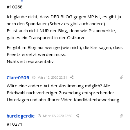
#10268
Ich glaube nicht, dass DER BLOG gegen MP ist, es gibt ja
noch den Spandauer (Scherz es gibt auch andere).
Es ist auch nicht NUR der Blog, denn wie Psi anmerkte,
gab es ein Transparent in der Ostkurve.
Es gibt im Blog nur wenige (wie mich), die klar sagen, dass
Preetz ersetzt werden muss.
Nichts ist repräsentativ.
Clare0506
März 12, 2020 22:31
Wäre eine andere Art der Abstimmung möglich? Alle
Briefwahl nach vorheriger Zusendung entsprechender
Unterlagen und abrufbarer Video Kandidatenbewerbung
hurdiegerdie
März 12, 2020 22:30
#10271