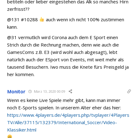
betiteln oder lieber eingestehen das Alk so manches Hirn
zerfrisst??
@131 #10288
auch wenn ich nicht 100% zustimmen
kann.
@31 vermutlich wird Corona auch dem E Sport einen
Strich durch die Rechnung machen, denn wie auch die
GamesComs z.B. E3 (wird wohl auch abgesagt), lebt
natürlich auch der ESport von Events, mit weit mehr als
tausend Besuchern. Iwo muss die Knete fürs Preisgeld ja
her kommen.
Monitor
März 13, 2020 00:09
Wenn es keine Live Spiele mehr gibt, kann man immer
noch E-Sports spielen. In unserem Alter eher das hier:
https://www.4players.de/4players.php/tvplayer/4Players
TV/Alle/37115/132379/International_Soccer/Video-
Klassiker.html