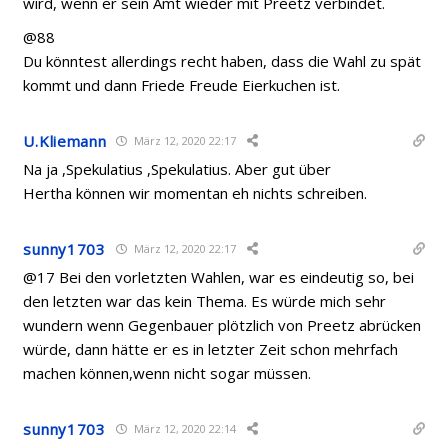
wird, wenn er sein Amt wieder mit Preetz verbindet.
@88
Du könntest allerdings recht haben, dass die Wahl zu spät
kommt und dann Friede Freude Eierkuchen ist.
U.Kliemann
März 12, 2020 22:17
Na ja ,Spekulatius ,Spekulatius. Aber gut über
Hertha können wir momentan eh nichts schreiben.
sunny1703
März 12, 2020 22:17
@17 Bei den vorletzten Wahlen, war es eindeutig so, bei
den letzten war das kein Thema. Es würde mich sehr
wundern wenn Gegenbauer plötzlich von Preetz abrücken
würde, dann hätte er es in letzter Zeit schon mehrfach
machen können,wenn nicht sogar müssen.
sunny1703
März 12, 2020 22:14