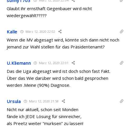
sunny1703
März 12, 2020 22:04
Glaubt ihr ernsthaft Gegenbauer wird nicht
wiedergewählt?????
Kalle
März 12, 2020 22:02
Wenn die MV abgesagt wird, könnte sich dann nicht noch
jemand zur Wahl stellen für das Präsidentenamt?
U.Kliemann
März 12, 2020 22:01
Das die Liga abgesagt wird ist doch schon fast Fakt.
Über das Wie darüber wird schon bald gesprochen
werden .Meine (90%) Diagnose.
Ursula
März 12, 2020 21:58
Nicht nur aktuell, schon seit Monden
fände ich JEDE Lösung für sinnreicher,
als Preetz weiter “murksen” zu lassen!