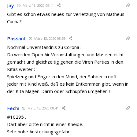
Jay
März 13, 2020 09:11
Gibt es schon etwas neues zur verletzung von Matheus
Cunha?
Passant
März 13, 2020 08:55
Nochmal Unverständnis zu Corona :
Da werden Open Air Veranstaltungen und Museen dicht
gemacht und gleichzeitig gehen die Viren Parties in den
Kitas weiter :
Spielzeug und Finger in den Mund, der Sabber tropft.
Jeder mit Kind weiß, daß es kein Entkommen gibt, wenn in
der Kita Magen-Darm oder Schnupfen umgehen !
Fechi
März 13, 2020 08:41
#10295 ,
Dart aber bitte nicht in einer Kneipe.
Sehr hohe Ansteckungsgefahr!