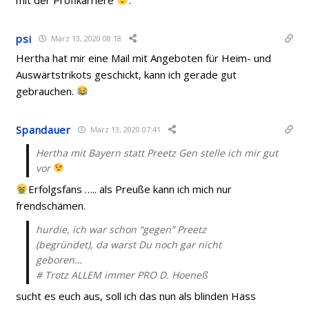
psi
März 13, 2020 08:18
Hertha hat mir eine Mail mit Angeboten für Heim- und
Auswärtstrikots geschickt, kann ich gerade gut
gebrauchen.
Spandauer
März 13, 2020 07:41
Hertha mit Bayern statt Preetz Gen stelle ich mir gut
vor
Erfolgsfans ….. als Preuße kann ich mich nur
frendschämen.
hurdie, ich war schon “gegen” Preetz
(begründet), da warst Du noch gar nicht
geboren…
# Trotz ALLEM immer PRO D. Hoeneß
sucht es euch aus, soll ich das nun als blinden Hass