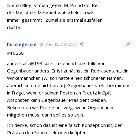
Nur im Blog ist man gegen M. P. und Co. Bei
der MV ist die Mehrheit wahscheinlich wie
immer gestimmt . Zumal sie erstmal ausfallen
dürfte.
hurdiegerdie
März 12, 2020 22:07
#10258
anders als @194 kürzlich sehe ich die Rolle von
Gegenbauer anders. Er ist zunächst ein Repräsentant, ein
Winkemännchen (Wilson hatte einen schöneren Namen,
aber ich komme nicht drauf). Gegenbauer steht bei mir nur
in Frage, wenn er seinen Posten an Preetz knüpft.
Ansonsten kann Gegenbauer Präsident bleiben.
Bekommen wir Preetz nur weg, wenn Gegenbauer
mitgehen muss, dann soll es so sein.
Ich denke, schon das ist eine falsch Konzeption ist, den
Präsi an den Sportdirektor zu knüpfen.