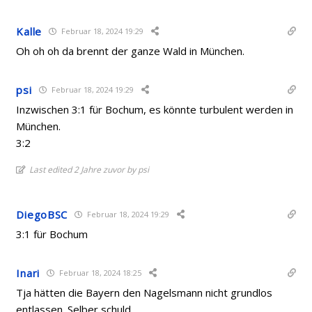
Kalle
Februar 18, 2024 19:29
Oh oh oh da brennt der ganze Wald in München.
psi
Februar 18, 2024 19:29
Inzwischen 3:1 für Bochum, es könnte turbulent werden in
München.
3:2
Last edited 2 Jahre zuvor by psi
DiegoBSC
Februar 18, 2024 19:29
3:1 für Bochum
Inari
Februar 18, 2024 18:25
Tja hätten die Bayern den Nagelsmann nicht grundlos
entlassen. Selber schuld.