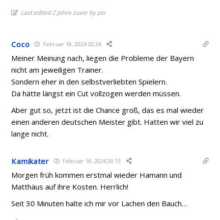
Last edited 2 Jahre zuvor by psi
Coco
Februar 18, 2024 20:24
Meiner Meinung nach, liegen die Probleme der Bayern
nicht am jeweiligen Trainer.
Sondern eher in den selbstverliebten Spielern.
Da hätte längst ein Cut vollzogen werden müssen.
Aber gut so, jetzt ist die Chance groß, das es mal wieder
einen anderen deutschen Meister gibt. Hatten wir viel zu
lange nicht.
Kamikater
Februar 18, 2024 20:13
Morgen früh kommen erstmal wieder Hamann und
Matthäus auf ihre Kosten. Herrlich!
Seit 30 Minuten halte ich mir vor Lachen den Bauch…