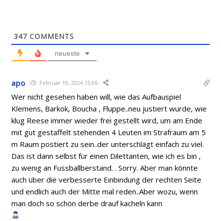
347
COMMENTS
neueste
apo
Februar 19, 2024 15:06
Wer nicht gesehen haben will, wie das Aufbauspiel
Klemens, Barkok, Boucha , Fluppe..neu justiert wurde, wie
klug Reese immer wieder frei gestellt wird, um am Ende
mit gut gestaffelt stehenden 4 Leuten im Strafraum am 5
m Raum postiert zu sein..der unterschlägt einfach zu viel.
Das ist dann selbst für einen Dilettanten, wie ich es bin ,
zu wenig an Fussballberstand. . Sorry. Aber man könnte
auch über die verbesserte Einbindung der rechten Seite
und endlich auch der Mitte mal reden..Aber wozu, wenn
man doch so schön derbe drauf kacheln kann