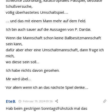
Schlechte Zuordnung, katastrophales Paßspiel, desolate
Schußversuche,
völlig überhastetes Umschaltspiel…..
…. und das mit einem Mann mehr auf dem Feld.
Ich bin auch sauer auf die Aussagen von P. Dardai.
Wenn die Mannschaft schon keine Ballbesitzmannschaft
sein kann,
dafür aber eher eine Umschaltmannschaft, dann frage ich
mich,
wo diese sein soll…
Ich habe nichts davon gesehen.
Mir wird übel…
Vor allem wenn ich an das nächste Spiel denke….
EteB.
Februar 19, 2024 09:56
Hab beim gestrigen Sonntagsfrühstück mal das