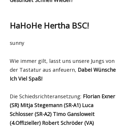
Gesundet Schnell Wieder!
HaHoHe Hertha BSC!
sunny
Wie immer gilt, lasst uns unsere Jungs von
der Tastatur aus anfeuern,
Dabei Wünsche
Ich Viel Spaß!
Die Schiedsrichteransetzung:
Florian Exner
(SR) Mitja Stegemann (SR-A1) Luca
Schlosser (SR-A2) Timo Gansloweit
(4.Offizieller) Robert Schröder (VA)