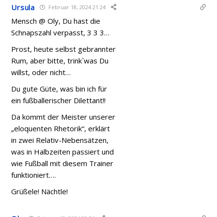
Ursula
Februar 18, 2024 21:24
Mensch @ Oly, Du hast die
Schnapszahl verpasst, 3 3 3…
Prost, heute selbst gebrannter
Rum, aber bitte, trink`was Du
willst, oder nicht…
Du gute Güte, was bin ich für
ein fußballerischer Dilettant!!
Da kommt der Meister unserer
„eloquenten Rhetorik“, erklärt
in zwei Relativ-Nebensätzen,
was in Halbzeiten passiert und
wie Fußball mit diesem Trainer
funktioniert….
Grüßele! Nächtle!