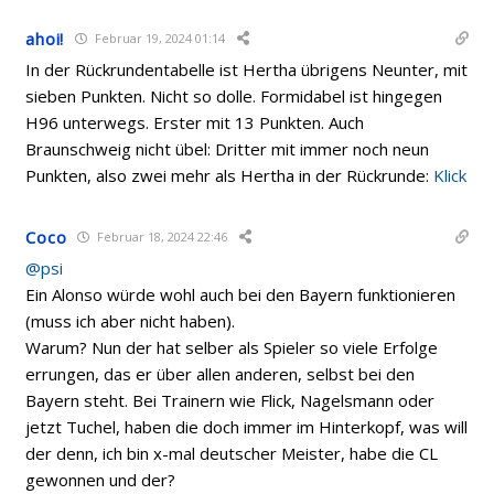
ahoi!
Februar 19, 2024 01:14
In der Rückrundentabelle ist Hertha übrigens Neunter, mit
sieben Punkten. Nicht so dolle. Formidabel ist hingegen
H96 unterwegs. Erster mit 13 Punkten. Auch
Braunschweig nicht übel: Dritter mit immer noch neun
Punkten, also zwei mehr als Hertha in der Rückrunde:
Klick
Coco
Februar 18, 2024 22:46
@psi
Ein Alonso würde wohl auch bei den Bayern funktionieren
(muss ich aber nicht haben).
Warum? Nun der hat selber als Spieler so viele Erfolge
errungen, das er über allen anderen, selbst bei den
Bayern steht. Bei Trainern wie Flick, Nagelsmann oder
jetzt Tuchel, haben die doch immer im Hinterkopf, was will
der denn, ich bin x-mal deutscher Meister, habe die CL
gewonnen und der?