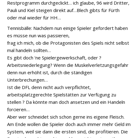
Restprogramm durchgeclickt… ich glaube, 96 wird Dritter,
Pauli und Kiel steigen direkt auf…Blech gibts für Fürth
oder mal wieder für HH…
Tennisbälle: Nachdem nun einige Spieler gefordert haben
es müsse nun was passieren,
frag ich mich, ob die Protagonisten des Spiels nicht selbst
mal handeln sollten…
Es gibt doch ‘ne Spielergewerkschaft, oder ?
Arbeitsniederlegung? Wenn die Muskelverletzungsgefahr
denn nun erhöht ist, durch die ständigen
Unterbrechungen…
Ist die DFL denn nicht auch verpflichtet,
arbeitsplatzgerechte Spielstätten zur Verfügung zu
stellen ? Da könnte man doch ansetzen und ein Handeln
forcieren…
Aber wer schneidet sich schon gerne ins eigene Fleisch.
Am Ende wollen die Spieler doch auch immer mehr Geld im
System, weil sie dann die ersten sind, die profitieren. Die