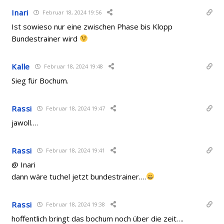
Inari
Februar 18, 2024 19:56
Ist sowieso nur eine zwischen Phase bis Klopp
Bundestrainer wird
Kalle
Februar 18, 2024 19:48
Sieg für Bochum.
Rassi
Februar 18, 2024 19:47
jawoll….
Rassi
Februar 18, 2024 19:41
@ Inari
dann wäre tuchel jetzt bundestrainer….
Rassi
Februar 18, 2024 19:38
hoffentlich bringt das bochum noch über die zeit….