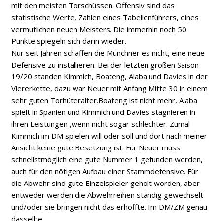
mit den meisten Torschüssen. Offensiv sind das
statistische Werte, Zahlen eines Tabellenführers, eines
vermutlichen neuen Meisters. Die immerhin noch 50
Punkte spiegeln sich darin wieder.
Nur seit Jahren schaffen die Münchner es nicht, eine neue
Defensive zu installieren. Bei der letzten großen Saison
19/20 standen Kimmich, Boateng, Alaba und Davies in der
Viererkette, dazu war Neuer mit Anfang Mitte 30 in einem
sehr guten Torhüteralter.Boateng ist nicht mehr, Alaba
spielt in Spanien und Kimmich und Davies stagnieren in
ihren Leistungen ,wenn nicht sogar schlechter. Zumal
Kimmich im DM spielen will oder soll und dort nach meiner
Ansicht keine gute Besetzung ist. Für Neuer muss
schnellstmöglich eine gute Nummer 1 gefunden werden,
auch für den nötigen Aufbau einer Stammdefensive. Für
die Abwehr sind gute Einzelspieler geholt worden, aber
entweder werden die Abwehrreihen ständig gewechselt
und/oder sie bringen nicht das erhoffte. Im DM/ZM genau
dasselbe.