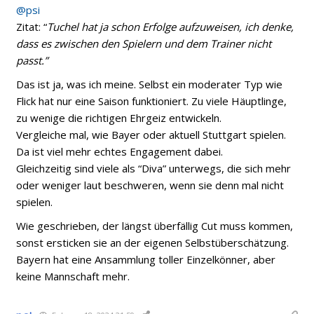
@psi
Zitat: “
Tuchel hat ja schon Erfolge aufzuweisen, ich denke,
dass es zwischen den Spielern und dem Trainer nicht
passt.”
Das ist ja, was ich meine. Selbst ein moderater Typ wie
Flick hat nur eine Saison funktioniert. Zu viele Häuptlinge,
zu wenige die richtigen Ehrgeiz entwickeln.
Vergleiche mal, wie Bayer oder aktuell Stuttgart spielen.
Da ist viel mehr echtes Engagement dabei.
Gleichzeitig sind viele als “Diva” unterwegs, die sich mehr
oder weniger laut beschweren, wenn sie denn mal nicht
spielen.
Wie geschrieben, der längst überfällig Cut muss kommen,
sonst ersticken sie an der eigenen Selbstüberschätzung.
Bayern hat eine Ansammlung toller Einzelkönner, aber
keine Mannschaft mehr.