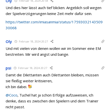
Oly
Februar 18, 2024 20:54
Und dies hier lässt auch tief blicken. Angeblich soll wegen
der Spielverzögerungen keine Zeit mehr dafür sein.
https://twitter.com/imiasanmia/status/17593032143509
30068
Oly
Februar 18, 2024 20:27
Und mit vielen von denen wollen wir im Sommer eine EM
bestreiten. Mir wird angst und bange.
psi
Februar 18, 2024 20:27
Damit die Dilettanten auch Dilettanten bleiben, müssen
sie fleißig weiter kritisieren,
ich bin dabei.
@Coco
, Tuchel hat ja schon Erfolge aufzuweisen, ich
denke, dass es zwischen den Spielern und dem Trainer
nicht passt.