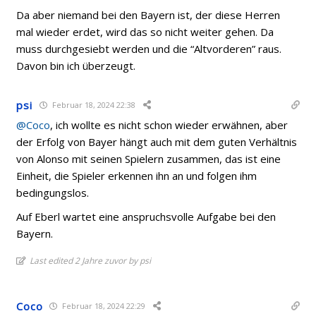
Da aber niemand bei den Bayern ist, der diese Herren
mal wieder erdet, wird das so nicht weiter gehen. Da
muss durchgesiebt werden und die “Altvorderen” raus.
Davon bin ich überzeugt.
psi
Februar 18, 2024 22:38
@Coco
, ich wollte es nicht schon wieder erwähnen, aber
der Erfolg von Bayer hängt auch mit dem guten Verhältnis
von Alonso mit seinen Spielern zusammen, das ist eine
Einheit, die Spieler erkennen ihn an und folgen ihm
bedingungslos.
Auf Eberl wartet eine anspruchsvolle Aufgabe bei den
Bayern.
Last edited 2 Jahre zuvor by psi
Coco
Februar 18, 2024 22:29