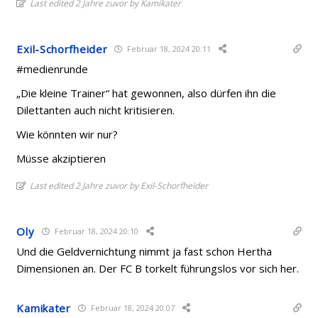
Last edited 2 Jahre zuvor by Kamikater
Exil-Schorfheider
Februar 18, 2024 20:11
#medienrunde
„Die kleine Trainer“ hat gewonnen, also dürfen ihn die
Dilettanten auch nicht kritisieren.
Wie könnten wir nur?
Müsse akziptieren
Last edited 2 Jahre zuvor by Exil-Schorfheider
Oly
Februar 18, 2024 20:10
Und die Geldvernichtung nimmt ja fast schon Hertha
Dimensionen an. Der FC B torkelt führungslos vor sich her.
Kamikater
Februar 18, 2024 20:07