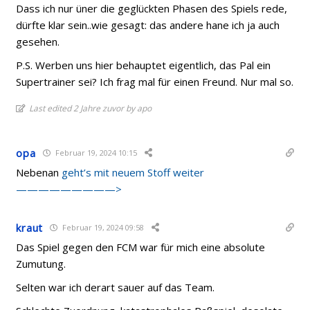
Dass ich nur üner die geglückten Phasen des Spiels rede,
dürfte klar sein..wie gesagt: das andere hane ich ja auch
gesehen.
P.S. Werben uns hier behauptet eigentlich, das Pal ein
Supertrainer sei? Ich frag mal für einen Freund. Nur mal so.
Last edited 2 Jahre zuvor by apo
opa
Februar 19, 2024 10:15
Nebenan
geht’s mit neuem Stoff weiter
—————————>
kraut
Februar 19, 2024 09:58
Das Spiel gegen den FCM war für mich eine absolute
Zumutung.
Selten war ich derart sauer auf das Team.