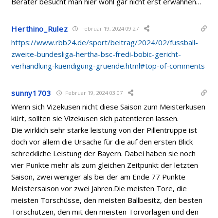
Berater besucht man hier wohl gar nicht erst erwähnen…
Herthino_Rulez
Februar 19, 2024 09:27
https://www.rbb24.de/sport/beitrag/2024/02/fussball-
zweite-bundesliga-hertha-bsc-fredi-bobic-gericht-
verhandlung-kuendigung-gruende.html#top-of-comments
sunny1703
Februar 19, 2024 03:07
Wenn sich Vizekusen nicht diese Saison zum Meisterkusen
kürt, sollten sie Vizekusen sich patentieren lassen.
Die wirklich sehr starke leistung von der Pillentruppe ist
doch vor allem die Ursache für die auf den ersten Blick
schreckliche Leistung der Bayern. Dabei haben sie noch
vier Punkte mehr als zum gleichen Zeitpunkt der letzten
Saison, zwei weniger als bei der am Ende 77 Punkte
Meistersaison vor zwei Jahren.Die meisten Tore, die
meisten Torschüsse, den meisten Ballbesitz, den besten
Torschützen, den mit den meisten Torvorlagen und den