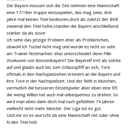
Die Bayern müssen sich die Zeit nehmen eine Mannschaft
eine 17/18er truppe einzuspielen, das mag zwei, drei
jahre mal keinen Titel bedeuten,doch als zuletzt der BVB
zweimal den Titel holte,standen die Bayern anschließend
stärker da als zuvor.
Ich sehe das jetzige Problem eher als Problemchen,
obwohl ich Tuchel nicht mag und würde es nicht so sehr
am Trainer festmachen. Was unterscheidet denn Pille
Vizekusen von Bonzenbayern? Die Bayerelf tritt als solche
auf und glaubt auch bis zum Schlusspfiff an sich, Tore
oftmals in den Nachspielzeiten erinnern an die Bayern und
ihre Tore in der Nachspielzeit. Und der fehlt in München,
vermutlich die besseren Einzelspieler aber eben eine Elf,
die wenig Willen hat auch mal unbequemes zu drehen. So
wird man eben dann doch mal nach gefühlten 74 Jahren
vielleicht nicht mehr Meister. Der Liga tut es gut.
Und mir ist es wurscht ob eine Mannschaft mit oder ohne
N den Titel holt.