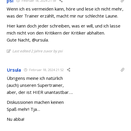
psi
Februar 18, 2024 21:59
Wenn ich es vermeiden kann, höre und lese ich nicht mehr,
was der Trainer erzählt, macht mir nur schlechte Laune.
Hier kann doch jeder schreiben, was er will, und ich lasse
mich nicht von den Kritikern der Kritiker abhalten.
Gute Nacht, @ursula.
Last edited 2 Jahre zuvor by psi
Ursula
Februar 18, 2024 21:52
Übrigens meine ich natürlich
(auch) unseren Supertrainer,
aber, der ist HIER unantastbar….
Diskussionen machen keinen
Spaß mehr! Tja…
Nu abba!