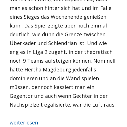
man es schon hinter sich hat und im Falle
eines Sieges das Wochenende genießen
kann. Das Spiel zeigte aber noch einmal
deutlich, wie dünn die Grenze zwischen
Überkader und Schlendrian ist. Und wie
eng es in Liga 2 zugeht, in der theoretisch
noch 9 Teams aufsteigen können. Nominell
hätte Hertha Magdeburg jedenfalls
dominieren und an die Wand spielen
müssen, dennoch kassiert man ein
Gegentor und auch wenn Gechter in der
Nachspielzeit egalisierte, war die Luft raus.
„La Paloma, ohé!“
weiterlesen