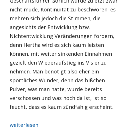
Geschäftsführer Görlich wurde zuletzt zwar
nicht müde, Kontinuität zu beschwören, es
mehren sich jedoch die Stimmen, die
angesichts der Entwicklung bzw.
Nichtentwicklung Veränderungen fordern,
denn Hertha wird es sich kaum leisten
können, mit weiter sinkenden Einnahmen
gezielt den Wiederaufstieg ins Visier zu
nehmen. Man benötigt also eher ein
sportliches Wunder, denn das bißchen
Pulver, was man hatte, wurde bereits
verschossen und was noch da ist, ist so
feucht, dass es kaum zündfähig erscheint.
„Saisonnachlese 2025/26“
weiterlesen