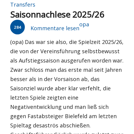
Transfers
Saisonnachlese 2025/26
Autor
opa
284
Kommentare lesen
(opa) Das war sie also, die Spielzeit 2025/26,
die von der Vereinsführung selbstbewusst
als Aufstiegssaison ausgerufen worden war.
Zwar schloss man das erste mal seit Jahren
besser als in der Vorsaison ab, das
Saisonziel wurde aber klar verfehlt, die
letzten Spiele zeigten eine
Negativentwicklung und man ließ sich
gegen Fastabsteiger Bielefeld am letzten
Spieltag desaströs abschießen.