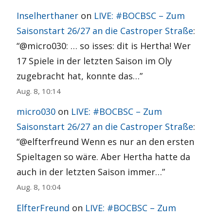
Inselherthaner
on
LIVE: #BOCBSC – Zum
Saisonstart 26/27 an die Castroper Straße
:
“
@micro030: … so isses: dit is Hertha! Wer
17 Spiele in der letzten Saison im Oly
zugebracht hat, konnte das…
”
Aug. 8, 10:14
micro030
on
LIVE: #BOCBSC – Zum
Saisonstart 26/27 an die Castroper Straße
:
“
@elfterfreund Wenn es nur an den ersten
Spieltagen so wäre. Aber Hertha hatte da
auch in der letzten Saison immer…
”
Aug. 8, 10:04
ElfterFreund
on
LIVE: #BOCBSC – Zum