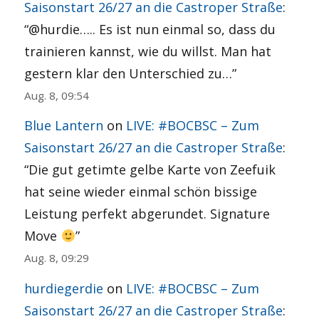
Saisonstart 26/27 an die Castroper Straße
:
“
@hurdie….. Es ist nun einmal so, dass du
trainieren kannst, wie du willst. Man hat
gestern klar den Unterschied zu…
”
Aug. 8, 09:54
Blue Lantern
on
LIVE: #BOCBSC – Zum
Saisonstart 26/27 an die Castroper Straße
:
“
Die gut getimte gelbe Karte von Zeefuik
hat seine wieder einmal schön bissige
Leistung perfekt abgerundet. Signature
Move
”
Aug. 8, 09:29
hurdiegerdie
on
LIVE: #BOCBSC – Zum
Saisonstart 26/27 an die Castroper Straße
: