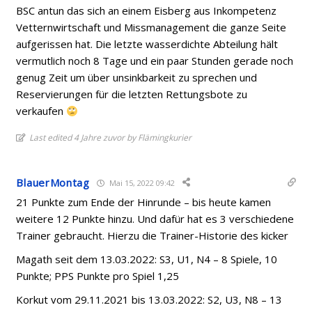
BSC antun das sich an einem Eisberg aus Inkompetenz
Vetternwirtschaft und Missmanagement die ganze Seite
aufgerissen hat. Die letzte wasserdichte Abteilung hält
vermutlich noch 8 Tage und ein paar Stunden gerade noch
genug Zeit um über unsinkbarkeit zu sprechen und
Reservierungen für die letzten Rettungsbote zu
verkaufen
Last edited 4 Jahre zuvor by Flämingkurier
BlauerMontag
Mai 15, 2022 09:42
21 Punkte zum Ende der Hinrunde – bis heute kamen
weitere 12 Punkte hinzu. Und dafür hat es 3 verschiedene
Trainer gebraucht. Hierzu die Trainer-Historie des kicker
Magath seit dem 13.03.2022: S3, U1, N4 – 8 Spiele, 10
Punkte; PPS Punkte pro Spiel 1,25
Korkut vom 29.11.2021 bis 13.03.2022: S2, U3, N8 – 13