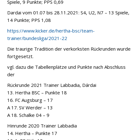
Spiele, 9 Punkte; PPS 0,69
Dardai vom 01.07 bis 28.11.2021: S4, U2, N7 – 13 Spiele,
14 Punkte; PPS 1,08
https://www.kicker.de/hertha-bsc/team-
trainer/bundesliga/2021-22
Die traurige Tradition der verkorksten Rückrunden wurde
fortgesetzt.
vgl. dazu die Tabellenplätze und Punkte nach Abschluss
der
Rückrunde 2021 Trainer Labbadia, Dárdai
13. Hertha BSC – Punkte 18
16. FC Augsburg – 17
A 17. SV Werder – 13
A 18. Schalke 04 – 9
Hinrunde 2020 Trainer Labbadia
14. Hertha – Punkte 17