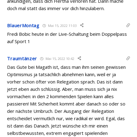
ankündigen, dass dich Hertha verloren hat. Dann mache
doch mal statt das immer vor dich hinzulabern.
BlauerMontag
Mai 15, 2022 11:03
Fredi Bobic heute in der Live-Schaltung beim Doppelpass
auf Sport 1
Traumtänzer
Mai 15, 2022 10:42
Das Gute bei Magath ist, dass man ihm seinen gewissen
Optimismus ja tatsächlich abnehmen kann, weil er ja
vorher schon öfter von Relegation sprach. Das ist dann
jetzt eben auch schlüssig. Aber, man muss sich ja nix
vormachen: in den 2 kommenden Spielen kann alles
passieren! Mit Sicherheit kommt aber danach so oder so
der nächste Umbruch. Der Ausgang der Relegation
entscheidet vermutlich nur, wie radikal er wird. Egal, das
ist dann das Danach. Jetzt wünsche ich mir einen
selbstbewussten, extrem engagiert spielenden