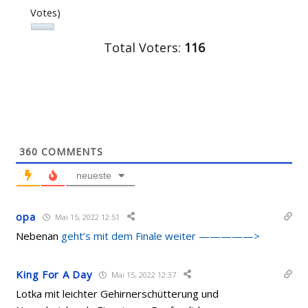
Votes)
Total Voters:
116
360
COMMENTS
neueste
opa
Mai 15, 2022 12:51
Nebenan
geht’s mit dem Finale weiter —————>
King For A Day
Mai 15, 2022 12:37
Lotka mit leichter Gehirnerschütterung und