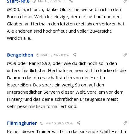
Start-Nr.8
Mai 15, 2022 09:56
@200: ja, ich auch, danke. Glücklicherweise bin ich in den
Foren dieser Welt der einzige, der die Lust auf und den
Glauben an Hertha in den letzten drei Jahren verloren hat.
Alle anderen sind hocherfreut und voller Zuversicht.
Wirklich alle…
Bengelchen
Mai 15, 2022 09:52
@59 oder Panik1892, oder wie du dich noch so in den
unterschiedlichsten Herthaforen nennst. Ich drücke dir die
Daumen das du es schaffst dich von der Hertha
loszureißen. Das spart ein wenig Strom auf den
unterschiedlichen Servern dieser Welt, vorallem vor dem
Hintergrund das deine schriftlichen Erzeugnisse meist
sehr pessimistisch formuliert sind.
Flämingkurier
Mai 15, 2022 09:48
Keiner dieser Trainer wird sich das sinkende Schiff Hertha