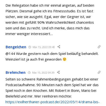
Die Relegation habe ich mir einmal angetan, auf beiden
Plätzen. Diesmal gehe ich ins Fitnessstudio. Es ist fast
sicher, wie sie ausgeht. Egal, wer der Gegner ist, wir
werden mit gefühlt 90% Wahrscheinlichkeit chancenlos
sein und das zu recht. Und ich merke, dass mich das
immer weniger interessiert…
Bengelchen
Mai 15, 2022 09:40
@144 Wurde gestern nach dem Spiel beiläufig behandelt.
Weinzierl ist ja auch frei geworden
Brehmchen
Mai 15, 2022 09:39
Selten so schwere Rahmenbedingungen gehabt bei einer
Podcastaufnahme. 90 Minuten nach dem Spiel hat wir das
Spiel noch in den Knochen. Mit Robert in Bonn, Mario bei
Bielefeld und mir. Wer reinhören möchte:
https://exilherthaner-podcast.de/2022/05/14/drama-bis-