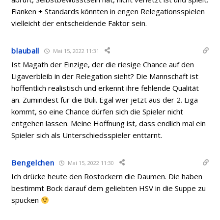
Flanken + Standards könnten in engen Relegationsspielen
vielleicht der entscheidende Faktor sein.
blauball
Mai 15, 2022 11:31
Ist Magath der Einzige, der die riesige Chance auf den
Ligaverbleib in der Relegation sieht? Die Mannschaft ist
hoffentlich realistisch und erkennt ihre fehlende Qualität
an. Zumindest für die Buli. Egal wer jetzt aus der 2. Liga
kommt, so eine Chance dürfen sich die Spieler nicht
entgehen lassen. Meine Hoffnung ist, dass endlich mal ein
Spieler sich als Unterschiedsspieler enttarnt.
Bengelchen
Mai 15, 2022 11:30
Ich drücke heute den Rostockern die Daumen. Die haben
bestimmt Bock darauf dem geliebten HSV in die Suppe zu
spucken