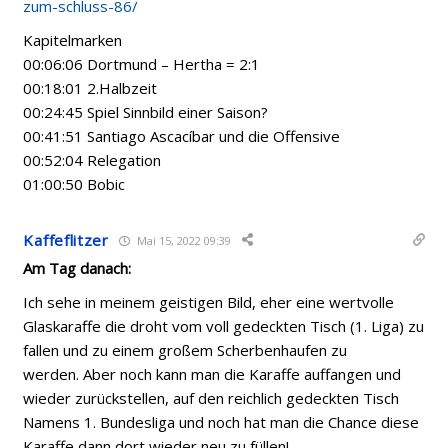
zum-schluss-86/
Kapitelmarken
00:06:06 Dortmund – Hertha = 2:1
00:18:01 2.Halbzeit
00:24:45 Spiel Sinnbild einer Saison?
00:41:51 Santiago Ascacíbar und die Offensive
00:52:04 Relegation
01:00:50 Bobic
Kaffeflitzer
Mai 15, 2022 09:39
Am Tag danach:
Ich sehe in meinem geistigen Bild, eher eine wertvolle
Glaskaraffe die droht vom voll gedeckten Tisch (1. Liga) zu
fallen und zu einem großem Scherbenhaufen zu
werden. Aber noch kann man die Karaffe auffangen und
wieder zurückstellen, auf den reichlich gedeckten Tisch
Namens 1. Bundesliga und noch hat man die Chance diese
Karaffe dann dort wieder neu zu füllen!