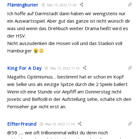
Flämingkurier
Mai 15, 2022 11:24
Ich hoffe auf Darmstadt dann haben wir wenigstens nur
ein Auswärtsspiel. Aber gut das ganze ist nicht wünsch dir
was und wenn das Drehbuch weiter Drama heißt wird es
der HSV.
Nicht auszudenken die Hosen voll und das Stadion voll
Hamburger
King For A Day
Mai 15, 2022 11:16
Magaths Optimismus… bestimmt hat er schon im Kopf
wie Selke uns als einzige Spitze durch die 2 Spiele ballert.
Wenn ich eine Stunde vor Anpfiff am Donnerstag nicht
Jovetic und Belfodil in der Aufstellung sehe, schalte ich den
Fernseher gar nicht erst an.
ElfterFreund
Mai 15, 2022 11:14
@59 ….. wie oft trillionenmal willst du denn noch