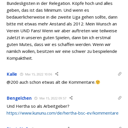
Bundesligisten in der Relegation. Köpfe hoch und alles
geben, das ist das Minimum. Und wenn es
bedauerlicherweise in die zweite Liga gehen sollte, dann
bitte mit etwas mehr Anstand als 2012. Mein Wunsch an
Verein UND Fans! Wenn wir aber auftreten wie teilweise
zuletzt in unseren guten Spielen, dann bin ich erstmal
guten Mutes, dass wir es schaffen werden. Wenn wir
nämlich wollen, besitzen wir eine schwer zu bespielende
Kompaktheit.
Kalle
Mai 15, 2022 10:06
@200 auch schon etwas alt die Kommentare.
Bengelchen
Mai 15, 2022 09:57
Und Hertha so als Arbeitgeber?
https://www.kununu.com/de/hertha-bsc-ev/kommentare