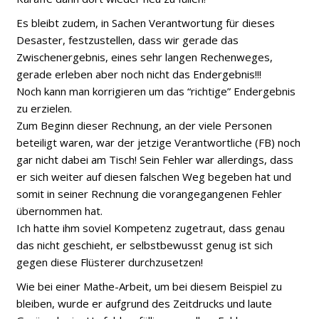
Es bleibt zudem, in Sachen Verantwortung für dieses
Desaster, festzustellen, dass wir gerade das
Zwischenergebnis, eines sehr langen Rechenweges,
gerade erleben aber noch nicht das Endergebnis!!!
Noch kann man korrigieren um das “richtige” Endergebnis
zu erzielen.
Zum Beginn dieser Rechnung, an der viele Personen
beteiligt waren, war der jetzige Verantwortliche (FB) noch
gar nicht dabei am Tisch! Sein Fehler war allerdings, dass
er sich weiter auf diesen falschen Weg begeben hat und
somit in seiner Rechnung die vorangegangenen Fehler
übernommen hat.
Ich hatte ihm soviel Kompetenz zugetraut, dass genau
das nicht geschieht, er selbstbewusst genug ist sich
gegen diese Flüsterer durchzusetzen!
Wie bei einer Mathe-Arbeit, um bei diesem Beispiel zu
bleiben, wurde er aufgrund des Zeitdrucks und laute