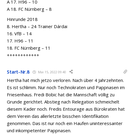
A 17. H96 – 10
A 18. FC Nürnberg – 8
Hinrunde 2018
8. Hertha – 24 Trainer Dárdai
16. VfB – 14
17. H96 – 11
18. FC Nürnberg – 11
++++++++++++
Start-Nr.8
Mai 15, 2022 09:40
Hertha hat mich jetzo verloren. Nach über 4 Jahrzehnten.
Es ist schlimm. Nur noch Technokraten und Pappnasen im
Friesenhaus. Fredi Bobic hat die Mannschaft völlig zu
Grunde gerichtet. Abstieg nach Relegation schmeichelt
diesem Kader noch. Fredis Entourage aus Bürokraten hat
dem Verein das allerletzte bisschen Identifikation
genommen. Das ist nur noch ein Haufen uninteressanter
und inkompetenter Pappnasen.