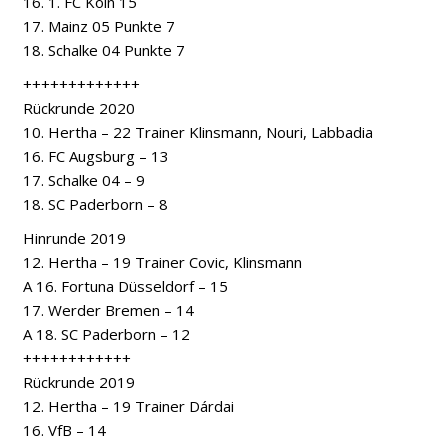
16. 1. FC Köln 15
17. Mainz 05 Punkte 7
18. Schalke 04 Punkte 7
+++++++++++++
Rückrunde 2020
10. Hertha – 22 Trainer Klinsmann, Nouri, Labbadia
16. FC Augsburg – 13
17. Schalke 04 – 9
18. SC Paderborn – 8
Hinrunde 2019
12. Hertha – 19 Trainer Covic, Klinsmann
A 16. Fortuna Düsseldorf – 15
17. Werder Bremen – 14
A 18. SC Paderborn – 12
++++++++++++
Rückrunde 2019
12. Hertha – 19 Trainer Dárdai
16. VfB – 14