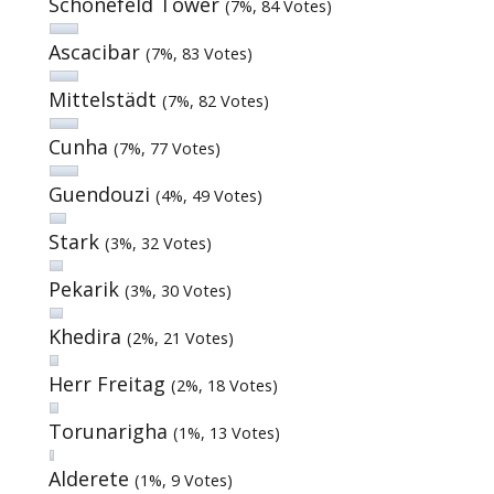
Schönefeld Tower
(7%, 84 Votes)
Ascacibar
(7%, 83 Votes)
Mittelstädt
(7%, 82 Votes)
Cunha
(7%, 77 Votes)
Guendouzi
(4%, 49 Votes)
Stark
(3%, 32 Votes)
Pekarik
(3%, 30 Votes)
Khedira
(2%, 21 Votes)
Herr Freitag
(2%, 18 Votes)
Torunarigha
(1%, 13 Votes)
Alderete
(1%, 9 Votes)