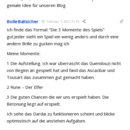
geniale Idee für unseren Blog.
BolleBallsicher
Februar 7, 2021 21:16
Ich finde das Format “Die 3 Momente des Spiels”
gut.Jeder sieht ein Spiel ein wenig anders und durch eine
andere Brille zu gucken mag ich.
Meine Momente:
1 Die Aufstellung. Ich war überrascht das Guendouzi nicht
von Beginn an gespielt hat und fand das Ascacibar und
Tousart das zusammen gut gemacht haben.
2 Rune – Der Elfer
3 Die guten Chancen die wir uns erspielt haben. Die
Betonung liegt auf erspielt.
Ich sehe das Dardai zu funktionieren scheint und blicke
optimistisch auf die anstehen Aufgaben.