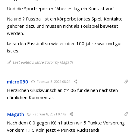
Und die Sportreporter “Aber es lag ein Kontakt vor”
Na und ? Fussball ist ein körperbetontes Spiel, Kontakte
gehören dazu und müssen nicht als Foulspiel bewetet
werden.
lasst den Fussball so wie er über 100 jahre war und gut
ist es.
Last edited 5 Jahre zuvor by Magath
micro030
Februar 8, 2021 08:21
Herzlichen Glückwunsch an @106 für deinen nächsten
dämlichen Kommentar.
Magath
Februar 8, 2021 07:42
Nach dem 0:0 gegen Köln hatten wir 5 Punkte Vorsprung
vor dem 1.FC Köln jetzt 4 Punkte Rückstand!