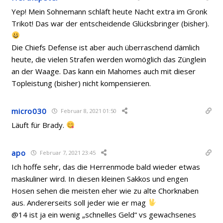
Yep! Mein Sohnemann schläft heute Nacht extra im Gronk
Trikot! Das war der entscheidende Glücksbringer (bisher).
Die Chiefs Defense ist aber auch überraschend dämlich
heute, die vielen Strafen werden womöglich das Zünglein
an der Waage. Das kann ein Mahomes auch mit dieser
Topleistung (bisher) nicht kompensieren.
micro030
Februar 8, 2021 01:50
Läuft für Brady.
apo
Februar 7, 2021 23:45
Ich hoffe sehr, das die Herrenmode bald wieder etwas
maskuliner wird. In diesen kleinen Sakkos und engen
Hosen sehen die meisten eher wie zu alte Chorknaben
aus. Andererseits soll jeder wie er mag
@14 ist ja ein wenig „schnelles Geld“ vs gewachsenes