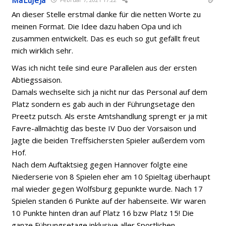
An dieser Stelle erstmal danke für die netten Worte zu
meinen Format. Die Idee dazu haben Opa und ich
zusammen entwickelt. Das es euch so gut gefällt freut
mich wirklich sehr.
Was ich nicht teile sind eure Parallelen aus der ersten
Abtiegssaison.
Damals wechselte sich ja nicht nur das Personal auf dem
Platz sondern es gab auch in der Führungsetage den
Preetz putsch. Als erste Amtshandlung sprengt er ja mit
Favre-allmächtig das beste IV Duo der Vorsaison und
Jagte die beiden Treffsichersten Spieler außerdem vom
Hof.
Nach dem Auftaktsieg gegen Hannover folgte eine
Niederserie von 8 Spielen eher am 10 Spieltag überhaupt
mal wieder gegen Wolfsburg gepunkte wurde. Nach 17
Spielen standen 6 Punkte auf der habenseite. Wir waren
10 Punkte hinten dran auf Platz 16 bzw Platz 15! Die
ganze Führungsetage inklusive aller Sportlichen