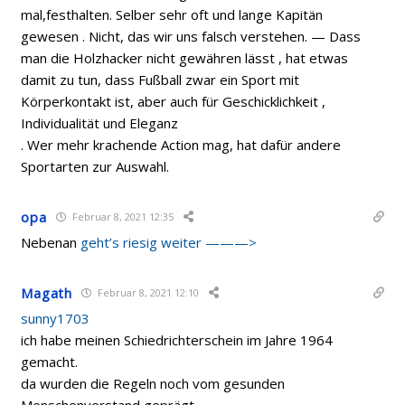
mal,festhalten. Selber sehr oft und lange Kapitän
gewesen . Nicht, das wir uns falsch verstehen. — Dass
man die Holzhacker nicht gewähren lässt , hat etwas
damit zu tun, dass Fußball zwar ein Sport mit
Körperkontakt ist, aber auch für Geschicklichkeit ,
Individualität und Eleganz
. Wer mehr krachende Action mag, hat dafür andere
Sportarten zur Auswahl.
opa
Februar 8, 2021 12:35
Nebenan
geht’s riesig weiter ———>
Magath
Februar 8, 2021 12:10
sunny1703
ich habe meinen Schiedrichterschein im Jahre 1964
gemacht.
da wurden die Regeln noch vom gesunden
Menschenverstand geprägt.