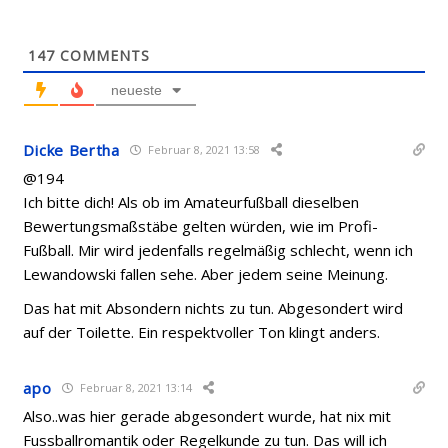
147
COMMENTS
neueste
Dicke Bertha
Februar 8, 2021 13:58
@194
Ich bitte dich! Als ob im Amateurfußball dieselben
Bewertungsmaßstäbe gelten würden, wie im Profi-
Fußball. Mir wird jedenfalls regelmäßig schlecht, wenn ich
Lewandowski fallen sehe.
Aber jedem seine Meinung.
Das hat mit Absondern nichts zu tun. Abgesondert wird
auf der Toilette. Ein respektvoller Ton klingt anders.
apo
Februar 8, 2021 13:14
Also..was hier gerade abgesondert wurde, hat nix mit
Fussballromantik oder Regelkunde zu tun. Das will ich