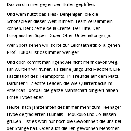
Das wird immer gegen den Bullen gepfiffen.
Und wem nützt das alles? Denjenigen, die die
Schönspieler dieser Welt in ihrem Team versammeln
können. Der Creme de la Creme. Der Elite. Der
Europäischen Super-Duper-Ober-Unterhaltungsliga.
Wer Sport sehen will, sollte zur Leichtathletik o. ä. gehen.
Profi-Fußball ist das immer weniger.
Und doch kommt man irgendwie nicht mehr davon weg.
Fan wurden wir früher, als kleine Jungs und Mädchen. Die
Faszination des Teamsports. 11 Freunde auf dem Platz.
Darunter 1-2 echte Leader, die wie Quarterbacks im
American Football die ganze Mannschaft dirigiert haben.
Echte Typen eben.
Heute, nach Jahrzehnten des immer mehr zum Teenager-
Hype degradierten Fußballs
– Moukoko und Co. lassen
grüßen –
ist es wohl nur noch die Gewohnheit die uns bei
der Stange hält. Oder auch die lieb gewonnen Menschen,