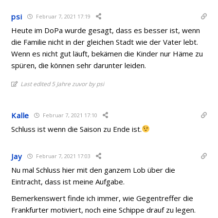
psi
Februar 7, 2021 17:19
Heute im DoPa wurde gesagt, dass es besser ist, wenn
die Familie nicht in der gleichen Stadt wie der Vater lebt.
Wenn es nicht gut läuft, bekämen die Kinder nur Häme zu
spüren, die können sehr darunter leiden.
Last edited 5 Jahre zuvor by psi
Kalle
Februar 7, 2021 17:10
Schluss ist wenn die Saison zu Ende ist.
Jay
Februar 7, 2021 17:03
Nu mal Schluss hier mit den ganzem Lob über die
Eintracht, dass ist meine Aufgabe.
Bemerkenswert finde ich immer, wie Gegentreffer die
Frankfurter motiviert, noch eine Schippe drauf zu legen.