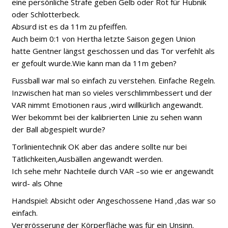
eine persönliche Strafe geben Gelb oder Rot für Hubnik
oder Schlotterbeck.
Absurd ist es da 11m zu pfeiffen.
Auch beim 0:1 von Hertha letzte Saison gegen Union
hatte Gentner längst geschossen und das Tor verfehlt als
er gefoult wurde.Wie kann man da 11m geben?
Fussball war mal so einfach zu verstehen. Einfache Regeln.
Inzwischen hat man so vieles verschlimmbessert und der
VAR nimmt Emotionen raus ,wird willkürlich angewandt.
Wer bekommt bei der kalibrierten Linie zu sehen wann
der Ball abgespielt wurde?
Torlinientechnik OK aber das andere sollte nur bei
Tätlichkeiten,Ausbällen angewandt werden.
Ich sehe mehr Nachteile durch VAR –so wie er angewandt
wird- als Ohne
Handspiel: Absicht oder Angeschossene Hand ,das war so
einfach.
Vergrösserung der Körperfläche was für ein Unsinn.