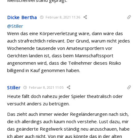
Dicke Bertha
Februar 8, 2021 11:36
@Stiller
Wenn das eine Körperverletzung wäre, dann wäre das
auch strafrechtlich relevant. Der Grund, warum nicht jedes
Wochenende tausende von Amateursportlern vor
Gerichten landen ist, dass beim Mannschaftssport
angenommen wird, dass die Teilnehmer dieses Risiko
billigend in Kauf genommen haben.
Stiller
Februar 8, 2021 11:05
Heute fällt doch nahezu jeder Spieler theatralisch oder
versucht anders zu betrügen.
Das zieht auch immer wieder Regeländerungen nach sich,
die ich allerdings auch kaum noch verstehe. Lust dazu, mir
das geänderte Regelwerk
ständig
neu anzuschauen, habe
ich aber auch nicht. Von mir aus könnte das in der alten