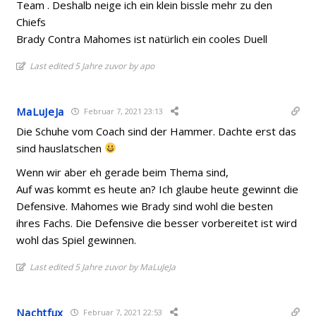
Team . Deshalb neige ich ein klein bissle mehr zu den
Chiefs
Brady Contra Mahomes ist natürlich ein cooles Duell
Last edited 5 Jahre zuvor by apo
MaLuJeJa
Februar 7, 2021 23:13
Die Schuhe vom Coach sind der Hammer. Dachte erst das
sind hauslatschen
Wenn wir aber eh gerade beim Thema sind,
Auf was kommt es heute an? Ich glaube heute gewinnt die
Defensive. Mahomes wie Brady sind wohl die besten
ihres Fachs. Die Defensive die besser vorbereitet ist wird
wohl das Spiel gewinnen.
Last edited 5 Jahre zuvor by MaLuJeJa
Nachtfux
Februar 7, 2021 22:53