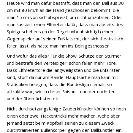
Heute wird man dafür bestraft, dass man den Ball aus 30
cm mit 80 km/h an die Hand geschossen bekommt, die
man 15 cm von sich abspreizt, um nicht umzufallen. Oder
man kassiert einen Elfmeter dafür, dass man abseits des
Spielgeschehens (in der Regel unbeabsichtigt) einem
Gegenspieler auf seinen Fuß latscht, der sich theatralisch
fallen lässt, als hätte man ihm ins Bein geschossen.
Und wofür das alles? Für die Show! Schütze den Stürmer
und bestrafe den Verteidiger, schon fallen mehr Tore.
Dass Elfmetertore die langweiligsten und die unfairsten
sind, stört da nur am Rande. Hauptsache man kann mit
Statistiken belegen, dass die Bundesliga niemals so
attraktiv war, wie in dieser Saison – und der nächsten –
und der übernächsten etc.
Nicht durchsetzungsfähige Zauberkünstler können so noch
einen oder zwei Hackentricks mehr machen, wehe aber
jemand setzt beim Kopfball seinen zu diesem Zweck
durchtrainierten Bullenkörper gegen den Ballkünstler ein.