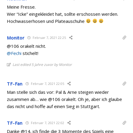
Meine Fresse.
Wer “Icke” eingekleidet hat, sollte erschossen werden.
Hochwasserhosen und Plateauschuhe
Monitor
Februar 7, 2021 22:25
@106 orakelt nicht.
@Fechi
stichelt!
Last edited 5 Jahre zuvor by Monitor
TF-Fan
Februar 7, 2021 22:05
Man stelle sich das vor: Pal & Arne steigen wieder
zusammen ab… wie @106 orakelt. Oh je, aber ich glaube
das nicht und hoffe auf einen Sieg in Stuttgart.
TF-Fan
Februar 7, 2021 22:02
Danke @14, ich finde die 3 Momente des Spiels eine