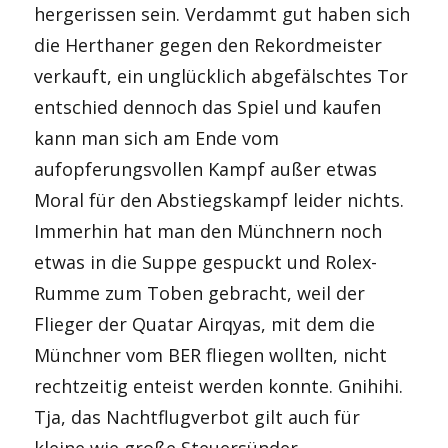
hergerissen sein. Verdammt gut haben sich
die Herthaner gegen den Rekordmeister
verkauft, ein unglücklich abgefälschtes Tor
entschied dennoch das Spiel und kaufen
kann man sich am Ende vom
aufopferungsvollen Kampf außer etwas
Moral für den Abstiegskampf leider nichts.
Immerhin hat man den Münchnern noch
etwas in die Suppe gespuckt und Rolex-
Rumme zum Toben gebracht, weil der
Flieger der Quatar Airqyas, mit dem die
Münchner vom BER fliegen wollten, nicht
rechtzeitig enteist werden konnte. Gnihihi.
Tja, das Nachtflugverbot gilt auch für
kleine wie große Steuersünder.