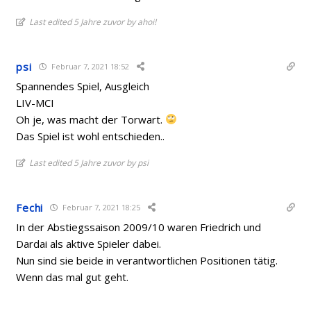
Last edited 5 Jahre zuvor by ahoi!
psi
Februar 7, 2021 18:52
Spannendes Spiel, Ausgleich
LIV-MCI
Oh je, was macht der Torwart.
Das Spiel ist wohl entschieden..
Last edited 5 Jahre zuvor by psi
Fechi
Februar 7, 2021 18:25
In der Abstiegssaison 2009/10 waren Friedrich und
Dardai als aktive Spieler dabei.
Nun sind sie beide in verantwortlichen Positionen tätig.
Wenn das mal gut geht.