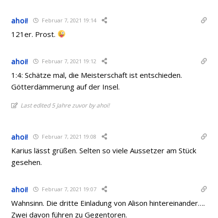
ahoi!
Februar 7, 2021 19:14
121er. Prost.
ahoi!
Februar 7, 2021 19:12
1:4: Schätze mal, die Meisterschaft ist entschieden.
Götterdämmerung auf der Insel.
Last edited 5 Jahre zuvor by ahoi!
ahoi!
Februar 7, 2021 19:08
Karius lässt grüßen. Selten so viele Aussetzer am Stück
gesehen.
ahoi!
Februar 7, 2021 19:07
Wahnsinn. Die dritte Einladung von Alison hintereinander….
Zwei davon führen zu Gegentoren.