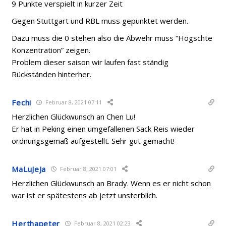
9 Punkte verspielt in kurzer Zeit
Gegen Stuttgart und RBL muss gepunktet werden.
Dazu muss die 0 stehen also die Abwehr muss “Högschte
Konzentration” zeigen.
Problem dieser saison wir laufen fast ständig
Rückständen hinterher.
Fechi
Februar 8, 2021 07:11
Herzlichen Glückwunsch an Chen Lu!
Er hat in Peking einen umgefallenen Sack Reis wieder
ordnungsgemäß aufgestellt. Sehr gut gemacht!
MaLuJeJa
Februar 8, 2021 07:01
Herzlichen Glückwunsch an Brady. Wenn es er nicht schon
war ist er spätestens ab jetzt unsterblich.
Herthapeter
Februar 8, 2021 02:23