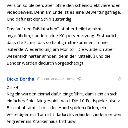
Version so bleiben, aber ohne den scheinobjektivierenden
Videobeweis. Denn am Ende ist es eine Bewertungsfrage.
Und dafür ist der Schiri zuständig.
Das “auf den Fuß latschen” ist aber beileibe nicht
ungefährlich, sondern eine Körperverletzung. Erstaunlich,
dass die Schiris das so häufig mitbekommen – ohne
laufende Wiederholung am Monitor. Die würde ich aber
wesentlich härter ahnden, denn der Mittelfuß und die
Bänder werden dadurch vorgeschädigt.
Dicke Bertha
Februar 8, 2021 10:39
@174
Regeln wurden einmal dafür eingeführt, damit ein an sich
einfaches Spiel fair gespielt wird. Die 10 Feldspieler also z.
B. nicht absichtlich mit der Hand spielen dürfen, ein
Verteidiger ein Tor nicht dadurch verhindert, indem er den
Angreifer ins Krankenhaus tritt usw.