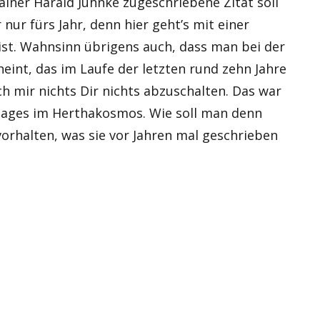
iner Harald Juhnke zugeschriebene Zitat soll
ur fürs Jahr, denn hier geht’s mit einer
ist. Wahnsinn übrigens auch, dass man bei der
eint, das im Laufe der letzten rund zehn Jahre
mir nichts Dir nichts abzuschalten. Das war
s Tages im Herthakosmos. Wie soll man denn
rhalten, was sie vor Jahren mal geschrieben