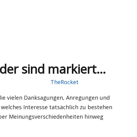
lder sind markiert…
Autor
TheRocket
 die vielen Danksagungen, Anregungen und
, welches Interesse tatsächlich zu bestehen
ber Meinungsverschiedenheiten hinweg