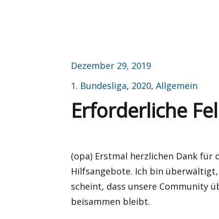
Veröffentlicht
Dezember 29, 2019
am
Kategorien
1. Bundesliga
,
2020
,
Allgemein
Erforderliche Fe
(opa) Erstmal herzlichen Dank für
Hilfsangebote. Ich bin überwältigt
scheint, dass unsere Community ü
beisammen bleibt.