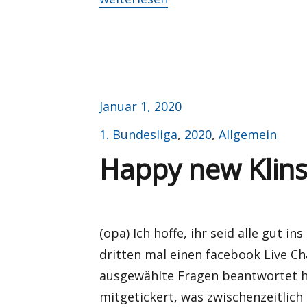
Veröffentlicht
Januar 1, 2020
am
Kategorien
1. Bundesliga
,
2020
,
Allgemein
Happy new Klin
(opa) Ich hoffe, ihr seid alle gut
dritten mal einen facebook Live C
ausgewählte Fragen beantwortet ha
mitgetickert, was zwischenzeitlich 