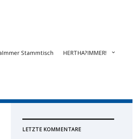
aImmer Stammtisch
HERTHA?IMMER!
LETZTE KOMMENTARE