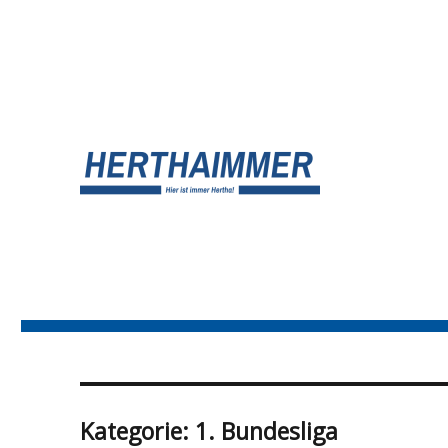
UNSER HERTHA BSC BLOG
HERTHA?IMMER!
Kategorie:
1. Bundesliga