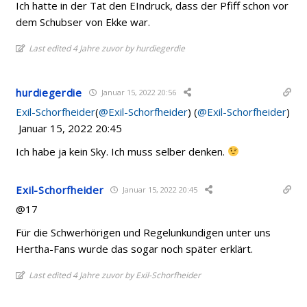
Ich hatte in der Tat den EIndruck, dass der Pfiff schon vor
dem Schubser von Ekke war.
Last edited 4 Jahre zuvor by hurdiegerdie
hurdiegerdie
Januar 15, 2022 20:56
Exil-Schorfheider
(
@Exil-Schorfheider
) (
@Exil-Schorfheider
)
Januar 15, 2022 20:45
Ich habe ja kein Sky. Ich muss selber denken.
Exil-Schorfheider
Januar 15, 2022 20:45
@17
Für die Schwerhörigen und Regelunkundigen unter uns
Hertha-Fans wurde das sogar noch später erklärt.
Last edited 4 Jahre zuvor by Exil-Schorfheider