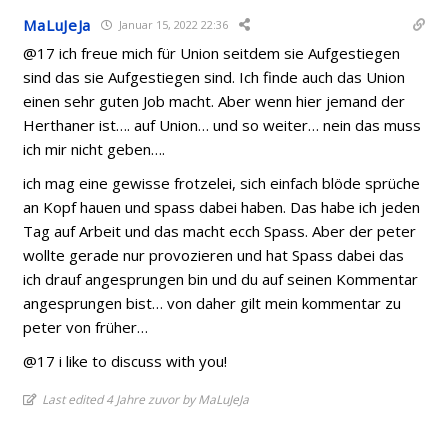
MaLuJeJa
Januar 15, 2022 22:36
@17 ich freue mich für Union seitdem sie Aufgestiegen
sind das sie Aufgestiegen sind. Ich finde auch das Union
einen sehr guten Job macht. Aber wenn hier jemand der
Herthaner ist…. auf Union… und so weiter… nein das muss
ich mir nicht geben….
ich mag eine gewisse frotzelei, sich einfach blöde sprüche
an Kopf hauen und spass dabei haben. Das habe ich jeden
Tag auf Arbeit und das macht ecch Spass. Aber der peter
wollte gerade nur provozieren und hat Spass dabei das
ich drauf angesprungen bin und du auf seinen Kommentar
angesprungen bist… von daher gilt mein kommentar zu
peter von früher…
@17 i like to discuss with you!
Last edited 4 Jahre zuvor by MaLuJeJa