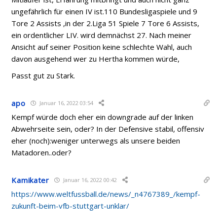
ungefährlich für einen IV ist.110 Bundesligaspiele und 9
Tore 2 Assists ,in der 2.Liga 51 Spiele 7 Tore 6 Assists,
ein ordentlicher LIV. wird demnächst 27. Nach meiner
Ansicht auf seiner Position keine schlechte Wahl, auch
davon ausgehend wer zu Hertha kommen würde,
Passt gut zu Stark.
apo
Januar 16, 2022 03:54
Kempf würde doch eher ein downgrade auf der linken
Abwehrseite sein, oder? In der Defensive stabil, offensiv
eher (noch):weniger unterwegs als unsere beiden
Matadoren..oder?
Kamikater
Januar 16, 2022 00:42
https://www.weltfussball.de/news/_n4767389_/kempf-
zukunft-beim-vfb-stuttgart-unklar/