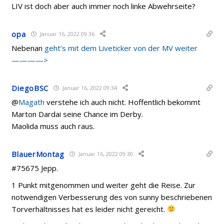
LIV ist doch aber auch immer noch linke Abwehrseite?
opa
Januar 16, 2022 09:36
Nebenan
geht’s mit dem Liveticker von der MV weiter
————>
DiegoBSC
Januar 16, 2022 09:34
@
Magath
verstehe ich auch nicht. Hoffentlich bekommt
Marton Dardai seine Chance im Derby.
Maolida muss auch raus.
BlauerMontag
Januar 16, 2022 09:30
#75675 Jepp.
1 Punkt mitgenommen und weiter geht die Reise. Zur
notwendigen Verbesserung des von sunny beschriebenen
Torverhältnisses hat es leider nicht gereicht.