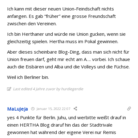
Ich kann mit dieser neuen Union-Feindschaft nichts
anfangen. Es gab “früher” eine grosse Freundschaft
zwischen den Vereinen.
Ich bin Herthaner und würde nie Union gucken, wenn sie
gleichzeitig spielen. Hertha muss im Pokal gewinnen.
Aber dieses scheinbare Blog-Ding, dass man sich nicht für
Union freuen darf, geht mir echt am A…. vorbei. Ich schaue
auch die Eisbären und Alba und die Volleys und die Füchse.
Weil ich Berliner bin.
Last edited 4 Jahre zuvor by hurdiegerdie
MaLuJeJa
Januar 15, 2022 22:07
yes 4 Punkte für Berlin. Juhu, und werbitte weißt drauf in
einen HERTHA Blog draruf hin das der Stadtrivale
gewonnen hat während der eigene Verei nur Remis