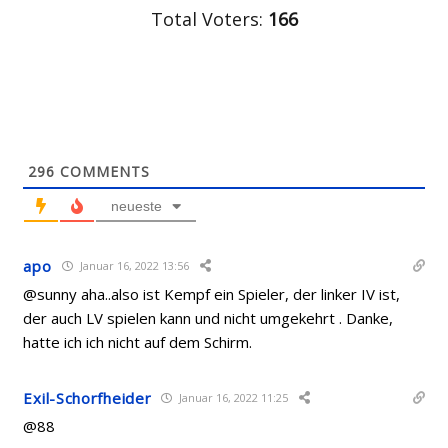
Total Voters:
166
296
COMMENTS
neueste
apo
Januar 16, 2022 13:56
@sunny aha..also ist Kempf ein Spieler, der linker IV ist,
der auch LV spielen kann und nicht umgekehrt . Danke,
hatte ich ich nicht auf dem Schirm.
Exil-Schorfheider
Januar 16, 2022 11:25
@88