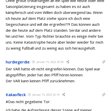
Ohne große Erwartungen an ein Spiel wie heute oder eine
Saisonplatzierung insgesamt zu haben es ist auch
kämpferisch und vom Willen doch überwiegend lau. Wenn
ich heute auf dem Platz stehe spüre ich doch eine
Siegeschance und will die ergreifen??!! Das können auch
die die heute auf dem Platz standen. Serdar und andere
hin und her. Vom Typ Richter bräuchte es einige mehr bei
uns. Keine Katastrophe heute aber leider wieder für mich
zu wenig Fußball und zu wenig aus sich herausgeholt.
hurdiegerdie
Januar 15, 2022 20:30
Der VAR hätte eh nicht eingreifen können. Das Spiel war
abgepfiffen. Jeder hat den Pfiff hören können.
Der VAR kann keinen Pfiff zurücknehmen.
Kakaofleck
Januar 15, 2022 20:16
#Das nicht gegebene Tor:
Ich habe die Aufzeichnung dieser Szene auf meiner