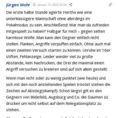
Jürgen Mohr
Januar 15, 2022 20:36
Die erste halbe Stunde agierte Hertha wie eine
unterklassigere Mannschaft ohne allerdings im
Pokalmodus zu sein. Anschließend: War man da zufrieden
mitgespielt zu haben? Halbgar für mich – gegen selten
harmlose Wölfe. Man kann den Gegner einfach nicht
stellen. Flanken, Angriffe verpuffen einfach. Ohne auch mal
einen zweiten Versuch starten zu können. Unruhe im 16er
stiften. Fehlanzeige. Leider wieder viel zu große
Abstände, kein Nachrücken, die Drei die maximal einen
Angriff versuchen zu kreieren sind auf sich allein gestellt.
Wenn man nicht oder zu wenig punktet (wie heute) und
sich mit den noch anstehenden Spielen tröstet stehen die
Zeichen auf Abstieg(skampf). Schon längst gilt es den
Gegnern von Bielefeld, Augsburg und Co. die Daumen zu
drücken um nicht selbst auf dem Relegationsplatz zu
stehen.