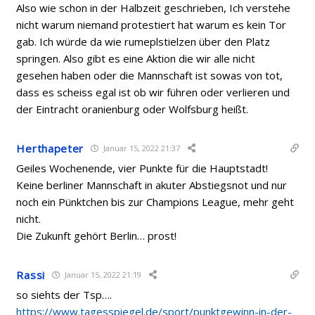
Also wie schon in der Halbzeit geschrieben, Ich verstehe
nicht warum niemand protestiert hat warum es kein Tor
gab. Ich würde da wie rumeplstielzen über den Platz
springen. Also gibt es eine Aktion die wir alle nicht
gesehen haben oder die Mannschaft ist sowas von tot,
dass es scheiss egal ist ob wir führen oder verlieren und
der Eintracht oranienburg oder Wolfsburg heißt.
Herthapeter
Januar 15, 2022 21:37
Geiles Wochenende, vier Punkte für die Hauptstadt!
Keine berliner Mannschaft in akuter Abstiegsnot und nur
noch ein Pünktchen bis zur Champions League, mehr geht
nicht.
Die Zukunft gehört Berlin… prost!
Rassi
Januar 15, 2022 21:19
so siehts der Tsp….
https://www.tagesspiegel.de/sport/punktgewinn-in-der-