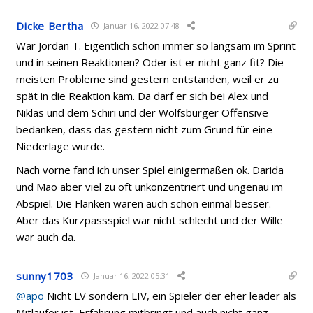
Dicke Bertha
Januar 16, 2022 07:48
War Jordan T. Eigentlich schon immer so langsam im Sprint
und in seinen Reaktionen? Oder ist er nicht ganz fit? Die
meisten Probleme sind gestern entstanden, weil er zu
spät in die Reaktion kam. Da darf er sich bei Alex und
Niklas und dem Schiri und der Wolfsburger Offensive
bedanken, dass das gestern nicht zum Grund für eine
Niederlage wurde.
Nach vorne fand ich unser Spiel einigermaßen ok. Darida
und Mao aber viel zu oft unkonzentriert und ungenau im
Abspiel. Die Flanken waren auch schon einmal besser.
Aber das Kurzpassspiel war nicht schlecht und der Wille
war auch da.
sunny1703
Januar 16, 2022 05:31
@apo
Nicht LV sondern LIV, ein Spieler der eher leader als
Mitläufer ist, Erfahrung mitbringt und auch nicht ganz