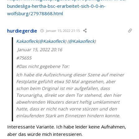
bundesliga-hertha-bsc-erarbeitet-sich-0-0-in-
wolfsburg/27978868.html
hurdiegerdie
Januar 15, 2022 21:15
Kakaofleck
(
@Kakaofleck
) (
@Kakaofleck
)
Januar 15, 2022 20:16
#75655
#Das nicht gegebene Tor:
Ich habe die Aufzeichnung dieser Szene auf meiner
Festplatte gefühlt etwa 50 Mal angesehen, aber
schon beim Original ist mir aufgefallen, dass
Torunarigha, direkt vor dem Tor stehend, den hier
abwehrenden Wouters derart heftig umklammert
hatte, dass er nicht nach vorne stürzen und den
einlaufenden Stark am Einnetzen hindern konnte.
Interessante Variante. Ich habe leider keine Aufnahmen,
aber das würde mich interessieren.