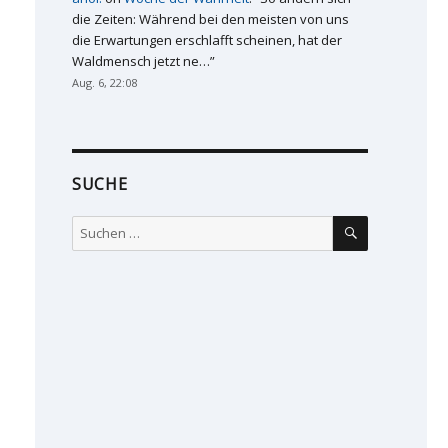
die Zeiten: Während bei den meisten von uns
die Erwartungen erschlafft scheinen, hat der
Waldmensch jetzt ne…
”
Aug. 6, 22:08
SUCHE
SUCHEN
Suchen
nach: