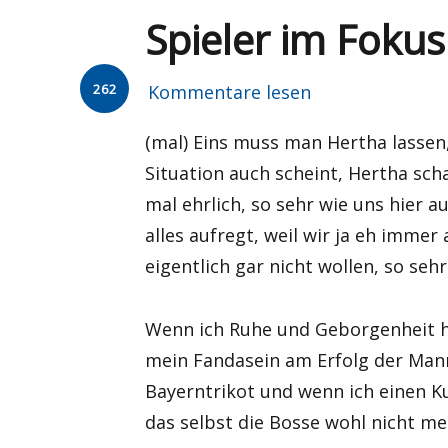
Spieler im Fokus
262
Kommentare lesen
(mal) Eins muss man Hertha lassen, 
Situation auch scheint, Hertha sch
mal ehrlich, so sehr wie uns hier 
alles aufregt, weil wir ja eh immer 
eigentlich gar nicht wollen, so sehr
Wenn ich Ruhe und Geborgenheit h
mein Fandasein am Erfolg der Mann
Bayerntrikot und wenn ich einen Ku
das selbst die Bosse wohl nicht m