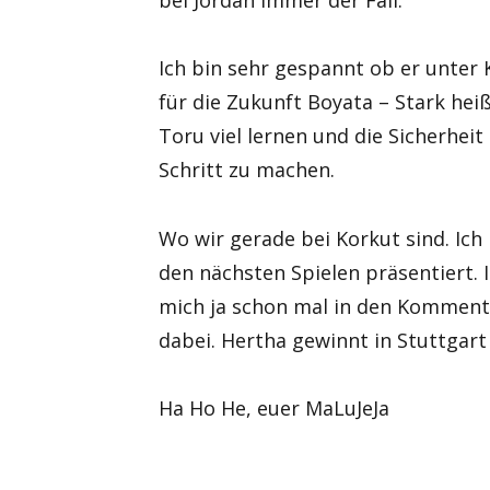
Ich bin sehr gespannt ob er unter 
für die Zukunft Boyata – Stark hei
Toru viel lernen und die Sicherhe
Schritt zu machen.
Wo wir gerade bei Korkut sind. Ich
den nächsten Spielen präsentiert. 
mich ja schon mal in den Komment
dabei. Hertha gewinnt in Stuttgart
Ha Ho He, euer MaLuJeJa