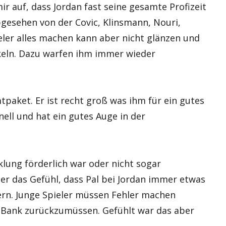
ir auf, dass Jordan fast seine gesamte Profizeit
abgesehen von der Covic, Klinsmann, Nouri,
ieler alles machen kann aber nicht glänzen und
ckeln. Dazu warfen ihm immer wieder
tpaket. Er ist recht groß was ihm für ein gutes
hnell und hat ein gutes Auge in der
klung förderlich war oder nicht sogar
mmer das Gefühl, dass Pal bei Jordan immer etwas
lern. Junge Spieler müssen Fehler machen
e Bank zurückzumüssen. Gefühlt war das aber