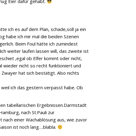
enug Eier dafür gehabt.
tte ich es auf dem Plan, schade,soll ja ein
og habe ich mir mal die beiden Szenen
gerlich. Beim Foul hätte ich zumindest
h weiter laufen lassen will, das zweite ist
schiet ,egal ob Elfer kommt oder nicht,
l wieder nicht so recht funktioniert und
wayer hat sich bestätigt. Also nichts
 weil ich das gestern verpasst habe. Ob
ichen tabellarischen Ergebnissen.Darmstadt
Hamburg, nach St.Pauli zur
t nach einer Wachablösung aus, wie zuvor
Saison ist noch lang….blabla.