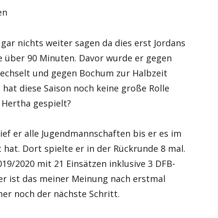
en
gar nichts weiter sagen da dies erst Jordans
te über 90 Minuten. Davor wurde er gegen
wechselt und gegen Bochum zur Halbzeit
 hat diese Saison noch keine große Rolle
i Hertha gespielt?
ef er alle Jugendmannschaften bis er es im
 hat. Dort spielte er in der Rückrunde 8 mal.
019/2020 mit 21 Einsätzen inklusive 3 DFB-
ler ist das meiner Meinung nach erstmal
mer noch der nächste Schritt.