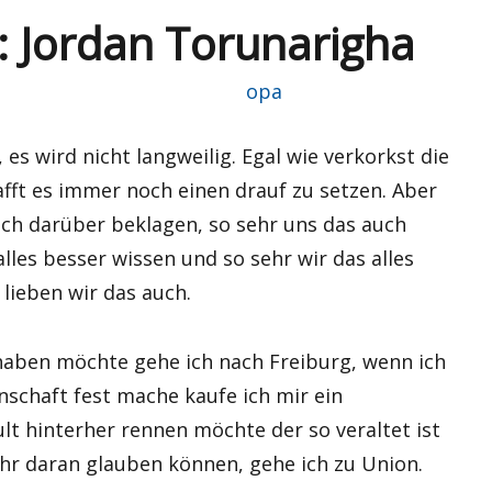
: Jordan Torunarigha
Autor
opa
es wird nicht langweilig. Egal wie verkorkst die
afft es immer noch einen drauf zu setzen. Aber
auch darüber beklagen, so sehr uns das auch
alles besser wissen und so sehr wir das alles
 lieben wir das auch.
aben möchte gehe ich nach Freiburg, wenn ich
schaft fest mache kaufe ich mir ein
lt hinterher rennen möchte der so veraltet ist
ehr daran glauben können, gehe ich zu Union.