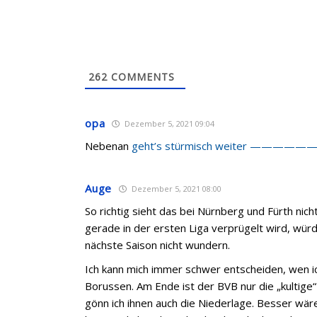
262
COMMENTS
opa
Dezember 5, 2021 09:04
Nebenan
geht’s stürmisch weiter ——————
Auge
Dezember 5, 2021 08:00
So richtig sieht das bei Nürnberg und Fürth nic
gerade in der ersten Liga verprügelt wird, würd
nächste Saison nicht wundern.
Ich kann mich immer schwer entscheiden, wen i
Borussen. Am Ende ist der BVB nur die „kultige
gönn ich ihnen auch die Niederlage. Besser wär