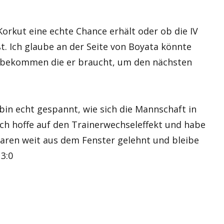
Korkut eine echte Chance erhält oder ob die IV
ßt. Ich glaube an der Seite von Boyata könnte
it bekommen die er braucht, um den nächsten
 bin echt gespannt, wie sich die Mannschaft in
Ich hoffe auf den Trainerwechseleffekt und habe
aren weit aus dem Fenster gelehnt und bleibe
 3:0