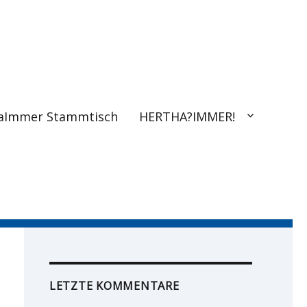
aImmer Stammtisch
HERTHA?IMMER!
LETZTE KOMMENTARE