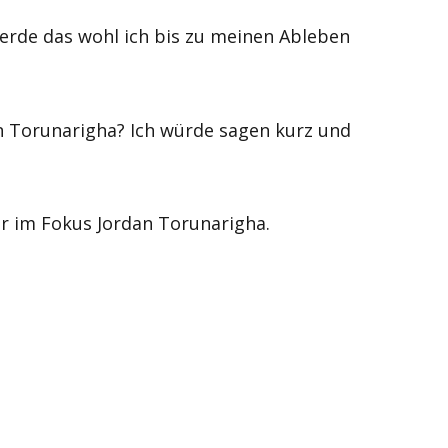
werde das wohl ich bis zu meinen Ableben
n Torunarigha? Ich würde sagen kurz und
er im Fokus Jordan Torunarigha.