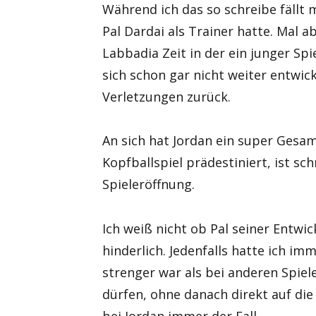
Während ich das so schreibe fällt m
Pal Dardai als Trainer hatte. Mal 
Labbadia Zeit in der ein junger Sp
sich schon gar nicht weiter entwi
Verletzungen zurück.
An sich hat Jordan ein super Gesam
Kopfballspiel prädestiniert, ist sc
Spieleröffnung.
Ich weiß nicht ob Pal seiner Entwic
hinderlich. Jedenfalls hatte ich i
strenger war als bei anderen Spie
dürfen, ohne danach direkt auf di
bei Jordan immer der Fall.