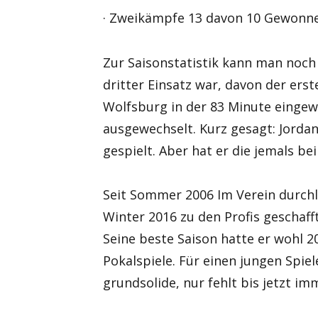
· Zweikämpfe 13 davon 10 Gewonn
Zur Saisonstatistik kann man noch 
dritter Einsatz war, davon der ers
Wolfsburg in der 83 Minute einge
ausgewechselt. Kurz gesagt: Jordan
gespielt. Aber hat er die jemals be
Seit Sommer 2006 Im Verein durchli
Winter 2016 zu den Profis geschafft
Seine beste Saison hatte er wohl 2
Pokalspiele. Für einen jungen Spie
grundsolide, nur fehlt bis jetzt im