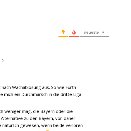
neueste
->
ht nach Wachablösung aus. So wie Fürth
e mich ein Durchmarsch in die dritte Liga
ch weniger mag, die Bayern oder die
“ Alternative zu den Bayern, von daher
e natürlich gewesen, wenn beide verloren