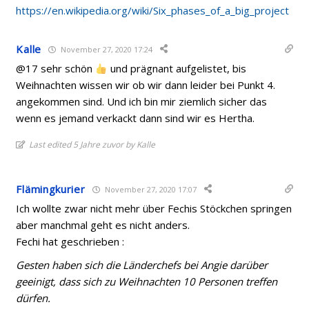
https://en.wikipedia.org/wiki/Six_phases_of_a_big_project
Kalle
November 27, 2020 17:24
@17 sehr schön
und prägnant aufgelistet, bis
Weihnachten wissen wir ob wir dann leider bei Punkt 4.
angekommen sind. Und ich bin mir ziemlich sicher das
wenn es jemand verkackt dann sind wir es Hertha.
Last edited 5 Jahre zuvor by Kalle
Flämingkurier
November 27, 2020 17:07
Ich wollte zwar nicht mehr über Fechis Stöckchen springen
aber manchmal geht es nicht anders.
Fechi hat geschrieben :
Gesten haben sich die Länderchefs bei Angie darüber
geeinigt, dass sich zu Weihnachten 10 Personen treffen
dürfen.