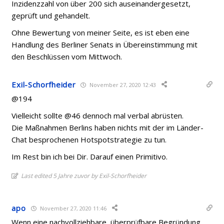
Inzidenzzahl von über 200 sich auseinandergesetzt,
geprüft und gehandelt.
Ohne Bewertung von meiner Seite, es ist eben eine
Handlung des Berliner Senats in Übereinstimmung mit
den Beschlüssen vom Mittwoch.
Exil-Schorfheider
November 27, 2020 12:43
@194
Vielleicht sollte @46 dennoch mal verbal abrüsten.
Die Maßnahmen Berlins haben nichts mit der im Länder-
Chat besprochenen Hotspotstrategie zu tun.
Im Rest bin ich bei Dir. Darauf einen Primitivo.
Last edited 5 Jahre zuvor by Exil-Schorfheider
apo
November 27, 2020 11:46
Wenn eine nachvollziehbare, überprüfbare Begründung