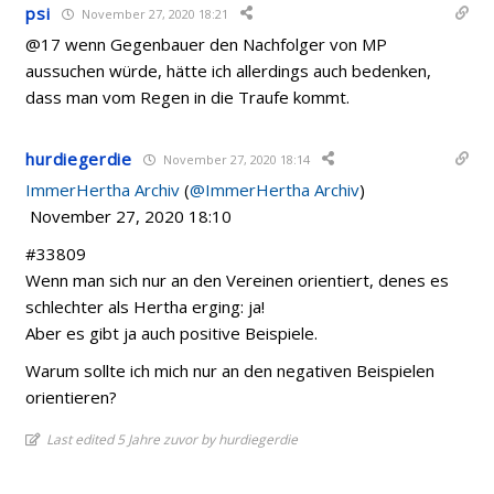
psi
November 27, 2020 18:21
@17 wenn Gegenbauer den Nachfolger von MP
aussuchen würde, hätte ich allerdings auch bedenken,
dass man vom Regen in die Traufe kommt.
hurdiegerdie
November 27, 2020 18:14
ImmerHertha Archiv
(
@ImmerHertha Archiv
)
November 27, 2020 18:10
#33809
Wenn man sich nur an den Vereinen orientiert, denes es
schlechter als Hertha erging: ja!
Aber es gibt ja auch positive Beispiele.
Warum sollte ich mich nur an den negativen Beispielen
orientieren?
Last edited 5 Jahre zuvor by hurdiegerdie