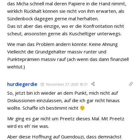
das Micha schnell mal deren Papiere in die Hand nimmt,
wirklich Rückhalt können sie nicht von ihm erwarten, als
Sündenbock dagegen gerne mal herhalten.
Das ist aber das einzige, wo er die Konfrontation nicht
scheut, ansonsten gerne als Kuscheltiger unterwegs.
Wie man das Problem ändern könnte: Keine Ahnung
Vielleicht die Grundgehälter massiv runter und
Punkteprämien massiv rauf (ach wenn das dann finanziell
wehtut.)
hurdiegerdie
November 27, 2020 18:31
So, jetzt bin ich wieder an dem Punkt, mich nicht auf
Diskussionen einzulassen, auf die ich gar nicht hinaus
wollte. Schaffe ich bestimmt nicht
Mir ging es gar nicht um Preetz dieses Mal. Mit Preetz
wird es eh’ nie was.
Aber diese Hoffnung auf Guendouzi, dass demnächst