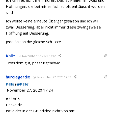
Ich kann es nicht mehr hören. Das ist Pfeifen im Wald und
Hoffnungen, die bei mir einfach zu oft enttäuscht worden
sind.
Ich wollte keine erneute Übergangssaison und ich will
zwar Besserung, aber nicht immer diese zwangsweise
Hoffnung auf Besserung.
Jede Saison die gleiche Sch…xxe.
Kalle
November 27, 2020 17:42
Trotzdem gut, passt irgendwie.
hurdiegerdie
November 27, 2020 17:37
Kalle
(
@Kalle
)
November 27, 2020 17:24
#33805
Danke dir.
Ist leider in der Grundidee nicht von mir: