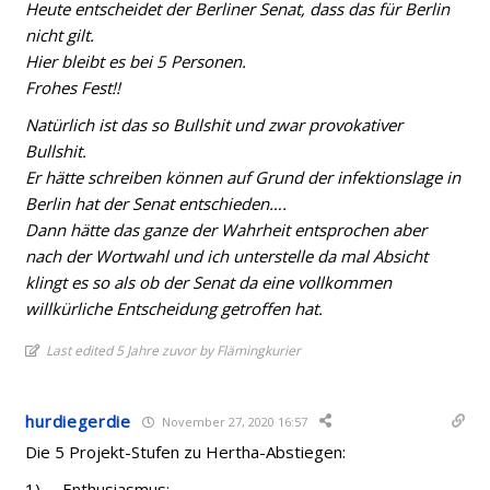
Heute entscheidet der Berliner Senat, dass das für Berlin
nicht gilt.
Hier bleibt es bei 5 Personen.
Frohes Fest!!
Natürlich ist das so Bullshit und zwar provokativer
Bullshit.
Er hätte schreiben können auf Grund der infektionslage in
Berlin hat der Senat entschieden….
Dann hätte das ganze der Wahrheit entsprochen aber
nach der Wortwahl und ich unterstelle da mal Absicht
klingt es so als ob der Senat da eine vollkommen
willkürliche Entscheidung getroffen hat.
Last edited 5 Jahre zuvor by Flämingkurier
hurdiegerdie
November 27, 2020 16:57
Die 5 Projekt-Stufen zu Hertha-Abstiegen:
1) Enthusiasmus: