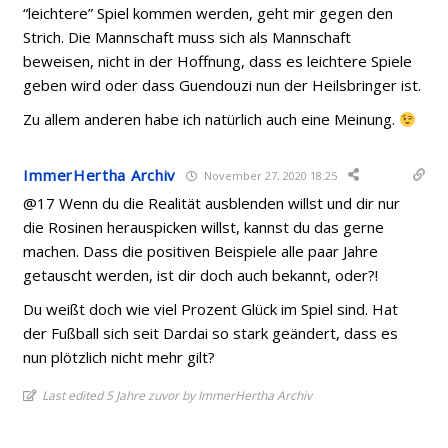
“leichtere” Spiel kommen werden, geht mir gegen den
Strich. Die Mannschaft muss sich als Mannschaft
beweisen, nicht in der Hoffnung, dass es leichtere Spiele
geben wird oder dass Guendouzi nun der Heilsbringer ist.
Zu allem anderen habe ich natürlich auch eine Meinung.
ImmerHertha Archiv
November 27, 2020 18:25
@17 Wenn du die Realität ausblenden willst und dir nur
die Rosinen herauspicken willst, kannst du das gerne
machen. Dass die positiven Beispiele alle paar Jahre
getauscht werden, ist dir doch auch bekannt, oder?!
Du weißt doch wie viel Prozent Glück im Spiel sind. Hat
der Fußball sich seit Dardai so stark geändert, dass es
nun plötzlich nicht mehr gilt?
Last edited 5 Jahre zuvor by ImmerHertha Archiv