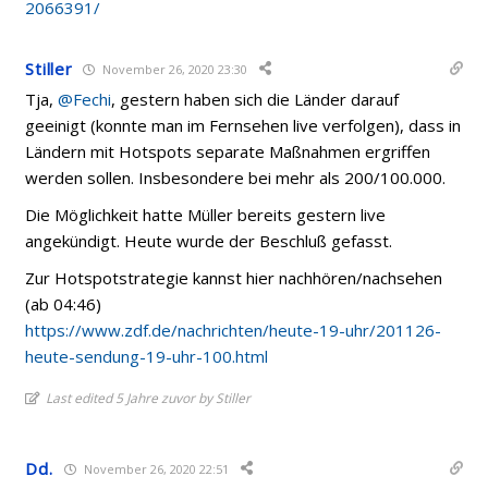
2066391/
Stiller
November 26, 2020 23:30
Tja,
@Fechi
, gestern haben sich die Länder darauf
geeinigt (konnte man im Fernsehen live verfolgen), dass in
Ländern mit Hotspots separate Maßnahmen ergriffen
werden sollen. Insbesondere bei mehr als 200/100.000.
Die Möglichkeit hatte Müller bereits gestern live
angekündigt. Heute wurde der Beschluß gefasst.
Zur Hotspotstrategie kannst hier nachhören/nachsehen
(ab 04:46)
https://www.zdf.de/nachrichten/heute-19-uhr/201126-
heute-sendung-19-uhr-100.html
Last edited 5 Jahre zuvor by Stiller
Dd.
November 26, 2020 22:51