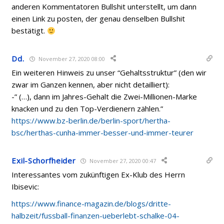
anderen Kommentatoren Bullshit unterstellt, um dann
einen Link zu posten, der genau denselben Bullshit
bestätigt.
Dd.
November 27, 2020 08:00
Ein weiteren Hinweis zu unser “Gehaltsstruktur” (den wir
zwar im Ganzen kennen, aber nicht detailliert):
-” (…), dann im Jahres-Gehalt die Zwei-Millionen-Marke
knacken und zu den Top-Verdienern zählen.”
https://www.bz-berlin.de/berlin-sport/hertha-
bsc/herthas-cunha-immer-besser-und-immer-teurer
Exil-Schorfheider
November 27, 2020 00:47
Interessantes vom zukünftigen Ex-Klub des Herrn
Ibisevic:
https://www.finance-magazin.de/blogs/dritte-
halbzeit/fussball-finanzen-ueberlebt-schalke-04-