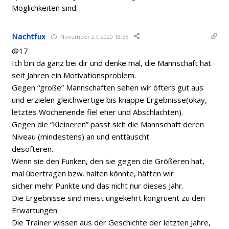
Möglichkeiten sind.
Nachtfux
November 27, 2020 18:56
@17
Ich bin da ganz bei dir und denke mal, die Mannschaft hat
seit Jahren ein Motivationsproblem.
Gegen “große” Mannschaften sehen wir öfters gut aus
und erzielen gleichwertige bis knappe Ergebnisse(okay,
letztes Wochenende fiel eher und Abschlachten).
Gegen die “Kleineren” passt sich die Mannschaft deren
Niveau (mindestens) an und enttäuscht
desöfteren.
Wenn sie den Funken, den sie gegen die Größeren hat,
mal übertragen bzw. halten könnte, hätten wir
sicher mehr Punkte und das nicht nur dieses Jahr.
Die Ergebnisse sind meist ungekehrt kongruent zu den
Erwartungen.
Die Trainer wissen aus der Geschichte der letzten Jahre,