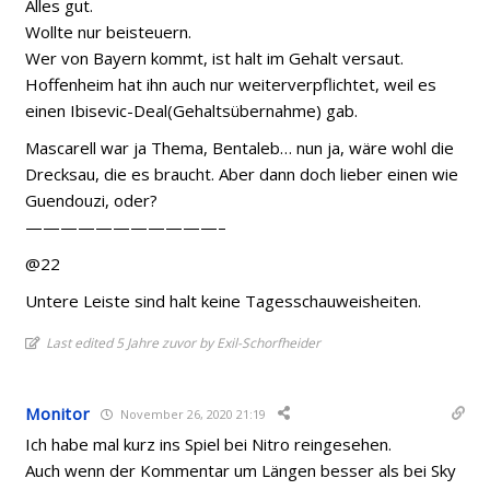
Alles gut.
Wollte nur beisteuern.
Wer von Bayern kommt, ist halt im Gehalt versaut.
Hoffenheim hat ihn auch nur weiterverpflichtet, weil es
einen Ibisevic-Deal(Gehaltsübernahme) gab.
Mascarell war ja Thema, Bentaleb… nun ja, wäre wohl die
Drecksau, die es braucht. Aber dann doch lieber einen wie
Guendouzi, oder?
———————————–
@22
Untere Leiste sind halt keine Tagesschauweisheiten.
Last edited 5 Jahre zuvor by Exil-Schorfheider
Monitor
November 26, 2020 21:19
Ich habe mal kurz ins Spiel bei Nitro reingesehen.
Auch wenn der Kommentar um Längen besser als bei Sky