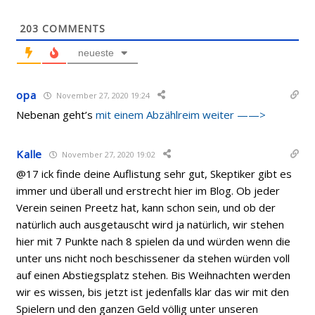
203
COMMENTS
neueste
opa
November 27, 2020 19:24
Nebenan geht’s
mit einem Abzählreim weiter ——>
Kalle
November 27, 2020 19:02
@17 ick finde deine Auflistung sehr gut, Skeptiker gibt es
immer und überall und erstrecht hier im Blog. Ob jeder
Verein seinen Preetz hat, kann schon sein, und ob der
natürlich auch ausgetauscht wird ja natürlich, wir stehen
hier mit 7 Punkte nach 8 spielen da und würden wenn die
unter uns nicht noch beschissener da stehen würden voll
auf einen Abstiegsplatz stehen. Bis Weihnachten werden
wir es wissen, bis jetzt ist jedenfalls klar das wir mit den
Spielern und den ganzen Geld völlig unter unseren