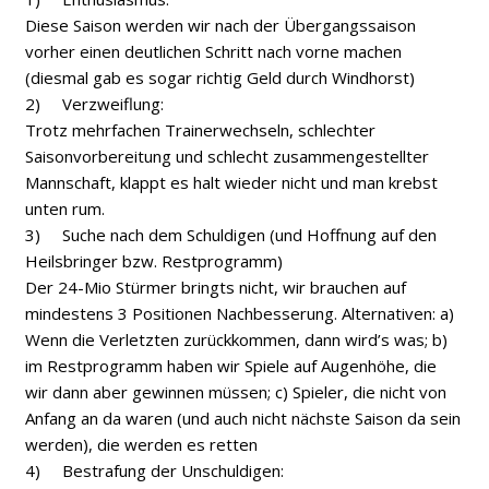
Diese Saison werden wir nach der Übergangssaison
vorher einen deutlichen Schritt nach vorne machen
(diesmal gab es sogar richtig Geld durch Windhorst)
2) Verzweiflung:
Trotz mehrfachen Trainerwechseln, schlechter
Saisonvorbereitung und schlecht zusammengestellter
Mannschaft, klappt es halt wieder nicht und man krebst
unten rum.
3) Suche nach dem Schuldigen (und Hoffnung auf den
Heilsbringer bzw. Restprogramm)
Der 24-Mio Stürmer bringts nicht, wir brauchen auf
mindestens 3 Positionen Nachbesserung. Alternativen: a)
Wenn die Verletzten zurückkommen, dann wird’s was; b)
im Restprogramm haben wir Spiele auf Augenhöhe, die
wir dann aber gewinnen müssen; c) Spieler, die nicht von
Anfang an da waren (und auch nicht nächste Saison da sein
werden), die werden es retten
4) Bestrafung der Unschuldigen: