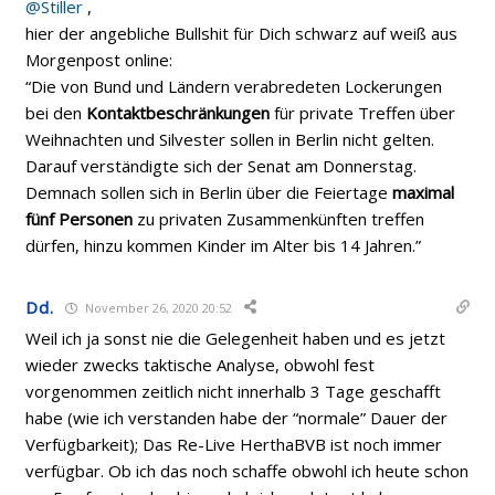
@Stiller
,
hier der angebliche Bullshit für Dich schwarz auf weiß aus
Morgenpost online:
“Die von Bund und Ländern verabredeten Lockerungen
bei den
Kontaktbeschränkungen
für private Treffen über
Weihnachten und Silvester sollen in Berlin nicht gelten.
Darauf verständigte sich der Senat am Donnerstag.
Demnach sollen sich in Berlin über die Feiertage
maximal
fünf Personen
zu privaten Zusammenkünften treffen
dürfen, hinzu kommen Kinder im Alter bis 14 Jahren.”
Dd.
November 26, 2020 20:52
Weil ich ja sonst nie die Gelegenheit haben und es jetzt
wieder zwecks taktische Analyse, obwohl fest
vorgenommen zeitlich nicht innerhalb 3 Tage geschafft
habe (wie ich verstanden habe der “normale” Dauer der
Verfügbarkeit); Das Re-Live HerthaBVB ist noch immer
verfügbar. Ob ich das noch schaffe obwohl ich heute schon