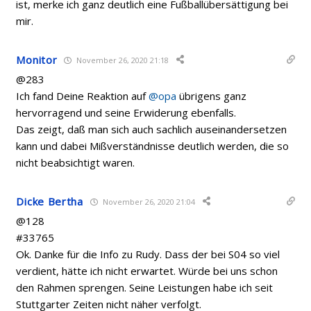
ist, merke ich ganz deutlich eine Fußballübersättigung bei
mir.
Monitor
November 26, 2020 21:18
@283
Ich fand Deine Reaktion auf
@opa
übrigens ganz
hervorragend und seine Erwiderung ebenfalls.
Das zeigt, daß man sich auch sachlich auseinandersetzen
kann und dabei Mißverständnisse deutlich werden, die so
nicht beabsichtigt waren.
Dicke Bertha
November 26, 2020 21:04
@128
#33765
Ok. Danke für die Info zu Rudy. Dass der bei S04 so viel
verdient, hätte ich nicht erwartet. Würde bei uns schon
den Rahmen sprengen. Seine Leistungen habe ich seit
Stuttgarter Zeiten nicht näher verfolgt.