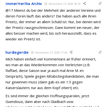
ImmerHertha Archiv
November 27, 2020 18:10
@17 Meinst du bei der Mehrheit der anderen Vereine und
deren Foren läuft das anders? Die haben auch alle ihren
Preetz, der immer an allem Schuld ist. Nur, bei denen wird
der Preetz rausgeschmissen. Dann kommt ein neuer, der
alles besser machen wird, bis sich herausstellt, dass es
wieder ein Preetz ist.
hurdiegerdie
November 27, 2020 17:56
Mich haben einfach viel Kommentare an früher erinnert,
wo man an das Wiederkommen von Verletzten (z.B.
Raffael, diese Saison war ja auch mal Arne M. im
Gespräch), Spiele gegen Mitabstiegskandidaten, die man
nur gewinnen muss (dann gab es ein 1:3 gegen
Kaiserslautern; nur aus dem Kopf zitiert) etc.
Es sind immer die gleichen Hoffnungsparolen, jetzt
Guendouzi, dann aber nach Gladbach usw.