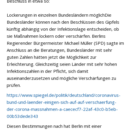
Beschluss in etwa so:
Lockerungen in einzelnen Bundesländern möglichDie
Bundesländer können nach den Beschlüssen des Gipfels
künftig abhängig von der Infektionslage entscheiden, ob
sie Maßnahmen lockern oder verschärfen. Berlins
Regierender Bürgermeister Michael Müller (SPD) sagte im
Anschluss an die Beratungen, Bundesländer mit sehr
guten Zahlen hätten jetzt die Möglichkeit zur
Erleichterung. Gleichzeitig seien Länder mit sehr hohen
Infektionszahlen in der Pflicht, sich damit
auseinanderzusetzen und mögliche Verschärfungen zu
prüfen.
https://www.spiegel.de/politik/deutschland/coronavirus-
bund-und-laender-einigen-sich-auf-auf-verschaerfung-
der-corona-massnahmen-a-caececf7-22af-43c0-b5eb-
00b53dede343
Diesen Bestimmungen nach hat Berlin mit einer