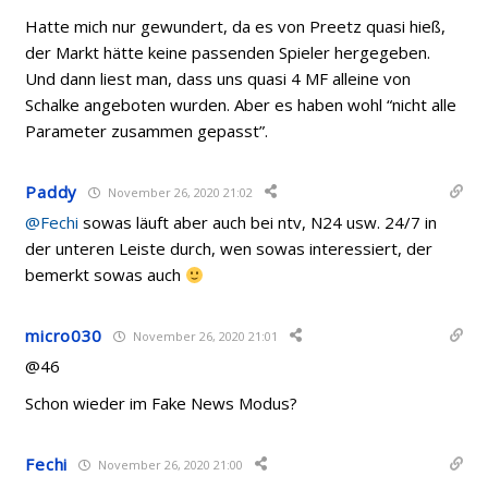
Hatte mich nur gewundert, da es von Preetz quasi hieß,
der Markt hätte keine passenden Spieler hergegeben.
Und dann liest man, dass uns quasi 4 MF alleine von
Schalke angeboten wurden. Aber es haben wohl “nicht alle
Parameter zusammen gepasst”.
Paddy
November 26, 2020 21:02
@Fechi
sowas läuft aber auch bei ntv, N24 usw. 24/7 in
der unteren Leiste durch, wen sowas interessiert, der
bemerkt sowas auch
micro030
November 26, 2020 21:01
@46
Schon wieder im Fake News Modus?
Fechi
November 26, 2020 21:00