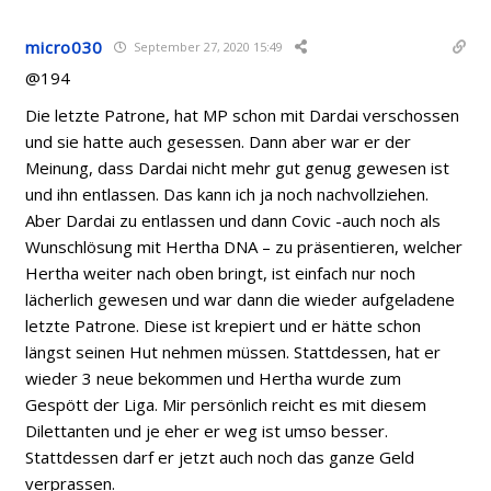
micro030
September 27, 2020 15:49
@194
Die letzte Patrone, hat MP schon mit Dardai verschossen
und sie hatte auch gesessen. Dann aber war er der
Meinung, dass Dardai nicht mehr gut genug gewesen ist
und ihn entlassen. Das kann ich ja noch nachvollziehen.
Aber Dardai zu entlassen und dann Covic -auch noch als
Wunschlösung mit Hertha DNA – zu präsentieren, welcher
Hertha weiter nach oben bringt, ist einfach nur noch
lächerlich gewesen und war dann die wieder aufgeladene
letzte Patrone. Diese ist krepiert und er hätte schon
längst seinen Hut nehmen müssen. Stattdessen, hat er
wieder 3 neue bekommen und Hertha wurde zum
Gespött der Liga. Mir persönlich reicht es mit diesem
Dilettanten und je eher er weg ist umso besser.
Stattdessen darf er jetzt auch noch das ganze Geld
verprassen.