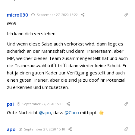
micro030
September 27, 2020 15:22
@69
Ich kann dich verstehen.
Und wenn diese Saiso auch verkorkst wird, dann liegt es
sicherlich an der Mannschaft und dem Trainerteam, aber
MP, welcher dieses Team zusammengestellt hat und auch
die Trainerauswahl trifft trifft dann wieder keine Schuld. Er
hat ja einen guten Kader zur Verfügung gestellt und auch
einen guten Trainer, aber die sind ja zu doof ihr Potenzial
zu erkennen und umzusetzen.
psi
September 27, 2020 15:16
Gute Nachricht
@apo
, dass
@Coco
mittippt.
apo
September 27, 2020 15:10