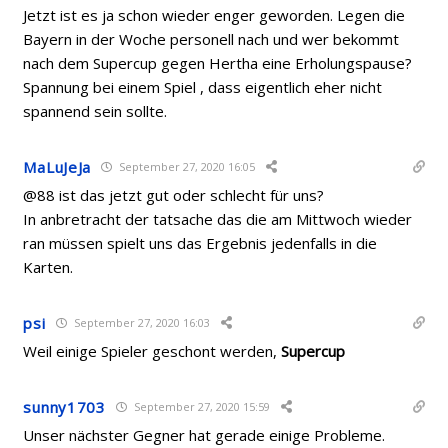
Jetzt ist es ja schon wieder enger geworden. Legen die
Bayern in der Woche personell nach und wer bekommt
nach dem Supercup gegen Hertha eine Erholungspause?
Spannung bei einem Spiel , dass eigentlich eher nicht
spannend sein sollte.
MaLuJeJa
September 27, 2020 16:05
@88 ist das jetzt gut oder schlecht für uns?
In anbretracht der tatsache das die am Mittwoch wieder
ran müssen spielt uns das Ergebnis jedenfalls in die
Karten.
psi
September 27, 2020 16:03
Weil einige Spieler geschont werden,
Supercup
sunny1703
September 27, 2020 15:59
Unser nächster Gegner hat gerade einige Probleme.