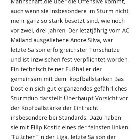
Mannschaft,die über die Offensive kommt,
auch wenn sie insbesondere im Sturm nicht
mehr ganz so stark besetzt sind, wie noch
vor zwei, drei Jahren. Der letztjährig vom AC
Mailand ausgeliehene Andre Silva, war
letzte Saison erfolgreichster Torschütze
und ist inzwischen fest verpflichtet worden.
Ein technisch feiner Fußballer der
gemeinsam mit dem kopfballstarken Bas
Dost ein sich gut ergänzendes gefährliches
Sturmduo darstellt.Überhaupt Vorsicht vor
der Kopfballstärke der Eintracht
insbesondere bei Standards. Dazu haben
sie mit Filip Kostic eines der feinsten linken
“Füßchen” in der Liga, letzte Saison der