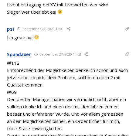
Liveübertragung bei XY mit Livewetten wer wird
Sieger,wer überlebt es!
psi
September 27, 2020 15:01
Ich gebe auf
Spandauer
September 27, 2020 14:52
@112
Entsprechend der Möglichkeiten denke ich schon und auch
jetzt sehe ich nicht dein Problem, sollten da noch 2 mit
Qualität kommen.
@69
Den besten Manager haben wir vermutlich nicht, aber ein
soliden denke ich und einen der mit den Jahren immer
besser und erfahrener wurde. Und vor allem gemessen
an sein Möglichkeiten bisher, ein Ordentlicher für mich,
trotz Startschwierigkeiten.
Dardai zu ersetzen war für mich unumgänglich. Sonst wäre