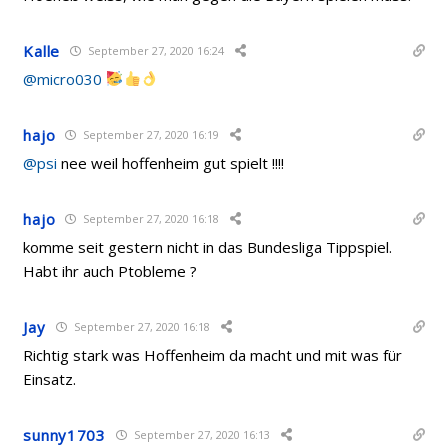
Kalle
September 27, 2020 16:24
@micro030
hajo
September 27, 2020 16:19
@psi
nee weil hoffenheim gut spielt !!!!
hajo
September 27, 2020 16:18
komme seit gestern nicht in das Bundesliga Tippspiel.
Habt ihr auch Ptobleme ?
Jay
September 27, 2020 16:18
Richtig stark was Hoffenheim da macht und mit was für
Einsatz.
sunny1703
September 27, 2020 16:13