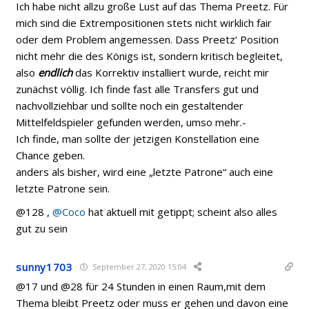
Ich habe nicht allzu große Lust auf das Thema Preetz. Für
mich sind die Extrempositionen stets nicht wirklich fair
oder dem Problem angemessen. Dass Preetz‘ Position
nicht mehr die des Königs ist, sondern kritisch begleitet,
also
endlich
das Korrektiv installiert wurde, reicht mir
zunächst völlig. Ich finde fast alle Transfers gut und
nachvollziehbar und sollte noch ein gestaltender
Mittelfeldspieler gefunden werden, umso mehr.-
Ich finde, man sollte der jetzigen Konstellation eine
Chance geben.
anders als bisher, wird eine „letzte Patrone“ auch eine
letzte Patrone sein.
@128 ,
@Coco
hat aktuell mit getippt; scheint also alles
gut zu sein
sunny1703
September 27, 2020 15:04
@17 und @28 für 24 Stunden in einen Raum,mit dem
Thema bleibt Preetz oder muss er gehen und davon eine