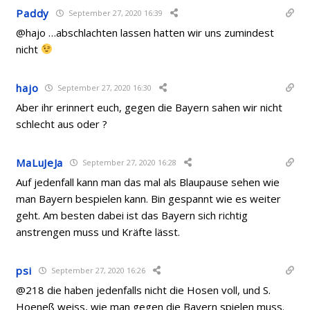
Paddy
September 27, 2020 16:39
@hajo …abschlachten lassen hatten wir uns zumindest
nicht
hajo
September 27, 2020 16:30
Aber ihr erinnert euch, gegen die Bayern sahen wir nicht
schlecht aus oder ?
MaLuJeJa
September 27, 2020 16:28
Auf jedenfall kann man das mal als Blaupause sehen wie
man Bayern bespielen kann. Bin gespannt wie es weiter
geht. Am besten dabei ist das Bayern sich richtig
anstrengen muss und Kräfte lässt.
psi
September 27, 2020 16:26
@218 die haben jedenfalls nicht die Hosen voll, und S.
Hoeneß weiss, wie man gegen die Bayern spielen muss.