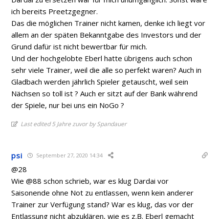
ich bereits Preetzgegner.
Das die möglichen Trainer nicht kamen, denke ich liegt vor
allem an der späten Bekanntgabe des Investors und der
Grund dafür ist nicht bewertbar für mich.
Und der hochgelobte Eberl hatte übrigens auch schon
sehr viele Trainer, weil die alle so perfekt waren? Auch in
Gladbach werden jährlich Spieler getauscht, weil sein
Nächsen so toll ist ? Auch er sitzt auf der Bank während
der Spiele, nur bei uns ein NoGo ?
Last edited 5 Jahre zuvor by Spandauer
psi
September 27, 2020 14:34
@28
Wie @88 schon schrieb, war es klug Dardai vor
Saisonende ohne Not zu entlassen, wenn kein anderer
Trainer zur Verfügung stand? War es klug, das vor der
Entlassung nicht abzuklären, wie es z.B. Eberl gemacht