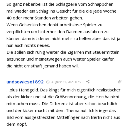
So ganz nebenbei ist die Schlagzeile vom Schnäppchen
mal wieder ein Schlag ins Gesicht für die die jede Woche
40 oder mehr Stunden arbeiten gehen.
Wenn Gelsenkirchen denkt arbeitslose Spieler zu
verpflichten um hinterher den Daumen ausfahren zu
können dann ist denen nicht mehr zu helfen aber das ist ja
nun auch nichts neues.
Die sollen sich ruhig weiter die Zigarren mit Steuermitteln
anzünden und meinetwegen auch weiter Spieler kaufen
die nicht ernsthaft jemand haben will.
undsowieso1892
August 31, 2020 07:25
…plus Handgeld. Das klingt für mich eigentlich realistischer
als der kicker und ist die Größenordnung, die Hertha nicht
mitmachen muss. Die Differenz ist aber schon beachtlich
und der kicker macht mit dem Thema auf. Ich kriege das
Bild vom ausgestreckten Mittelfinger nach Berlin nicht aus
dem Kopf.