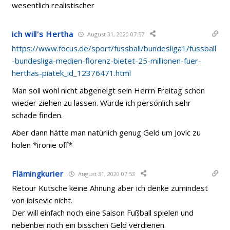
wesentlich realistischer
ich will's Hertha
August 31, 2020 07:57
https://www.focus.de/sport/fussball/bundesliga1/fussball
-bundesliga-medien-florenz-bietet-25-millionen-fuer-
herthas-piatek_id_12376471.html
Man soll wohl nicht abgeneigt sein Herrn Freitag schon
wieder ziehen zu lassen. Würde ich persönlich sehr
schade finden.
Aber dann hätte man natürlich genug Geld um Jovic zu
holen *ironie off*
Flämingkurier
August 31, 2020 07:53
Retour Kutsche keine Ahnung aber ich denke zumindest
von ibisevic nicht.
Der will einfach noch eine Saison Fußball spielen und
nebenbei noch ein bisschen Geld verdienen.