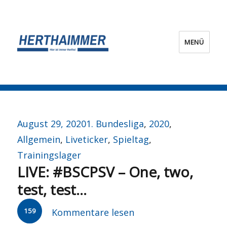
MENÜ
HERTHA?IMMER!
Veröffentlicht
Kategorien
August 29, 2020
1. Bundesliga
,
2020
,
am
Allgemein
,
Liveticker
,
Spieltag
,
Trainingslager
LIVE: #BSCPSV – One, two,
test, test…
159
Kommentare lesen