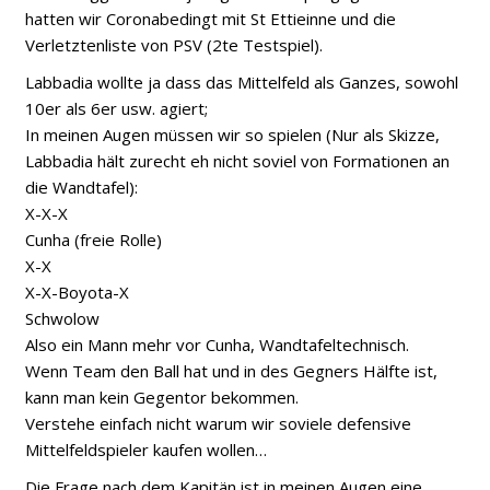
hatten wir Coronabedingt mit St Ettieinne und die
Verletztenliste von PSV (2te Testspiel).
Labbadia wollte ja dass das Mittelfeld als Ganzes, sowohl
10er als 6er usw. agiert;
In meinen Augen müssen wir so spielen (Nur als Skizze,
Labbadia hält zurecht eh nicht soviel von Formationen an
die Wandtafel):
X-X-X
Cunha (freie Rolle)
X-X
X-X-Boyota-X
Schwolow
Also ein Mann mehr vor Cunha, Wandtafeltechnisch.
Wenn Team den Ball hat und in des Gegners Hälfte ist,
kann man kein Gegentor bekommen.
Verstehe einfach nicht warum wir soviele defensive
Mittelfeldspieler kaufen wollen…
Die Frage nach dem Kapitän ist in meinen Augen eine