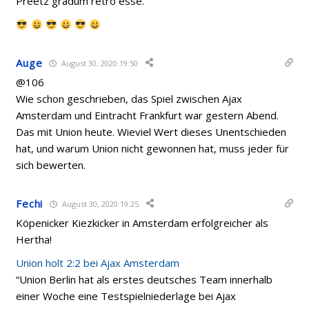
Preetz gradum retro esse.
Auge
August 30, 2020 19:50
@106
Wie schon geschrieben, das Spiel zwischen Ajax
Amsterdam und Eintracht Frankfurt war gestern Abend.
Das mit Union heute. Wieviel Wert dieses Unentschieden
hat, und warum Union nicht gewonnen hat, muss jeder für
sich bewerten.
Fechi
August 30, 2020 19:25
Köpenicker Kiezkicker in Amsterdam erfolgreicher als
Hertha!
Union holt 2:2 bei Ajax Amsterdam
“Union Berlin hat als erstes deutsches Team innerhalb
einer Woche eine Testspielniederlage bei Ajax