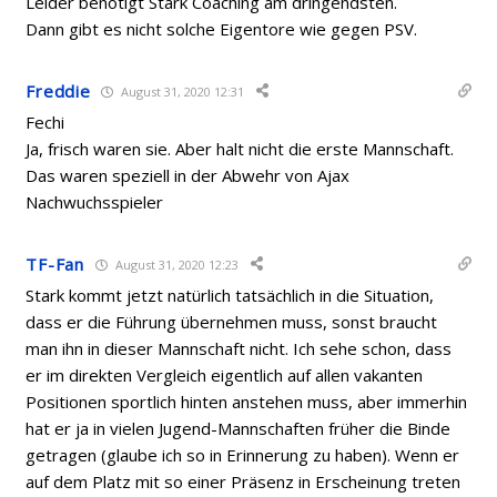
Leider benötigt Stark Coaching am dringendsten.
Dann gibt es nicht solche Eigentore wie gegen PSV.
Freddie
August 31, 2020 12:31
Fechi
Ja, frisch waren sie. Aber halt nicht die erste Mannschaft.
Das waren speziell in der Abwehr von Ajax
Nachwuchsspieler
TF-Fan
August 31, 2020 12:23
Stark kommt jetzt natürlich tatsächlich in die Situation,
dass er die Führung übernehmen muss, sonst braucht
man ihn in dieser Mannschaft nicht. Ich sehe schon, dass
er im direkten Vergleich eigentlich auf allen vakanten
Positionen sportlich hinten anstehen muss, aber immerhin
hat er ja in vielen Jugend-Mannschaften früher die Binde
getragen (glaube ich so in Erinnerung zu haben). Wenn er
auf dem Platz mit so einer Präsenz in Erscheinung treten