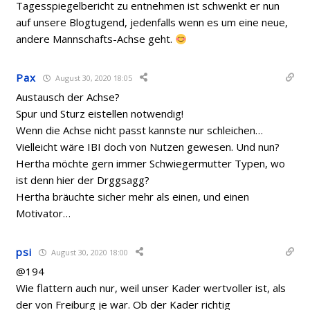
Tagesspiegelbericht zu entnehmen ist schwenkt er nun
auf unsere Blogtugend, jedenfalls wenn es um eine neue,
andere Mannschafts-Achse geht.
Pax
August 30, 2020 18:05
Austausch der Achse?
Spur und Sturz eistellen notwendig!
Wenn die Achse nicht passt kannste nur schleichen…
Vielleicht wäre IBI doch von Nutzen gewesen. Und nun?
Hertha möchte gern immer Schwiegermutter Typen, wo
ist denn hier der Drggsagg?
Hertha bräuchte sicher mehr als einen, und einen
Motivator…
psi
August 30, 2020 18:00
@194
Wie flattern auch nur, weil unser Kader wertvoller ist, als
der von Freiburg je war. Ob der Kader richtig