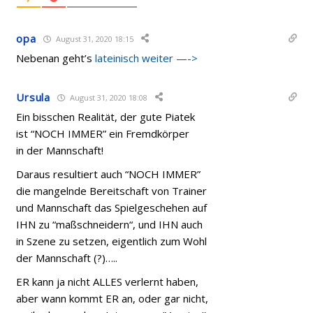
opa
August 31, 2020 18:15
Nebenan geht’s
lateinisch weiter —->
Ursula
August 31, 2020 18:08
Ein bisschen Realität, der gute Piatek
ist “NOCH IMMER” ein Fremdkörper
in der Mannschaft!
Daraus resultiert auch “NOCH IMMER”
die mangelnde Bereitschaft von Trainer
und Mannschaft das Spielgeschehen auf
IHN zu “maßschneidern“, und IHN auch
in Szene zu setzen, eigentlich zum Wohl
der Mannschaft (?)…..
ER kann ja nicht ALLES verlernt haben,
aber wann kommt ER an, oder gar nicht,