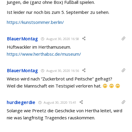
Jungen, die (ganz ohne Box) Fußball spielen.
Ist leider nur noch bis zum 5. September zu sehen.
https://kunstsommer.berlin/
BlauerMontag
August 30, 2020 16:58
Hüftwackler im Herthamuseum.
https://www.herthabsc.de/museum/
BlauerMontag
August 30, 2020 16:56
Wieso wird nach “Zuckerbrot und Peitsche” gefragt?
Weil die Mannschaft ein Testspiel verloren hat.
hurdiegerdie
August 30, 2020 15:41
Solange wie Preetz die Geschicke von Hertha leitet, wird
nie was langfristig Tragendes rauskommen.