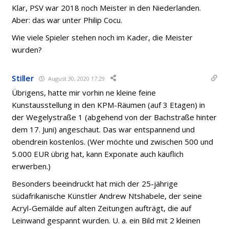
Klar, PSV war 2018 noch Meister in den Niederlanden.
Aber: das war unter Philip Cocu.
Wie viele Spieler stehen noch im Kader, die Meister
wurden?
Stiller
August 30, 2020 17:29
Übrigens, hatte mir vorhin ne kleine feine
Kunstausstellung in den KPM-Räumen (auf 3 Etagen) in
der Wegelystraße 1 (abgehend von der Bachstraße hinter
dem 17. Juni) angeschaut. Das war entspannend und
obendrein kostenlos. (Wer möchte und zwischen 500 und
5.000 EUR übrig hat, kann Exponate auch käuflich
erwerben.)
Besonders beeindruckt hat mich der 25-jährige
südafrikanische Künstler Andrew Ntshabele, der seine
Acryl-Gemälde auf alten Zeitungen aufträgt, die auf
Leinwand gespannt wurden. U. a. ein Bild mit 2 kleinen