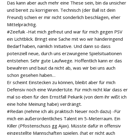
Das kann aber auch mehr eine These sein, bin da unsicher
und bereit zu korrigieren. Technisch (der Ball ist dein
Freund) schien er mir nicht sonderlich beschlagen, eher
Mittelprächtig.
#Zeefuik -Hat mich gefreut und war für mich gegen PSV
ein Lichtblick. Bringt eine Sache mit wo wir händeringend
Bedarf haben, nämlich Initiative. Und dann so dass
potenziell neue, durch uns erzwungene Spielsituationen
entstehen. Sehr gute Laufwege. Hoffentlich kann er das
bewahren und baut da nicht ab, was wir bei uns auch
schon gesehen haben…
Er scheint Einstecken zu können, bleibt aber für mich
Defensiv noch eine Wundertüte. Für mich nicht klar dass er
mal so eben für den Ernstfall Pekarik (von dem ihr wißt ich
eine hohe Meinung habe) verdrängt.
#Redan (nehme ich als praktisch Neuer noch dazu) -Für
mich ein außerordentliches Talent im 5-Meterraum. Ein
Killer (Pfostenschuss gg Ajax). Müsste dafür in offensiv
eingestellte Mannschaften spielen. (hat er nicht auch