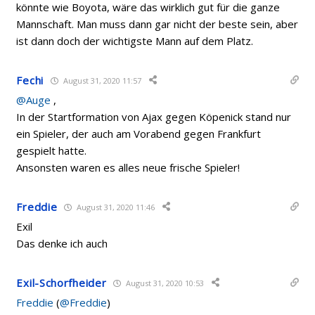
könnte wie Boyota, wäre das wirklich gut für die ganze
Mannschaft. Man muss dann gar nicht der beste sein, aber
ist dann doch der wichtigste Mann auf dem Platz.
Fechi
August 31, 2020 11:57
@Auge
,
In der Startformation von Ajax gegen Köpenick stand nur
ein Spieler, der auch am Vorabend gegen Frankfurt
gespielt hatte.
Ansonsten waren es alles neue frische Spieler!
Freddie
August 31, 2020 11:46
Exil
Das denke ich auch
Exil-Schorfheider
August 31, 2020 10:53
Freddie
(
@Freddie
)