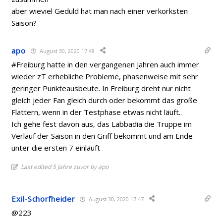
aber wieviel Geduld hat man nach einer verkorksten
Saison?
apo
August 30, 2020 17:48
#Freiburg hatte in den vergangenen Jahren auch immer
wieder zT erhebliche Probleme, phasenweise mit sehr
geringer Punkteausbeute. In Freiburg dreht nur nicht
gleich jeder Fan gleich durch oder bekommt das große
Flattern, wenn in der Testphase etwas nicht läuft..
Ich gehe fest davon aus, das Labbadia die Truppe im
Verlauf der Saison in den Griff bekommt und am Ende
unter die ersten 7 einläuft
Last edited 5 Jahre zuvor by apo
Exil-Schorfheider
August 30, 2020 17:47
@223