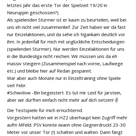
letztes Jahr das erste Tor der Spielzeit 19/20 in
Neuruppin geschossen?)
Als spielenden Stürmer ist er kaum zu beurteilen, weil bei
uns eh nicht viel zusammenlief. Zur Zeit haben wir da fast
nur Einzelaktionen, und da sehe ich Ngankam deutlich vor
ihm. In jedenfall für mich mit unglückliche Entscheidungen
(spielenden Stürmer). Nur werden Einzelaktionen für uns
in die Bundesliga nicht reichen. Wir müssen uns da eh
massiv steigern (Zusammenspiel nach vorne, Laufwege
etc.) und bleibe hier auf Redan gespannt.
War aber auch Monate nur in Einzeltraining ohne Spiele
seit Febr.
#Schwolow -Bin begeistert. Es tut mir Leid für Jarstein,
aber wir durften einfach nicht mehr auf dich setzen! ✌️
Die Testspiele für mich ernüchternd.
Vorgestern hatten wir in HZ2 überhaupt kein Zugriff mehr
aufm MFeld. PSV konnte iwann ohne Gegnerdruckt 23-30
Meter vor unser Tor (!) schalten und walten. Dann fängt