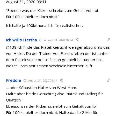
August 31, 2020 09:41
“Ebenso was der Kicker schreibt zum Gehalt von Ibi.
Für 100 k spielt er doch nicht.”
Ich halte ja 100k/monatlich für realistischer.
ich will's Hertha
August 31, 2020 10:04
@138 ich finde das Piatek Gerücht weniger absurd als das
von Haller. Da der Trainer von Florenz eben der ist, unter
dem Piatek seine beste Saison gespielt hat und er halt
dieser Form seit seinen Wechseln hinterher läuft.
Freddie
August 31, 2020 09:41
….oder Sébastien Haller von West Ham.
Halte aber beide Gerüchte ( also Piatek und Haller) für
Quatsch.
Ebenso was der Kicker schreibt zum Gehalt von Ibi.
Für 100 k spielt er doch nicht. Halte da die 2 Mio für