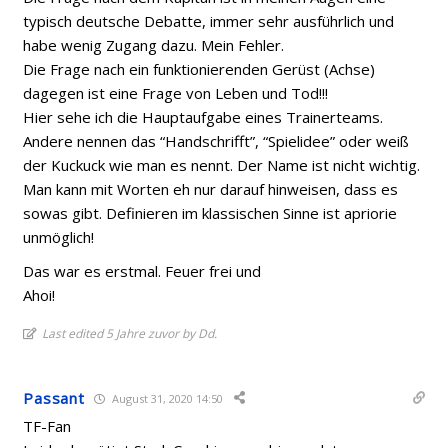
typisch deutsche Debatte, immer sehr ausführlich und
habe wenig Zugang dazu. Mein Fehler.
Die Frage nach ein funktionierenden Gerüst (Achse)
dagegen ist eine Frage von Leben und Tod!!!
Hier sehe ich die Hauptaufgabe eines Trainerteams.
Andere nennen das “Handschrifft”, “Spielidee” oder weiß
der Kuckuck wie man es nennt. Der Name ist nicht wichtig.
Man kann mit Worten eh nur darauf hinweisen, dass es
sowas gibt. Definieren im klassischen Sinne ist apriorie
unmöglich!
Das war es erstmal. Feuer frei und
Ahoi!
Last edited 5 Jahre zuvor by Dd.
Passant
August 31, 2020 14:50
TF-Fan