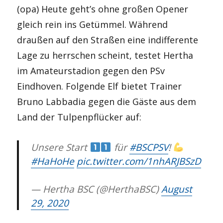
(opa) Heute geht’s ohne großen Opener
gleich rein ins Getümmel. Während
draußen auf den Straßen eine indifferente
Lage zu herrschen scheint, testet Hertha
im Amateurstadion gegen den PSv
Eindhoven. Folgende Elf bietet Trainer
Bruno Labbadia gegen die Gäste aus dem
Land der Tulpenpflücker auf:
Unsere Start
für
#BSCPSV
!
#HaHoHe
pic.twitter.com/1nhARJBSzD
— Hertha BSC (@HerthaBSC)
August
29, 2020