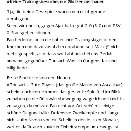
#Keine Trainingsbesuche, nur Glotzenzuschauer
Tja, die beide Testspiele waren nun nicht gerade
beruhigend.
Seien wir ehrlich, gegen Ajax hätte gut 2-0 (3-0) und PSV
0-5 ausgehen können…
Fan bedenke, auch die haben ihre Trainingslager in den
Knochen und dazu zusätzlich notabene seit März (!) nicht
mehr gespielt, also dass wo Labbadia bei uns Gedult
anmahnt gegenüber Tousart. Was ich übrigens fair und
billig finde.
Erste Eindrücke von den Neuen;
#Tousart – Gute Physis (das große Manko von Ascacibar),
scheint nach vorne immer das gesamte Spielfeld im Blick
zu haben (in die Rückwärtsbewegung wage ich noch nichts
zu sagen, da müsste Fan echt vor Ort sein) mit einige
schöne Diagonalbälle. Defensive Zweikämpfe noch lange
nicht aufm Niveau von ein Schelle in den letzten Monate,
weil er dafür auch zuviel in Einheitstempo unterwegs ist.