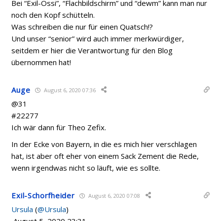
Bei “Exil-Ossi”, “Flachbildschirm” und “dewm” kann man nur
noch den Kopf schütteln.
Was schreiben die nur für einen Quatsch!?
Und unser “senior” wird auch immer merkwürdiger,
seitdem er hier die Verantwortung für den Blog
übernommen hat!
Auge
August 6, 2020 07:36
@31
#22277
Ich wär dann für Theo Zefix.
In der Ecke von Bayern, in die es mich hier verschlagen
hat, ist aber oft eher von einem Sack Zement die Rede,
wenn irgendwas nicht so läuft, wie es sollte.
Exil-Schorfheider
August 6, 2020 07:08
Ursula
(
@Ursula
)