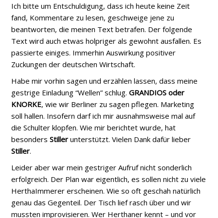
Ich bitte um Entschuldigung, dass ich heute keine Zeit
fand, Kommentare zu lesen, geschweige jene zu
beantworten, die meinen Text betrafen. Der folgende
Text wird auch etwas holpriger als gewohnt ausfallen. Es
passierte einiges. Immerhin Auswirkung positiver
Zuckungen der deutschen Wirtschaft.
Habe mir vorhin sagen und erzählen lassen, dass meine
gestrige Einladung “Wellen” schlug.
GRANDIOS oder
KNORKE
, wie wir Berliner zu sagen pflegen. Marketing
soll hallen. Insofern darf ich mir ausnahmsweise mal auf
die Schulter klopfen. Wie mir berichtet wurde, hat
besonders
Stiller
unterstützt. Vielen Dank dafür lieber
Stiller
.
Leider aber war mein gestriger Aufruf nicht sonderlich
erfolgreich. Der Plan war eigentlich, es sollen nicht zu viele
HerthaImmerer erscheinen. Wie so oft geschah natürlich
genau das Gegenteil. Der Tisch lief rasch über und wir
mussten improvisieren. Wer Herthaner kennt – und vor