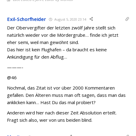
Exil-Schorfheider
August 5, 2020 23:14
Der Obervergifter der letzten zwölf Jahre stellt sich
natürlich wieder vor die Mördergrube… finde ich jetzt
eher semi, weil man gewöhnt sind.
Das hier ist kein Flughafen – da braucht es keine
Ankündigung für den Abflug…
———-
@46
Nochmal, das Zitat ist vor über 2000 Kommentaren
gefallen. Den Älteren muss man oft sagen, dass man das
anklicken kann… Hast Du das mal probiert?
Anderen wird hier nach dieser Zeit Absolution erteilt.
Fragt sich also, wer von uns beiden blind.