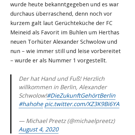
wurde heute bekanntgegeben und es war
durchaus überraschend, denn noch vor
kurzem galt laut Gerüchteküche der FC
Meineid als Favorit im Buhlen um Herthas
neuen Torhüter Alexander Schwolow und
nun – wie immer still und leise vorbereitet
– wurde er als Nummer 1 vorgestellt.
Der hat Hand und Fuß! Herzlich
willkommen in Berlin, Alexander
Schwolow!
#DieZukunftGehörtBerlin
#hahohe
pic.twitter.com/XZ3K9Bi6YA
— Michael Preetz (@michaelpreetz)
August 4, 2020