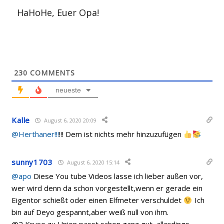
HaHoHe, Euer Opa!
230
COMMENTS
neueste
Kalle
August 6, 2020 20:09
@Herthaner!!!
!!! Dem ist nichts mehr hinzuzufügen
sunny1703
August 6, 2020 15:14
@apo
Diese You tube Videos lasse ich lieber außen vor,
wer wird denn da schon vorgestellt,wenn er gerade ein
Eigentor schießt oder einen Elfmeter verschuldet
Ich
bin auf Deyo gespannt,aber weiß null von ihm.