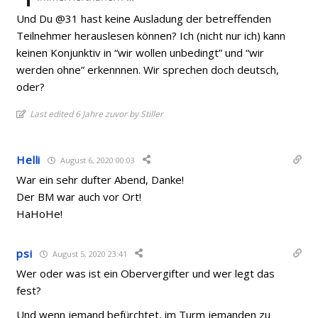
Und Du @31 hast keine Ausladung der betreffenden
Teilnehmer herauslesen können? Ich (nicht nur ich) kann
keinen Konjunktiv in “wir wollen unbedingt” und “wir
werden ohne” erkennnen. Wir sprechen doch deutsch,
oder?
Last edited 6 Jahre zuvor by Stiller
Helli
August 6, 2020 00:03
War ein sehr dufter Abend, Danke!
Der BM war auch vor Ort!
HaHoHe!
psi
August 5, 2020 23:41
Wer oder was ist ein Obervergifter und wer legt das
fest?
Und wenn jemand befürchtet, im Turm jemanden zu