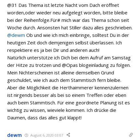
@31 Das Thema ist letzte Nacht vom Dach eröffnet
worden,oder wieder neu aufgelegt worden, bitte bleibe
bei der Reihenfolge.Für# mich war das Thema schon seit
Woche durch. Ansonsten hat Stiller dazu alles geschrieben.
@dewm
Ob und wie ich mich einbringe, solltest Du in der
heutigen Zeit doch demjenigen selbst überlassen. Ich
respektiere es ja bei Dir und anderen auch!
Natürlich unterstütze ich Dich bei dem Aufruf am Samstag
der Hitze zu trotzen und @Opas blogeinladung zu folgen.
Mein Nichterscheinen ist alleine demselben Grund
geschuldet, wie ich auch dem Stammtisch fern bleibe.
Aber die Möglichkeit die Herthaimmerer kennenzulernen
ist nirgends besser als bei so einem Treffen oder eben
auch beim Stammtisch. Für eine geordnete Planung ist es
wichtig zu wissen, wieviele kommen. Ich drücke die
Daumen, dass das alles gut klappt!
dewm
August 6, 2020 03:07