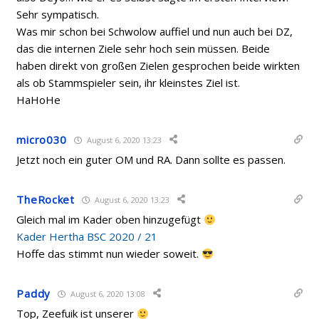
Sehr sympatisch.
Was mir schon bei Schwolow auffiel und nun auch bei DZ,
das die internen Ziele sehr hoch sein müssen. Beide
haben direkt von großen Zielen gesprochen beide wirkten
als ob Stammspieler sein, ihr kleinstes Ziel ist.
HaHoHe
micro030
August 6, 2020 13:23
Jetzt noch ein guter OM und RA. Dann sollte es passen.
TheRocket
August 6, 2020 13:23
Gleich mal im Kader oben hinzugefügt
Kader Hertha BSC 2020 / 21
Hoffe das stimmt nun wieder soweit.
Paddy
August 6, 2020 13:08
Top, Zeefuik ist unserer