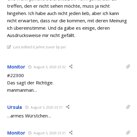
treffen, den er nicht sehen möchte, muss ja nicht
hingehen. Ich habe auch nicht jeden lieb, aber ich kann
nicht erwarten, dass nur die kommen, mit deren Meinung
ich übereinstimme. Und da gäbe es einige, deren
Ausdrucksweise mir nicht gefällt.
Last edited 6 Jahre zuvor by psi
Monitor
August 5, 2020 23:32
#22300
Das sagt der Richtige.
manmanman…
Ursula
August 5, 2020 23:31
…armes Würstchen…
Monitor
August 5, 2020 23:31