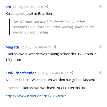
psi
August 6, 2020 10:00
Kalou spielt jetzt in Brasilien.
Der Stürmer von der Elfenbeinküste, nun bei
Botafogo FR in Brasilien unter Vertrag, feiert heute
seinen 35. Geburtstag.
Magath
August 6, 2020 09:56
Okoronkwo = Wandervogelkönig sicher der 17.Verein in
10 Jahren
Exil-Schorfheider
August 6, 2020 09:52
Aus der Rubrik “Wie konnten wir den nur gehen lassen?”
Solomon Okoronkwo wechselt zu CFC Hertha 06.
https://www.kicker.de/781201/artikel