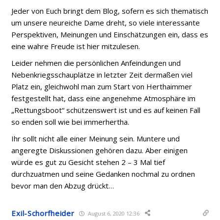
Jeder von Euch bringt dem Blog, sofern es sich thematisch
um unsere neureiche Dame dreht, so viele interessante
Perspektiven, Meinungen und Einschätzungen ein, dass es
eine wahre Freude ist hier mitzulesen.
Leider nehmen die persönlichen Anfeindungen und
Nebenkriegsschauplätze in letzter Zeit dermaßen viel
Platz ein, gleichwohl man zum Start von Herthaimmer
festgestellt hat, dass eine angenehme Atmosphäre im
„Rettungsboot“ schützenswert ist und es auf keinen Fall
so enden soll wie bei immerhertha.
Ihr sollt nicht alle einer Meinung sein. Muntere und
angeregte Diskussionen gehören dazu. Aber einigen
würde es gut zu Gesicht stehen 2 – 3 Mal tief
durchzuatmen und seine Gedanken nochmal zu ordnen
bevor man den Abzug drückt…
Exil-Schorfheider
August 6, 2020 12:36