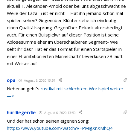
aktuell T. Alexander-Arnold oder bei uns abgeschwächt ne
Weile der Laza- ) ist er nicht. – Hat ihn jemand schon mal
spielen sehen? Gegenüber Klünter sehe ich eindeutig
einen Qualitätssprung. Gegenüber Pekarik altersbedingt
auch. Für einen Bulispielwr auf dieser Position ist seine
Ablösesumme eher im überschaubaren Segment- Wie
seht ihr das? Hat er das Format für einen Startspieler in
einer El-ambitionierten Mannschaft? Leverkusen zB läuft
mit Weiser auf
opa
August 6, 2020 13:57
Nebenan geht’s
rustikal mit schlechtem Wortspiel weiter
—>
hurdiegerdie
August 6, 2020 13:50
Und der hat schon seinen eigenen Song:
https://www.youtube.com/watch?v=PMigXnXMhQ4