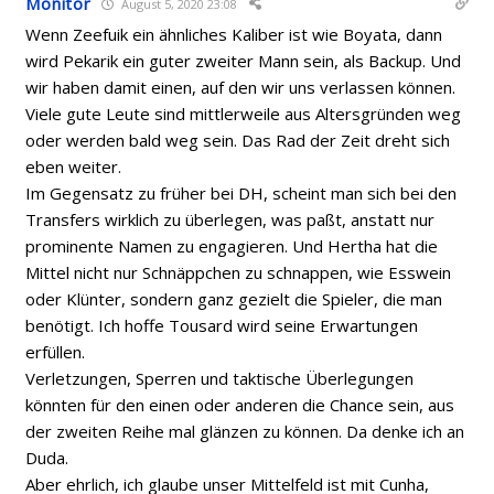
Monitor
August 5, 2020 23:08
Wenn Zeefuik ein ähnliches Kaliber ist wie Boyata, dann
wird Pekarik ein guter zweiter Mann sein, als Backup. Und
wir haben damit einen, auf den wir uns verlassen können.
Viele gute Leute sind mittlerweile aus Altersgründen weg
oder werden bald weg sein. Das Rad der Zeit dreht sich
eben weiter.
Im Gegensatz zu früher bei DH, scheint man sich bei den
Transfers wirklich zu überlegen, was paßt, anstatt nur
prominente Namen zu engagieren. Und Hertha hat die
Mittel nicht nur Schnäppchen zu schnappen, wie Esswein
oder Klünter, sondern ganz gezielt die Spieler, die man
benötigt. Ich hoffe Tousard wird seine Erwartungen
erfüllen.
Verletzungen, Sperren und taktische Überlegungen
könnten für den einen oder anderen die Chance sein, aus
der zweiten Reihe mal glänzen zu können. Da denke ich an
Duda.
Aber ehrlich, ich glaube unser Mittelfeld ist mit Cunha,