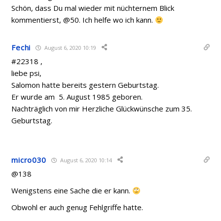
Schön, dass Du mal wieder mit nüchternem Blick
kommentierst, @50. Ich helfe wo ich kann.
Fechi
August 6, 2020 10:19
#22318 ,
liebe psi,
Salomon hatte bereits gestern Geburtstag.
Er wurde am
5. August 1985 geboren.
Nachträglich von mir Herzliche Glückwünsche zum 35.
Geburtstag.
micro030
August 6, 2020 10:14
@138
Wenigstens eine Sache die er kann.
Obwohl er auch genug Fehlgriffe hatte.