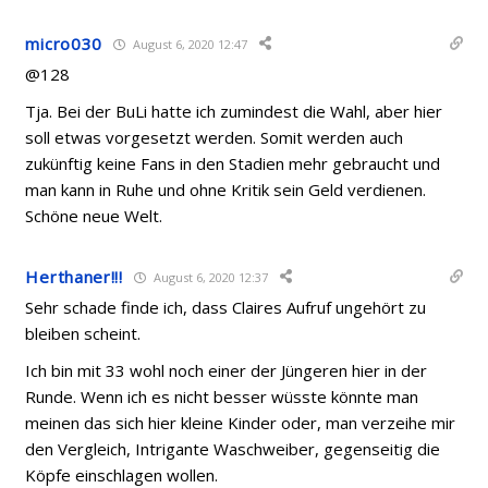
micro030
August 6, 2020 12:47
@128
Tja. Bei der BuLi hatte ich zumindest die Wahl, aber hier
soll etwas vorgesetzt werden. Somit werden auch
zukünftig keine Fans in den Stadien mehr gebraucht und
man kann in Ruhe und ohne Kritik sein Geld verdienen.
Schöne neue Welt.
Herthaner!!!
August 6, 2020 12:37
Sehr schade finde ich, dass Claires Aufruf ungehört zu
bleiben scheint.
Ich bin mit 33 wohl noch einer der Jüngeren hier in der
Runde. Wenn ich es nicht besser wüsste könnte man
meinen das sich hier kleine Kinder oder, man verzeihe mir
den Vergleich, Intrigante Waschweiber, gegenseitig die
Köpfe einschlagen wollen.