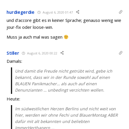
hurdiegerdie
August 6, 2020 01:47
und d‘accore gibt es in keiner Sprache; genauso wenig wie
jour-fix oder loose-win.
Muss ja auch mal was sagen
Stiller
August 6, 2020 00:22
Damals:
Und damit die Freude nicht getrübt wird, gebe ich
bekannt, dass wir in der Runde sowohl auf einen
BLAUEN Panikmacher… als auch auf einen
Denunzianten … unbedingt verzichten wollen.
Heute:
Im südwestlichen Herzen Berlins und nicht weit von
hier, werden wir ohne Fechi und BlauerMontag ABER
dafür mit alt bekannten und beliebten
ImmerHerthanern …