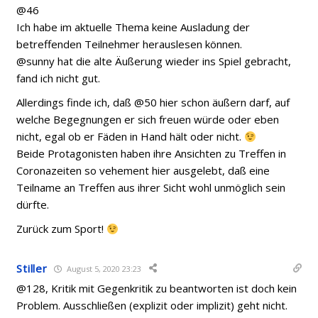
@46
Ich habe im aktuelle Thema keine Ausladung der
betreffenden Teilnehmer herauslesen können.
@sunny hat die alte Äußerung wieder ins Spiel gebracht,
fand ich nicht gut.
Allerdings finde ich, daß @50 hier schon äußern darf, auf
welche Begegnungen er sich freuen würde oder eben
nicht, egal ob er Fäden in Hand hält oder nicht.
Beide Protagonisten haben ihre Ansichten zu Treffen in
Coronazeiten so vehement hier ausgelebt, daß eine
Teilname an Treffen aus ihrer Sicht wohl unmöglich sein
dürfte.
Zurück zum Sport!
Stiller
August 5, 2020 23:23
@128, Kritik mit Gegenkritik zu beantworten ist doch kein
Problem. Ausschließen (explizit oder implizit) geht nicht.