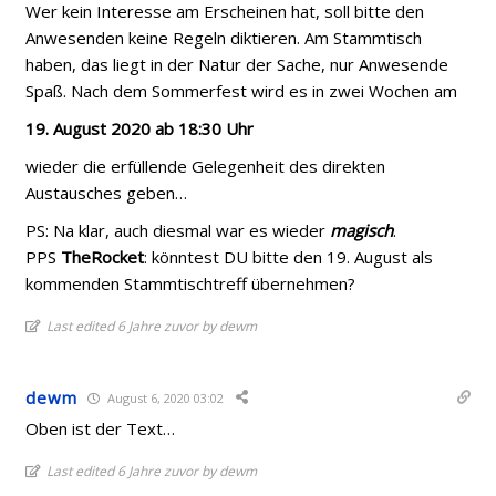
Wer kein Interesse am Erscheinen hat, soll bitte den
Anwesenden keine Regeln diktieren. Am Stammtisch
haben, das liegt in der Natur der Sache, nur Anwesende
Spaß. Nach dem Sommerfest wird es in zwei Wochen am
19. August 2020 ab 18:30 Uhr
wieder die erfüllende Gelegenheit des direkten
Austausches geben…
PS: Na klar, auch diesmal war es wieder
magisch
.
PPS
TheRocket
: könntest DU bitte den 19. August als
kommenden Stammtischtreff übernehmen?
Last edited 6 Jahre zuvor by dewm
dewm
August 6, 2020 03:02
Oben ist der Text…
Last edited 6 Jahre zuvor by dewm