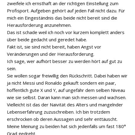
zweifele ich ernsthaft an der richtigen Einstellung zum
Profisport. Aufgeben gehört auf jeden Fall nicht dazu. Für
mich ein Eingeständnis das beide nicht bereit sind die
Herausforderung anzunehmen.
Das ist schade weil ich noch vor kurzem komplett anders
über beide gedacht und geredet habe.
Fakt ist, sie sind nicht bereit, haben Angst vor
Veränderungen und der Herausforderung.
Ich sage, wer aufhört besser zu werden hört auf gut zu
sein.
Sie wollen sogar freiwillig den Rückschritt. Dabei haben wir
ja nicht Messi und Ronaldo gekauft sondern ein paar,
hoffentlich gute X und Y, auf ungefähr dem selben Niveau
wie sie selbst. Daran kann man sich messen und wachsen.
Vielleicht ist das der Naivität des Alters und mangelnder
Lebenserfahrung zuzuschreiben. Ich bin trotzdem
erschrocken ob deren Aussagen und sehr enttäuscht.
Meine Meinung zu beiden hat sich jedenfalls um fast 180°
Grad gedreht.