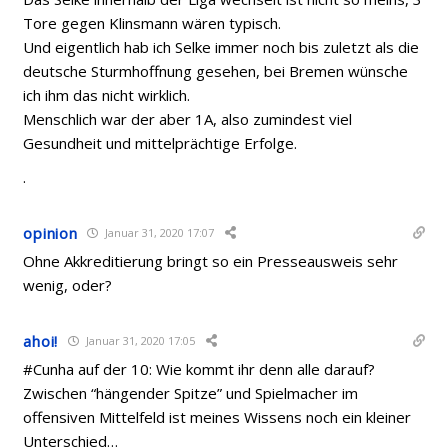
Tore gegen Klinsmann wären typisch.
Und eigentlich hab ich Selke immer noch bis zuletzt als die
deutsche Sturmhoffnung gesehen, bei Bremen wünsche
ich ihm das nicht wirklich.
Menschlich war der aber 1A, also zumindest viel
Gesundheit und mittelprächtige Erfolge.
.
opinion
Januar 31, 2020 17:07
Ohne Akkreditierung bringt so ein Presseausweis sehr
wenig, oder?
ahoi!
Januar 31, 2020 17:05
#Cunha auf der 10: Wie kommt ihr denn alle darauf?
Zwischen “hängender Spitze” und Spielmacher im
offensiven Mittelfeld ist meines Wissens noch ein kleiner
Unterschied…