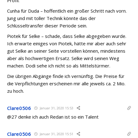
Profil.
Cunha für Duda – hoffentlich ein großer Schritt nach vorn.
Jung und mit toller Technik könnte das der
Schlüsseltransfer dieser Periode sein.
Piotek für Selke – schade, dass Selke abgegeben wurde.
Ich erwarte einiges von Piotek, hätte mir aber auch sehr
gut Selke an seiner Seite vorstellen können, mindestens
aber als hochwertigen Ersatz. Selke wird seinen Weg
machen. Dodi sehe ich nicht so als Mittelstürmer.
Die übrigen Abgänge finde ich vernünftig. Die Preise für
die Verpflichtungen erscheinen mir alle jeweils ca. 2 Mio.
zu hoch.
Clare0506
Januar 31, 2020 15:53
@27 denke ich auch Redan ist so ein Talent
Clare0506
Januar 31, 2020 15:51