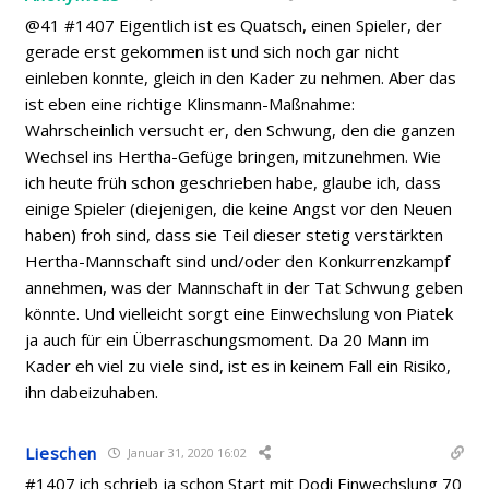
@41 #1407 Eigentlich ist es Quatsch, einen Spieler, der
gerade erst gekommen ist und sich noch gar nicht
einleben konnte, gleich in den Kader zu nehmen. Aber das
ist eben eine richtige Klinsmann-Maßnahme:
Wahrscheinlich versucht er, den Schwung, den die ganzen
Wechsel ins Hertha-Gefüge bringen, mitzunehmen. Wie
ich heute früh schon geschrieben habe, glaube ich, dass
einige Spieler (diejenigen, die keine Angst vor den Neuen
haben) froh sind, dass sie Teil dieser stetig verstärkten
Hertha-Mannschaft sind und/oder den Konkurrenzkampf
annehmen, was der Mannschaft in der Tat Schwung geben
könnte. Und vielleicht sorgt eine Einwechslung von Piatek
ja auch für ein Überraschungsmoment. Da 20 Mann im
Kader eh viel zu viele sind, ist es in keinem Fall ein Risiko,
ihn dabeizuhaben.
Lieschen
Januar 31, 2020 16:02
#1407 ich schrieb ja schon Start mit Dodi Einwechslung 70