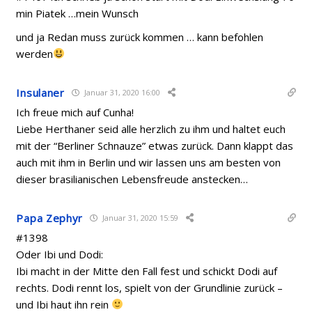
min Piatek …mein Wunsch
und ja Redan muss zurück kommen … kann befohlen
werden
Insulaner
Januar 31, 2020 16:00
Ich freue mich auf Cunha!
Liebe Herthaner seid alle herzlich zu ihm und haltet euch
mit der “Berliner Schnauze” etwas zurück. Dann klappt das
auch mit ihm in Berlin und wir lassen uns am besten von
dieser brasilianischen Lebensfreude anstecken…
Papa Zephyr
Januar 31, 2020 15:59
#1398
Oder Ibi und Dodi:
Ibi macht in der Mitte den Fall fest und schickt Dodi auf
rechts. Dodi rennt los, spielt von der Grundlinie zurück –
und Ibi haut ihn rein