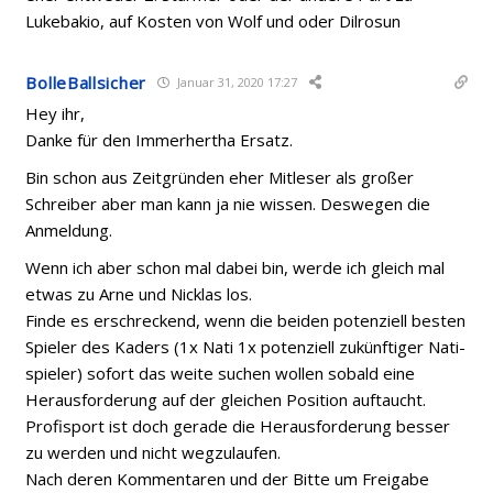
Lukebakio, auf Kosten von Wolf und oder Dilrosun
BolleBallsicher
Januar 31, 2020 17:27
Hey ihr,
Danke für den Immerhertha Ersatz.
Bin schon aus Zeitgründen eher Mitleser als großer
Schreiber aber man kann ja nie wissen. Deswegen die
Anmeldung.
Wenn ich aber schon mal dabei bin, werde ich gleich mal
etwas zu Arne und Nicklas los.
Finde es erschreckend, wenn die beiden potenziell besten
Spieler des Kaders (1x Nati 1x potenziell zukünftiger Nati-
spieler) sofort das weite suchen wollen sobald eine
Herausforderung auf der gleichen Position auftaucht.
Profisport ist doch gerade die Herausforderung besser
zu werden und nicht wegzulaufen.
Nach deren Kommentaren und der Bitte um Freigabe