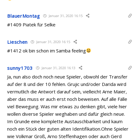
BlauerMontag
Januar 31, 2020 16:15
#1409 Piatek für Selke
Lieschen
Januar 31, 2020 16:15
#1412 ok bin schon im Samba feeling
sunny1703
Januar 31, 2020 16:13
Ja, nun also doch noch neue Spieler, obwohl der Transfer
auf der 8 und der 10 fehlen. Grujic und/oder Darida wird
vermutlich die Antwort darauf sein, vielleicht Arne Maier,
aber das muss er auch erst noch beweisen. Auf alle Fälle
viel Bewegung. Was mir etwas zu denken gibt, viele hier
wollen diverse Spieler weghaben und dafür gleich neue.
Im Grunde eine komplette Austauschbarkeit und kaum
noch ein Stück der guten alten Identifikation.Ohne Spieler
wie Volkmar Groß, Arno Steffenhagen oder auch Gerd