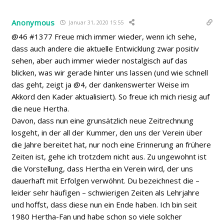
Anonymous
Januar 31, 2020 15:55
@46 #1377 Freue mich immer wieder, wenn ich sehe,
dass auch andere die aktuelle Entwicklung zwar positiv
sehen, aber auch immer wieder nostalgisch auf das
blicken, was wir gerade hinter uns lassen (und wie schnell
das geht, zeigt ja @4, der dankenswerter Weise im
Akkord den Kader aktualisiert). So freue ich mich riesig auf
die neue Hertha.
Davon, dass nun eine grunsätzlich neue Zeitrechnung
losgeht, in der all der Kummer, den uns der Verein über
die Jahre bereitet hat, nur noch eine Erinnerung an frühere
Zeiten ist, gehe ich trotzdem nicht aus. Zu ungewohnt ist
die Vorstellung, dass Hertha ein Verein wird, der uns
dauerhaft mit Erfolgen verwöhnt. Du bezeichnest die –
leider sehr häufigen – schwierigen Zeiten als Lehrjahre
und hoffst, dass diese nun ein Ende haben. Ich bin seit
1980 Hertha-Fan und habe schon so viele solcher