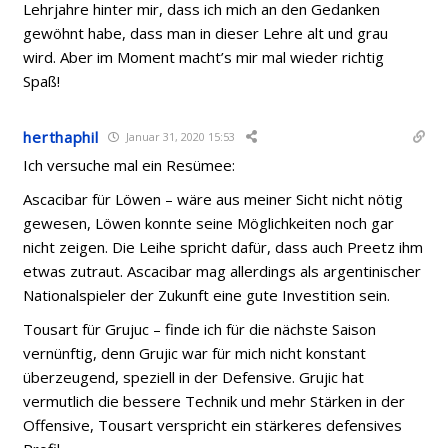
Lehrjahre hinter mir, dass ich mich an den Gedanken
gewöhnt habe, dass man in dieser Lehre alt und grau
wird. Aber im Moment macht’s mir mal wieder richtig
Spaß!
herthaphil
Januar 31, 2020 15:53
Ich versuche mal ein Resümee:
Ascacibar für Löwen – wäre aus meiner Sicht nicht nötig
gewesen, Löwen konnte seine Möglichkeiten noch gar
nicht zeigen. Die Leihe spricht dafür, dass auch Preetz ihm
etwas zutraut. Ascacibar mag allerdings als argentinischer
Nationalspieler der Zukunft eine gute Investition sein.
Tousart für Grujuc – finde ich für die nächste Saison
vernünftig, denn Grujic war für mich nicht konstant
überzeugend, speziell in der Defensive. Grujic hat
vermutlich die bessere Technik und mehr Stärken in der
Offensive, Tousart verspricht ein stärkeres defensives