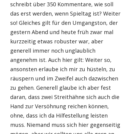
schreibt über 350 Kommentare, wie soll
das erst werden, wenn Spieltag ist? Weiter
so! Gleiches gilt für den Umgangston, der
gestern Abend und heute früh zwar mal
kurzzeitig etwas robuster war, aber
generell immer noch unglaublich
angenehm ist. Auch hier gilt: Weiter so,
ansonsten erlaube ich mir zu hüsteln, zu
räuspern und im Zweifel auch dazwischen
zu gehen. Generell glaube ich aber fest
daran, dass zwei Streithähne sich auch die
Hand zur Versöhnung reichen können,
ohne, dass ich da Hilfestellung leisten
muss. Niemand muss sich hier gegenseitig
mögen, aber wir sollten uns alle gern an