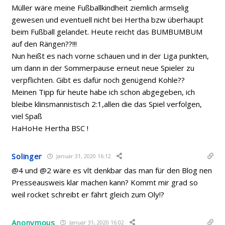
Müller wäre meine Fußballkindheit ziemlich armselig
gewesen und eventuell nicht bei Hertha bzw überhaupt
beim Fußball gelandet. Heute reicht das BUMBUMBUM
auf den Rängen??!!!
Nun heißt es nach vorne schauen und in der Liga punkten,
um dann in der Sommerpause erneut neue Spieler zu
verpflichten. Gibt es dafür noch genügend Kohle??
Meinen Tipp für heute habe ich schon abgegeben, ich
bleibe klinsmannistisch 2:1,allen die das Spiel verfolgen,
viel Spaß
HaHoHe Hertha BSC !
Solinger
Januar 31, 2020 16:12
@4 und @2 wäre es vlt denkbar das man für den Blog nen
Presseausweis klar machen kann? Kommt mir grad so
weil rocket schreibt er fährt gleich zum Oly!?
Anonymous
Januar 31, 2020 16:02