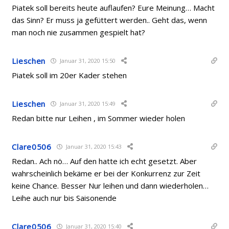
Piatek soll bereits heute auflaufen? Eure Meinung… Macht
das Sinn? Er muss ja gefüttert werden.. Geht das, wenn
man noch nie zusammen gespielt hat?
Lieschen
Januar 31, 2020 15:50
Piatek soll im 20er Kader stehen
Lieschen
Januar 31, 2020 15:49
Redan bitte nur Leihen , im Sommer wieder holen
Clare0506
Januar 31, 2020 15:43
Redan.. Ach nö… Auf den hatte ich echt gesetzt. Aber
wahrscheinlich bekäme er bei der Konkurrenz zur Zeit
keine Chance. Besser Nur leihen und dann wiederholen…
Leihe auch nur bis Saisonende
Clare0506
Januar 31, 2020 15:40