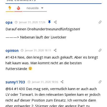
neueste
opa
Januar 31, 2020 17:26
Darauf einen Dreihundertneunundfünfzigsten!
———> Nebenan läuft der Liveticker
opinion
Januar 31, 2020 18:11
#1434 Nee, den kriegt man auch gekauft. Aber es bringt
halt kaum was. Man kommt nicht an die besten
Futterstände
sunny1703
Januar 31, 2020 18:06
@84 #1430 Das mag sein, vermutlich kann er auch auch
LV oder Torwart. In den relevanten Spielen kam er jedoch
nicht auf dieser Position zum Einsatz. Ich vermute dann
eher entweder 2. Stürmer oder der andere Part zu