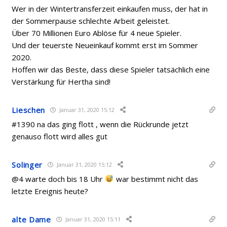
Wer in der Wintertransferzeit einkaufen muss, der hat in
der Sommerpause schlechte Arbeit geleistet.
Über 70 Millionen Euro Ablöse für 4 neue Spieler.
Und der teuerste Neueinkauf kommt erst im Sommer
2020.
Hoffen wir das Beste, dass diese Spieler tatsächlich eine
Verstärkung für Hertha sind!
Lieschen
Januar 31, 2020 15:12
#1390 na das ging flott , wenn die Rückrunde jetzt
genauso flott wird alles gut
Solinger
Januar 31, 2020 15:12
@4 warte doch bis 18 Uhr
war bestimmt nicht das
letzte Ereignis heute?
alte Dame
Januar 31, 2020 15:11