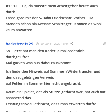
#1392… Tja, da musste mein Arbeitgeber heute auch
durch.
Fahre grad mit der S-Bahn Friedrichstr. Vorbei… Da
standen schon blauweisse Schalträger…Können es wohl
kaum abwarten.
backstreets29
Januar 31, 2020 15:40
So….jetzt hat man den Kader ja mal ordentlich
durchgelüftet.
Mal gucken was nun dabei rauskommt.
Ich finde den Hinweis auf Sommer-/Wintertransfer und
den dazugehörigen Verweis
auf Fehler im Sommer hier nicht angebracht.
Kaum ein Spieler, der als Stütze gedacht war, hat auch nur
annähernd das
Leistungsniveau erbracht, dass man erwarten durfte.