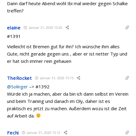
Dann darf heute Abend wohl Ibi mal wieder gegen Schalke
treffen?
elaine
Januar 31, 2020 15:20
#1391
Vielleicht ist Bremen gut für ihn? Ich wünsche ihm alles
Gute, nicht gerade gegen uns , aber er ist netter Typ und
er hat sich immer rein gehauen
TheRocket
Januar 31, 2020 15:15
@Solinger
–> #1392
Würde ich ja machen, aber da bin ich dann selbst im Verein
und beim Training und danach im Oly, daher ist es
praktisch es jetzt zu machen. Außerdem wozu ist die Zeit
auf Arbeit da.
Fechi
Januar 31, 2020 15:12