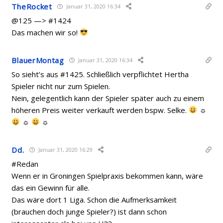
TheRocket
Januar 31, 2020 16:34
@125 —> #1424
Das machen wir so!
BlauerMontag
Januar 31, 2020 16:34
So sieht’s aus #1425. Schließlich verpflichtet Hertha
Spieler nicht nur zum Spielen.
Nein, gelegentlich kann der Spieler später auch zu einem
höheren Preis weiter verkauft werden bspw. Selke.
☼
☼
☼
Dd.
Januar 31, 2020 16:29
#Redan
Wenn er in Groningen Spielpraxis bekommen kann, wäre
das ein Gewinn für alle.
Das wäre dort 1 Liga. Schon die Aufmerksamkeit
(brauchen doch junge Spieler?) ist dann schon