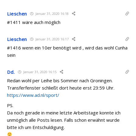
Lieschen
Januar 31, 2020 16:18
#1411 wäre auch möglich
Lieschen
Januar 31, 2020 16:17
#1416 wenn ein 10er benötigt wird , wird das wohl Cunha
sein
Dd.
Januar 31, 2020 16:15
Redan wohl per Leihe bis Sommer nach Groningen.
Transferfenster schließt dort heute erst 23:59 Uhr.
https://www.ad.nl/sport/
PS.
Da noch gerade in meine letzte Arbeitstage konnte ich
unmöglich alle Posts lesen. Falls schon erwähnt wurde
bitte ich um Entschuldigung.