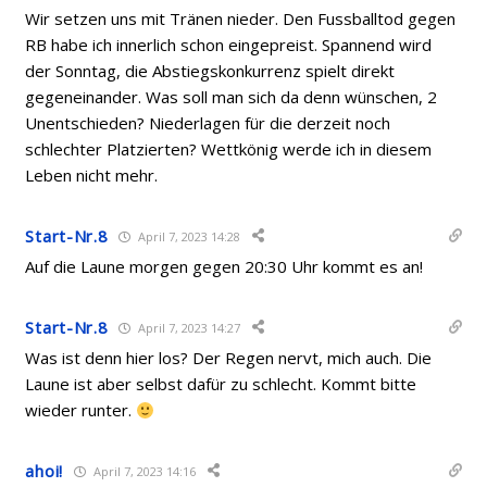
Wir setzen uns mit Tränen nieder. Den Fussballtod gegen
RB habe ich innerlich schon eingepreist. Spannend wird
der Sonntag, die Abstiegskonkurrenz spielt direkt
gegeneinander. Was soll man sich da denn wünschen, 2
Unentschieden? Niederlagen für die derzeit noch
schlechter Platzierten? Wettkönig werde ich in diesem
Leben nicht mehr.
Start-Nr.8
April 7, 2023 14:28
Auf die Laune morgen gegen 20:30 Uhr kommt es an!
Start-Nr.8
April 7, 2023 14:27
Was ist denn hier los? Der Regen nervt, mich auch. Die
Laune ist aber selbst dafür zu schlecht. Kommt bitte
wieder runter.
ahoi!
April 7, 2023 14:16