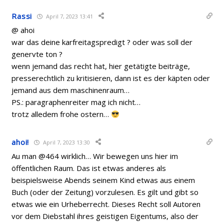
Rassi
April 7, 2023 13:41
@ ahoi
war das deine karfreitagspredigt ? oder was soll der
genervte ton ?
wenn jemand das recht hat, hier getätigte beiträge,
presserechtlich zu kritisieren, dann ist es der käpten oder
jemand aus dem maschinenraum…
PS.: paragraphenreiter mag ich nicht…
trotz alledem frohe ostern…
ahoi!
April 7, 2023 13:30
Au man @464 wirklich… Wir bewegen uns hier im
öffentlichen Raum. Das ist etwas anderes als
beispielsweise Abends seinem Kind etwas aus einem
Buch (oder der Zeitung) vorzulesen. Es gilt und gibt so
etwas wie ein Urheberrecht. Dieses Recht soll Autoren
vor dem Diebstahl ihres geistigen Eigentums, also der