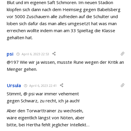
Blut und im eigenen Saft Schmoren. Im neuen Stadion
klopfen sich dann nach dem Heimsieg gegen Babelsberg
vor 5000 Zuschauern alle zufrieden auf die Schulter und
loben sich dafür das man alles umgesetzt hat was man
erreichen wollte indem man am 33 Spieltag die Klasse
gehalten hat.
psi
April 6, 2023 22:53
@197 Wie wir ja wissen, musste Rune wegen der Kritik an
Menger gehen.
Ursula
April 6, 2023 22:41
Stimmt, @ psi war immer vehement
gegen Schwarz, zu recht, ich ja auch!
Aber den Torwarttrainer zu wechseln,
wäre eigentlich längst von Nöten, aber
bitte, bei Hertha fehlt jeglicher Intellekt…