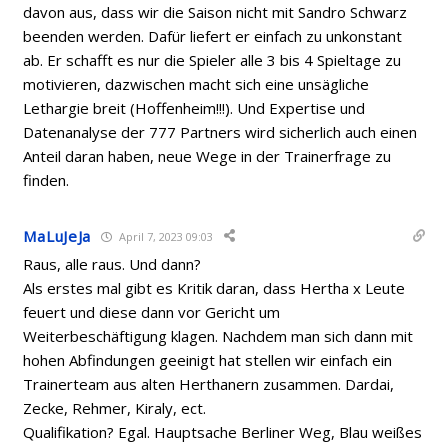
davon aus, dass wir die Saison nicht mit Sandro Schwarz
beenden werden. Dafür liefert er einfach zu unkonstant
ab. Er schafft es nur die Spieler alle 3 bis 4 Spieltage zu
motivieren, dazwischen macht sich eine unsägliche
Lethargie breit (Hoffenheim!!!). Und Expertise und
Datenanalyse der 777 Partners wird sicherlich auch einen
Anteil daran haben, neue Wege in der Trainerfrage zu
finden.
MaLuJeJa
April 7, 2023 09:03
Raus, alle raus. Und dann?
Als erstes mal gibt es Kritik daran, dass Hertha x Leute
feuert und diese dann vor Gericht um
Weiterbeschäftigung klagen. Nachdem man sich dann mit
hohen Abfindungen geeinigt hat stellen wir einfach ein
Trainerteam aus alten Herthanern zusammen. Dardai,
Zecke, Rehmer, Kiraly, ect.
Qualifikation? Egal. Hauptsache Berliner Weg, Blau weißes