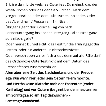
Erkläre dann bitte welches Osterfest Du meinst, das der
West-Kirchen oder das der Ost-Kirchen. Nach dem
gregorianischen oder dem julianischen Kalender. Oder
das Abendmahl / Pessah am 14. Nisan.
Übrigens geht der jüdische Tag von nach
Sonnenuntergang bis Sonnenuntergang . Alles nicht ganz
so einfach, gelle?
Oder meinst Du vielleicht das Fest für die Frühlingsgöttin
Ostara, oder ein anderes Fruchtbarkeitsfest?
Oder verschieben wir einfach alles , denn auf alle Fälle darf
das Orthodoxe Osterfest nicht mit dem Datum des
Pessahfestes zusammenfallen.
Allen aber eine Zeit des Nachdenkens und der Freude,
egal nun wann hier jeder sein Ostern feiern möchte.
Und Hertha keine Klatsche nach der Fastenteit (endet
Karfreitag) und vor Ostern (beginnt bei den meisten hier
am Sonntag),also am Tag dazwischen–>
Samstag/Sonnabend.