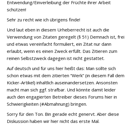
Entwendung/Einverleibung der Früchte ihrer Arbeit
schützen!
Sehr zu recht wie ich übrigens finde!
Und laut eben in diesem Urheberrecht ist auch die
Verwendung von Zitaten geregelt (§ 51) Demnach ist, frei
und etwas vereinfacht formuliert, ein
Zitat nur dann
erlaubt, wenn es einen Zweck erfüllt. Das Zitieren zum
reinen Selbstzweck dagegen ist nicht gestattet.
Auf deutsch und für uns hier heißt das: Man sollte sich
schon etwas
mit dem zitierten “Werk” (in diesem Fall dem
Kicker-Artikel) inhaltlich auseinandersetzen. Ansonsten
macht man sich ggf. strafbar. Und könnte damit leider
auch den engagierten Betreiber dieses Forums hier in
Schwierigkeiten (#Abmahnung) bringen.
Sorry für den Ton. Bin gerade echt genervt. Aber diese
Diskussion haben wir hier nicht das erste Mal.