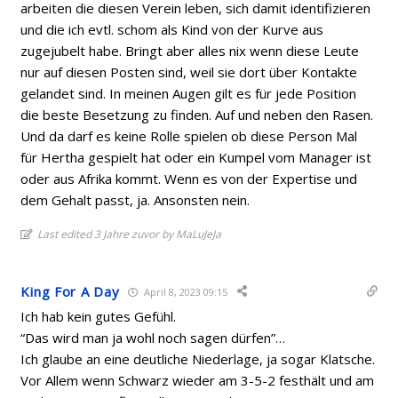
arbeiten die diesen Verein leben, sich damit identifizieren
und die ich evtl. schom als Kind von der Kurve aus
zugejubelt habe. Bringt aber alles nix wenn diese Leute
nur auf diesen Posten sind, weil sie dort über Kontakte
gelandet sind. In meinen Augen gilt es für jede Position
die beste Besetzung zu finden. Auf und neben den Rasen.
Und da darf es keine Rolle spielen ob diese Person Mal
für Hertha gespielt hat oder ein Kumpel vom Manager ist
oder aus Afrika kommt. Wenn es von der Expertise und
dem Gehalt passt, ja. Ansonsten nein.
Last edited 3 Jahre zuvor by MaLuJeJa
King For A Day
April 8, 2023 09:15
Ich hab kein gutes Gefühl.
“Das wird man ja wohl noch sagen dürfen”…
Ich glaube an eine deutliche Niederlage, ja sogar Klatsche.
Vor Allem wenn Schwarz wieder am 3-5-2 festhält und am