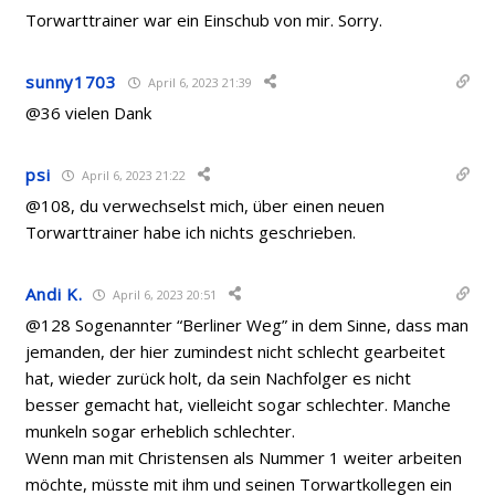
Torwarttrainer war ein Einschub von mir. Sorry.
sunny1703
April 6, 2023 21:39
@36 vielen Dank
psi
April 6, 2023 21:22
@108, du verwechselst mich, über einen neuen
Torwarttrainer habe ich nichts geschrieben.
Andi K.
April 6, 2023 20:51
@128 Sogenannter “Berliner Weg” in dem Sinne, dass man
jemanden, der hier zumindest nicht schlecht gearbeitet
hat, wieder zurück holt, da sein Nachfolger es nicht
besser gemacht hat, vielleicht sogar schlechter. Manche
munkeln sogar erheblich schlechter.
Wenn man mit Christensen als Nummer 1 weiter arbeiten
möchte, müsste mit ihm und seinen Torwartkollegen ein