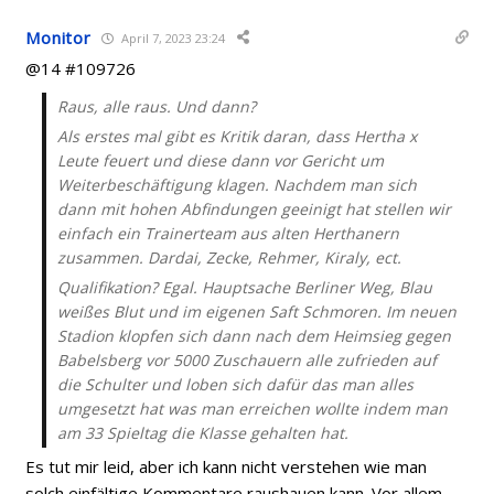
Monitor
April 7, 2023 23:24
@14 #109726
Raus, alle raus. Und dann?
Als erstes mal gibt es Kritik daran, dass Hertha x
Leute feuert und diese dann vor Gericht um
Weiterbeschäftigung klagen. Nachdem man sich
dann mit hohen Abfindungen geeinigt hat stellen wir
einfach ein Trainerteam aus alten Herthanern
zusammen. Dardai, Zecke, Rehmer, Kiraly, ect.
Qualifikation? Egal. Hauptsache Berliner Weg, Blau
weißes Blut und im eigenen Saft Schmoren. Im neuen
Stadion klopfen sich dann nach dem Heimsieg gegen
Babelsberg vor 5000 Zuschauern alle zufrieden auf
die Schulter und loben sich dafür das man alles
umgesetzt hat was man erreichen wollte indem man
am 33 Spieltag die Klasse gehalten hat.
Es tut mir leid, aber ich kann nicht verstehen wie man
solch einfältige Kommentare raushauen kann. Vor allem,