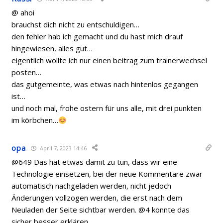
@ ahoi
brauchst dich nicht zu entschuldigen…
den fehler hab ich gemacht und du hast mich drauf
hingewiesen, alles gut…
eigentlich wollte ich nur einen beitrag zum trainerwechsel
posten…
das gutgemeinte, was etwas nach hintenlos gegangen
ist…
und noch mal, frohe ostern für uns alle, mit drei punkten
im körbchen…
opa
April 7, 2023 14:46
@649 Das hat etwas damit zu tun, dass wir eine
Technologie einsetzen, bei der neue Kommentare zwar
automatisch nachgeladen werden, nicht jedoch
Änderungen vollzogen werden, die erst nach dem
Neuladen der Seite sichtbar werden. @4 könnte das
sicher besser erklären.