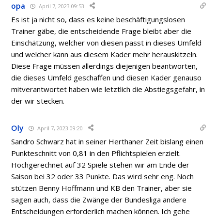
opa
April 7, 2023 09:53
Es ist ja nicht so, dass es keine beschäftigungslosen
Trainer gäbe, die entscheidende Frage bleibt aber die
Einschätzung, welcher von diesen passt in dieses Umfeld
und welcher kann aus diesem Kader mehr herauskitzeln.
Diese Frage müssen allerdings diejenigen beantworten,
die dieses Umfeld geschaffen und diesen Kader genauso
mitverantwortet haben wie letztlich die Abstiegsgefahr, in
der wir stecken.
Oly
April 7, 2023 09:20
Sandro Schwarz hat in seiner Herthaner Zeit bislang einen
Punkteschnitt von 0,81 in den Pflichtspielen erzielt.
Hochgerechnet auf 32 Spiele stehen wir am Ende der
Saison bei 32 oder 33 Punkte. Das wird sehr eng. Noch
stützen Benny Hoffmann und KB den Trainer, aber sie
sagen auch, dass die Zwänge der Bundesliga andere
Entscheidungen erforderlich machen können. Ich gehe