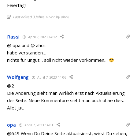
Feiertag!
Last edited 3 Jahre zuvor by ahoi!
Rassi
April 7, 2023 14:12
@ opa und @ ahoi..
habe verstanden…
nichts für ungut… soll nicht wieder vorkommen…
Wolfgang
April 7, 2023 14:06
@2
Die Änderung sieht man wirklich erst nach Aktualisierung
der Seite. Neue Kommentare sieht man auch ohne dies.
Allet jut.
opa
April 7, 2023 14:01
@649 Wenn Du Deine Seite aktualisierst, wirst Du sehen,