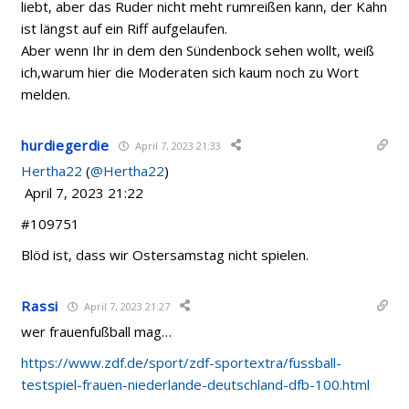
liebt, aber das Ruder nicht meht rumreißen kann, der Kahn
ist längst auf ein Riff aufgelaufen.
Aber wenn Ihr in dem den Sündenbock sehen wollt, weiß
ich,warum hier die Moderaten sich kaum noch zu Wort
melden.
hurdiegerdie
April 7, 2023 21:33
Hertha22
(
@Hertha22
)
April 7, 2023 21:22
#109751
Blöd ist, dass wir Ostersamstag nicht spielen.
Rassi
April 7, 2023 21:27
wer frauenfußball mag…
https://www.zdf.de/sport/zdf-sportextra/fussball-
testspiel-frauen-niederlande-deutschland-dfb-100.html