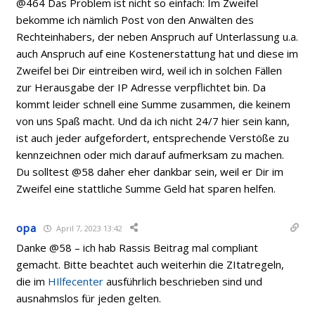
@464 Das Problem ist nicht so einfach: Im Zweifel
bekomme ich nämlich Post von den Anwälten des
Rechteinhabers, der neben Anspruch auf Unterlassung u.a.
auch Anspruch auf eine Kostenerstattung hat und diese im
Zweifel bei Dir eintreiben wird, weil ich in solchen Fällen
zur Herausgabe der IP Adresse verpflichtet bin. Da
kommt leider schnell eine Summe zusammen, die keinem
von uns Spaß macht. Und da ich nicht 24/7 hier sein kann,
ist auch jeder aufgefordert, entsprechende Verstöße zu
kennzeichnen oder mich darauf aufmerksam zu machen.
Du solltest @58 daher eher dankbar sein, weil er Dir im
Zweifel eine stattliche Summe Geld hat sparen helfen.
opa
April 7, 2023 13:42
Danke @58 – ich hab Rassis Beitrag mal compliant
gemacht. Bitte beachtet auch weiterhin die ZItatregeln,
die im
HIlfecenter
ausführlich beschrieben sind und
ausnahmslos für jeden gelten.