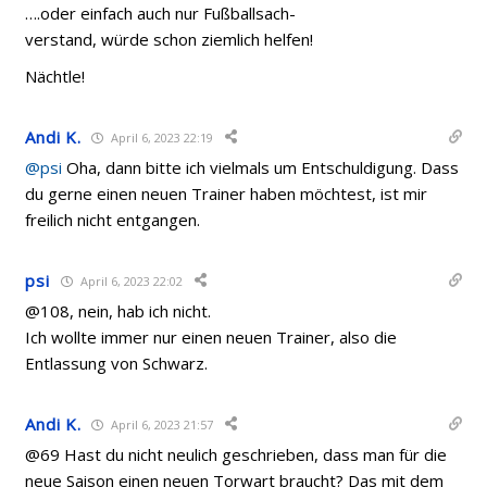
….oder einfach auch nur Fußballsach-
verstand, würde schon ziemlich helfen!
Nächtle!
Andi K.
April 6, 2023 22:19
@psi
Oha, dann bitte ich vielmals um Entschuldigung. Dass
du gerne einen neuen Trainer haben möchtest, ist mir
freilich nicht entgangen.
psi
April 6, 2023 22:02
@108, nein, hab ich nicht.
Ich wollte immer nur einen neuen Trainer, also die
Entlassung von Schwarz.
Andi K.
April 6, 2023 21:57
@69 Hast du nicht neulich geschrieben, dass man für die
neue Saison einen neuen Torwart braucht? Das mit dem