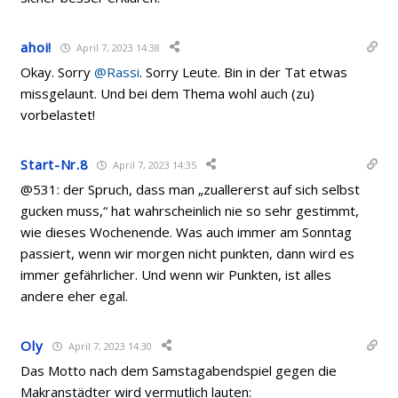
ahoi!
April 7, 2023 14:38
Okay. Sorry
@Rassi
. Sorry Leute. Bin in der Tat etwas
missgelaunt. Und bei dem Thema wohl auch (zu)
vorbelastet!
Start-Nr.8
April 7, 2023 14:35
@531: der Spruch, dass man „zuallererst auf sich selbst
gucken muss,“ hat wahrscheinlich nie so sehr gestimmt,
wie dieses Wochenende. Was auch immer am Sonntag
passiert, wenn wir morgen nicht punkten, dann wird es
immer gefährlicher. Und wenn wir Punkten, ist alles
andere eher egal.
Oly
April 7, 2023 14:30
Das Motto nach dem Samstagabendspiel gegen die
Makranstädter wird vermutlich lauten: