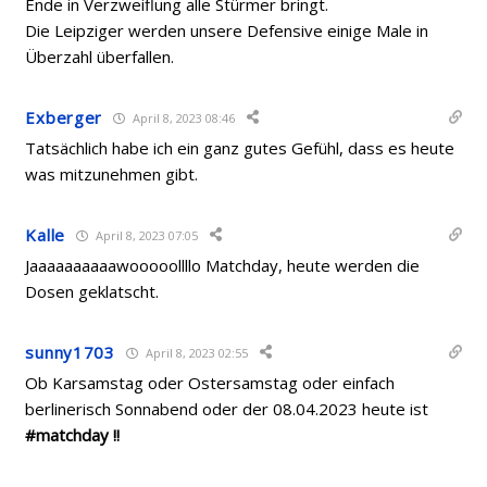
Ende in Verzweiflung alle Stürmer bringt.
Die Leipziger werden unsere Defensive einige Male in
Überzahl überfallen.
Exberger
April 8, 2023 08:46
Tatsächlich habe ich ein ganz gutes Gefühl, dass es heute
was mitzunehmen gibt.
Kalle
April 8, 2023 07:05
Jaaaaaaaaaawooooollllo Matchday, heute werden die
Dosen geklatscht.
sunny1703
April 8, 2023 02:55
Ob Karsamstag oder Ostersamstag oder einfach
berlinerisch Sonnabend oder der 08.04.2023 heute ist
#matchday !!