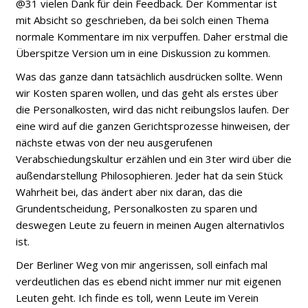
@31 vielen Dank für dein Feedback. Der Kommentar ist
mit Absicht so geschrieben, da bei solch einen Thema
normale Kommentare im nix verpuffen. Daher erstmal die
Überspitze Version um in eine Diskussion zu kommen.
Was das ganze dann tatsächlich ausdrücken sollte. Wenn
wir Kosten sparen wollen, und das geht als erstes über
die Personalkosten, wird das nicht reibungslos laufen. Der
eine wird auf die ganzen Gerichtsprozesse hinweisen, der
nächste etwas von der neu ausgerufenen
Verabschiedungskultur erzählen und ein 3ter wird über die
außendarstellung Philosophieren. Jeder hat da sein Stück
Wahrheit bei, das ändert aber nix daran, das die
Grundentscheidung, Personalkosten zu sparen und
deswegen Leute zu feuern in meinen Augen alternativlos
ist.
Der Berliner Weg von mir angerissen, soll einfach mal
verdeutlichen das es ebend nicht immer nur mit eigenen
Leuten geht. Ich finde es toll, wenn Leute im Verein