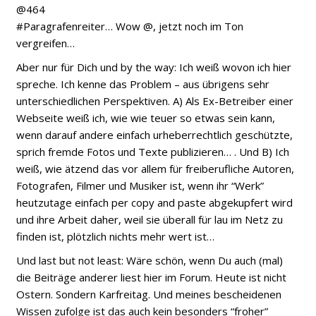
@464
#Paragrafenreiter… Wow @, jetzt noch im Ton
vergreifen…
Aber nur für Dich und by the way: Ich weiß wovon ich hier
spreche. Ich kenne das Problem – aus übrigens sehr
unterschiedlichen Perspektiven. A) Als Ex-Betreiber einer
Webseite weiß ich, wie wie teuer so etwas sein kann,
wenn darauf andere einfach urheberrechtlich geschützte,
sprich fremde Fotos und Texte publizieren… . Und B) Ich
weiß, wie ätzend das vor allem für freiberufliche Autoren,
Fotografen, Filmer und Musiker ist, wenn ihr “Werk”
heutzutage einfach per copy and paste abgekupfert wird
und ihre Arbeit daher, weil sie überall für lau im Netz zu
finden ist, plötzlich nichts mehr wert ist…
Und last but not least: Wäre schön, wenn Du auch (mal)
die Beiträge anderer liest hier im Forum. Heute ist nicht
Ostern. Sondern Karfreitag. Und meines bescheidenen
Wissen zufolge ist das auch kein besonders “froher”