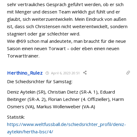
sehr vertrauliches Gespräch geführt werden, ob er sich
mit Menger und dessen Team wirklich gut fühlt und er
glaubt, sich weiterzuentwickeln. Mein Eindruck von außen
ist, dass sich Christensen nicht weiterentwickelt, sondern
stagniert oder gar schlechter wird.
Wie @69 schon mal andeutete, man braucht für die neue
Saison einen neuen Torwart – oder eben einen neuen
Torwarttrainer.
Herthino_Rulez
April 6, 2023 20:51
Die Schiedsrichter für Samstag:
Deniz Aytekin (SR), Christian Dietz (SR-A. 1), Eduard
Beitinger (SR-A. 2), Florian Lechner (4. Offizieller), Harm
Osmers (VA), Markus Wollenweber (VA-A)
Statistik:
https://www.weltfussball.de/schiedsrichter_profil/deniz-
aytekin/hertha-bsc/4/