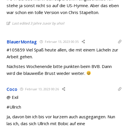
stehe ja sonst nicht so auf die US-Hymne. Aber das eben
war schon ein tolle Version von Chris Stapelton.
Last edited 3 Jahre zuvor by ahoi!
BlauerMontag
Februar 13, 2023 00:35
#105859 Viel Spaß heute allen, die mit einem Lächeln zur
Arbeit gehen.
Nächstes Wochenende bitte punkten beim BVB. Dann
wird die blauweiße Brust wieder weiter.
Coco
Februar 13, 2023 00:26
@ Exil
#Ullrich
Ja, davon bin ich bis vor kurzem auch ausgegangen. Nun
las ich, das sich Ullrich mit Bobic auf eine