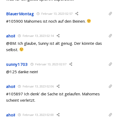
BlauerMontag
Februar 13, 2023 02:57
#105900 Mahomes ist noch auf den Beinen.
ahoi!
Februar 13, 2023 02:14
@BM: Ich glaube, Sunny ist alt genug. Der könnte das
selbst.
sunny1703
Februar 13, 2023 02:07
@125 danke nein!
ahoi!
Februar 13, 2023 02:06
#105897 Ich denk’ die Sache ist gelaufen. Mahomes
scheint verletzt.
ahoi!
Februar 13, 2023 02:00