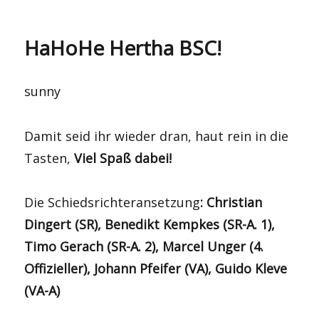
HaHoHe Hertha BSC!
sunny
Damit seid ihr wieder dran, haut rein in die
Tasten,
Viel Spaß dabei!
Die Schiedsrichteransetzung
: Christian
Dingert (SR), Benedikt Kempkes (SR-A. 1),
Timo Gerach (SR-A. 2), Marcel Unger (4.
Offizieller), Johann Pfeifer (VA), Guido Kleve
(VA-A)