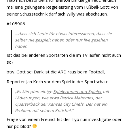
mal eine gelungene Regieleistung vom Fußball-Gott; von
seiner Schusstechnik darf sich Willy was abschauen.
#105906
…
dass sich Leute für etwas interessieren, dass sie
selber nie gespielt haben oder nur live gesehen
haben.
Ist das bei anderen Sportarten die im TV laufen nicht auch
so?
btw. Gott sei Dank ist die ARD raus beim Football,
Reporter Jan Koch vor dem Spiel in der Sportschau:
„Es kämpfen einige
Spielerinnen und Spieler
mit
Lädierungen, wie etwa Patrick Mahomes, der
Quarterback der Kansas City Chiefs. Der hat ein
Problem mit seinem Knöchel.“
Frage von einem Freund: Ist der Typ nun investigativ oder
nur pc-blöd?