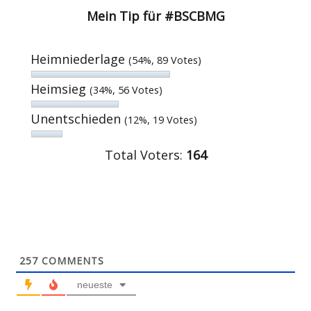
Mein Tip für #BSCBMG
Heimniederlage
(54%, 89 Votes)
Heimsieg
(34%, 56 Votes)
Unentschieden
(12%, 19 Votes)
Total Voters:
164
257
COMMENTS
neueste