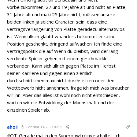
vorbeizukommen, 27 und 19 Jahre alt und nicht an Platte,
31 Jahre alt und maxi 25 Jahre nicht, müssen unsere
beiden linken ja solche Granaten sein, dass eine
vertragsverlängerung von Platte geradezu alternativlos
ist. Wenn ullrich glaubt woanders bekommt er seine
Position geschenkt, dringend aufwachen. Ich finde eine
vertragspolitik die auf Wenn du bleibst, wird der lang
verdiente Spieler gehen mit einem geschmäckle
verbunden. Kann sich ullrich gegen Platte im Herbst
seiner Karriere und gegen einen ziemlich
durchschnittlichen maxi nicht durchsetzen oder den
Wettbewerb nicht annehmen, frage ich mich was brauchen
wir ihn. Aber das alles ist wohl noch nicht entschieden,
warten wir die Entwicklung der Mannschaft und der
einzelnen Spieler ab.
ahoi!
Februar 13, 2023 00:39
#OT. Gerade mal in den Superbowl reingeschaltet. Ich