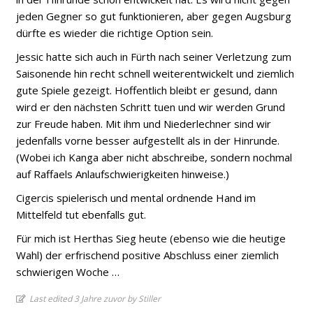
jeden Gegner so gut funktionieren, aber gegen Augsburg
dürfte es wieder die richtige Option sein.
Jessic hatte sich auch in Fürth nach seiner Verletzung zum
Saisonende hin recht schnell weiterentwickelt und ziemlich
gute Spiele gezeigt. Hoffentlich bleibt er gesund, dann
wird er den nächsten Schritt tuen und wir werden Grund
zur Freude haben. Mit ihm und Niederlechner sind wir
jedenfalls vorne besser aufgestellt als in der Hinrunde.
(Wobei ich Kanga aber nicht abschreibe, sondern nochmal
auf Raffaels Anlaufschwierigkeiten hinweise.)
Cigercis spielerisch und mental ordnende Hand im
Mittelfeld tut ebenfalls gut.
Für mich ist Herthas Sieg heute (ebenso wie die heutige
Wahl) der erfrischend positive Abschluss einer ziemlich
schwierigen Woche …
Last edited 3 Jahre zuvor by Stiller