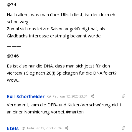
@74
Nach allem, was man über Ullrich liest, ist der doch eh
schon weg.
Zumal sich das letzte Saison angekündigt hat, als
Gladbachs Interesse erstmalig bekannt wurde.
———
@346
Es ist also nur die DNA, dass man sich jetzt für den
vierten(!) Sieg nach 20(!) Spieltagen für die DNA feiert?
Wow…
Exil-Schorfheider
Februar 12, 2023 23:31
Verdammt, kam die DFB- und Kicker-Verschwörung nicht
an einer Nominierung vorbei. #marton
EteB.
Februar 12, 2023 23:26