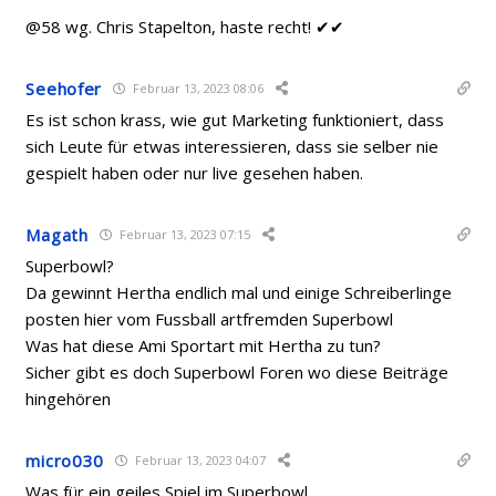
@58 wg.
Chris Stapelton, haste recht! ✔✔
Seehofer
Februar 13, 2023 08:06
Es ist schon krass, wie gut Marketing funktioniert, dass
sich Leute für etwas interessieren, dass sie selber nie
gespielt haben oder nur live gesehen haben.
Magath
Februar 13, 2023 07:15
Superbowl?
Da gewinnt Hertha endlich mal und einige Schreiberlinge
posten hier vom Fussball artfremden Superbowl
Was hat diese Ami Sportart mit Hertha zu tun?
Sicher gibt es doch Superbowl Foren wo diese Beiträge
hingehören
micro030
Februar 13, 2023 04:07
Was für ein geiles Spiel im Superbowl.