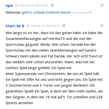
opa
Februar 13, 2023 10:26
Nebenan
geht’s schwarzsehend weiter ————->
Start-Nr.8
Februar 13, 2023 09:57
Wie lange ist es her, dass ich das getan habe: ich habe die
Zusammenfassungen auf HerthaTV und die von der
Sportschau geguckt. Beide. Wie schön. Gerade bei der
Sportschau mit den vielen Überblendungen auf Sandro
Schwarz beim Jubeln und Pal Dardai, der sich echt freut ist
das wirklich sehr schön anzusehen. Mann, was hat ein
solches Spiel lange gefehlt. Ein Spiel mit
einer Superparade von Christensen, die uns im Spiel hält.
Ein Spiel mit Elfer für uns und nicht gegen uns. Ein Spiel mit
3 Stürmertoren und 3 Toren von jungen Berlinern. Ein
gedrehtes Spiel!! Ein Spiel, in dem wir 8km mehr laufen, als
der Gegner, in dem wir 18 mal auf’s Tor schießen und 228
Sprints anziehen.