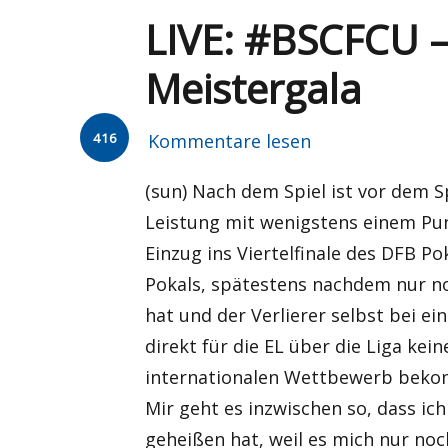
LIVE: #BSCFCU –
Meistergala
416
Kommentare lesen
(sun) Nach dem Spiel ist vor dem 
Leistung mit wenigstens einem Pun
Einzug ins Viertelfinale des DFB Po
Pokals, spätestens nachdem nur noc
hat und der Verlierer selbst bei ei
direkt für die EL über die Liga ke
internationalen Wettbewerb bekomm
Mir geht es inzwischen so, dass ich
geheißen hat, weil es mich nur noc