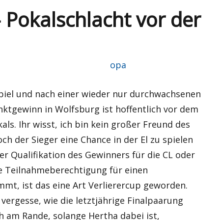
 Pokalschlacht vor der
Autor
opa
Spiel und nach einer wieder nur durchwachsenen
ktgewinn in Wolfsburg ist hoffentlich vor dem
kals. Ihr wisst, ich bin kein großer Freund des
h der Sieger eine Chance in der El zu spielen
ner Qualifikation des Gewinners für die CL oder
ine Teilnahmeberechtigung für einen
t, ist das eine Art Verlierercup geworden.
 vergesse, wie die letztjährige Finalpaarung
h am Rande, solange Hertha dabei ist,