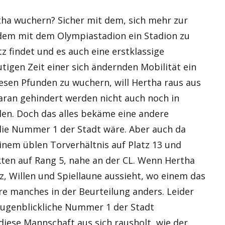
ha wuchern? Sicher mit dem, sich mehr zur
 dem mit dem Olympiastadion ein Stadion zu
z findet und es auch eine erstklassige
tigen Zeit einer sich ändernden Mobilität ein
iesen Pfunden zu wuchern, will Hertha raus aus
ran gehindert werden nicht auch noch in
en. Doch das alles bekäme eine andere
die Nummer 1 der Stadt wäre. Aber auch da
inem üblen Torverhältnis auf Platz 13 und
ten auf Rang 5, nahe an der CL. Wenn Hertha
tz, Willen und Spiellaune aussieht, wo einem das
e manches in der Beurteilung anders. Leider
ugenblickliche Nummer 1 der Stadt
 diese Mannschaft aus sich rausholt, wie der