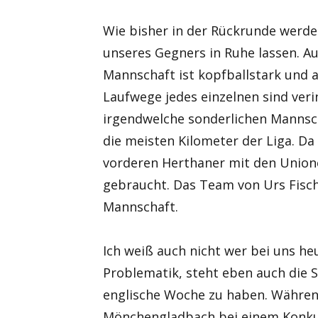
Wie bisher in der Rückrunde werde
unseres Gegners in Ruhe lassen. A
Mannschaft ist kopfballstark und a
Laufwege jedes einzelnen sind veri
irgendwelche sonderlichen Mannscha
die meisten Kilometer der Liga. Da 
vorderen Herthaner mit den Unione
gebraucht. Das Team von Urs Fische
Mannschaft.
Ich weiß auch nicht wer bei uns heu
Problematik, steht eben auch die S
englische Woche zu haben. Währen
Mönchengladbach bei einem Konkur