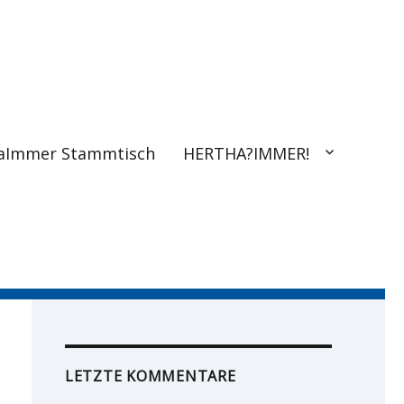
aImmer Stammtisch
HERTHA?IMMER!
LETZTE KOMMENTARE