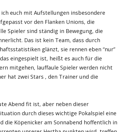
 ich euch mit Aufstellungen insbesondere
ufgepasst vor den Flanken Unions, die
lle Spieler sind ständig in Bewegung, die
nnerlicht. Das ist kein Team, dass durch
ftsstatistiken glänzt, sie rennen eben “nur”
das eingespielt ist, heißt es auch für die
rn mitgehen, lauffaule Spieler werden nicht
r hat zwei Stars , den Trainer und die
te Abend fit ist, aber neben dieser
ituation durch dieses wichtige Pokalspiel eine
d die Köpenicker am Sonnabend hoffentlich in
renten unserer Hertha punkten wird, treffen