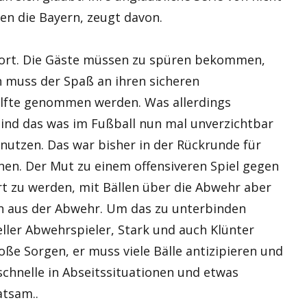
en die Bayern, zeugt davon.
dort. Die Gäste müssen zu spüren bekommen,
n muss der Spaß an ihren sicheren
lfte genommen werden. Was allerdings
sind das was im Fußball nun mal unverzichtbar
nutzen. Das war bisher in der Rückrunde für
n. Der Mut zu einem offensiveren Spiel gegen
rt zu werden, mit Bällen über die Abwehr aber
n aus der Abwehr. Um das zu unterbinden
ller Abwehrspieler, Stark und auch Klünter
oße Sorgen, er muss viele Bälle antizipieren und
schnelle in Abseitssituationen und etwas
atsam..