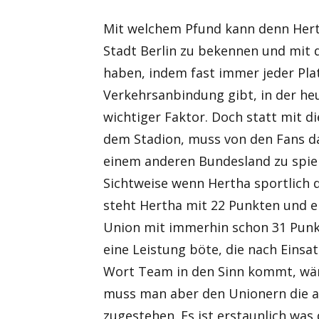
Mit welchem Pfund kann denn Hert
Stadt Berlin zu bekennen und mit
haben, indem fast immer jeder Plat
Verkehrsanbindung gibt, in der heu
wichtiger Faktor. Doch statt mit d
dem Stadion, muss von den Fans da
einem anderen Bundesland zu spiel
Sichtweise wenn Hertha sportlich 
steht Hertha mit 22 Punkten und e
Union mit immerhin schon 31 Punk
eine Leistung böte, die nach Einsa
Wort Team in den Sinn kommt, wär
muss man aber den Unionern die a
zugestehen. Es ist erstaunlich was