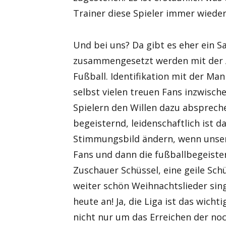
Trainer diese Spieler immer wiede
Und bei uns? Da gibt es eher ein 
zusammengesetzt werden mit der A
Fußball. Identifikation mit der Man
selbst vielen treuen Fans inzwisc
Spielern den Willen dazu abspreche
begeisternd, leidenschaftlich ist d
Stimmungsbild ändern, wenn unser
Fans und dann die fußballbegeister
Zuschauer Schüssel, eine geile Sch
weiter schön Weihnachtslieder sing
heute an! Ja, die Liga ist das wic
nicht nur um das Erreichen der noc