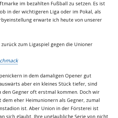
ftmarke im bezahlten Fußball zu setzen. Es ist
b in der wichtigeren Liga oder im Pokal, als
erbyeinstellung erwarte ich heute von unserer
k zurück zum Ligaspiel gegen die Unioner
schmack
öpenickern in dem damaligen Opener gut
auswärts aber ein kleines Stück tiefer, sind
sen den Gegner oft erstmal kommen. Doch wir
it dem eher Heimunionern als Gegner, zumal
mstadion ist. Aber Union in der Försterei ist
n sich glaubt. Ihre unglaubliche Serie von nicht