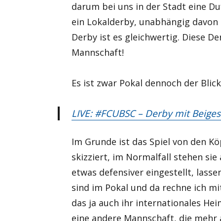
darum bei uns in der Stadt eine Du
ein Lokalderby, unabhängig davon o
Derby ist es gleichwertig. Diese D
Mannschaft!
Es ist zwar Pokal dennoch der Blic
LIVE: #FCUBSC – Derby mit Beige
Im Grunde ist das Spiel von den K
skizziert, im Normalfall stehen sie 
etwas defensiver eingestellt, las
sind im Pokal und da rechne ich m
das ja auch ihr internationales Hei
eine andere Mannschaft, die mehr a