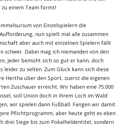
r zu einem Team formt!
Sammelsurium von Einzelspielern die
ufforderung, nun spielt mal alle zusammen
nschaft aber auch mit einzelnen Spielern fällt
hen schwer. Dabei mag ich niemanden von den
n, jeder bemüht sich so gut er kann, doch
as leider zu selten. Zum Glück kann sich diese
e Hertha über den Sport, zuerst die eigenen
ten Zuschauer erreicht. Wir haben eine 75.000
üssel, soll Union doch in ihrem Loch im Wald
en, wir spielen dann Fußball. Fangen wir damit
htigere Pflichtprogramm, aber heute geht es eben
h drei Siege bis zum Pokalheldentitel, sondern