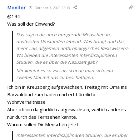
Monitor
Oktober 3, 2020 22:13
@194
Was soll der Einwand?
Das sagen dir auch hungernde Menschen in
düstersten Umständen lebend. Was bringt und das
mehr , als allgemein anthropologisches Basiswissen?-
Wo bleiben die interessanten interdisziplinären
Studien, die es über die Nazuzeit gab?
Mir kommt es so vor, als scheue man sich, ein
zweites Mal mit uns zu beschäftigen.
Ich bin in Kreuzberg aufgewachsen, Freitag mit Oma ins
Bärwaldbad zum baden und echt ärmliche
Wohnverhältnisse.
Aber ich bin da glücklich aufgewachsen, weil ich anderes
nur durch das Fernsehen kannte.
Warum sollen Dir Menschen jetzt
interessanten interdisziplinären Studien, die es über