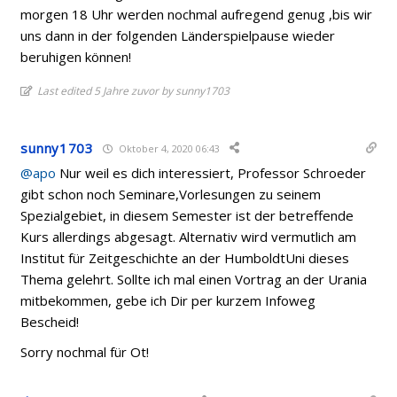
morgen 18 Uhr werden nochmal aufregend genug ,bis wir
uns dann in der folgenden Länderspielpause wieder
beruhigen können!
Last edited 5 Jahre zuvor by sunny1703
sunny1703
Oktober 4, 2020 06:43
@apo
Nur weil es dich interessiert, Professor Schroeder
gibt schon noch Seminare,Vorlesungen zu seinem
Spezialgebiet, in diesem Semester ist der betreffende
Kurs allerdings abgesagt. Alternativ wird vermutlich am
Institut für Zeitgeschichte an der HumboldtUni dieses
Thema gelehrt. Sollte ich mal einen Vortrag an der Urania
mitbekommen, gebe ich Dir per kurzem Infoweg
Bescheid!
Sorry nochmal für Ot!