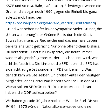
KSZE und so (u.a. Bahr, Lafontaine). Schwieriger waren die
Grünen die sogar noch 1990 gegen die Einheit bis ganz
zuletzt mobil machten
https://de.wikipedia.org/wiki/Nie_wieder_Deutschland
).
Grund war neben tiefer linker Sympathie vieler Grüner, die
„Unterwanderung“ der Grünen Basis durch die Stasi.
Sowas hat intensive Recherche und das normale Leben
bereits ans Licht gebracht. Nur ohne öffentlichen Diskurs.
Du verstehst… Und zur Linkspartei, die heute immer
wieder als „Nachfolgepartei“ der SED benannt wird, was
schlicht falsch ist: Die Linke ist die SED, denn die SED hat
sich nicht aufgelöst sondern in PDS umbenannt. Was
danach kam weißte selber. Ein großer Anteil der heutigen
Mitglieder jener Partei war bereits vor 1990 in der SED.
Wieso sollten SPD/Grüne/Linke ein Interesse daran
haben, die DDR aufzuarbeiten?
Wir haben gerade 30 Jahre nach der Wende. Stell Dir vor
@194 , 1975 würden Nationalkonservative und eine