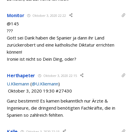
Monitor
Oktober 3, 2020 22:22
@145
???
Gott sei Dank haben die Spanier ja dann ihr Land
zurückerobert und eine katholische Diktatur errichten
können!
Ironie ist nicht so Dein Ding, oder?
Herthapeter
Oktober 3, 2020 22:15
U.Kliemann
(
@U.Kliemann
)
Oktober 3, 2020 19:30 #27430
Ganz bestimmt! Es kamen bekanntlich nur Ärzte &
Ingenieure, die dringend benötigten Fachkräfte, die in
Spanien so zahlreich fehlten.
Kalle
Oktober 3, 2020 22:15