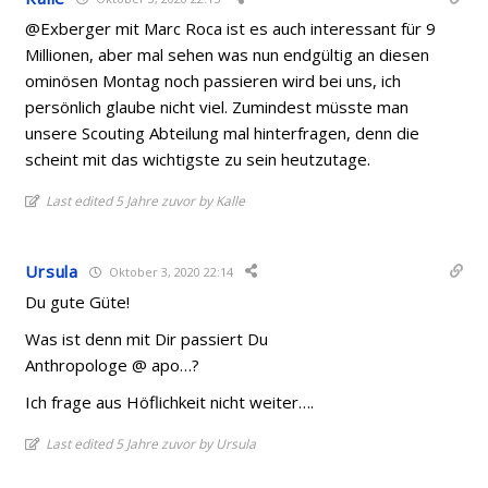
@Exberger mit Marc Roca ist es auch interessant für 9
Millionen, aber mal sehen was nun endgültig an diesen
ominösen Montag noch passieren wird bei uns, ich
persönlich glaube nicht viel. Zumindest müsste man
unsere Scouting Abteilung mal hinterfragen, denn die
scheint mit das wichtigste zu sein heutzutage.
Last edited 5 Jahre zuvor by Kalle
Ursula
Oktober 3, 2020 22:14
Du gute Güte!
Was ist denn mit Dir passiert Du
Anthropologe @ apo…?
Ich frage aus Höflichkeit nicht weiter….
Last edited 5 Jahre zuvor by Ursula