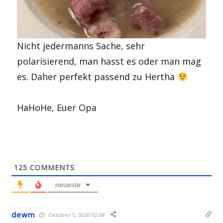
Nicht jedermanns Sache, sehr
polarisierend, man hasst es oder man mag
es. Daher perfekt passend zu Hertha
HaHoHe, Euer Opa
125
COMMENTS
neueste
dewm
Oktober 5, 2020 02:08