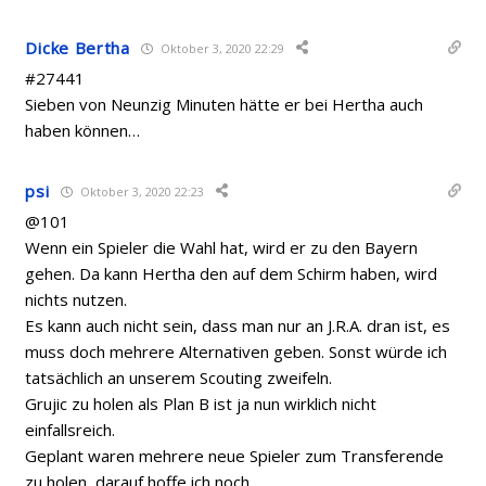
Dicke Bertha
Oktober 3, 2020 22:29
#27441
Sieben von Neunzig Minuten hätte er bei Hertha auch
haben können…
psi
Oktober 3, 2020 22:23
@101
Wenn ein Spieler die Wahl hat, wird er zu den Bayern
gehen. Da kann Hertha den auf dem Schirm haben, wird
nichts nutzen.
Es kann auch nicht sein, dass man nur an J.R.A. dran ist, es
muss doch mehrere Alternativen geben. Sonst würde ich
tatsächlich an unserem Scouting zweifeln.
Grujic zu holen als Plan B ist ja nun wirklich nicht
einfallsreich.
Geplant waren mehrere neue Spieler zum Transferende
zu holen, darauf hoffe ich noch.