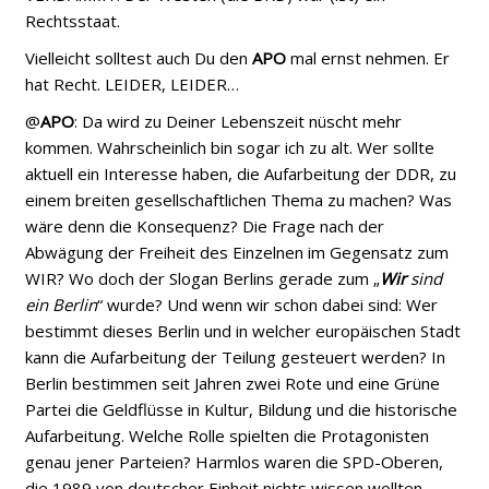
Rechtsstaat.
Vielleicht solltest auch Du den
APO
mal ernst nehmen. Er
hat Recht. LEIDER, LEIDER…
@
APO
: Da wird zu Deiner Lebenszeit nüscht mehr
kommen. Wahrscheinlich bin sogar ich zu alt. Wer sollte
aktuell ein Interesse haben, die Aufarbeitung der DDR, zu
einem breiten gesellschaftlichen Thema zu machen? Was
wäre denn die Konsequenz? Die Frage nach der
Abwägung der Freiheit des Einzelnen im Gegensatz zum
WIR? Wo doch der Slogan Berlins gerade zum „
Wir
sind
ein Berlin
“ wurde? Und wenn wir schon dabei sind: Wer
bestimmt dieses Berlin und in welcher europäischen Stadt
kann die Aufarbeitung der Teilung gesteuert werden? In
Berlin bestimmen seit Jahren zwei Rote und eine Grüne
Partei die Geldflüsse in Kultur, Bildung und die historische
Aufarbeitung. Welche Rolle spielten die Protagonisten
genau jener Parteien? Harmlos waren die SPD-Oberen,
die 1989 von deutscher Einheit nichts wissen wollten –