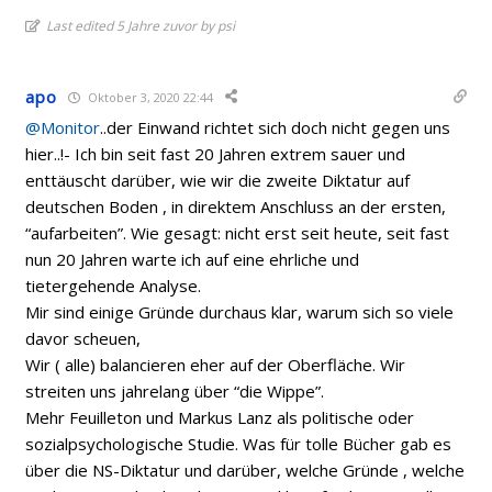
Last edited 5 Jahre zuvor by psi
apo
Oktober 3, 2020 22:44
@Monitor
..der Einwand richtet sich doch nicht gegen uns
hier..!- Ich bin seit fast 20 Jahren extrem sauer und
enttäuscht darüber, wie wir die zweite Diktatur auf
deutschen Boden , in direktem Anschluss an der ersten,
“aufarbeiten”. Wie gesagt: nicht erst seit heute, seit fast
nun 20 Jahren warte ich auf eine ehrliche und
tietergehende Analyse.
Mir sind einige Gründe durchaus klar, warum sich so viele
davor scheuen,
Wir ( alle) balancieren eher auf der Oberfläche. Wir
streiten uns jahrelang über “die Wippe”.
Mehr Feuilleton und Markus Lanz als politische oder
sozialpsychologische Studie. Was für tolle Bücher gab es
über die NS-Diktatur und darüber, welche Gründe , welche