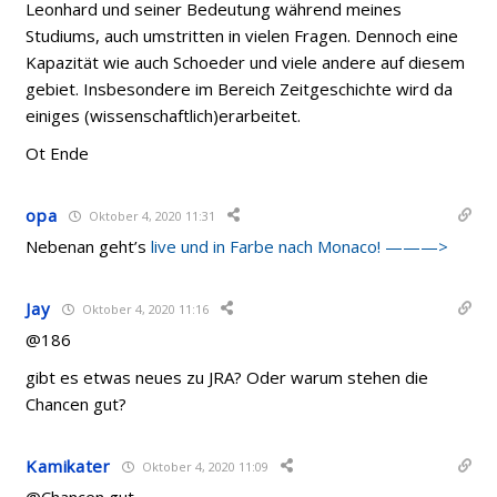
Leonhard und seiner Bedeutung während meines
Studiums, auch umstritten in vielen Fragen. Dennoch eine
Kapazität wie auch Schoeder und viele andere auf diesem
gebiet. Insbesondere im Bereich Zeitgeschichte wird da
einiges (wissenschaftlich)erarbeitet.
Ot Ende
opa
Oktober 4, 2020 11:31
Nebenan geht’s
live und in Farbe nach Monaco! ———>
Jay
Oktober 4, 2020 11:16
@186
gibt es etwas neues zu JRA? Oder warum stehen die
Chancen gut?
Kamikater
Oktober 4, 2020 11:09