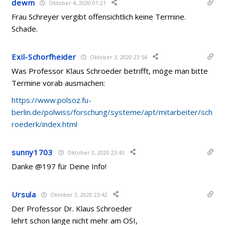
dewm
Oktober 4, 2020 01:21
Frau Schreyer vergibt offensichtlich keine Termine.
Schade.
Exil-Schorfheider
Oktober 3, 2020 23:54
Was Professor Klaus Schroeder betrifft, möge man bitte
Termine vorab ausmachen:
https://www.polsoz.fu-
berlin.de/polwiss/forschung/systeme/apt/mitarbeiter/sch
roederk/index.html
sunny1703
Oktober 3, 2020 23:43
Danke @197 für Deine Info!
Ursula
Oktober 3, 2020 23:42
Der Professor Dr. Klaus Schroeder
lehrt schon lange nicht mehr am OSI,