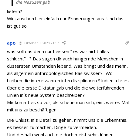
die Nazuzeit gab
liefern?
Wir tauschen hier einfach nur Erinnerungen aus. Und das
ist gut so!
apo
Oktober 3, 2020 21:57
was soll das denn nur heissen ” es war nicht alles
schlecht”. ..? Das sagen dir auch hungernde Menschen in
düstersten Umständen lebend. Was bringt und das mehr ,
als allgemein anthropologisches Basiswissen?- Wo
bleiben die interessanten interdisziplinären Studien, die es
über die erste Diktatur gab und die die weiterführenden
Linien in´s neue System beschreiben?
Mir kommt es so vor, als scheue man sich, ein zweites Mal
mit uns zu beschäftigen.
Die Unlust, in´s Detail zu gehen, nimmt uns die Erkenntnis,
es besser zu machen, Dinge zu vermeiden.
Und deshalb wohl auch die doch meist sehr dünnen