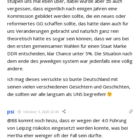
stülpen uns mal eben über, dabei wurde aber zb auch
vergessen, dass eigentlich nach einigen Jahren eine
Kommission gebildet werden sollte, die ein neues oder
reformiertes GG schaffen sollte, das hätte dann auch für
uns Veränderungen gebracht und natürlich ganz rein
theoretisch hätte es sogar sein können, dass wir uns bei
den ersten gemeinsamen Wahlen für einen Staat Marke
DDR entscheiden, klar Chance unter 5%. Die Situation nach
dem ende des jeweiligen system war jedenfalls eine völlig
andere.
Ich mag dieses verrückte so bunte Deutschland mit
seinen vielen verschiedenen Gesichtern und Geschichten,
die sollten wir alle langsam als UNS begreifen!
psi
Oktober 3, 2020 22:45
@88 kommt noch hinzu, dass er wegen der 4:0 Führung
von Leipzig risikolos eingesetzt werden konnte, was bei
Hertha eher weniger oft der Fall sein dürfte.