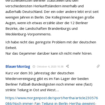
verschiedensten Berliner Stadtteilen und den
verschiedensten Herkunftsländern innerhalb und
außerhalb Deutschland. Der ein oder andere lebt erst seit
wenigen Jahren in Berlin. Die KollegInnen kriegen große
Augen, wenn ich etwas erzähle über die 12 Berliner
Bezirke, die Landschaften Brandenburgs und
Mecklenburg-Vorpommerns.
Ich habe nicht das geringste Problem mit der deutschen
Einheit.
Nur das Gejammer darüber kann ich nicht mehr hören.
BlauerMontag
Oktober 4, 2020 10:38
Kurz vor dem 30. Jahrestag der deutschen
Wiedervereinigung gibt es im Fan-Lager der beiden
Berliner Fußball-Bundesligisten noch immer eine (fast)
strikte Teilung in Ost und West….
https://www.morgenpost.de/sport/hertha/article230576
086/Noch-immer-Fan-Teilung-in-Berlin-Hertha-gewinnt-