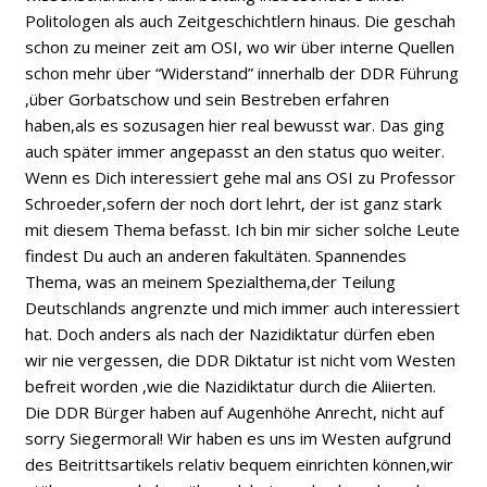
Politologen als auch Zeitgeschichtlern hinaus. Die geschah
schon zu meiner zeit am OSI, wo wir über interne Quellen
schon mehr über “Widerstand” innerhalb der DDR Führung
,über Gorbatschow und sein Bestreben erfahren
haben,als es sozusagen hier real bewusst war. Das ging
auch später immer angepasst an den status quo weiter.
Wenn es Dich interessiert gehe mal ans OSI zu Professor
Schroeder,sofern der noch dort lehrt, der ist ganz stark
mit diesem Thema befasst. Ich bin mir sicher solche Leute
findest Du auch an anderen fakultäten. Spannendes
Thema, was an meinem Spezialthema,der Teilung
Deutschlands angrenzte und mich immer auch interessiert
hat. Doch anders als nach der Nazidiktatur dürfen eben
wir nie vergessen, die DDR Diktatur ist nicht vom Westen
befreit worden ,wie die Nazidiktatur durch die Aliierten.
Die DDR Bürger haben auf Augenhöhe Anrecht, nicht auf
sorry Siegermoral! Wir haben es uns im Westen aufgrund
des Beitrittsartikels relativ bequem einrichten können,wir