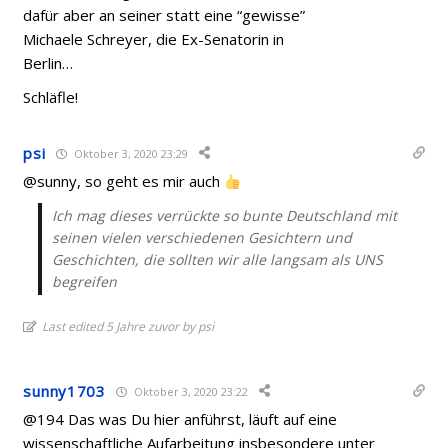
dafür aber an seiner statt eine “gewisse”
Michaele Schreyer, die Ex-Senatorin in
Berlin…
Schläfle!
psi
Oktober 3, 2020 23:29
@sunny, so geht es mir auch
Ich mag dieses verrückte so bunte Deutschland mit
seinen vielen verschiedenen Gesichtern und
Geschichten, die sollten wir alle langsam als UNS
begreifen
Last edited 5 Jahre zuvor by psi
sunny1703
Oktober 3, 2020 23:22
@194 Das was Du hier anführst, läuft auf eine
wissenschaftliche Aufarbeitung insbesondere unter