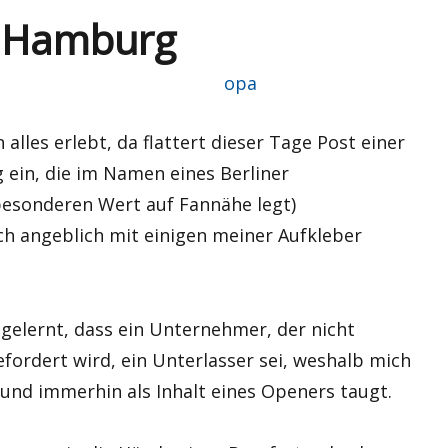
s Hamburg
Autor
opa
lles erlebt, da flattert dieser Tage Post einer
ein, die im Namen eines Berliner
besonderen Wert auf Fannähe legt)
ch angeblich mit einigen meiner Aufkleber
 gelernt, dass ein Unternehmer, der nicht
fordert wird, ein Unterlasser sei, weshalb mich
t und immerhin als Inhalt eines Openers taugt.