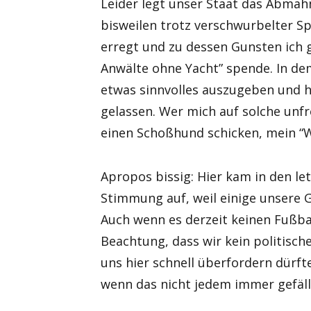
Leider legt unser Staat das Abmah
bisweilen trotz verschwurbelter Sp
erregt und zu dessen Gunsten ich g
Anwälte ohne Yacht” spende. In dem 
etwas sinnvolles auszugeben und 
gelassen. Wer mich auf solche unfr
einen Schoßhund schicken, mein “W
Apropos bissig: Hier kam in den l
Stimmung auf, weil einige unsere 
Auch wenn es derzeit keinen Fußba
Beachtung, dass wir kein politisch
uns hier schnell überfordern dürfte
wenn das nicht jedem immer gefäll