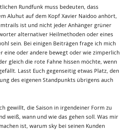
chtlichen Rundfunk muss bedeuten, dass
dem Aluhut auf dem Kopf Xavier Naidoo anhört,
mtrails ist und nicht jeder Anhänger grüner
worter alternativer Heilmethoden oder eines
l sein. Bei einigen Beiträgen frage ich mich
er eine oder andere bewegt oder wie zimperlich
eder gleich die rote Fahne hissen möchte, wenn
efällt. Lasst Euch gegenseitig etwas Platz, den
ung des eigenen Standpunkts übrigens auch
h gewillt, die Saison in irgendeiner Form zu
d weiß, wann und wie das gehen soll. Was mir
 machen ist, warum sky bei seinen Kunden