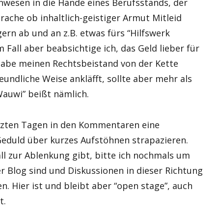
nwesen in die Hände eines Berufsstands, der
rache ob inhaltlich-geistiger Armut Mitleid
ern ab und an z.B. etwas fürs “Hilfswerk
Fall aber beabsichtige ich, das Geld lieber für
habe meinen Rechtsbeistand von der Kette
eundliche Weise ankläfft, sollte aber mehr als
auwi” beißt nämlich.
etzten Tagen in den Kommentaren eine
Geduld über kurzes Aufstöhnen strapazieren.
ll zur Ablenkung gibt, bitte ich nochmals um
er Blog sind und Diskussionen in dieser Richtung
n. Hier ist und bleibt aber “open stage”, auch
t.