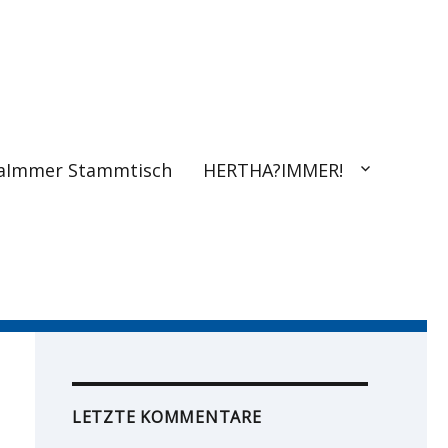
aImmer Stammtisch
HERTHA?IMMER!
LETZTE KOMMENTARE