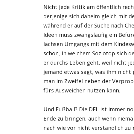
Nicht jede Kritik am öffentlich re
derjenige sich daheim gleich mit 
während er auf der Suche nach Che
Ideen muss zwangsläufig ein Befür
lachsen Umgangs mit dem Kindeswoh
schon, in welchem Soziotop sich d
er durchs Leben geht, weil nicht j
jemand etwas sagt, was ihm nicht g
man im Zweifel neben der Verprob
fürs Ausweichen nutzen kann.
Und Fußball? Die DFL ist immer noc
Ende zu bringen, auch wenn nieman
nach wie vor nicht verständlich zu