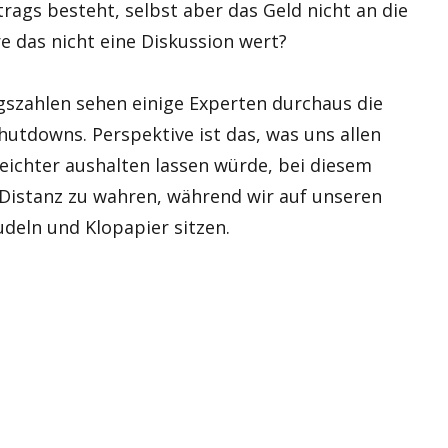
trags besteht, selbst aber das Geld nicht an die
e das nicht eine Diskussion wert?
gszahlen sehen einige Experten durchaus die
utdowns. Perspektive ist das, was uns allen
 leichter aushalten lassen würde, bei diesem
 Distanz zu wahren, während wir auf unseren
deln und Klopapier sitzen.