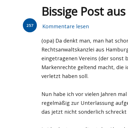
Bissige Post au
257
Kommentare lesen
(opa) Da denkt man, man hat schon a
Rechtsanwaltskanzlei aus Hamburg 
eingetragenen Vereins (der sonst 
Markenrechte geltend macht, die i
verletzt haben soll.
Nun habe ich vor vielen Jahren mal
regelmäßig zur Unterlassung aufge
das jetzt nicht sonderlich schreck