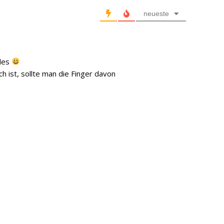
neueste
lles
ist, sollte man die Finger davon