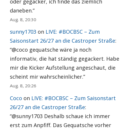
oder gegacker, ich finde das ziemlich
daneben.
”
Aug. 8, 20:30
sunny1703
on
LIVE: #BOCBSC – Zum
Saisonstart 26/27 an die Castroper Straße
:
“
@coco gequatsche wäre ja noch
informativ, die hat ständig gegackert. Habe
mir die Kicker Aufstellung angeschaut, die
scheint mir wahrscheinlicher.
”
Aug. 8, 20:26
Coco
on
LIVE: #BOCBSC – Zum Saisonstart
26/27 an die Castroper Straße
:
“
@sunny1703 Deshalb schaue ich immer
erst zum Anpfiff. Das Gequatsche vorher