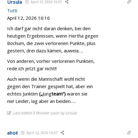
Ursula
April 12, 2026 16:57
Tutti
April 12, 2026 16:16
Ich darf gar nicht daran denken, bei den
heutigen Ergebnissen, wenn Hertha gegen
Bochum, die zwei verlorenen Punkte, plus
gestern, drei dazu kämen, auweia….
Von anderen, vorher verlorenen Punkten,
rede ich jetzt gar nicht!!
Auch wenn die Mannschaft wohl nicht
gegen den Trainer gespielt hat, aber ein
echtes Junktim
(„
Jung
team“)
waren sie
nie! Leider, lag aber an beiden…..
Last edited 3 Monate zuvor by Ursula
ahoi!
April 12, 2026 16:37