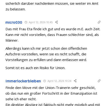
sicherlich darüber nachdenken müssen, sie weiter im Amt
zu belassen.
micro030
April 12, 2026 10:45
Das mit Frau Eta finde ich gut und es wurde m.E. auch Zeit.
Kann mir nicht vorstellen, dass Frauen schlechter sind, als
Männer.
Allerdings kann ich mir jetzt schon den öffentlichen
Aufschrei vorstellen, wenn sie es nicht schafft, die
Vorstellungen zu erfüllen und dann entlassen wird.
Somit ist es auch ein Risiko für Union.
Immerlockerbleiben
April 12, 2026 10:24
Finde den Move mit der Union-Trainerin sehr geschickt,
ob das nun ein großer Fortschritt in der Emanzipation ist
sehe ich eher nicht.
Ein direkter Abstieg ist faktisch nicht mehr möglich und mit