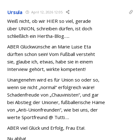
Ursula
April 12, 2026 12:05
Weiß nicht, ob wir HIER so viel, gerade
über UNION, schreiben dürfen, ist doch
schließlich ein Hertha-Blog…..
ABER Glückwünsche an Marie Luise Eta
dürften schon sein! Vom Fußball versteht
sie, glaube ich, etwas, habe sie in einem
Interview gehört, wirkte kompetent!
Unangenehm wird es für Union so oder so,
wenn sie nicht „normal“ erfolgreich wäre!
Schadenfreude von „Chauvinisten“, und gar
bei Abstieg der Unioner, fußballerische Häme
von „Anti-Unionfreunden“, wie bei uns, der
werte Sportfreund @ Tutti….
ABER viel Glück und Erfolg, Frau Eta!.
Nu abba!