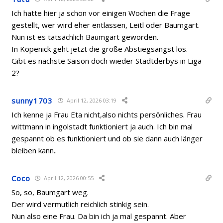
Ich hatte hier ja schon vor einigen Wochen die Frage
gestellt, wer wird eher entlassen, Leitl oder Baumgart.
Nun ist es tatsächlich Baumgart geworden.
In Köpenick geht jetzt die große Abstiegsangst los.
Gibt es nächste Saison doch wieder Stadtderbys in Liga
2?
sunny1703
April 12, 2026 03:19
Ich kenne ja Frau Eta nicht,also nichts persönliches. Frau
wittmann in ingolstadt funktioniert ja auch. Ich bin mal
gespannt ob es funktioniert und ob sie dann auch länger
bleiben kann..
Coco
April 12, 2026 00:55
So, so, Baumgart weg.
Der wird vermutlich reichlich stinkig sein.
Nun also eine Frau. Da bin ich ja mal gespannt. Aber