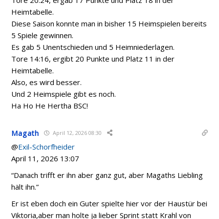
Heimtabelle.
Diese Saison konnte man in bisher 15 Heimspielen bereits
5 Spiele gewinnen.
Es gab 5 Unentschieden und 5 Heimniederlagen.
Tore 14:16, ergibt 20 Punkte und Platz 11 in der
Heimtabelle.
Also, es wird besser.
Und 2 Heimspiele gibt es noch.
Ha Ho He Hertha BSC!
Magath
April 12, 2026 08:30
@
Exil-Schorfheider
April 11, 2026 13:07
“Danach trifft er ihn aber ganz gut, aber Magaths Liebling
hält ihn.”
Er ist eben doch ein Guter spielte hier vor der Haustür bei
Viktoria,aber man holte ja lieber Sprint statt Krahl von