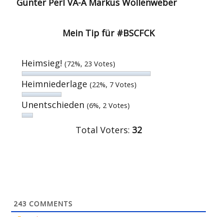
Günter Perl VA-A Markus Wollenweber
Mein Tip für #BSCFCK
Heimsieg!
(72%, 23 Votes)
Heimniederlage
(22%, 7 Votes)
Unentschieden
(6%, 2 Votes)
Total Voters:
32
243
COMMENTS