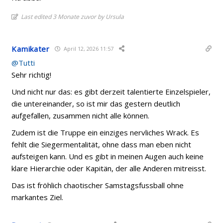
Last edited 3 Monate zuvor by Ursula
Kamikater
April 12, 2026 11:57
@Tutti
Sehr richtig!
Und nicht nur das: es gibt derzeit talentierte Einzelspieler,
die untereinander, so ist mir das gestern deutlich
aufgefallen, zusammen nicht alle können.
Zudem ist die Truppe ein einziges nervliches Wrack. Es
fehlt die Siegermentalität, ohne dass man eben nicht
aufsteigen kann. Und es gibt in meinen Augen auch keine
klare Hierarchie oder Kapitän, der alle Anderen mitreisst.
Das ist fröhlich chaotischer Samstagsfussball ohne
markantes Ziel.