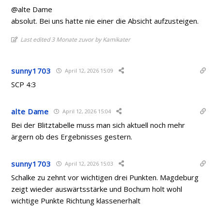
@alte Dame
absolut. Bei uns hatte nie einer die Absicht aufzusteigen.
Last edited 3 Monate zuvor by Kamikater
sunny1703
April 12, 2026 15:09
SCP 4:3
alte Dame
April 12, 2026 15:04
Bei der Blitztabelle muss man sich aktuell noch mehr
ärgern ob des Ergebnisses gestern.
sunny1703
April 12, 2026 15:03
Schalke zu zehnt vor wichtigen drei Punkten. Magdeburg
zeigt wieder auswärtsstärke und Bochum holt wohl
wichtige Punkte Richtung klassenerhalt