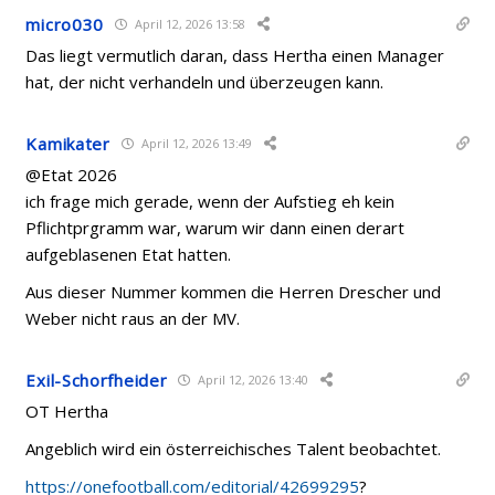
micro030
April 12, 2026 13:58
Das liegt vermutlich daran, dass Hertha einen Manager
hat, der nicht verhandeln und überzeugen kann.
Kamikater
April 12, 2026 13:49
@Etat 2026
ich frage mich gerade, wenn der Aufstieg eh kein
Pflichtprgramm war, warum wir dann einen derart
aufgeblasenen Etat hatten.
Aus dieser Nummer kommen die Herren Drescher und
Weber nicht raus an der MV.
Exil-Schorfheider
April 12, 2026 13:40
OT Hertha
Angeblich wird ein österreichisches Talent beobachtet.
https://onefootball.com/editorial/42699295
?