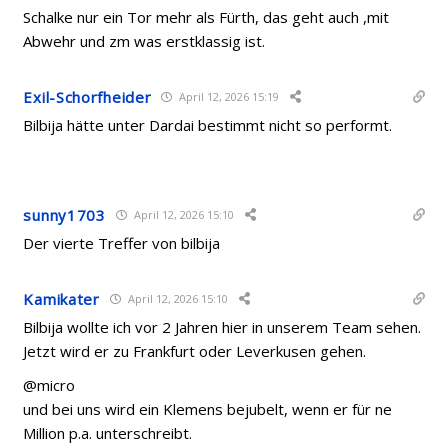
Schalke nur ein Tor mehr als Fürth, das geht auch ,mit
Abwehr und zm was erstklassig ist.
Exil-Schorfheider
April 12, 2026 15:19
Bilbija hätte unter Dardai bestimmt nicht so performt.
sunny1703
April 12, 2026 15:10
Der vierte Treffer von bilbija
Kamikater
April 12, 2026 15:10
Bilbija wollte ich vor 2 Jahren hier in unserem Team sehen.
Jetzt wird er zu Frankfurt oder Leverkusen gehen.
@micro
und bei uns wird ein Klemens bejubelt, wenn er für ne
Million p.a. unterschreibt.