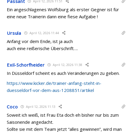
Passant
April 12, 2026 11:51
Ein angeschlagenes Wolfsburg als erster Gegner ist für
eine neue Trainerin dann eine fiese Aufgabe !
Ursula
April 12, 2026 11:44
Anfang vor dem Ende, ist ja auch
auch eine reißerische Überschrift….
Exil-Schorfheider
April 12, 2026 11:38
In Düsseldorf scheint es auch Veränderungen zu geben.
https://www.kicker.de/trainer-anfang-steht-in-
duesseldorf-vor-dem-aus-1208851/artikel
Coco
April 12, 2026 11:13
Soweit ich weiß, ist Frau Eta doch eh bisher nur bis zum
Saisonende angedacht.
Sollte sie mit dem Team jetzt “alles gewinnen”, wird man