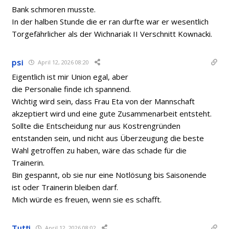
Bank schmoren musste.
In der halben Stunde die er ran durfte war er wesentlich
Torgefährlicher als der Wichnariak II Verschnitt Kownacki.
psi
April 12, 2026 08:20
Eigentlich ist mir Union egal, aber
die Personalie finde ich spannend.
Wichtig wird sein, dass Frau Eta von der Mannschaft
akzeptiert wird und eine gute Zusammenarbeit entsteht.
Sollte die Entscheidung nur aus Kostrengründen
entstanden sein, und nicht aus Überzeugung die beste
Wahl getroffen zu haben, wäre das schade für die
Trainerin.
Bin gespannt, ob sie nur eine Notlösung bis Saisonende
ist oder Trainerin bleiben darf.
Mich würde es freuen, wenn sie es schafft.
Tutti
April 12, 2026 08:02