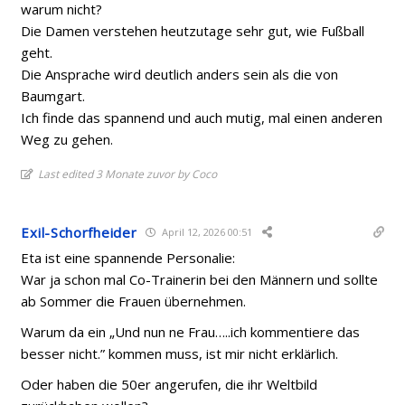
warum nicht?
Die Damen verstehen heutzutage sehr gut, wie Fußball
geht.
Die Ansprache wird deutlich anders sein als die von
Baumgart.
Ich finde das spannend und auch mutig, mal einen anderen
Weg zu gehen.
Last edited 3 Monate zuvor by Coco
Exil-Schorfheider
April 12, 2026 00:51
Eta ist eine spannende Personalie:
War ja schon mal Co-Trainerin bei den Männern und sollte
ab Sommer die Frauen übernehmen.
Warum da ein „
Und nun ne Frau…..ich kommentiere das
besser nicht.” kommen muss, ist mir nicht erklärlich.
Oder haben die 50er angerufen, die ihr Weltbild