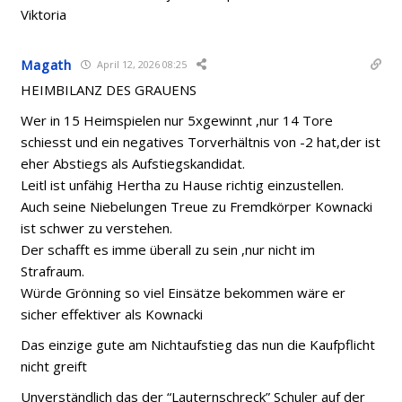
Viktoria
Magath
April 12, 2026 08:25
HEIMBILANZ DES GRAUENS
Wer in 15 Heimspielen nur 5xgewinnt ,nur 14 Tore
schiesst und ein negatives Torverhältnis von -2 hat,der ist
eher Abstiegs als Aufstiegskandidat.
Leitl ist unfähig Hertha zu Hause richtig einzustellen.
Auch seine Niebelungen Treue zu Fremdkörper Kownacki
ist schwer zu verstehen.
Der schafft es imme überall zu sein ,nur nicht im
Strafraum.
Würde Grönning so viel Einsätze bekommen wäre er
sicher effektiver als Kownacki
Das einzige gute am Nichtaufstieg das nun die Kaufpflicht
nicht greift
Unverständlich das der “Lauternschreck” Schuler auf der