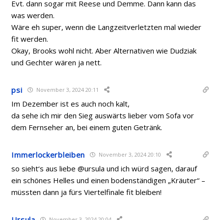
Evt. dann sogar mit Reese und Demme. Dann kann das
was werden.
Wäre eh super, wenn die Langzeitverletzten mal wieder
fit werden.
Okay, Brooks wohl nicht. Aber Alternativen wie Dudziak
und Gechter wären ja nett.
psi
November 3, 2024 20:11
Im Dezember ist es auch noch kalt,
da sehe ich mir den Sieg auswärts lieber vom Sofa vor
dem Fernseher an, bei einem guten Getränk.
Immerlockerbleiben
November 3, 2024 20:10
so sieht‘s aus liebe @ursula und ich würd sagen, darauf
ein schönes Helles und einen bodenständigen „Kräuter“ –
müssten dann ja fürs Viertelfinale fit bleiben!
Ursula
November 3, 2024 20:04