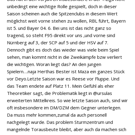
unbedingt eine wichtige Rolle gespielt, doch in dieser
Saison scheinen auch die Spitzenclubs in diesem Wert
möglichst weit vorne stehen zu wollen, RBL führt, Bayern
ist 5. und Bayer 04. 6. Bei uns ist das nicht ganz so
tragend, so steht F95 direkt vor uns ,und vorne sind
Nürnberg auf 3, der SCP auf 5 und der HSV auf 7.
Dennoch gibt es doch das wieder was viele beim Spiel
sehen, man kommt nicht in die Zweikämpfe bzw verliert
die wichtigen. Woran liegt das? An den jungen
Spielern….naja Herthas Bester ist Maza ein ganzes Stück
vor Deyo.Letzte Saison war es Reese vor Fluppe. Und
das Team endete auf Platz 11. Mein Gefühl als eher
Theoretiker sagt, die Problematik liegt in @ursulas
erweiterten Mittelkreis. So wie letzte Saison auch, sind wir
oft insbesondere im DM/DZM dem Gegner unterlegen.
Da muss mehr kommen,zumal da auch personell
nachgelegt wurde. Das problem Sturmzentrum und
mangelnde Torausbeute bleibt, aber auch da machen sich