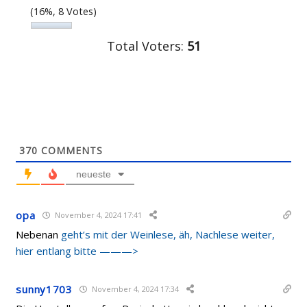
(16%, 8 Votes)
Total Voters:
51
370
COMMENTS
neueste
opa
November 4, 2024 17:41
Nebenan
geht’s mit der Weinlese, äh, Nachlese weiter,
hier entlang bitte ———>
sunny1703
November 4, 2024 17:34