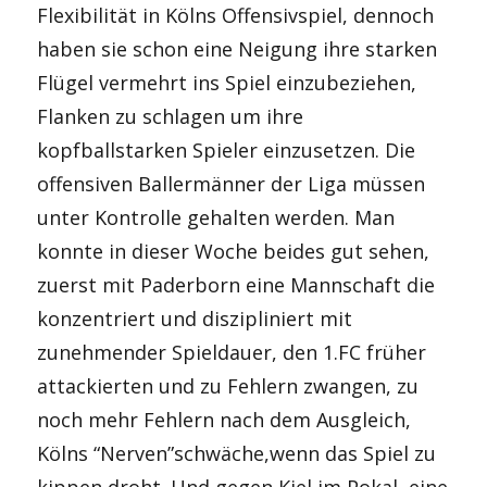
Flexibilität in Kölns Offensivspiel, dennoch
haben sie schon eine Neigung ihre starken
Flügel vermehrt ins Spiel einzubeziehen,
Flanken zu schlagen um ihre
kopfballstarken Spieler einzusetzen. Die
offensiven Ballermänner der Liga müssen
unter Kontrolle gehalten werden. Man
konnte in dieser Woche beides gut sehen,
zuerst mit Paderborn eine Mannschaft die
konzentriert und diszipliniert mit
zunehmender Spieldauer, den 1.FC früher
attackierten und zu Fehlern zwangen, zu
noch mehr Fehlern nach dem Ausgleich,
Kölns “Nerven”schwäche,wenn das Spiel zu
kippen droht. Und gegen Kiel im Pokal, eine