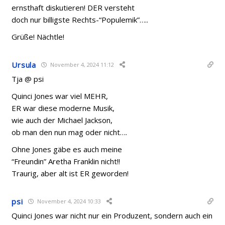
ernsthaft diskutieren! DER versteht
doch nur billigste Rechts-“Populemik”…..
Grüße! Nächtle!
Ursula
November 4, 2024 11:12
Tja @ psi
Quinci Jones war viel MEHR,
ER war diese moderne Musik,
wie auch der Michael Jackson,
ob man den nun mag oder nicht….
Ohne Jones gäbe es auch meine
“Freundin” Aretha Franklin nicht!!
Traurig, aber alt ist ER geworden!
psi
November 4, 2024 10:33
Quinci Jones war nicht nur ein Produzent, sondern auch ein