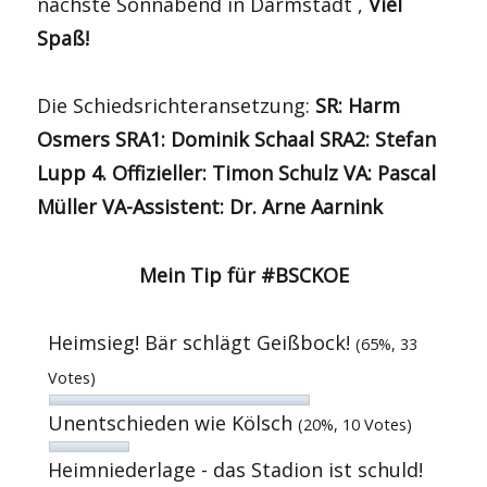
nächste Sonnabend in Darmstadt ,
Viel
Spaß!
Die Schiedsrichteransetzung:
SR: Harm
Osmers SRA1: Dominik Schaal SRA2: Stefan
Lupp 4. Offizieller: Timon Schulz VA: Pascal
Müller VA-Assistent: Dr. Arne Aarnink
Mein Tip für #BSCKOE
Heimsieg! Bär schlägt Geißbock!
(65%, 33
Votes)
Unentschieden wie Kölsch
(20%, 10 Votes)
Heimniederlage - das Stadion ist schuld!