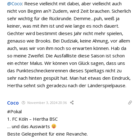
@Coco
: Reese vielleicht mit dabei, aber vielleicht auch
nicht von Beginn an?! Zudem, wird Zeit brauchen. Sicherlich
sehr wichtig für die Rückrunde. Demme…puh, weiß ja
keiner, was mit ihm ist und wie lange es noch dauert.
Gechter wird bestimmt dieses Jahr nicht mehr spielen,
genauso wie Brooks. Bei Dudziak, keine Ahnung, vor allem
auch, was wir von ihm noch so erwarten können. Hab da
so meine Zweifel. Die Ausfallliste diese Saison ist schon
ein echter Malus. Wir können von Glück sagen, dass uns
das Punkteschneckenrennen dieses Spieltags nicht zu
sehr nach hinten gespült hat. Man hat etwas den Eindruck,
Hertha sehnt sich geradezu nach der Länderspielpause.
Coco
November 3, 2024 20:36
#Pokal
1. FC Köln – Hertha BSC
… und das Auswärts
Beste Gelegenheit für eine Revanche.