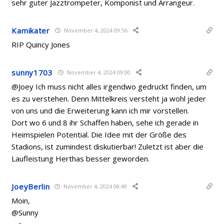
sehr guter Jazztrompeter, Komponist und Arrangeur.
Kamikater
November 4, 2024 09:56
RIP Quincy Jones
sunny1703
November 4, 2024 09:00
@Joey Ich muss nicht alles irgendwo gedruckt finden, um
es zu verstehen. Denn Mittelkreis versteht ja wohl jeder
von uns und die Erweiterung kann ich mir vorstellen.
Dort wo 6 und 8 ihr Schaffen haben, sehe ich gerade in
Heimspielen Potential. Die Idee mit der Größe des
Stadions, ist zumindest diskutierbar! Zuletzt ist aber die
Laufleistung Herthas besser geworden.
JoeyBerlin
November 4, 2024 08:49
Moin,
@Sunny