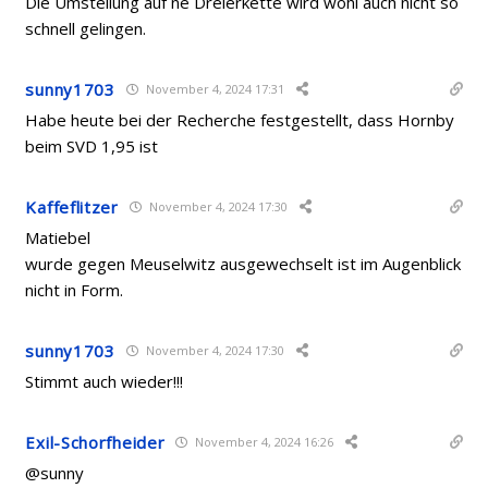
Die Umstellung auf ne Dreierkette wird wohl auch nicht so
schnell gelingen.
sunny1703
November 4, 2024 17:31
Habe heute bei der Recherche festgestellt, dass Hornby
beim SVD 1,95 ist
Kaffeflitzer
November 4, 2024 17:30
Matiebel
wurde gegen Meuselwitz ausgewechselt ist im Augenblick
nicht in Form.
sunny1703
November 4, 2024 17:30
Stimmt auch wieder!!!
Exil-Schorfheider
November 4, 2024 16:26
@sunny