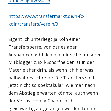
bundesliga/2024-25
https://www.transfermarkt.de/1-fc-
koln/transfers/verein/3
Eigentlich unterliegt ja Köln einer
Transfersperre, von der es aber
Ausnahmen gibt. Ich bin mir sicher unserer
Mitblogger @Exil-Schorfheider ist in der
Materie eher drin, als wenn ich hier was
halbwahres schreibe. Die Transfers sind
jetzt nicht so spektakulär, wie man nach
dem Abstieg erwarten könnte, auch wenn
der Verlust von IV Chabot nicht
gleichwertig aufgefangen werden konnte,