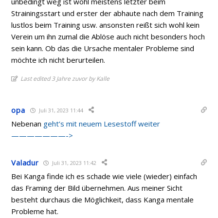
unbedingt weg ist wohl meistens letzter beim
Strainingsstart und erster der abhaute nach dem Training
lustlos beim Training usw. ansonsten reißt sich wohl kein
Verein um ihn zumal die Ablöse auch nicht besonders hoch
sein kann. Ob das die Ursache mentaler Probleme sind
möchte ich nicht berurteilen.
Last edited 3 Jahre zuvor by Kalle
opa
Juli 31, 2023 11:44
Nebenan
geht’s mit neuem Lesestoff weiter
———————->
Valadur
Juli 31, 2023 11:42
Bei Kanga finde ich es schade wie viele (wieder) einfach
das Framing der Bild übernehmen. Aus meiner Sicht
besteht durchaus die Möglichkeit, dass Kanga mentale
Probleme hat.