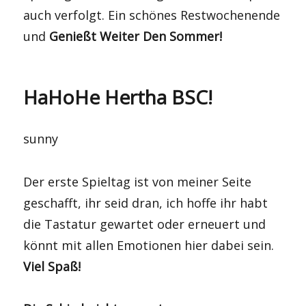
auch verfolgt. Ein schönes Restwochenende
und
Genießt Weiter Den Sommer!
HaHoHe Hertha BSC!
sunny
Der erste Spieltag ist von meiner Seite
geschafft, ihr seid dran, ich hoffe ihr habt
die Tastatur gewartet oder erneuert und
könnt mit allen Emotionen hier dabei sein.
Viel Spaß!