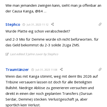
Wie man jemanden zwingen kann, sieht man ja offenbar an
der Causa Kanga, @84 …
Stephco
Juli 31, 2023 11:12
Wurde Platte eig schon verabschiedet?
und 2-3 Mio für Demme würde ich nicht befürworten.. für
das Geld bekommst du 2-3 solide 2Liga ZMS.
Last edited 3 Jahre zuvor by Stephco
Traumtänzer
Juli 31, 2023 11:08
Wenn das mit Kanga stimmt, weg mit dem! Bis 2026 auf
Tribüne versauern lassen ist doch für alle Beteiligten
Bullshit. Niedrige Ablöse zu generieren versuchen und
direkt in einen der noch geplanten Transfers (Dursun
Serdar, Demme) stecken. Verlustgeschäft ja, aber
sportlich kein Verlust.