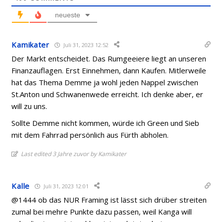
neueste
Kamikater
Juli 31, 2023 12:52
Der Markt entscheidet. Das Rumgeeiere liegt an unseren
Finanzauflagen. Erst Einnehmen, dann Kaufen. Mitlerweile
hat das Thema Demme ja wohl jeden Nappel zwischen
St.Anton und Schwanenwede erreicht. Ich denke aber, er
will zu uns.
Sollte Demme nicht kommen, würde ich Green und Sieb
mit dem Fahrrad persönlich aus Fürth abholen.
Last edited 3 Jahre zuvor by Kamikater
Kalle
Juli 31, 2023 12:01
@1444 ob das NUR Framing ist lässt sich drüber streiten
zumal bei mehre Punkte dazu passen, weil Kanga will