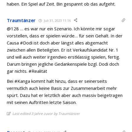
haben. Ein Spiel auf Zeit. Bin gespannt ob das aufgeht.
Traumtänzer
Juli 31, 2023 11:16
@128 … es war nur ein Szenario. Ich könnte mir sogar
vorstellen, dass er spielen würde… für sein Gehalt. In der
Causa #Dodi ist doch aber längst alles abgemacht
zwischen allen Beteiligten. Er ist Verkaufskandidat Nr. 1
und will auch weiter irgendwo erstklassig spielen, fertig.
Darum bringen jegliche Gedankenspiele bzgl. Dodi doch
gar nichts. #Realität
Bei #Kanga kommt halt hinzu, dass er seinerseits
vermutlich auch keine Basis zur Zusammenarbeit mehr
spürt. Dazu hat er letztlich aber auch massiv beigetragen
mit seinen Auftritten letzte Saison.
Last edited 3 Jahre zuvor by Traumtänzer