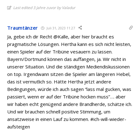
Last edited 3 Jahre zuvor by Valadur
Traumtänzer
Juli 31, 2023 11:27
Ja, gebe ich dir Recht @Kalle, aber hier braucht es
pragmatische Lösungen. Hertha kann es sich nicht leisten,
einen Spieler auf der Tribüne vesauern zu lassen.
Bayern/Dortmund können das auffangen, ja. Wir nicht in
unserer Situation. Und die ständigen Mediendiskussionen
on top. Irgendwann sitzen die Spieler am längeren Hebel,
das ist vermutlich so. Hätte Hertha jetzt andere
Bedingungen, würde ich auch sagen “lass mal gucken, was
passiert, wenn er auf der Tribüne hocken muss”…. aber
wir haben echt genügend andere Brandherde, schätze ich.
Und wir brauchen schnell positive Stimmung, um
ansatzweise in einen Lauf zu kommen. #ich-will-wieder-
aufsteigen