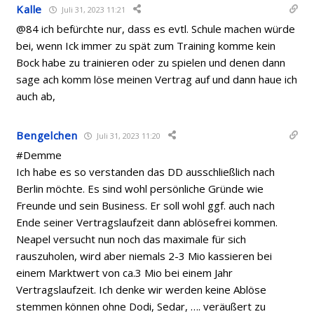
Kalle
Juli 31, 2023 11:21
@84 ich befürchte nur, dass es evtl. Schule machen würde
bei, wenn Ick immer zu spät zum Training komme kein
Bock habe zu trainieren oder zu spielen und denen dann
sage ach komm löse meinen Vertrag auf und dann haue ich
auch ab,
Bengelchen
Juli 31, 2023 11:20
#Demme
Ich habe es so verstanden das DD ausschließlich nach
Berlin möchte. Es sind wohl persönliche Gründe wie
Freunde und sein Business. Er soll wohl ggf. auch nach
Ende seiner Vertragslaufzeit dann ablösefrei kommen.
Neapel versucht nun noch das maximale für sich
rauszuholen, wird aber niemals 2-3 Mio kassieren bei
einem Marktwert von ca.3 Mio bei einem Jahr
Vertragslaufzeit. Ich denke wir werden keine Ablöse
stemmen können ohne Dodi, Sedar, …. veräußert zu