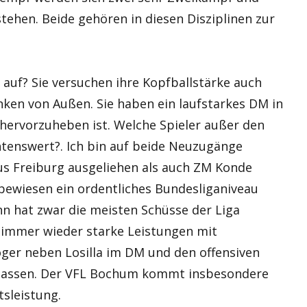
tehen. Beide gehören in diesen Disziplinen zur
auf? Sie versuchen ihre Kopfballstärke auch
nken von Außen. Sie haben ein laufstarkes DM in
hervorzuheben ist. Welche Spieler außer den
tenswert?. Ich bin auf beide Neuzugänge
us Freiburg ausgeliehen als auch ZM Konde
 bewiesen ein ordentliches Bundesliganiveau
n hat zwar die meisten Schüsse der Liga
 immer wieder starke Leistungen mit
öger neben Losilla im DM und den offensiven
t lassen. Der VFL Bochum kommt insbesondere
sleistung.