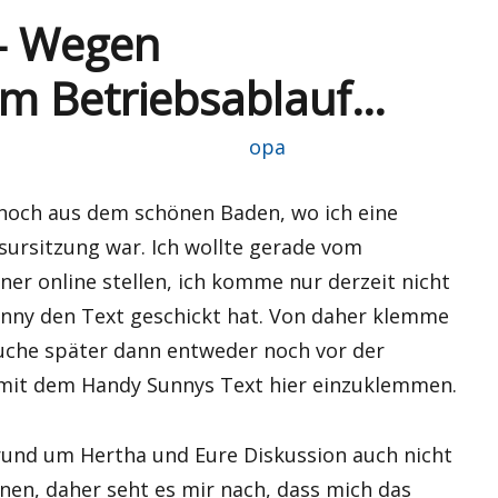
– Wegen
im Betriebsablauf…
Autor
opa
 noch aus dem schönen Baden, wo ich eine
ursitzung war. Ich wollte gerade vom
er online stellen, ich komme nur derzeit nicht
Sunny den Text geschickt hat. Von daher klemme
suche später dann entweder noch vor der
mit dem Handy Sunnys Text hier einzuklemmen.
 rund um Hertha und Eure Diskussion auch nicht
nnen, daher seht es mir nach, dass mich das