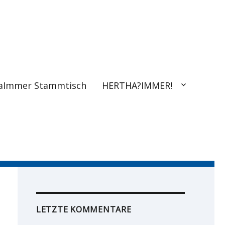
aImmer Stammtisch
HERTHA?IMMER!
LETZTE KOMMENTARE