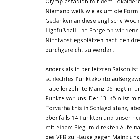
Olympiastadion mit dem Lokalderby
Niemand weiß wie es um die Form 
Gedanken an diese englische Woche
Ligafußball und Sorge ob wir denn
Nichtabstiegsplätzen nach den dre
durchgereicht zu werden.
Anders als in der letzten Saison ist
schlechtes Punktekonto außergewöh
Tabellenzehnte Mainz 05 liegt in die
Punkte vor uns. Der 13. Köln ist m
Torverhältnis in Schlagdistanz, abe
ebenfalls 14 Punkten und unser h
mit einem Sieg im direkten Aufein
des VFB zu Hause gegen Mainz uns 