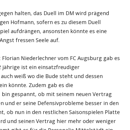
agegen halten, das Duell im DM wird prägend
egen Hofmann, sofern es zu diesem Duell
iel aufdrängen, ansonsten könnte es eine
 Angst fressen Seele auf.
t Florian Niederlechner vom FC Augsburg gab es
jährige ist ein einsatzfreudiger
r auch weiß wo die Bude steht und dessen
sein könnte. Zudem gab es die
h bin gespannt, ob mit seinem neuen Vertrag
n und er seine Defensivprobleme besser in den
, ob nun in den restlichen Saisonspielen Platte
wird und seinen Vertrag hier mehr oder weniger