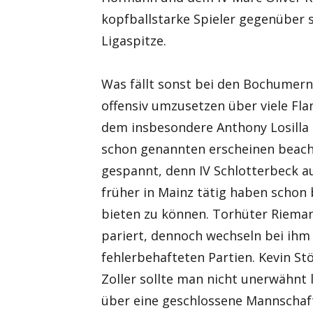
kopfballstarke Spieler gegenüber s
Ligaspitze.
Was fällt sonst bei den Bochumern 
offensiv umzusetzen über viele Fla
dem insbesondere Anthony Losilla 
schon genannten erscheinen beach
gespannt, denn IV Schlotterbeck a
früher in Mainz tätig haben schon
bieten zu können. Torhüter Rieman
pariert, dennoch wechseln bei ihm
fehlerbehafteten Partien. Kevin St
Zoller sollte man nicht unerwähn
über eine geschlossene Mannschaft