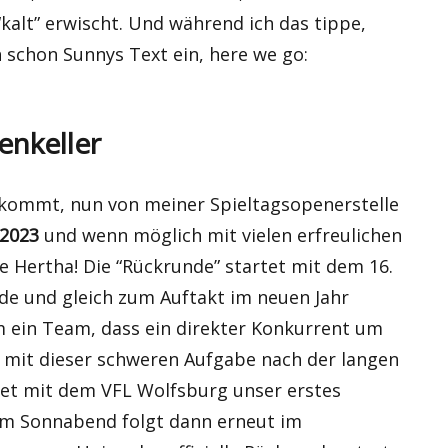
kalt” erwischt. Und während ich das tippe,
 schon Sunnys Text ein, here we go:
enkeller
 kommt, nun von meiner Spieltagsopenerstelle
 2023
und wenn möglich mit vielen erfreulichen
e Hertha! Die “Rückrunde” startet mit dem 16.
nde und gleich zum Auftakt im neuen Jahr
ein Team, dass ein direkter Konkurrent um
g mit dieser schweren Aufgabe nach der langen
et mit dem VFL Wolfsburg unser erstes
am Sonnabend folgt dann erneut im