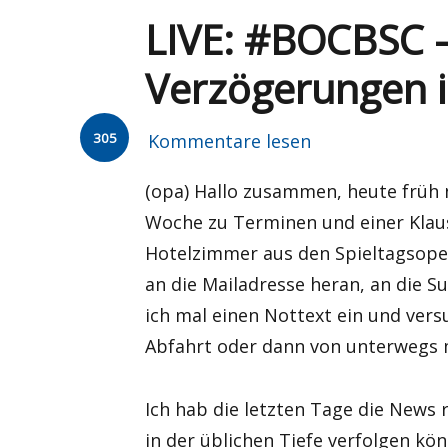
LIVE: #BOCBSC 
Verzögerungen 
305
Kommentare lesen
(opa) Hallo zusammen, heute früh
Woche zu Terminen und einer Klaus
Hotelzimmer aus den Spieltagsopen
an die Mailadresse heran, an die 
ich mal einen Nottext ein und ver
Abfahrt oder dann von unterwegs 
Ich hab die letzten Tage die News
in der üblichen Tiefe verfolgen kö