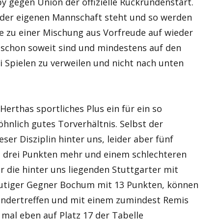
 gegen Union der offizielle Rückrundenstart.
der eigenen Mannschaft steht und so werden
 zu einer Mischung aus Vorfreude auf wieder
 schon soweit sind und mindestens auf den
i Spielen zu verweilen und nicht nach unten
 Herthas sportliches Plus ein für ein so
nlich gutes Torverhältnis. Selbst der
ser Disziplin hinter uns, leider aber fünf
it drei Punkten mehr und einem schlechteren
r die hinter uns liegenden Stuttgarter mit
eutiger Gegner Bochum mit 13 Punkten, können
andertreffen und mit einem zumindest Remis
mal eben auf Platz 17 der Tabelle