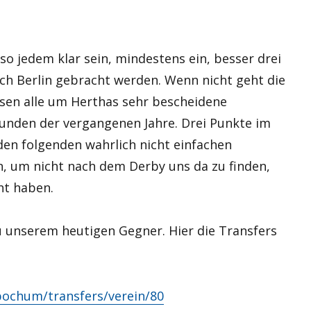
lso jedem klar sein, mindestens ein, besser drei
ch Berlin gebracht werden. Wenn nicht geht die
ssen alle um Herthas sehr bescheidene
runden der vergangenen Jahre. Drei Punkte im
den folgenden wahrlich nicht einfachen
, um nicht nach dem Derby uns da zu finden,
ht haben.
 unserem heutigen Gegner. Hier die Transfers
bochum/transfers/verein/80