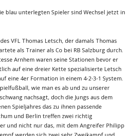
e blau unterlegten Spieler sind Wechsel jetzt in
er des VFL Thomas Letsch, der damals Thomas
tartete als Trainer als Co bei RB Salzburg durch.
itesse Arnhem waren seine Stationen bevor er
ich auf eine dreier Kette spezialisierte Letsch
uf eine 4er Formation in einem 4-2-3-1 System.
pielfußball, wie man es ab und zu unserer
schwang nachsagt, doch die Jungs aus dem
nen Spieljahres das zu ihnen passende
hum und Berlin treffen zwei richtig
 und nicht nur das, mit dem Angreifer Philipp
empf werden sich zwei sehr Zweikampf und