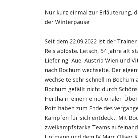
Nur kurz einmal zur Erläuterung, di
der Winterpause.
Seit dem 22.09.2022 ist der Train
Reis ablöste. Letsch, 54 Jahre alt s
Liefering, Aue, Austria Wien und V
nach Bochum wechselte. Der eigentl
wechselte sehr schnell in Bochum a
Bochum gefällt nicht durch Schöns
Hertha in einem emotionalen Über
Pott haben zum Ende des vergange
Kämpfen für sich entdeckt. Mit Boc
zweikampfstarke Teams aufeinander
Hofmann und dem IV Marc Oliver K