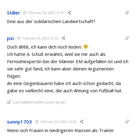
Stiller
Februar 25, 2022 12:37
Eine aus der solidarischen Landwirtschaft?
psi
Februar 25, 2022 12:22
Doch @88, ich kann dich noch leiden.
Ich hatte A. Schult erwähnt, weil sie mir auch als
Fernsehexpertin bei der Männer EM aufgefallen ist und ich
sie sehr gut fand, ich kann aber deinen Argumenten
folgen.
An eine Gegenbauerin habe ich auch schon gedacht, da
gäbe es vielleicht eine, die auch Ahnung von Fußball hat.
Last edited 4 Jahre zuvor by psi
sunny1703
Februar 25, 2022 12:02
Wenn sich Frauen in niedrigeren Klassen als Trainer