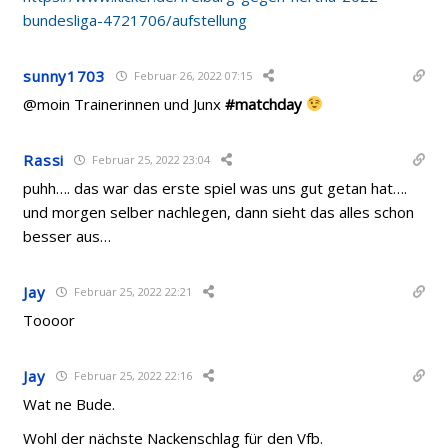
bundesliga-4721706/aufstellung
sunny1703
Februar 26, 2022 07:15
@moin Trainerinnen und Junx
#matchday
Rassi
Februar 25, 2022 23:04
puhh…. das war das erste spiel was uns gut getan hat….
und morgen selber nachlegen, dann sieht das alles schon
besser aus…
Jay
Februar 25, 2022 22:21
Toooor
Jay
Februar 25, 2022 22:16
Wat ne Bude.
Wohl der nächste Nackenschlag für den Vfb.