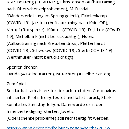
K.-P. Boateng (COVID-19), Christensen (Aufbautraining
nach Oberschenkelproblemen), M. Dardai
(Bänderverletzung im Sprunggelenk), Ekkelenkamp
(COVID-19), Jarstein (Aufbautraining nach Knie-OP),
Kempf (Rotsperre), Klünter (COVID-19), D.-J. Lee (COVID-
19), Michelbrink (nicht berücksichtigt), Nsona
(Aufbautraining nach Kreuzbandriss), Plattenhardt
(COVID-19), Schwolow (COVID-19), Stark (COVID-19),
Werthmüller (nicht berücksichtigt)
Sperren drohen
Darida (4 Gelbe Karten), M. Richter (4 Gelbe Karten)
Zum Spiel
Serdar hat sich als erster der acht mit dem Coronavirus
infizierten Profis freigetestet und kehrt zurück, Stark
könnte bis Samstag folgen. Dann würde er in der
Innenverteidigung starten. Jovetic
(Oberschenkelprobleme) soll rechtzeitig fit werden.
https://www.kicker.de/freiburg-gegen-hertha-2022-