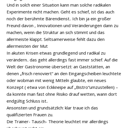
Und in solch einer Situation kann man solche radikalen
Experimente nicht machen. Geht es schief, ist das auch
noch der berühmte Bärendienst.. Ich bin ja ein großer
Freund davon , Innovationen und Veränderungen dann zu
machen, wenn die Struktur an sich stimmt und das
allermeiste klappt. Seltsamerweise fehlt dazu den
allermeisten der Mut
In akuten Krisen etwas grundlegend und radikal zu
verändern.. das geht allerdings fast immer schief. Auf die
Welt der Gastronomie übersetzt: an Gaststätten, an
denen „frisch renoviert“ an den Eingangscheiben leuchtete
oder wobman mit wenig Mitteln glaubte, ein neues
Konzept ( etwa von Eckkneipe auf „Bistro“umzustellen) –
da konnte man fast ohne Risiko drauf wetten, wann dort
endgültig Schluss ist..
Ansonsten und grundsätzlich: klar traue ich das
qualifizierten Frauen zu.
Die Trainer- Tausch- Theorie leuchtet mir allerdings