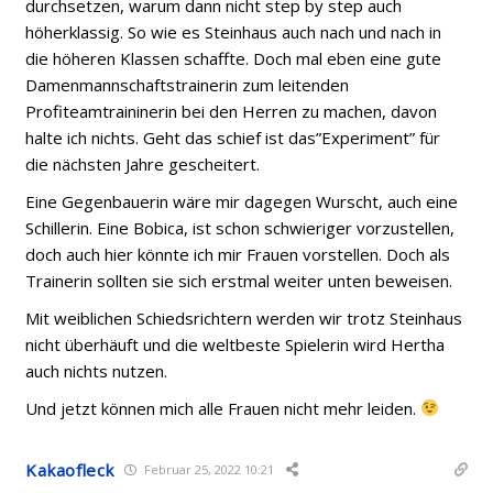
durchsetzen, warum dann nicht step by step auch
höherklassig. So wie es Steinhaus auch nach und nach in
die höheren Klassen schaffte. Doch mal eben eine gute
Damenmannschaftstrainerin zum leitenden
Profiteamtraininerin bei den Herren zu machen, davon
halte ich nichts. Geht das schief ist das”Experiment” für
die nächsten Jahre gescheitert.
Eine Gegenbauerin wäre mir dagegen Wurscht, auch eine
Schillerin. Eine Bobica, ist schon schwieriger vorzustellen,
doch auch hier könnte ich mir Frauen vorstellen. Doch als
Trainerin sollten sie sich erstmal weiter unten beweisen.
Mit weiblichen Schiedsrichtern werden wir trotz Steinhaus
nicht überhäuft und die weltbeste Spielerin wird Hertha
auch nichts nutzen.
Und jetzt können mich alle Frauen nicht mehr leiden.
Kakaofleck
Februar 25, 2022 10:21