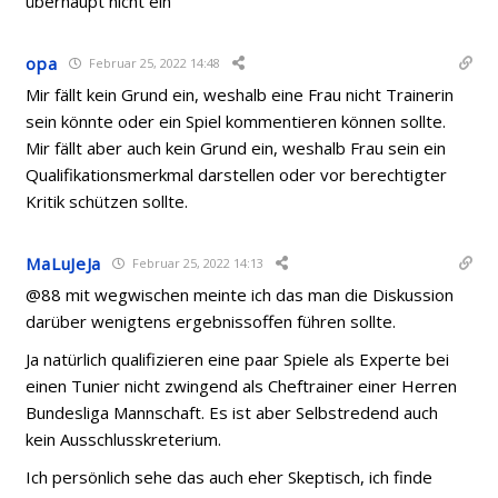
überhaupt nicht ein
opa
Februar 25, 2022 14:48
Mir fällt kein Grund ein, weshalb eine Frau nicht Trainerin
sein könnte oder ein Spiel kommentieren können sollte.
Mir fällt aber auch kein Grund ein, weshalb Frau sein ein
Qualifikationsmerkmal darstellen oder vor berechtigter
Kritik schützen sollte.
MaLuJeJa
Februar 25, 2022 14:13
@88 mit wegwischen meinte ich das man die Diskussion
darüber wenigtens ergebnissoffen führen sollte.
Ja natürlich qualifizieren eine paar Spiele als Experte bei
einen Tunier nicht zwingend als Cheftrainer einer Herren
Bundesliga Mannschaft. Es ist aber Selbstredend auch
kein Ausschlusskreterium.
Ich persönlich sehe das auch eher Skeptisch, ich finde