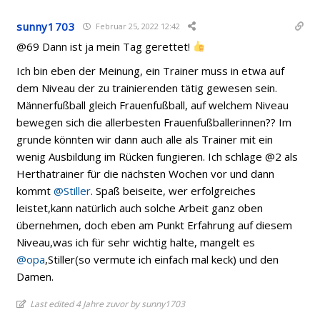
sunny1703
Februar 25, 2022 12:42
@69 Dann ist ja mein Tag gerettet!
Ich bin eben der Meinung, ein Trainer muss in etwa auf
dem Niveau der zu trainierenden tätig gewesen sein.
Männerfußball gleich Frauenfußball, auf welchem Niveau
bewegen sich die allerbesten Frauenfußballerinnen?? Im
grunde könnten wir dann auch alle als Trainer mit ein
wenig Ausbildung im Rücken fungieren. Ich schlage @2 als
Herthatrainer für die nächsten Wochen vor und dann
kommt
@Stiller
. Spaß beiseite, wer erfolgreiches
leistet,kann natürlich auch solche Arbeit ganz oben
übernehmen, doch eben am Punkt Erfahrung auf diesem
Niveau,was ich für sehr wichtig halte, mangelt es
@opa
,Stiller(so vermute ich einfach mal keck) und den
Damen.
Last edited 4 Jahre zuvor by sunny1703