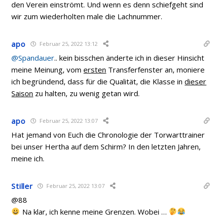
den Verein einströmt. Und wenn es denn schiefgeht sind
wir zum wiederholten male die Lachnummer.
apo
Februar 25, 2022 13:12
@Spandauer
.. kein bisschen änderte ich in dieser Hinsicht
meine Meinung, vom
ersten
Transferfenster an, moniere
ich begründend, dass für die Qualität, die Klasse in
dieser
Saison
zu halten, zu wenig getan wird.
apo
Februar 25, 2022 13:07
Hat jemand von Euch die Chronologie der Torwarttrainer
bei unser Hertha auf dem Schirm? In den letzten Jahren,
meine ich.
Stiller
Februar 25, 2022 13:07
@88
Na klar, ich kenne meine Grenzen. Wobei …