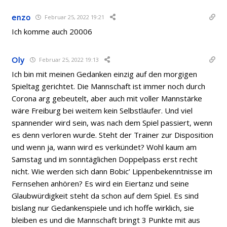
enzo
Februar 25, 2022 19:21
Ich komme auch 20006
Oly
Februar 25, 2022 19:13
Ich bin mit meinen Gedanken einzig auf den morgigen
Spieltag gerichtet. Die Mannschaft ist immer noch durch
Corona arg gebeutelt, aber auch mit voller Mannstärke
wäre Freiburg bei weitem kein Selbstläufer. Und viel
spannender wird sein, was nach dem Spiel passiert, wenn
es denn verloren wurde. Steht der Trainer zur Disposition
und wenn ja, wann wird es verkündet? Wohl kaum am
Samstag und im sonntäglichen Doppelpass erst recht
nicht. Wie werden sich dann Bobic’ Lippenbekenntnisse im
Fernsehen anhören? Es wird ein Eiertanz und seine
Glaubwürdigkeit steht da schon auf dem Spiel. Es sind
bislang nur Gedankenspiele und ich hoffe wirklich, sie
bleiben es und die Mannschaft bringt 3 Punkte mit aus