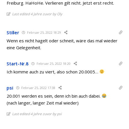
Freiburg. HaHoHe. Verlieren gilt nicht. Jetzt erst recht.
Last edited 4 Jahre zuvor by Oly
Stiller
Februar 25, 2022 18:29
Wenn es nicht hagelt oder schneit, wäre das mal wieder
eine Gelegenheit.
Start-Nr.8
Februar 25, 2022 18:20
Ich komme auch zu viert, also schon 20.0005…
psi
Februar 25, 2022 17:38
20.001 werden es sein, denn ich bin auch dabei.
(nach langer, langer Zeit mal wieder)
Last edited 4 Jahre zuvor by psi