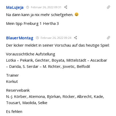
MaLuJeJa
Februar 26, 2022 09:31
Na dann kann ja nix mehr schiefgehen.
Mein tipp Freiburg 1 Hertha 3
BlauerMontag
Februar 26, 2022 09:24
Der kicker meldet in seiner Vorschau auf das heutige Spiel:
Voraussichtliche Aufstellung
Lotka – Pekarik, Gechter, Boyata, Mittelstädt – Ascacibar
– Darida, S. Serdar – M. Richter, Jovetic, Belfodil
Trainer
Korkut
Reservebank
N.-J. Körber, Atemona, Björkan, Röcker, Albrecht, Kade,
Tousart, Maolida, Selke
Es fehlen