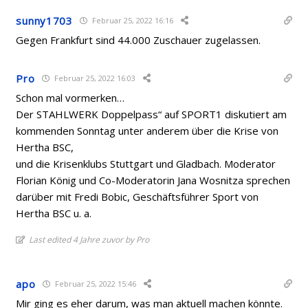
sunny1703
Februar 25, 2022 16:16
Gegen Frankfurt sind 44.000 Zuschauer zugelassen.
Pro
Februar 25, 2022 16:03
Schon mal vormerken…
Der STAHLWERK Doppelpass“ auf SPORT1 diskutiert am
kommenden Sonntag unter anderem über die Krise von
Hertha BSC,
und die Krisenklubs Stuttgart und Gladbach. Moderator
Florian König und Co-Moderatorin Jana Wosnitza sprechen
darüber mit Fredi Bobic, Geschäftsführer Sport von
Hertha BSC u. a.
Last edited 4 Jahre zuvor by Pro
apo
Februar 25, 2022 15:46
Mir ging es eher darum, was man aktuell machen könnte.