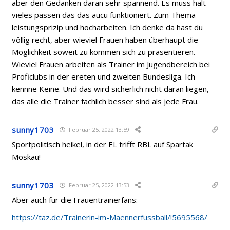
aber den Gedanken daran sehr spannend. Es muss halt
vieles passen das das aucu funktioniert. Zum Thema
leistungsprizip und hocharbeiten. Ich denke da hast du
völlig recht, aber wieviel Frauen haben überhaupt die
Möglichkeit soweit zu kommen sich zu präsentieren.
Wieviel Frauen arbeiten als Trainer im Jugendbereich bei
Proficlubs in der ereten und zweiten Bundesliga. Ich
kennne Keine. Und das wird sicherlich nicht daran liegen,
das alle die Trainer fachlich besser sind als jede Frau.
sunny1703
Februar 25, 2022 13:59
Sportpolitisch heikel, in der EL trifft RBL auf Spartak
Moskau!
sunny1703
Februar 25, 2022 13:53
Aber auch für die Frauentrainerfans:
https://taz.de/Trainerin-im-Maennerfussball/!5695568/