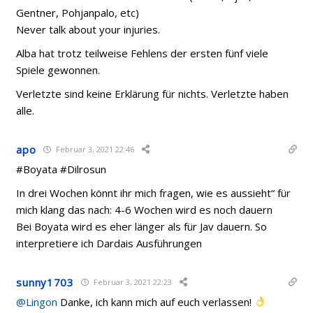
Gentner, Pohjanpalo, etc)
Never talk about your injuries.
Alba hat trotz teilweise Fehlens der ersten fünf viele
Spiele gewonnen.
Verletzte sind keine Erklärung für nichts. Verletzte haben
alle.
apo
Februar 3, 2021 22:46
#Boyata #Dilrosun
In drei Wochen könnt ihr mich fragen, wie es aussieht“ für
mich klang das nach: 4-6 Wochen wird es noch dauern
Bei Boyata wird es eher länger als für Jav dauern. So
interpretiere ich Dardais Ausführungen
sunny1703
Februar 3, 2021 22:23
@Lingon
Danke, ich kann mich auf euch verlassen!