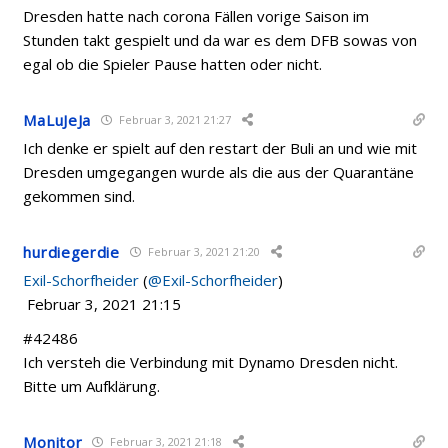
Dresden hatte nach corona Fällen vorige Saison im
Stunden takt gespielt und da war es dem DFB sowas von
egal ob die Spieler Pause hatten oder nicht.
MaLuJeJa
Februar 3, 2021 21:27
Ich denke er spielt auf den restart der Buli an und wie mit
Dresden umgegangen wurde als die aus der Quarantäne
gekommen sind.
hurdiegerdie
Februar 3, 2021 21:20
Exil-Schorfheider
(
@Exil-Schorfheider
)
Februar 3, 2021 21:15
#42486
Ich versteh die Verbindung mit Dynamo Dresden nicht.
Bitte um Aufklärung.
Monitor
Februar 3, 2021 21:18