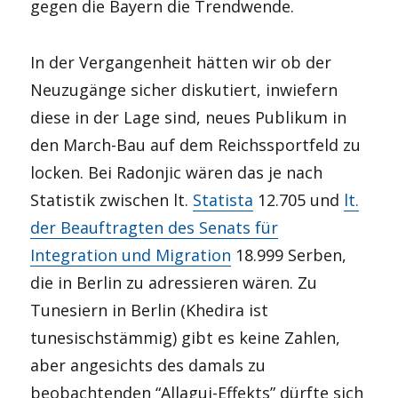
gegen die Bayern die Trendwende.
In der Vergangenheit hätten wir ob der
Neuzugänge sicher diskutiert, inwiefern
diese in der Lage sind, neues Publikum in
den March-Bau auf dem Reichssportfeld zu
locken. Bei Radonjic wären das je nach
Statistik zwischen lt.
Statista
12.705 und
lt.
der Beauftragten des Senats für
Integration und Migration
18.999 Serben,
die in Berlin zu adressieren wären. Zu
Tunesiern in Berlin (Khedira ist
tunesischstämmig) gibt es keine Zahlen,
aber angesichts des damals zu
beobachtenden “Allagui-Effekts” dürfte sich