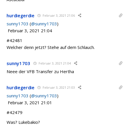
hurdiegerdie
Februar 3, 2021 21:06
sunny1703
(
@sunny1703
)
Februar 3, 2021 21:04
#42481
Welcher denn jetzt? Stehe auf dem Schlauch.
sunny1703
Februar 3, 2021 21:04
Neee der VFB Transfer zu Hertha
hurdiegerdie
Februar 3, 2021 21:03
sunny1703
(
@sunny1703
)
Februar 3, 2021 21:01
#42479
Was? Lukebakio?