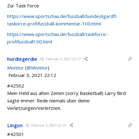
Zur Task Force
https://www.sportschau.de/fussball/bundesliga/dfl-
taskorce-profifussball-kommentar-100.html
https://www.sportschau.de/fussball/taskforce-
profifussball100.html
hurdiegerdie
Februar 3, 2021 22:17
Monitor
(
@Monitor
)
Februar 3, 2021 22:12
#42502
Mein Held aus alten Zeiten (sorry Basketball) Larry Bird
sagte immer: Rede niemals über deine
Verletzungen/Verletzten.
Lingon
Februar 3, 2021 22:16
#42501