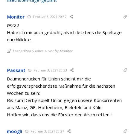
Monitor
Februar 3, 2021 20:37
@222
Habe ich mir auch gedacht, als ich letztens die Spieltage
durchklickte.
Last edited 5 Jahre zuvor by Monitor
Passant
Februar 3, 2021 20:33
Daumendrücken für Union scheint mir die
erfolgsversprechendste Maßnahme für die nächsten
Wochen zu sein:
Bis zum Derby spielt Union gegen unsere Konkurrenten
aus Mainz, GE, Hoffenheim, Bielefeld und Köln.
Hoffen wir, dass uns die Förster den Arsch retten !!
moogli
Februar 3, 2021 20:27