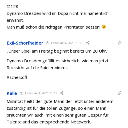
@128
Dynamo Dresden wird im Dopa nicht mal namentlich
erwähnt.
Man muß schon die richtigen Prioritäten setzen!
Exil-Schorfheider
Februar 3, 2021 21:15
„
Unser Spiel am Freitag beginnt bereits um 20 Uhr.“
Dynamo Dresden gefällt es sicherlich, wie man jetzt
Rücksicht auf die Spieler nimmt.
#scheißdfl
Kalle
Februar 3, 2021 21:13
Mislintat heißt der gute Mann der jetzt unter anderem
zuständig ist für die tollen Zugänge, so einen Mann
bräuchten wir auch, mit einen sehr guten Gespür für
Talente und das entsprechende Netzwerk.