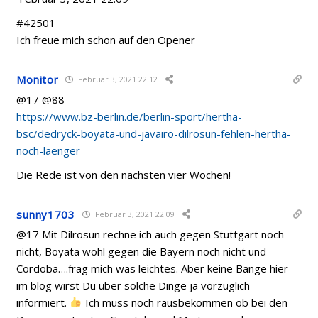
#42501
Ich freue mich schon auf den Opener
Monitor
Februar 3, 2021 22:12
@17 @88
https://www.bz-berlin.de/berlin-sport/hertha-
bsc/dedryck-boyata-und-javairo-dilrosun-fehlen-hertha-
noch-laenger
Die Rede ist von den nächsten vier Wochen!
sunny1703
Februar 3, 2021 22:09
@17 Mit Dilrosun rechne ich auch gegen Stuttgart noch
nicht, Boyata wohl gegen die Bayern noch nicht und
Cordoba….frag mich was leichtes. Aber keine Bange hier
im blog wirst Du über solche Dinge ja vorzüglich
informiert.
Ich muss noch rausbekommen ob bei den