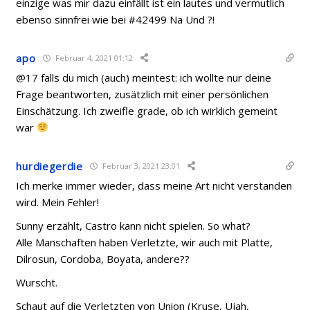
einzige was mir dazu einfällt ist ein lautes und vermutlich
ebenso sinnfrei wie bei #42499 Na Und ?!
apo
Februar 4, 2021 01:12
@17 falls du mich (auch) meintest: ich wollte nur deine
Frage beantworten, zusätzlich mit einer persönlichen
Einschätzung. Ich zweifle grade, ob ich wirklich gemeint
war
hurdiegerdie
Februar 3, 2021 23:01
Ich merke immer wieder, dass meine Art nicht verstanden
wird. Mein Fehler!
Sunny erzählt, Castro kann nicht spielen. So what?
Alle Manschaften haben Verletzte, wir auch mit Platte,
Dilrosun, Cordoba, Boyata, andere??
Wurscht.
Schaut auf die Verletzten von Union (Kruse, Ujah,