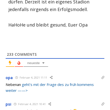
dürfen. Derzeit ist ein eigenes Stadion
jedenfalls nirgends ein Erfolgsmodell.
HaHoHe und bleibt gesund, Euer Opa
233
COMMENTS
neueste
opa
Februar 4, 2021 11:11
Nebenan
geht’s mit der Frage des zu früh kommens
weiter ——>
psi
Februar 4, 2021 10:41