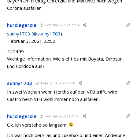
Bayern am Freitag Goretzka und Martinez noch wegen
Corona ausfallen!
hurdiegerdie
Februar 3, 2021 22:04
sunny1703
(
@sunny1703
)
Februar 3, 2021 22:00
#42499
Wichtige Information. Wie sieht es mit Boyata, Dilrosun
und Cordoba aus?
sunny1703
Februar 3, 2021 22:00
In zwei Wochen wenn Hertha auf den VFB trifft, wird
Castro beim VFB wohl immer noch ausfallen !
hurdiegerdie
Februar 3, 2021 21:43
Ok, ich verstehe so langsam.
Ich war noch bei Silas und Lukebakio und einen Änderung