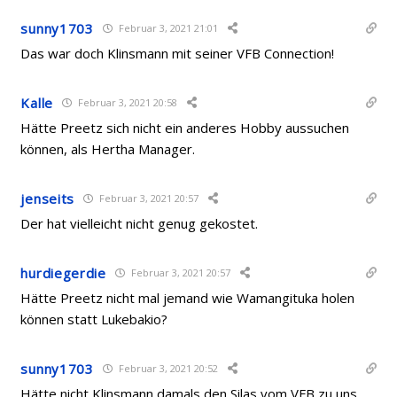
sunny1703
Februar 3, 2021 21:01
Das war doch Klinsmann mit seiner VFB Connection!
Kalle
Februar 3, 2021 20:58
Hätte Preetz sich nicht ein anderes Hobby aussuchen
können, als Hertha Manager.
jenseits
Februar 3, 2021 20:57
Der hat vielleicht nicht genug gekostet.
hurdiegerdie
Februar 3, 2021 20:57
Hätte Preetz nicht mal jemand wie Wamangituka
holen
können statt Lukebakio?
sunny1703
Februar 3, 2021 20:52
Hätte nicht Klinsmann damals den Silas vom VFB zu uns