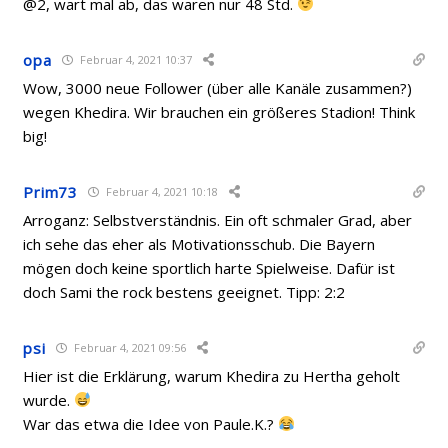
@2, wart mal ab, das waren nur 48 Std.
opa
Februar 4, 2021 10:37
Wow, 3000 neue Follower (über alle Kanäle zusammen?)
wegen Khedira. Wir brauchen ein größeres Stadion! Think
big!
Prim73
Februar 4, 2021 10:18
Arroganz: Selbstverständnis. Ein oft schmaler Grad, aber
ich sehe das eher als Motivationsschub. Die Bayern
mögen doch keine sportlich harte Spielweise. Dafür ist
doch Sami the rock bestens geeignet. Tipp: 2:2
psi
Februar 4, 2021 09:56
Hier ist die Erklärung, warum Khedira zu Hertha geholt
wurde.
War das etwa die Idee von Paule.K.?