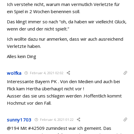
Ich verstehe nicht, warum man vermutlich Verletzte für
ein Spiel in 2 Wochen benennen soll.
Das klingt immer so nach “oh, da haben wir vielleicht Glück,
wenn der und der nicht spielt.”
Ich wollte dazu nur anmerken, dass wir auch ausreichend
Verletzte haben.
Alles kein Ding
wolfka
Februar 4, 2021 02:02
Interessante Bayern PK . Von den Medien und auch bei
Flick kam Hertha überhaupt nicht vor !
Ausser das sie uns schlagen werden .Hoffentlich kommt
Hochmut vor den Fall.
sunny1703
Februar 4, 2021 01:22
@194 Mit #42509 zumindest war ich gemeint. Das