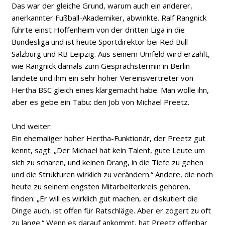
Das war der gleiche Grund, warum auch ein anderer,
anerkannter Fußball-Akademiker, abwinkte. Ralf Rangnick
führte einst Hoffenheim von der dritten Liga in die
Bundesliga und ist heute Sportdirektor bei Red Bull
Salzburg und RB Leipzig. Aus seinem Umfeld wird erzählt,
wie Rangnick damals zum Gesprächstermin in Berlin
landete und ihm ein sehr hoher Vereinsvertreter von
Hertha BSC gleich eines klargemacht habe. Man wolle ihn,
aber es gebe ein Tabu: den Job von Michael Preetz.
Und weiter:
Ein ehemaliger hoher Hertha-Funktionär, der Preetz gut
kennt, sagt: „Der Michael hat kein Talent, gute Leute um
sich zu scharen, und keinen Drang, in die Tiefe zu gehen
und die Strukturen wirklich zu verändern.“ Andere, die noch
heute zu seinem engsten Mitarbeiterkreis gehören,
finden: „Er will es wirklich gut machen, er diskutiert die
Dinge auch, ist offen für Ratschläge. Aber er zögert zu oft
zu lange.“ Wenn es darauf ankommt, hat Preetz offenbar