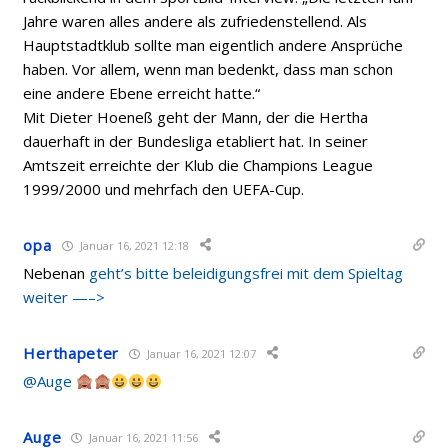
Jahre waren alles andere als zufriedenstellend. Als
Hauptstadtklub sollte man eigentlich andere Ansprüche
haben. Vor allem, wenn man bedenkt, dass man schon
eine andere Ebene erreicht hatte.“
Mit Dieter Hoeneß geht der Mann, der die Hertha
dauerhaft in der Bundesliga etabliert hat. In seiner
Amtszeit erreichte der Klub die Champions League
1999/2000 und mehrfach den UEFA-Cup.
opa
Januar 16, 2021 12:18
Nebenan
geht’s bitte beleidigungsfrei mit dem Spieltag
weiter —–>
Herthapeter
Januar 16, 2021 12:07
@Auge
Auge
Januar 16, 2021 11:56