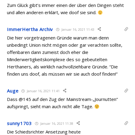
Zum Glück gibt’s immer einen der über den Dingen steht
und allen anderen erklärt, wie doof sie sind.
ImmerHertha Archiv
Januar 16, 2021 11:43
Die hier vorgetragenen Gründe warum man denn
unbedingt Union nicht mögen oder gar verachten sollte,
offenbaren dann zumeist doch eher die
Minderwertigkeitskomplexe des so gebeutelten
Herthaners, als wirklich nachvollziehbare Gründe. “Die
finden uns doof, als müssen wir sie auch doof finden!”
Auge
Januar 16, 2021 11:41
Dass @145 auf den Zug der Mainstream-„Journutten“
aufspringt, sieht man auch nicht alle Tage.
sunny1703
Januar 16, 2021 11:38
Die Schiedsrichter Ansetzung heute