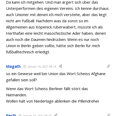
Da kann ich mitgehen. Und man ärgert sich über das
Unterperformen des eigenen Vereins. Ich kenne durchaus
auch Unioner mit denen ich mich verstehe, aber das liegt
nicht am Fußball. Nachdem was da sonst so im
Allgemeinen aus Köpenick rüberwabert, müsste ich als
Herthafan eine leicht masochistische Ader haben, denen
auch noch die Daumen hindrücken. Wenn es nur noch
Union in Berlin geben sollte, hätte sich Berlin für mich
fußballtechnisch erledigt.
Magath
Januar 16, 2021 08:14
so ein Gewese weil bei Union das Wort Scheiss Afghane
gefallen sein soll?
Wenn das Wort Scheiss Berliner fällt stört das
Niemanden.
Wollen halt von Niederlage ablenken die Pillendreher
Fechi
Januar 16, 2021 08:10