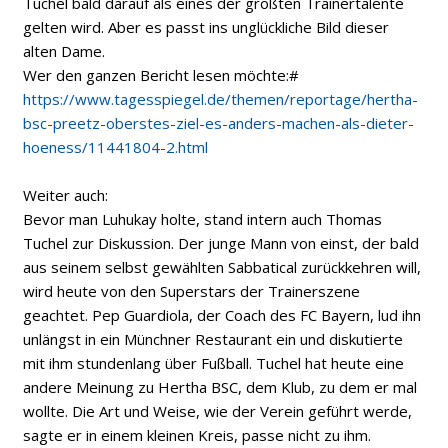
Tuchel bald darauf als eines der größten Trainertalente
gelten wird. Aber es passt ins unglückliche Bild dieser
alten Dame.
Wer den ganzen Bericht lesen möchte:#
https://www.tagesspiegel.de/themen/reportage/hertha-
bsc-preetz-oberstes-ziel-es-anders-machen-als-dieter-
hoeness/11441804-2.html
Weiter auch:
Bevor man Luhukay holte, stand intern auch Thomas
Tuchel zur Diskussion. Der junge Mann von einst, der bald
aus seinem selbst gewählten Sabbatical zurückkehren will,
wird heute von den Superstars der Trainerszene
geachtet. Pep Guardiola, der Coach des FC Bayern, lud ihn
unlängst in ein Münchner Restaurant ein und diskutierte
mit ihm stundenlang über Fußball. Tuchel hat heute eine
andere Meinung zu Hertha BSC, dem Klub, zu dem er mal
wollte. Die Art und Weise, wie der Verein geführt werde,
sagte er in einem kleinen Kreis, passe nicht zu ihm.