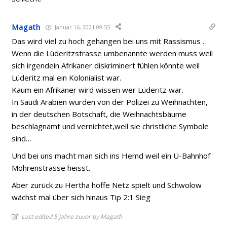
Magath
Januar 16, 2021 09:55
Das wird viel zu hoch gehangen bei uns mit Rassismus .
Wenn die Lüderitzstrasse umbenannte werden muss weil
sich irgendein Afrikaner diskriminert fühlen könnte weil
Lüderitz mal ein Kolonialist war.
Kaum ein Afrikaner wird wissen wer Lüderitz war.
In Saudi Arabien wurden von der Polizei zu Weihnachten,
in der deutschen Botschaft, die Weihnachtsbäume
beschlagnamt und vernichtet,weil sie christliche Symbole
sind…
Und bei uns macht man sich ins Hemd weil ein U-Bahnhof
Mohrenstrasse heisst.
Aber zurück zu Hertha hoffe Netz spielt und Schwolow
wächst mal über sich hinaus Tip 2:1 Sieg
Last edited 5 Jahre zuvor by Magath