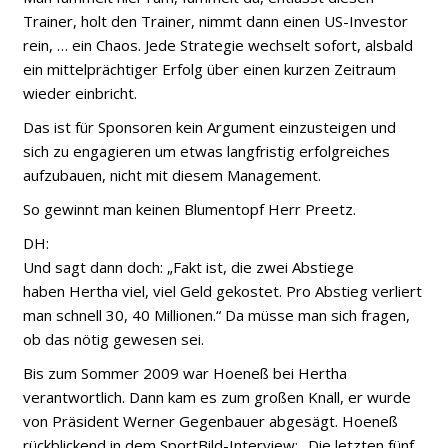
Trainer, holt den Trainer, nimmt dann einen US-Investor
rein, … ein Chaos. Jede Strategie wechselt sofort, alsbald
ein mittelprächtiger Erfolg über einen kurzen Zeitraum
wieder einbricht.
Das ist für Sponsoren kein Argument einzusteigen und
sich zu engagieren um etwas langfristig erfolgreiches
aufzubauen, nicht mit diesem Management.
So gewinnt man keinen Blumentopf Herr Preetz.
DH:
Und sagt dann doch: „Fakt ist, die zwei Abstiege
haben Hertha viel, viel Geld gekostet. Pro Abstieg verliert
man schnell 30, 40 Millionen.“ Da müsse man sich fragen,
ob das nötig gewesen sei.
Bis zum Sommer 2009 war Hoeneß bei Hertha
verantwortlich. Dann kam es zum großen Knall, er wurde
von Präsident Werner Gegenbauer abgesägt. Hoeneß
rückblickend in dem SportBild-Interview: „Die letzten fünf