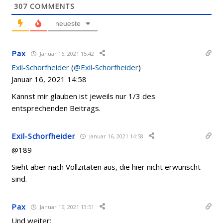
307
COMMENTS
neueste
Pax
Januar 16, 2021 15:42
Exil-Schorfheider
(
@Exil-Schorfheider
)
Januar 16, 2021 14:58
Kannst mir glauben ist jeweils nur 1/3 des
entsprechenden Beitrags.
Exil-Schorfheider
Januar 16, 2021 14:58
@189
Sieht aber nach Vollzitaten aus, die hier nicht erwünscht
sind.
Pax
Januar 16, 2021 13:51
Und weiter: