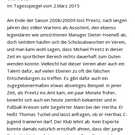
Im Tagesspiegel vom 2.März 2015
Am Ende der Saison 2008/20009 löst Preetz, nach langen
Jahren des stillen Wartens als Assistent, den ebenso
legendären wie umstrittenen Manager Dieter Hoeneß ab,
doch seitdem häufen sich die Schicksalswochen im Verein,
und man kann wohl sagen, dass Michael Preetz in dieser
Zeit im sportlichen Bereich nichts dauerhaft zum Guten
wenden konnte. Vielleicht hat dieser Verein aber auch ein
Talent dafür, auf vielen Ebenen zu oft die falschen
Entscheidungen zu treffen. Es gibt dafür auch ein
zugegebenermaßen etwas abseitiges Beispiel: In jener
Zeit, als Preetz ins Amt kam, ein paar Monate früher,
bewirbt sich auch ein heute ziemlich bekannter und in
Fußball-Kreisen sehr begehrter Mann bei der Hertha. Er
heißt Thomas Tuchel und lässt anfragen, ob er Herthas C-
Jugend trainieren darf. Der Klub lehnt ab. Kein Experte
konnte damals natürlich ernsthaft ahnen, dass der junge