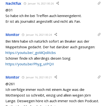
Nachtfux
Januar 16, 2021 00:26
@31
So habe ich ihn bei Treffen auch kennengelernt.
Er ist als Journalist angestellt und nicht als Fan.
Monitor
Januar 16, 2021 00:24
Bei Mimi habe ich natürlich sofort an Beaker aus der
Muppetshow gedacht. Der hat darüber auch gesungen:
https://youtu.be/_goMQolXcbs
Schöner finde ich allerdings diesen Song:
https://youtu.be/Phyg_uIPQII
Monitor
Januar 16, 2021 00:21
@261
Ich verfolge immer noch mit einem Auge was die
Mottenpost so schreibt, einzig und allein wegen Jörn
Lange. Deswegen höre ich auch immer noch den Podcast.