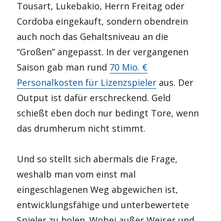
Tousart, Lukebakio, Herrn Freitag oder
Cordoba eingekauft, sondern obendrein
auch noch das Gehaltsniveau an die
“Großen” angepasst. In der vergangenen
Saison gab man rund
70 Mio. €
Personalkosten für Lizenzspieler
aus. Der
Output ist dafür erschreckend. Geld
schießt eben doch nur bedingt Tore, wenn
das drumherum nicht stimmt.
Und so stellt sich abermals die Frage,
weshalb man vom einst mal
eingeschlagenen Weg abgewichen ist,
entwicklungsfähige und unterbewertete
Spieler zu holen. Wobei außer Weiser und