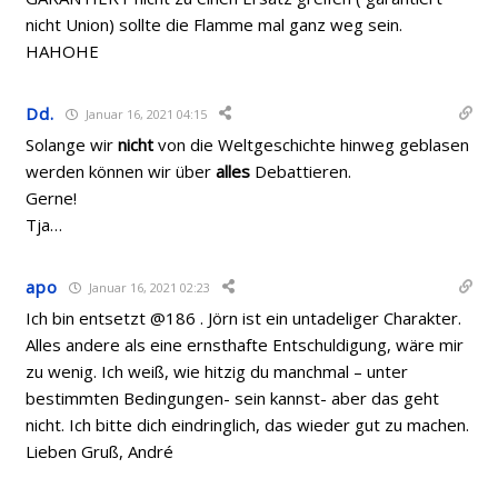
nicht Union) sollte die Flamme mal ganz weg sein.
HAHOHE
Dd.
Januar 16, 2021 04:15
Solange wir
nicht
von die Weltgeschichte hinweg geblasen
werden können wir über
alles
Debattieren.
Gerne!
Tja…
apo
Januar 16, 2021 02:23
Ich bin entsetzt @186 . Jörn ist ein untadeliger Charakter.
Alles andere als eine ernsthafte Entschuldigung, wäre mir
zu wenig. Ich weiß, wie hitzig du manchmal – unter
bestimmten Bedingungen- sein kannst- aber das geht
nicht. Ich bitte dich eindringlich, das wieder gut zu machen.
Lieben Gruß, André