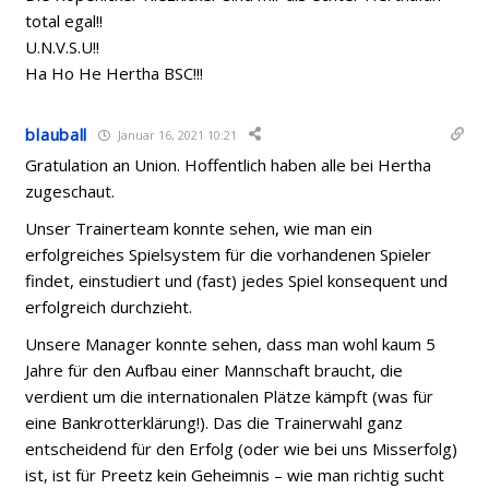
total egal!!
U.N.V.S.U!!
Ha Ho He Hertha BSC!!!
blauball
Januar 16, 2021 10:21
Gratulation an Union. Hoffentlich haben alle bei Hertha
zugeschaut.
Unser Trainerteam konnte sehen, wie man ein
erfolgreiches Spielsystem für die vorhandenen Spieler
findet, einstudiert und (fast) jedes Spiel konsequent und
erfolgreich durchzieht.
Unsere Manager konnte sehen, dass man wohl kaum 5
Jahre für den Aufbau einer Mannschaft braucht, die
verdient um die internationalen Plätze kämpft (was für
eine Bankrotterklärung!). Das die Trainerwahl ganz
entscheidend für den Erfolg (oder wie bei uns Misserfolg)
ist, ist für Preetz kein Geheimnis – wie man richtig sucht