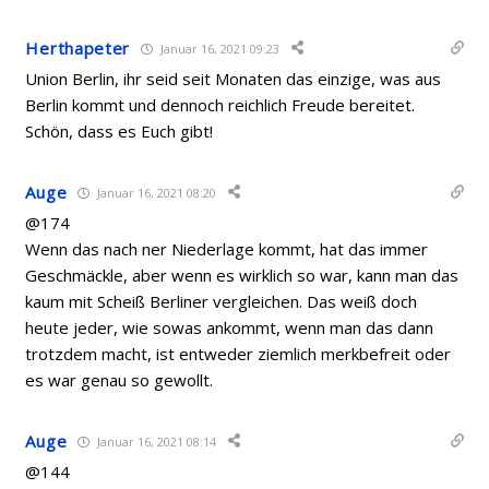
Herthapeter
Januar 16, 2021 09:23
Union Berlin, ihr seid seit Monaten das einzige, was aus
Berlin kommt und dennoch reichlich Freude bereitet.
Schön, dass es Euch gibt!
Auge
Januar 16, 2021 08:20
@174
Wenn das nach ner Niederlage kommt, hat das immer
Geschmäckle, aber wenn es wirklich so war, kann man das
kaum mit Scheiß Berliner vergleichen. Das weiß doch
heute jeder, wie sowas ankommt, wenn man das dann
trotzdem macht, ist entweder ziemlich merkbefreit oder
es war genau so gewollt.
Auge
Januar 16, 2021 08:14
@144