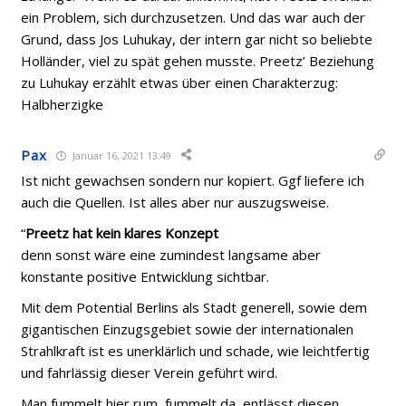
ein Problem, sich durchzusetzen. Und das war auch der
Grund, dass Jos Luhukay, der intern gar nicht so beliebte
Holländer, viel zu spät gehen musste. Preetz’ Beziehung
zu Luhukay erzählt etwas über einen Charakterzug:
Halbherzigke
Pax
Januar 16, 2021 13:49
Ist nicht gewachsen sondern nur kopiert. Ggf liefere ich
auch die Quellen. Ist alles aber nur auszugsweise.
“
Preetz hat kein klares Konzept
denn sonst wäre eine zumindest langsame aber
konstante positive Entwicklung sichtbar.
Mit dem Potential Berlins als Stadt generell, sowie dem
gigantischen Einzugsgebiet sowie der internationalen
Strahlkraft ist es unerklärlich und schade, wie leichtfertig
und fahrlässig dieser Verein geführt wird.
Man fummelt hier rum, fummelt da, entlässt diesen