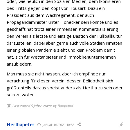
oder, wie neulich in den Sozialen Medien, dem Ikonisieren
des Tritts gegen den Kopf von Tousart. Dazu ein
Präsident aus dem Wachregiment, der auch
Propagandaminister unter Honecker sein könnte und es
geschafft hat trotz einer immensen Kommerzialisierung
den Verein als letzte und einzige Bastion der Fußballkultur
darzustellen, dabei aber gerne auch volle Stadien inmitten
einer globalen Pandemie sieht und kein Problem damit
hat, sich für Wettanbieter und Immobilienunternehmen
anzubiedern.
Man muss sie nicht hassen, aber ich empfinde nur
Verachtung für diesen Verein, dessen Beliebtheit sich
größtenteils daraus speist anders als Hertha zu sein oder
sein zu wollen.
Last edited 5 Jahre zuvor by Bonpland
Herthapeter
Januar 16, 2021 10:55