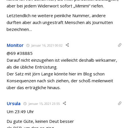
aber bei jedem Widerwort sofort „Mimimi“ riefen.
Letztendlich ne weitere peinliche Nummer, andere
durften aber auch ungestraft Menschen als Journutten
bezeichnen…
Monitor
Januar 16, 2021 00:02
@69 #38885
Darauf nicht einzugehen ist vielleicht deshalb wirksamer,
als die übliche Entrüstung.
Der Satz mit Jörn Lange könnte hier im Blog schon
Konsequenzen nach sich ziehen, der schoß meilenweit
über das erträgliche hinaus.
Ursula
Januar 15, 2021 23:55
Um 23:49 Uhr
Du gute Güte, keinen Deut besser