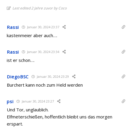
Last edited 2 Jahre zuvor by Coco
Rassi
Januar 30, 2024 23:37
kastenmeier aber auch….
Rassi
Januar 30, 2024 23:34
ist er schon….
DiegoBSC
Januar 30, 2024 23:29
Burchert kann noch zum Held werden
psi
Januar 30, 2024 23:27
Und Tor, unglaublich.
Elfmeterschießen, hoffentlich bleibt uns das morgen
erspart.