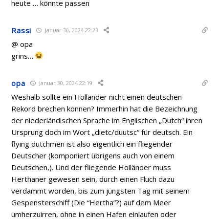
heute … könnte passen
Rassi
Januar 30, 2024 22:23
@ opa
grins….
opa
Januar 30, 2024 22:19
Weshalb sollte ein Holländer nicht einen deutschen
Rekord brechen können? Immerhin hat die Bezeichnung
der niederländischen Sprache
im Englischen
„Dutch“ ihren
Ursprung doch im Wort „dietc/duutsc“ für deutsch. Ein
flying dutchmen ist also eigentlich ein fliegender
Deutscher (komponiert übrigens auch von einem
Deutschen,). Und der fliegende Holländer muss
Herthaner gewesen sein, durch einen Fluch dazu
verdammt worden, bis zum jüngsten Tag mit seinem
Gespensterschiff (Die “Hertha”?) auf dem Meer
umherzuirren, ohne in einen Hafen einlaufen oder