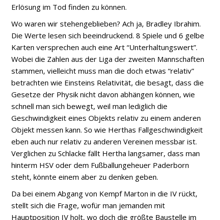
Erlösung im Tod finden zu können.
Wo waren wir stehengeblieben? Ach ja,
Bradley Ibrahim.
Die Werte lesen sich beeindruckend. 8 Spiele und 6 gelbe
Karten versprechen auch eine Art “Unterhaltungswert”.
Wobei die Zahlen aus der Liga der zweiten Mannschaften
stammen, vielleicht muss man die doch etwas “relativ”
betrachten wie Einsteins
Relativität, die besagt, dass die
Gesetze der Physik nicht davon abhängen können, wie
schnell man sich bewegt, weil man lediglich die
Geschwindigkeit eines Objekts relativ zu einem anderen
Objekt messen kann. So wie Herthas Fallgeschwindigkeit
eben auch nur relativ zu anderen Vereinen messbar ist.
Verglichen zu Schlacke fällt Hertha langsamer, dass man
hinterm HSV oder dem Fußballungeheuer Paderborn
steht, könnte einem aber zu denken geben.
Da bei einem Abgang von Kempf Marton in die IV rückt,
stellt sich die Frage, wofür man jemanden mit
Hauptposition IV holt, wo doch die größte Baustelle im