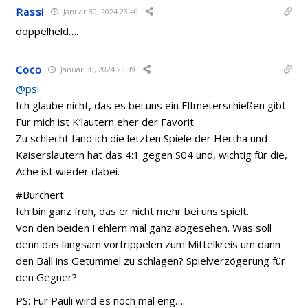
Rassi
Januar 30, 2024 23:40
doppelheld….
Coco
Januar 30, 2024 23:39
@psi
Ich glaube nicht, das es bei uns ein Elfmeterschießen gibt.
Für mich ist K’lautern eher der Favorit.
Zu schlecht fand ich die letzten Spiele der Hertha und
Kaiserslautern hat das 4:1 gegen S04 und, wichtig für die,
Ache ist wieder dabei.
#Burchert
Ich bin ganz froh, das er nicht mehr bei uns spielt.
Von den beiden Fehlern mal ganz abgesehen. Was soll
denn das langsam vortrippelen zum Mittelkreis um dann
den Ball ins Getümmel zu schlagen? Spielverzögerung für
den Gegner?
PS: Für Pauli wird es noch mal eng….