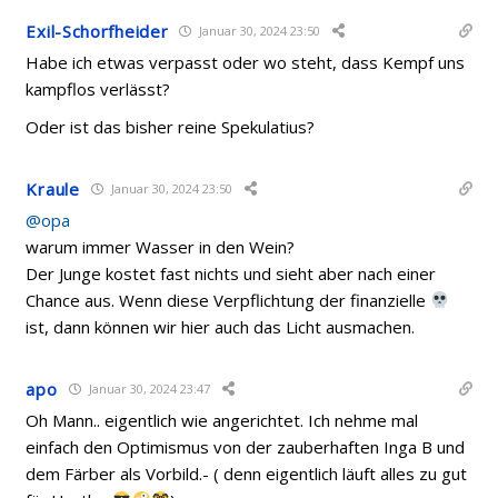
Exil-Schorfheider
Januar 30, 2024 23:50
Habe ich etwas verpasst oder wo steht, dass Kempf uns
kampflos verlässt?
Oder ist das bisher reine Spekulatius?
Kraule
Januar 30, 2024 23:50
@opa
warum immer Wasser in den Wein?
Der Junge kostet fast nichts und sieht aber nach einer
Chance aus. Wenn diese Verpflichtung der finanzielle
ist, dann können wir hier auch das Licht ausmachen.
apo
Januar 30, 2024 23:47
Oh Mann.. eigentlich wie angerichtet. Ich nehme mal
einfach den Optimismus von der zauberhaften Inga B und
dem Färber als Vorbild.- ( denn eigentlich läuft alles zu gut