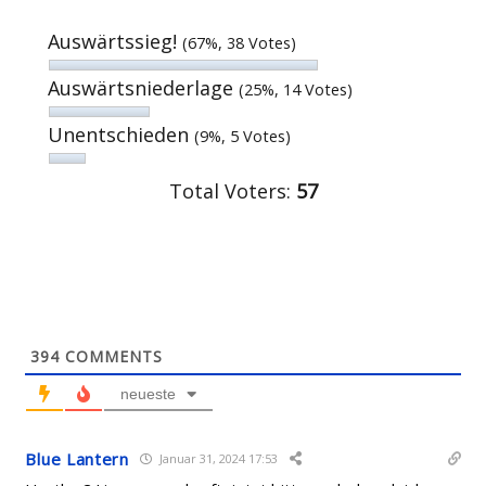
Auswärtssieg!
(67%, 38 Votes)
Auswärtsniederlage
(25%, 14 Votes)
Unentschieden
(9%, 5 Votes)
Total Voters:
57
394
COMMENTS
neueste
Blue Lantern
Januar 31, 2024 17:53