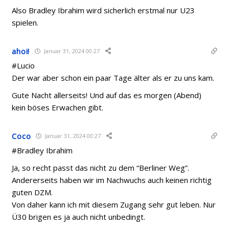
Also Bradley Ibrahim wird sicherlich erstmal nur U23
spielen.
ahoi!
Januar 31, 2024 00:27
#Lucio
Der war aber schon ein paar Tage älter als er zu uns kam.
Gute Nacht allerseits! Und auf das es morgen (Abend)
kein böses Erwachen gibt.
Coco
Januar 31, 2024 00:27
#Bradley Ibrahim
Ja, so recht passt das nicht zu dem “Berliner Weg”.
Andererseits haben wir im Nachwuchs auch keinen richtig
guten DZM.
Von daher kann ich mit diesem Zugang sehr gut leben. Nur
Ü30 brigen es ja auch nicht unbedingt.