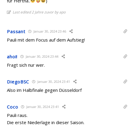
für Hertha..
)
Last edited 2 Jahre zuvor by apo
Passant
Januar 30, 2024 23:46
Pauli mit dem Focus auf dem Aufstieg!
ahoi!
Januar 30, 2024 23:44
Fragt sich nur wer.
DiegoBSC
Januar 30, 2024 23:41
Also im Halbfinale gegen Düsseldorf
Coco
Januar 30, 2024 23:41
Pauli raus.
Die erste Niederlage in dieser Saison.