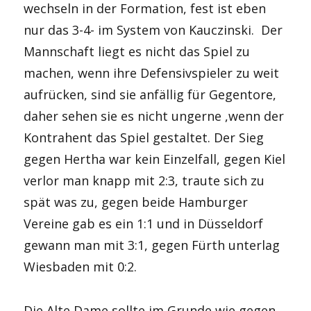
wechseln in der Formation, fest ist eben
nur das 3-4- im System von Kauczinski. Der
Mannschaft liegt es nicht das Spiel zu
machen, wenn ihre Defensivspieler zu weit
aufrücken, sind sie anfällig für Gegentore,
daher sehen sie es nicht ungerne ,wenn der
Kontrahent das Spiel gestaltet. Der Sieg
gegen Hertha war kein Einzelfall, gegen Kiel
verlor man knapp mit 2:3, traute sich zu
spät was zu, gegen beide Hamburger
Vereine gab es ein 1:1 und in Düsseldorf
gewann man mit 3:1, gegen Fürth unterlag
Wiesbaden mit 0:2.
Die Alte Dame sollte im Grunde wie gegen