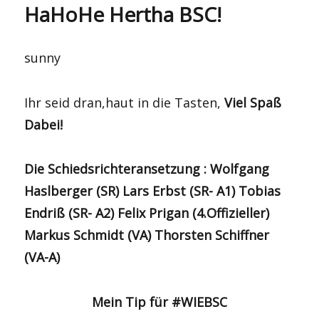
HaHoHe Hertha BSC!
sunny
Ihr seid dran,haut in die Tasten,
Viel Spaß
Dabei!
Die Schiedsrichteransetzung : Wolfgang
Haslberger (SR) Lars Erbst (SR- A1) Tobias
Endriß (SR- A2) Felix Prigan (4.Offizieller)
Markus Schmidt (VA) Thorsten Schiffner
(VA-A)
Mein Tip für #WIEBSC