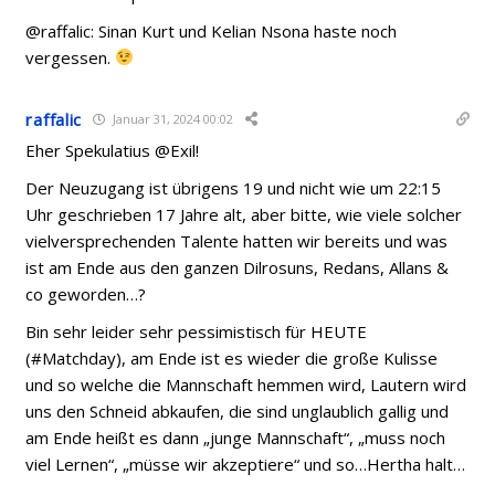
@raffalic: Sinan Kurt und Kelian Nsona haste noch
vergessen.
raffalic
Januar 31, 2024 00:02
Eher Spekulatius @Exil!
Der Neuzugang ist übrigens 19 und nicht wie um 22:15
Uhr geschrieben 17 Jahre alt, aber bitte, wie viele solcher
vielversprechenden Talente hatten wir bereits und was
ist am Ende aus den ganzen Dilrosuns, Redans, Allans &
co geworden…?
Bin sehr leider sehr pessimistisch für HEUTE
(#Matchday), am Ende ist es wieder die große Kulisse
und so welche die Mannschaft hemmen wird, Lautern wird
uns den Schneid abkaufen, die sind unglaublich gallig und
am Ende heißt es dann „junge Mannschaft“, „muss noch
viel Lernen“, „müsse wir akzeptiere“ und so…Hertha halt…