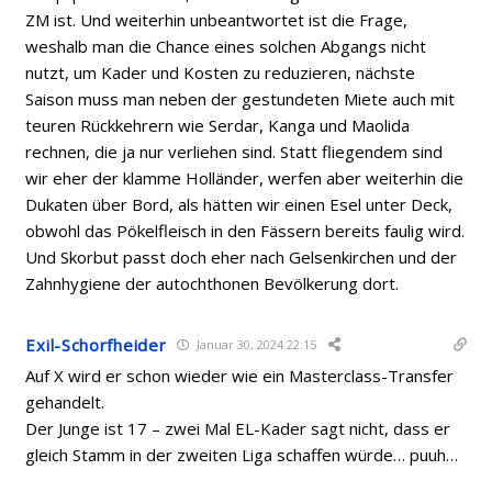
ZM ist. Und weiterhin unbeantwortet ist die Frage,
weshalb man die Chance eines solchen Abgangs nicht
nutzt, um Kader und Kosten zu reduzieren, nächste
Saison muss man neben der gestundeten Miete auch mit
teuren Rückkehrern wie Serdar, Kanga und Maolida
rechnen, die ja nur verliehen sind. Statt fliegendem sind
wir eher der klamme Holländer, werfen aber weiterhin die
Dukaten über Bord, als hätten wir einen Esel unter Deck,
obwohl das Pökelfleisch in den Fässern bereits faulig wird.
Und Skorbut passt doch eher nach Gelsenkirchen und der
Zahnhygiene der autochthonen Bevölkerung dort.
Exil-Schorfheider
Januar 30, 2024 22:15
Auf X wird er schon wieder wie ein Masterclass-Transfer
gehandelt.
Der Junge ist 17 – zwei Mal EL-Kader sagt nicht, dass er
gleich Stamm in der zweiten Liga schaffen würde… puuh…