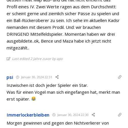
Profil eines IV. Zwei Werte ragen aus dem Durchschnitt:
er scheint gerne und ziemlich sicher Pässe zu spielen und
ein Ball-Rückeroberer zu sein. Ich sehe im aktuellen Kadsr
niemanden mit diesem Prodil. Und: wir brauchen
DRINGEND Mittelfeldspieler. Momentan haben wir drei
ausgebildete..ok, Bence und Maza habe ich jetzt nicht
mitgezählt..
Last edited 2 Jahre zuvor by apo
psi
Januar 30, 2024 22:31
Inzwischen ist doch jeder Spieler ein Star.
Was für einen Vogel man sich eingefangen hat, merkt man
erst später.
Immerlockerbleiben
Januar 30, 2024 22:30
Morgen gewinnen und gegen den Nichtverlierer von