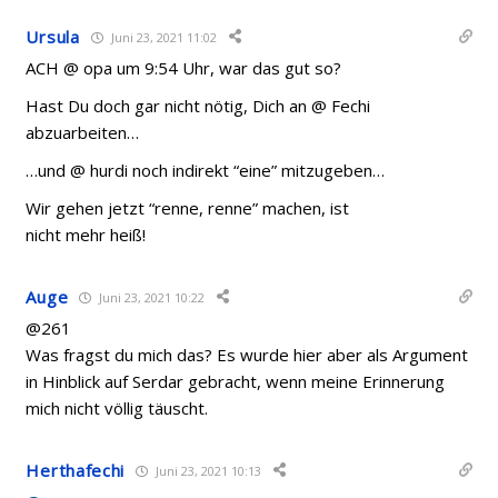
Ursula
Juni 23, 2021 11:02
ACH @ opa um 9:54 Uhr, war das gut so?
Hast Du doch gar nicht nötig, Dich an @ Fechi
abzuarbeiten…
…und @ hurdi noch indirekt “eine” mitzugeben…
Wir gehen jetzt “renne, renne” machen, ist
nicht mehr heiß!
Auge
Juni 23, 2021 10:22
@261
Was fragst du mich das? Es wurde hier aber als Argument
in Hinblick auf Serdar gebracht, wenn meine Erinnerung
mich nicht völlig täuscht.
Herthafechi
Juni 23, 2021 10:13