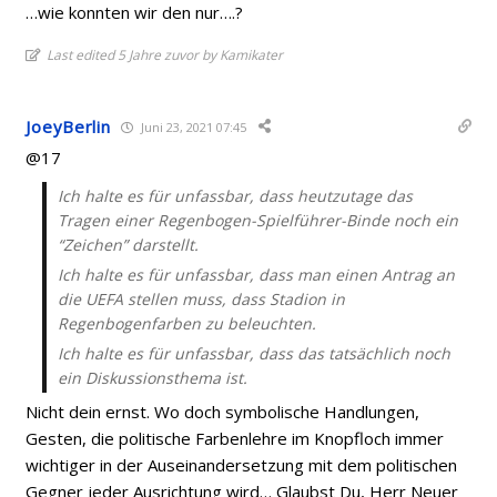
…wie konnten wir den nur….?
Last edited 5 Jahre zuvor by Kamikater
JoeyBerlin
Juni 23, 2021 07:45
@17
Ich halte es für unfassbar, dass heutzutage das
Tragen einer Regenbogen-Spielführer-Binde noch ein
“Zeichen” darstellt.
Ich halte es für unfassbar, dass man einen Antrag an
die UEFA stellen muss, dass Stadion in
Regenbogenfarben zu beleuchten.
Ich halte es für unfassbar, dass das tatsächlich noch
ein Diskussionsthema ist.
Nicht dein ernst. Wo doch symbolische Handlungen,
Gesten, die politische Farbenlehre im Knopfloch immer
wichtiger in der Auseinandersetzung mit dem politischen
Gegner jeder Ausrichtung wird… Glaubst Du, Herr Neuer