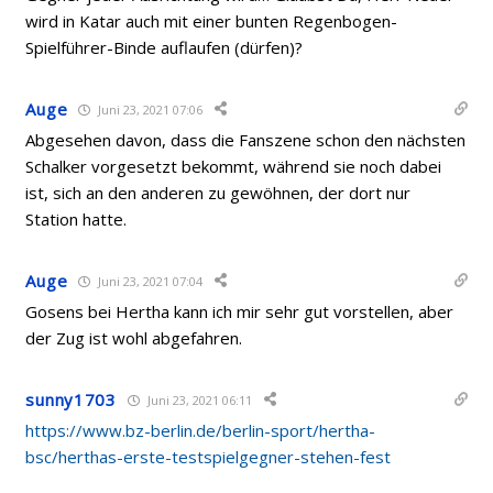
wird in Katar auch mit einer bunten Regenbogen-
Spielführer-Binde auflaufen (dürfen)?
Auge
Juni 23, 2021 07:06
Abgesehen davon, dass die Fanszene schon den nächsten
Schalker vorgesetzt bekommt, während sie noch dabei
ist, sich an den anderen zu gewöhnen, der dort nur
Station hatte.
Auge
Juni 23, 2021 07:04
Gosens bei Hertha kann ich mir sehr gut vorstellen, aber
der Zug ist wohl abgefahren.
sunny1703
Juni 23, 2021 06:11
https://www.bz-berlin.de/berlin-sport/hertha-
bsc/herthas-erste-testspielgegner-stehen-fest