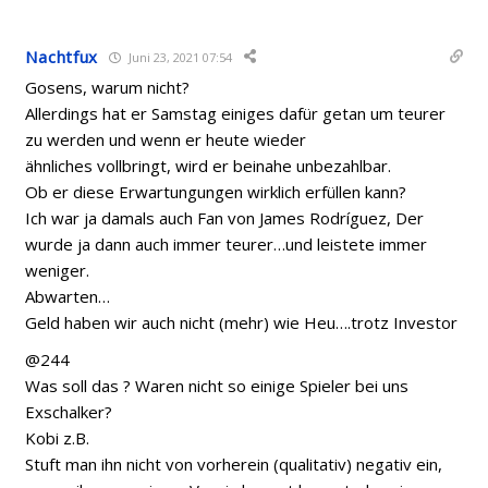
Nachtfux
Juni 23, 2021 07:54
Gosens, warum nicht?
Allerdings hat er Samstag einiges dafür getan um teurer
zu werden und wenn er heute wieder
ähnliches vollbringt, wird er beinahe unbezahlbar.
Ob er diese Erwartungungen wirklich erfüllen kann?
Ich war ja damals auch Fan von James Rodríguez, Der
wurde ja dann auch immer teurer…und leistete immer
weniger.
Abwarten…
Geld haben wir auch nicht (mehr) wie Heu….trotz Investor
@244
Was soll das ? Waren nicht so einige Spieler bei uns
Exschalker?
Kobi z.B.
Stuft man ihn nicht von vorherein (qualitativ) negativ ein,