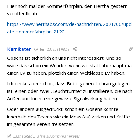
Hier noch mal der Sommerfahrplan, den Hertha gestern
veröffentlichte.
https://www.herthabsc.com/de/nachrichten/2021/06/upd
ate-sommerfahrplan-2122
Kamikater
Juni 23, 2021 08:09
Gosens ist sicherlich an uns nicht interessiert. Und so
wäre das schon ein Wunder, wenn wir statt überhaupt mal
einen LV zu haben, plötzlich einen Weltklasse LV haben.
Ich denke aber schon, dass Bobic generell daran gelegen
ist, einen oder zwei „Leuchttürme“ zu installieren, die nach
Außen und Innen eine gewisse Signalwirkung haben.
Oder anders ausgedrückt: schon ein Gosens könnte
innerhalb des Teams wie ein Messi(as) wirken und Kräfte
im gesamten Verein freisetzen.
Last edited 5 Jahre zuvor by Kamikater