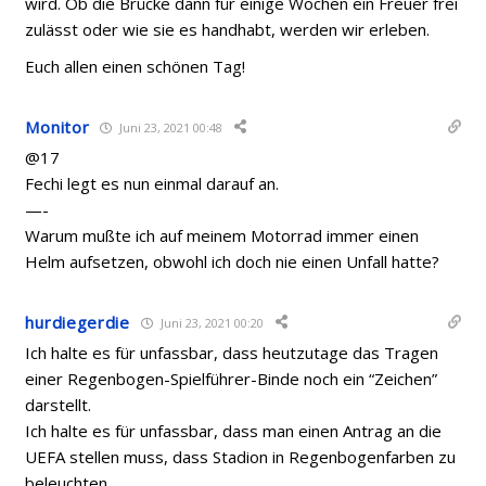
wird. Ob die Brücke dann für einige Wochen ein Freuer frei
zulässt oder wie sie es handhabt, werden wir erleben.
Euch allen einen schönen Tag!
Monitor
Juni 23, 2021 00:48
@17
Fechi legt es nun einmal darauf an.
—-
Warum mußte ich auf meinem Motorrad immer einen
Helm aufsetzen, obwohl ich doch nie einen Unfall hatte?
hurdiegerdie
Juni 23, 2021 00:20
Ich halte es für unfassbar, dass heutzutage das Tragen
einer Regenbogen-Spielführer-Binde noch ein “Zeichen”
darstellt.
Ich halte es für unfassbar, dass man einen Antrag an die
UEFA stellen muss, dass Stadion in Regenbogenfarben zu
beleuchten.