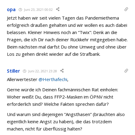
opa
Juni 23, 2021 00:02
Jetzt haben wir seit vielen Tagen das Pandemiethema
erfolgreich draußen gehalten und wir wollen es auch dabei
belassen. Kleiner Hinweis noch an “Twix”: Denk an die
Fragen, die ich Dir nach deiner Rückkehr mitgegeben habe.
Beim nächsten mal darfst Du ohne Umweg und ohne über
Los zu gehen direkt wieder auf die Strafbank.
Stiller
Juni 22, 2021 23:28
Allerwertester
@Herthafechi
,
Gerne würde ich Deinen fachmännischen Rat einholen:
Woher weißt Du, dass FFP2-Masken im ÖPNV nicht
erforderlich sind? Welche Fakten sprechen dafür?
Und warum sind diejenigen “Angsthasen” (bräuchten also
eigentlich keine Angst zu haben), die das trotzdem
machen, nicht für überflüssig halten?