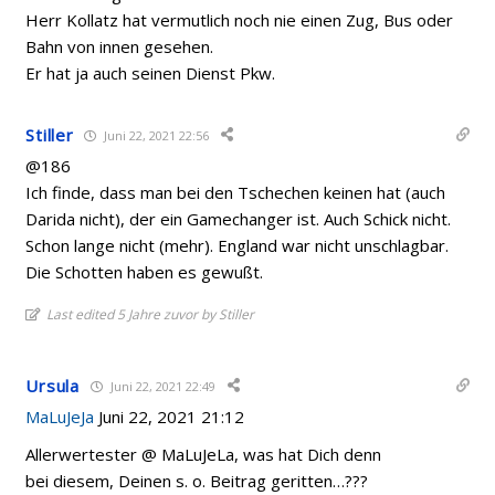
Herr Kollatz hat vermutlich noch nie einen Zug, Bus oder
Bahn von innen gesehen.
Er hat ja auch seinen Dienst Pkw.
Stiller
Juni 22, 2021 22:56
@186
Ich finde, dass man bei den Tschechen keinen hat (auch
Darida nicht), der ein Gamechanger ist. Auch Schick nicht.
Schon lange nicht (mehr). England war nicht unschlagbar.
Die Schotten haben es gewußt.
Last edited 5 Jahre zuvor by Stiller
Ursula
Juni 22, 2021 22:49
MaLuJeJa
Juni 22, 2021 21:12
Allerwertester @ MaLuJeLa, was hat Dich denn
bei diesem, Deinen s. o. Beitrag geritten…???