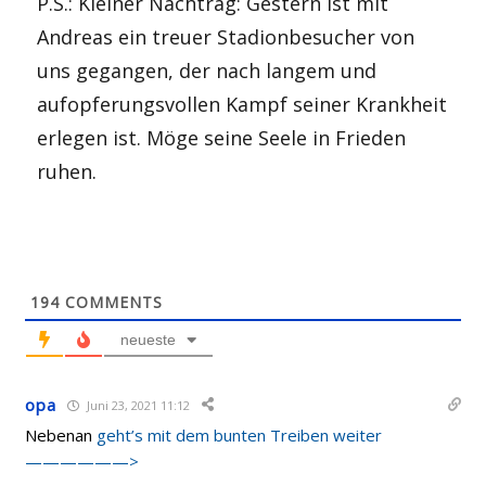
P.S.: Kleiner Nachtrag: Gestern ist mit
Andreas ein treuer Stadionbesucher von
uns gegangen, der nach langem und
aufopferungsvollen Kampf seiner Krankheit
erlegen ist. Möge seine Seele in Frieden
ruhen.
194
COMMENTS
neueste
opa
Juni 23, 2021 11:12
Nebenan
geht’s mit dem bunten Treiben weiter
——————>