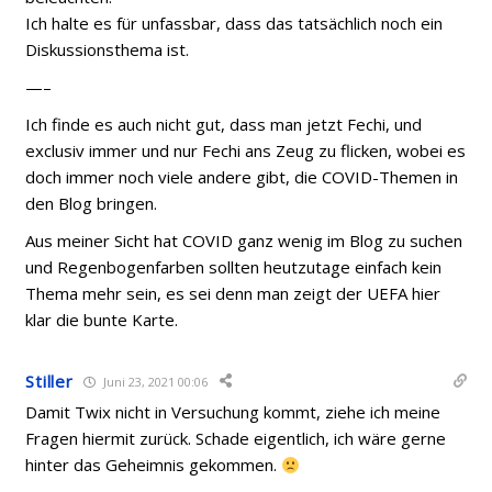
Ich halte es für unfassbar, dass das tatsächlich noch ein
Diskussionsthema ist.
—–
Ich finde es auch nicht gut, dass man jetzt Fechi, und
exclusiv immer und nur Fechi ans Zeug zu flicken, wobei es
doch immer noch viele andere gibt, die COVID-Themen in
den Blog bringen.
Aus meiner Sicht hat COVID ganz wenig im Blog zu suchen
und Regenbogenfarben sollten heutzutage einfach kein
Thema mehr sein, es sei denn man zeigt der UEFA hier
klar die bunte Karte.
Stiller
Juni 23, 2021 00:06
Damit Twix nicht in Versuchung kommt, ziehe ich meine
Fragen hiermit zurück. Schade eigentlich, ich wäre gerne
hinter das Geheimnis gekommen.