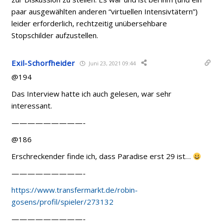
paar ausgewählten anderen “virtuellen Intensivtätern”)
leider erforderlich, rechtzeitig unübersehbare
Stopschilder aufzustellen.
Exil-Schorfheider
Juni 23, 2021 09:44
@194
Das Interview hatte ich auch gelesen, war sehr
interessant.
—————————-
@186
Erschreckender finde ich, dass Paradise erst 29 ist…
—————————-
https://www.transfermarkt.de/robin-
gosens/profil/spieler/273132
—————————-