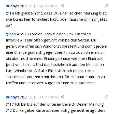
sunny1703
Juni 23, 2021 05:29
@14 Ich glaube nicht, dass Du einer solchen Meinung bist,
wie Du es hier formuliert hast, oder täusche ich mich jetzt
da?
@apo
#55768 Vielen Dank für den Link. Ein tolles
Interview, sehr offen geführt von beiden Seiten. Mir
gefällt wie offen sich Windhorst darstellt und somit jedem
eine Chance gibt sich gegenüber ihm zu positionieren.Ich
bin aber noch in einer Findungsphase wie mein Eindruck
jetzt von ihm ist. Und das beziehe ich auf den Menschen
Lars Windhorst. Auf alle Fälle stelle ich es mir recht
interessant vor, mich mit ihm mal für ein paar Stunden zu
treffen und unter vier Augen mit ihm zu diskutieren.
sunny1703
Juni 23, 2021 05:07
@17 Ich bin bis auf den unteren Bereich Deiner Meinung.
@2 Dunkelgelbe Karte ist aber völlig gerechtfertigt, denn