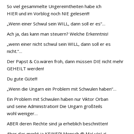
So viel gesammelte Ungereimtheiten habe ich
HIER und im Vorblog noch NIE gelesen!!!
„Wenn einer Schwul sein WILL, dann soll er es“…
Ach ja, das kann man steuern? Welche Erkenntnis!
„wenn einer nicht schwul sein WILL, dann soll er es
nicht.“…
Der Papst & Co.wären froh, dann müssen DIE nicht mehr
GEHEILT werden!
Du gute Güte!!!
„Wenn die Ungarn ein Problem mit Schwulen haben“…
Ein Problem mit Schwulen haben nur Viktor Orban
und seine Administration! Die Ungarn großteils
wohl weniger…
ABER deren Rechte sind ja erheblich beschnitten!
Aber das merkt ja KEINER! Mensch @ MaLuJeLa!